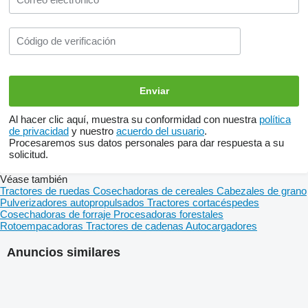
Al hacer clic aquí, muestra su conformidad con nuestra
política
de privacidad
y nuestro
acuerdo del usuario
.
Procesaremos sus datos personales para dar respuesta a su
solicitud.
Véase también
Tractores de ruedas
Cosechadoras de cereales
Cabezales de grano
Pulverizadores autopropulsados
Tractores cortacéspedes
Cosechadoras de forraje
Procesadoras forestales
Rotoempacadoras
Tractores de cadenas
Autocargadores
Anuncios similares