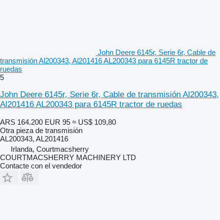
John Deere 6145r, Serie 6r, Cable de
transmisión Al200343, Al201416 AL200343 para 6145R tractor de
ruedas
5
John Deere 6145r, Serie 6r, Cable de transmisión Al200343,
Al201416 AL200343 para 6145R tractor de ruedas
ARS 164.200
EUR 95
≈ US$ 109,80
Otra pieza de transmisión
AL200343, AL201416
Irlanda, Courtmacsherry
COURTMACSHERRY MACHINERY LTD
Contacte con el vendedor