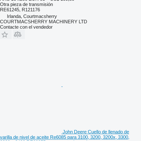
Otra pieza de transmisión
RE61245, R121176
Irlanda, Courtmacsherry
COURTMACSHERRY MACHINERY LTD
Contacte con el vendedor
John Deere Cuello de llenado de
varilla de nivel de aceite Re6085 para 3100, 3200, 3200x, 3300,