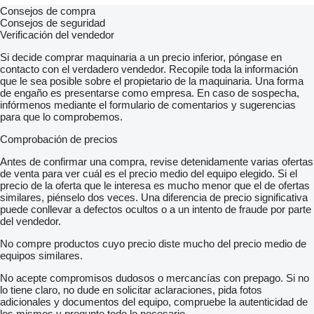
Consejos de compra
Consejos de seguridad
Verificación del vendedor
Si decide comprar maquinaria a un precio inferior, póngase en
contacto con el verdadero vendedor. Recopile toda la información
que le sea posible sobre el propietario de la maquinaria. Una forma
de engaño es presentarse como empresa. En caso de sospecha,
infórmenos mediante el formulario de comentarios y sugerencias
para que lo comprobemos.
Comprobación de precios
Antes de confirmar una compra, revise detenidamente varias ofertas
de venta para ver cuál es el precio medio del equipo elegido. Si el
precio de la oferta que le interesa es mucho menor que el de ofertas
similares, piénselo dos veces. Una diferencia de precio significativa
puede conllevar a defectos ocultos o a un intento de fraude por parte
del vendedor.
No compre productos cuyo precio diste mucho del precio medio de
equipos similares.
No acepte compromisos dudosos o mercancías con prepago. Si no
lo tiene claro, no dude en solicitar aclaraciones, pida fotos
adicionales y documentos del equipo, compruebe la autenticidad de
los mismos y pregunte todo lo necesario.