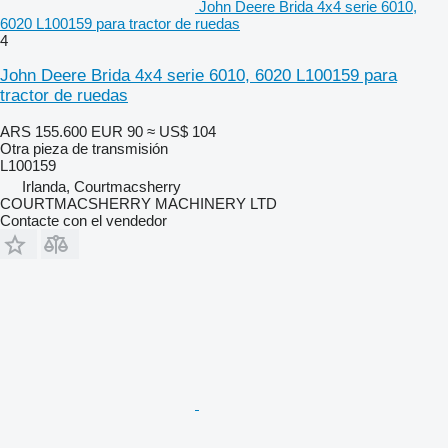
John Deere Brida 4x4 serie 6010,
6020 L100159 para tractor de ruedas
4
John Deere Brida 4x4 serie 6010, 6020 L100159 para
tractor de ruedas
ARS 155.600
EUR 90
≈ US$ 104
Otra pieza de transmisión
L100159
Irlanda, Courtmacsherry
COURTMACSHERRY MACHINERY LTD
Contacte con el vendedor