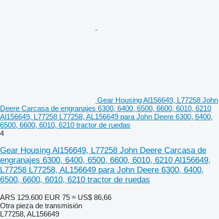
Gear Housing Al156649, L77258 John
Deere Carcasa de engranajes 6300, 6400, 6500, 6600, 6010, 6210
Al156649, L77258 L77258, AL156649 para John Deere 6300, 6400,
6500, 6600, 6010, 6210 tractor de ruedas
4
Gear Housing Al156649, L77258 John Deere Carcasa de
engranajes 6300, 6400, 6500, 6600, 6010, 6210 Al156649,
L77258 L77258, AL156649 para John Deere 6300, 6400,
6500, 6600, 6010, 6210 tractor de ruedas
ARS 129.600
EUR 75
≈ US$ 86,66
Otra pieza de transmisión
L77258, AL156649