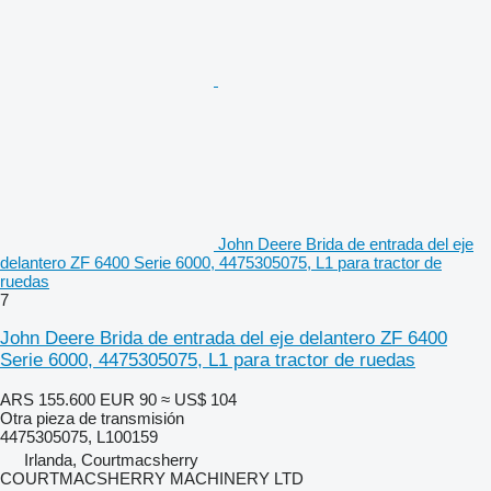
John Deere Brida de entrada del eje
delantero ZF 6400 Serie 6000, 4475305075, L1 para tractor de
ruedas
7
John Deere Brida de entrada del eje delantero ZF 6400
Serie 6000, 4475305075, L1 para tractor de ruedas
ARS 155.600
EUR 90
≈ US$ 104
Otra pieza de transmisión
4475305075, L100159
Irlanda, Courtmacsherry
COURTMACSHERRY MACHINERY LTD