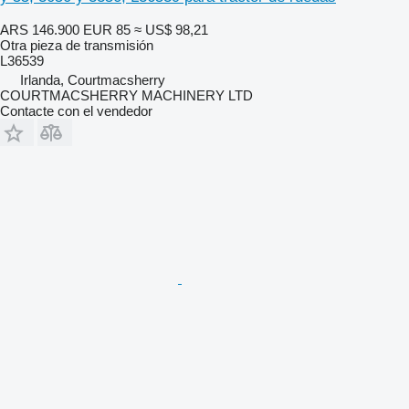
ARS 146.900
EUR 85
≈ US$ 98,21
Otra pieza de transmisión
L36539
Irlanda, Courtmacsherry
COURTMACSHERRY MACHINERY LTD
Contacte con el vendedor