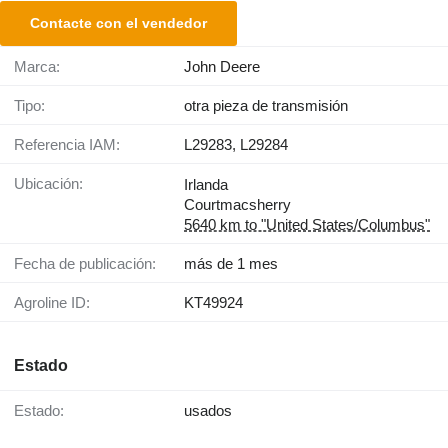
Contacte con el vendedor
Marca:
John Deere
Tipo:
otra pieza de transmisión
Referencia IAM:
L29283, L29284
Ubicación:
Irlanda
Courtmacsherry
5640 km to "United States/Columbus"
Fecha de publicación:
más de 1 mes
Agroline ID:
KT49924
Estado
Estado:
usados