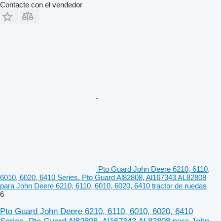
Contacte con el vendedor
Pto Guard John Deere 6210, 6110,
6010, 6020, 6410 Series. Pto Guard Al82808, Al167343 AL82808
para John Deere 6210, 6110, 6010, 6020, 6410 tractor de ruedas
6
Pto Guard John Deere 6210, 6110, 6010, 6020, 6410