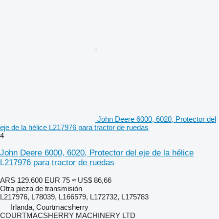
John Deere 6000, 6020, Protector del
eje de la hélice L217976 para tractor de ruedas
4
John Deere 6000, 6020, Protector del eje de la hélice
L217976 para tractor de ruedas
ARS 129.600
EUR 75
≈ US$ 86,66
Otra pieza de transmisión
L217976, L78039, L166579, L172732, L175783
Irlanda, Courtmacsherry
COURTMACSHERRY MACHINERY LTD