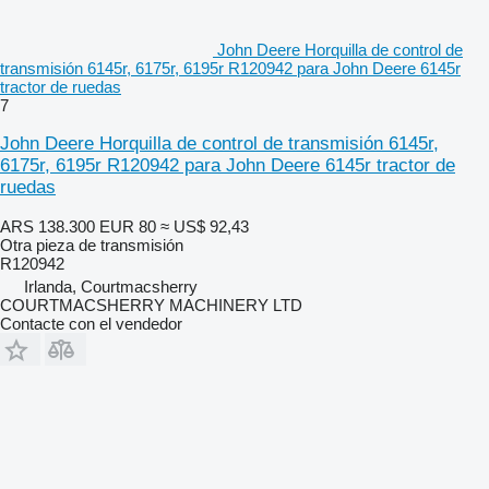
John Deere Horquilla de control de
transmisión 6145r, 6175r, 6195r R120942 para John Deere 6145r
tractor de ruedas
7
John Deere Horquilla de control de transmisión 6145r,
6175r, 6195r R120942 para John Deere 6145r tractor de
ruedas
ARS 138.300
EUR 80
≈ US$ 92,43
Otra pieza de transmisión
R120942
Irlanda, Courtmacsherry
COURTMACSHERRY MACHINERY LTD
Contacte con el vendedor