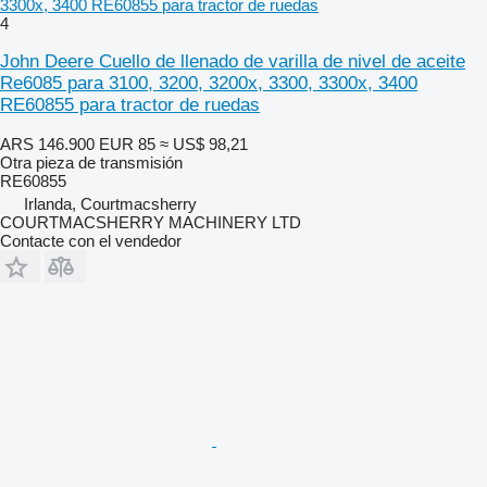
3300x, 3400 RE60855 para tractor de ruedas
4
John Deere Cuello de llenado de varilla de nivel de aceite
Re6085 para 3100, 3200, 3200x, 3300, 3300x, 3400
RE60855 para tractor de ruedas
ARS 146.900
EUR 85
≈ US$ 98,21
Otra pieza de transmisión
RE60855
Irlanda, Courtmacsherry
COURTMACSHERRY MACHINERY LTD
Contacte con el vendedor