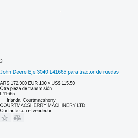
3
John Deere Eje 3040 L41665 para tractor de ruedas
ARS 172.900
EUR 100
≈ US$ 115,50
Otra pieza de transmisión
L41665
Irlanda, Courtmacsherry
COURTMACSHERRY MACHINERY LTD
Contacte con el vendedor