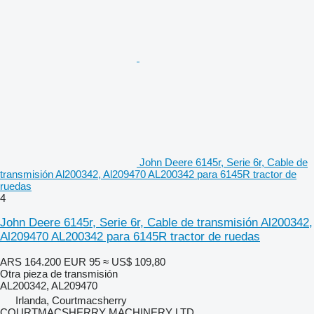
John Deere 6145r, Serie 6r, Cable de
transmisión Al200342, Al209470 AL200342 para 6145R tractor de
ruedas
4
John Deere 6145r, Serie 6r, Cable de transmisión Al200342,
Al209470 AL200342 para 6145R tractor de ruedas
ARS 164.200
EUR 95
≈ US$ 109,80
Otra pieza de transmisión
AL200342, AL209470
Irlanda, Courtmacsherry
COURTMACSHERRY MACHINERY LTD