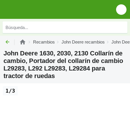
Recambios
John Deere recambios
John Deer
John Deere 1630, 2030, 2130 Collarín de
cambio, Portador del collarín de cambio
L29283, L292 L29283, L29284 para
tractor de ruedas
1/3