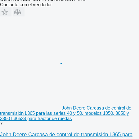
Contacte con el vendedor
John Deere Carcasa de control de
transmisión L365 para las series 40 y 50, modelos 1950, 3050 y
3350 L36539 para tractor de ruedas
7
John Deere Carcasa de control de transmisión L365 para