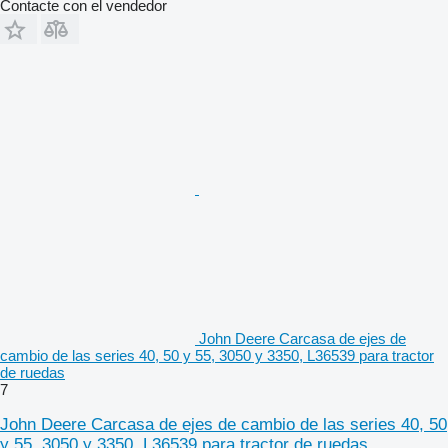
Contacte con el vendedor
John Deere Carcasa de ejes de
cambio de las series 40, 50 y 55, 3050 y 3350, L36539 para tractor
de ruedas
7
John Deere Carcasa de ejes de cambio de las series 40, 50
y 55, 3050 y 3350, L36539 para tractor de ruedas