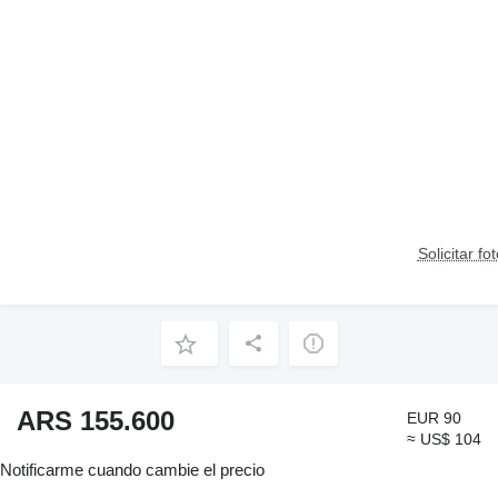
Solicitar fo
ARS 155.600
EUR 90
≈ US$ 104
Notificarme cuando cambie el precio