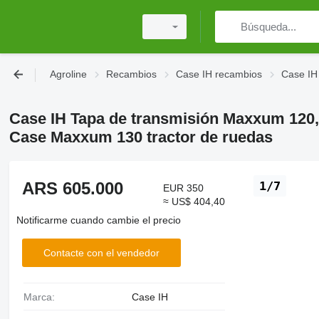
Agroline
Recambios
Case IH recambios
Case IH
Case IH Tapa de transmisión Maxxum 120, 
Case Maxxum 130 tractor de ruedas
ARS 605.000
1/7
EUR 350
≈ US$ 404,40
Notificarme cuando cambie el precio
Contacte con el vendedor
Marca:
Case IH