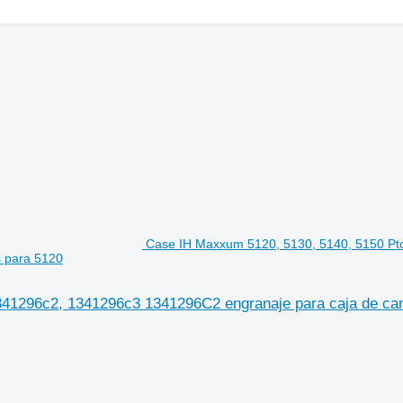
Case IH Maxxum 5120, 5130, 5140, 5150 Pt
 para 5120
341296c2, 1341296c3 1341296C2 engranaje para caja de ca