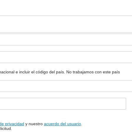
ional e incluir el código del país.
No trabajamos con este país
 de privacidad
y nuestro
acuerdo del usuario
.
icitud.