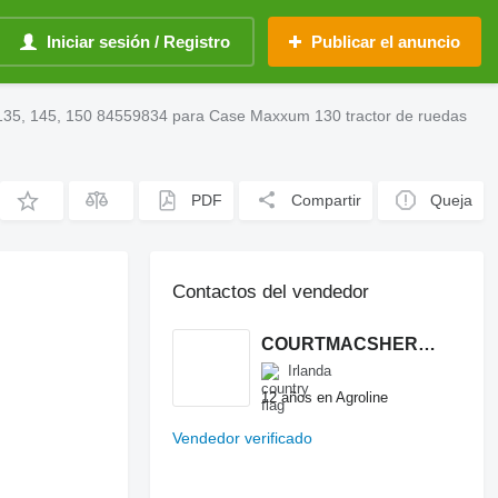
Iniciar sesión / Registro
Publicar el anuncio
135, 145, 150 84559834 para Case Maxxum 130 tractor de ruedas
PDF
Compartir
Queja
Contactos del vendedor
COURTMACSHERRY MACHINERY LTD
Irlanda
12 años en Agroline
Vendedor verificado