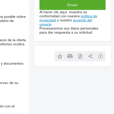
Al hacer clic aquí, muestra su
conformidad con nuestra
política de
ea posible sobre
privacidad
y nuestro
acuerdo del
ulario de
usuario
.
Procesaremos sus datos personales
para dar respuesta a su solicitud.
ecio de la oferta
defectos ocultos
es y documentos
erva» de su
ón con el