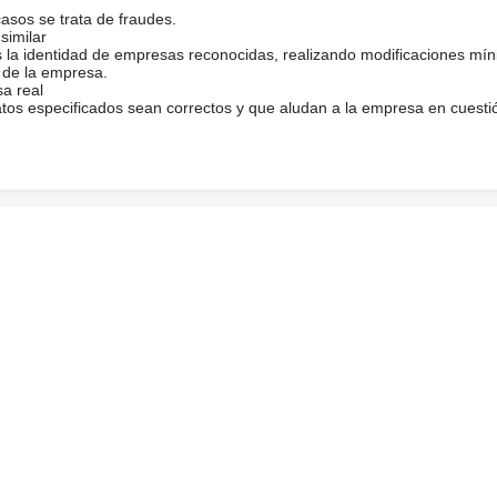
casos se trata de fraudes.
similar
s la identidad de empresas reconocidas, realizando modificaciones mí
 de la empresa.
sa real
atos especificados sean correctos y que aludan a la empresa en cuesti