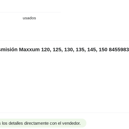
usados
smisión Maxxum 120, 125, 130, 135, 145, 150 8455983
 los detalles directamente con el vendedor.