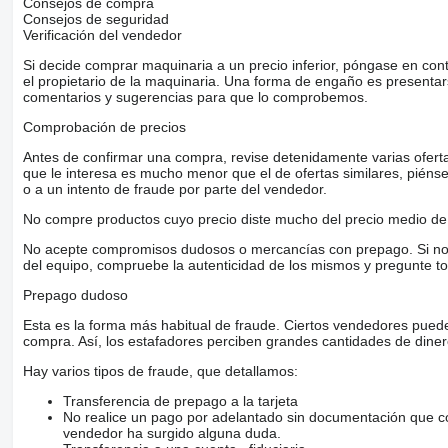
Consejos de compra
Consejos de seguridad
Verificación del vendedor
Si decide comprar maquinaria a un precio inferior, póngase en con
el propietario de la maquinaria. Una forma de engaño es present
comentarios y sugerencias para que lo comprobemos.
Comprobación de precios
Antes de confirmar una compra, revise detenidamente varias ofertas 
que le interesa es mucho menor que el de ofertas similares, piénsel
o a un intento de fraude por parte del vendedor.
No compre productos cuyo precio diste mucho del precio medio de 
No acepte compromisos dudosos o mercancías con prepago. Si no lo 
del equipo, compruebe la autenticidad de los mismos y pregunte to
Prepago dudoso
Esta es la forma más habitual de fraude. Ciertos vendedores pued
compra. Así, los estafadores perciben grandes cantidades de diner
Hay varios tipos de fraude, que detallamos:
Transferencia de prepago a la tarjeta
No realice un pago por adelantado sin documentación que con
vendedor ha surgido alguna duda.