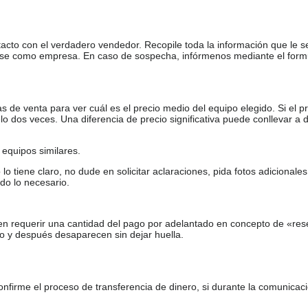
tacto con el verdadero vendedor. Recopile toda la información que le s
arse como empresa. En caso de sospecha, infórmenos mediante el form
de venta para ver cuál es el precio medio del equipo elegido. Si el pr
o dos veces. Una diferencia de precio significativa puede conllevar a 
equipos similares.
tiene claro, no dude en solicitar aclaraciones, pida fotos adicional
do lo necesario.
en requerir una cantidad del pago por adelantado en concepto de «res
o y después desaparecen sin dejar huella.
firme el proceso de transferencia de dinero, si durante la comunicaci