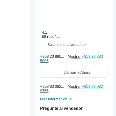
4.1
58 reseñas
Suscribirse al vendedor
+353 23 880...
Mostrar
+353 23 880
5006
Llámame Ahora
+353 83 082...
Mostrar
+353 83 082
9755
Más información
Pregunte al vendedor