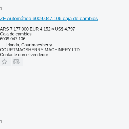
1
ZF Automático 6009.047.106 caja de cambios
ARS 7.177.000
EUR 4.152
≈ US$ 4.797
Caja de cambios
6009.047.106
Irlanda, Courtmacsherry
COURTMACSHERRY MACHINERY LTD
Contacte con el vendedor
1