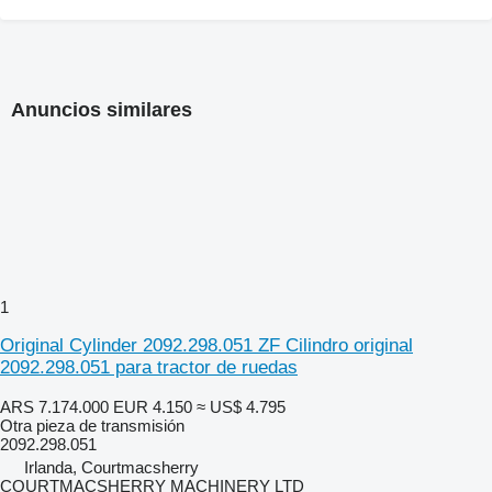
Anuncios similares
1
Original Cylinder 2092.298.051 ZF Cilindro original
2092.298.051 para tractor de ruedas
ARS 7.174.000
EUR 4.150
≈ US$ 4.795
Otra pieza de transmisión
2092.298.051
Irlanda, Courtmacsherry
COURTMACSHERRY MACHINERY LTD