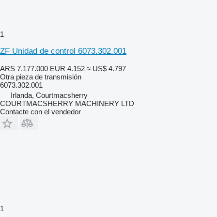
1
ZF Unidad de control 6073.302.001
ARS 7.177.000
EUR 4.152
≈ US$ 4.797
Otra pieza de transmisión
6073.302.001
Irlanda, Courtmacsherry
COURTMACSHERRY MACHINERY LTD
Contacte con el vendedor
1