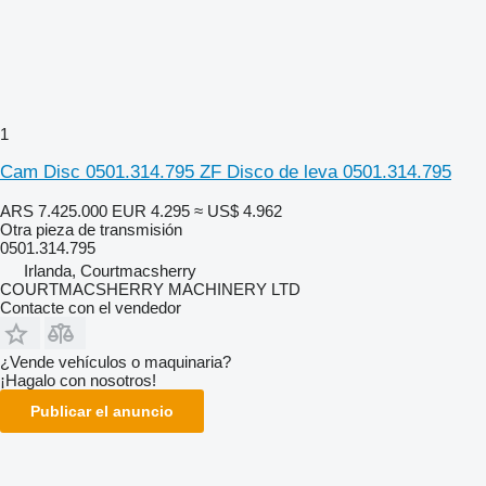
1
Cam Disc 0501.314.795 ZF Disco de leva 0501.314.795
ARS 7.425.000
EUR 4.295
≈ US$ 4.962
Otra pieza de transmisión
0501.314.795
Irlanda, Courtmacsherry
COURTMACSHERRY MACHINERY LTD
Contacte con el vendedor
¿Vende vehículos o maquinaria?
¡Hagalo con nosotros!
Publicar el anuncio