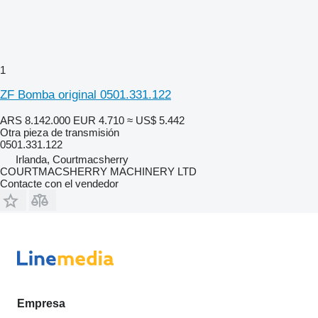
1
ZF Bomba original 0501.331.122
ARS 8.142.000
EUR 4.710
≈ US$ 5.442
Otra pieza de transmisión
0501.331.122
Irlanda, Courtmacsherry
COURTMACSHERRY MACHINERY LTD
Contacte con el vendedor
Empresa