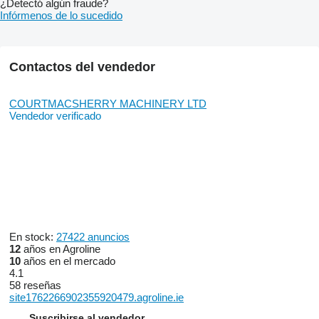
¿Detectó algún fraude?
Infórmenos de lo sucedido
Contactos del vendedor
COURTMACSHERRY MACHINERY LTD
Vendedor verificado
En stock:
27422 anuncios
12
años en Agroline
10
años en el mercado
4.1
58 reseñas
site1762266902355920479.agroline.ie
Suscribirse al vendedor