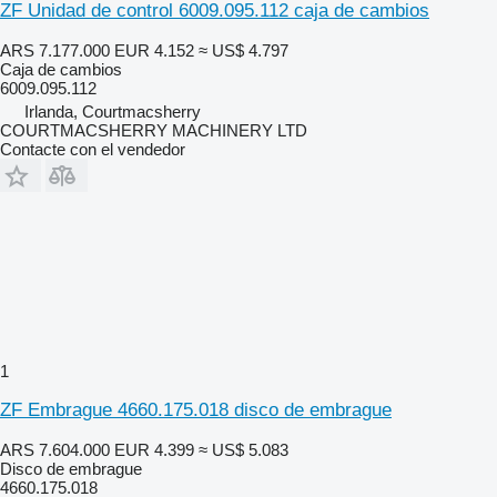
ZF Unidad de control 6009.095.112 caja de cambios
ARS 7.177.000
EUR 4.152
≈ US$ 4.797
Caja de cambios
6009.095.112
Irlanda, Courtmacsherry
COURTMACSHERRY MACHINERY LTD
Contacte con el vendedor
1
ZF Embrague 4660.175.018 disco de embrague
ARS 7.604.000
EUR 4.399
≈ US$ 5.083
Disco de embrague
4660.175.018