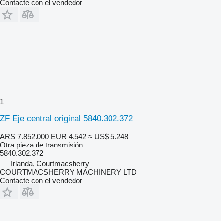
Contacte con el vendedor
1
ZF Eje central original 5840.302.372
ARS 7.852.000
EUR 4.542
≈ US$ 5.248
Otra pieza de transmisión
5840.302.372
Irlanda, Courtmacsherry
COURTMACSHERRY MACHINERY LTD
Contacte con el vendedor