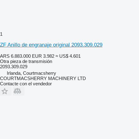
1
ZF Anillo de engranaje original 2093.309.029
ARS 6.883.000
EUR 3.982
≈ US$ 4.601
Otra pieza de transmisión
2093.309.029
Irlanda, Courtmacsherry
COURTMACSHERRY MACHINERY LTD
Contacte con el vendedor