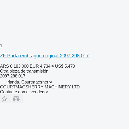
1
ZF Porta embrague original 2097.298.017
ARS 8.183.000
EUR 4.734
≈ US$ 5.470
Otra pieza de transmisión
2097.298.017
Irlanda, Courtmacsherry
COURTMACSHERRY MACHINERY LTD
Contacte con el vendedor