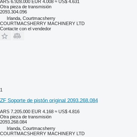
ARS 6.928.000
EUR 4.008
≈ US$ 4.631
Otra pieza de transmisión
2093.304.096
Irlanda, Courtmacsherry
COURTMACSHERRY MACHINERY LTD
Contacte con el vendedor
1
ZF Soporte de pistón original 2093.268.084
ARS 7.205.000
EUR 4.168
≈ US$ 4.816
Otra pieza de transmisión
2093.268.084
Irlanda, Courtmacsherry
COURTMACSHERRY MACHINERY LTD