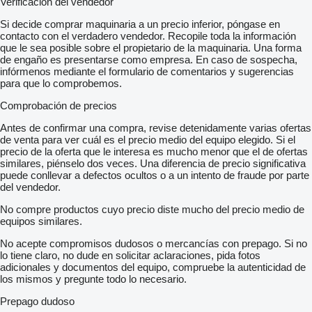
Verificación del vendedor
Si decide comprar maquinaria a un precio inferior, póngase en
contacto con el verdadero vendedor. Recopile toda la información
que le sea posible sobre el propietario de la maquinaria. Una forma
de engaño es presentarse como empresa. En caso de sospecha,
infórmenos mediante el formulario de comentarios y sugerencias
para que lo comprobemos.
Comprobación de precios
Antes de confirmar una compra, revise detenidamente varias ofertas
de venta para ver cuál es el precio medio del equipo elegido. Si el
precio de la oferta que le interesa es mucho menor que el de ofertas
similares, piénselo dos veces. Una diferencia de precio significativa
puede conllevar a defectos ocultos o a un intento de fraude por parte
del vendedor.
No compre productos cuyo precio diste mucho del precio medio de
equipos similares.
No acepte compromisos dudosos o mercancías con prepago. Si no
lo tiene claro, no dude en solicitar aclaraciones, pida fotos
adicionales y documentos del equipo, compruebe la autenticidad de
los mismos y pregunte todo lo necesario.
Prepago dudoso