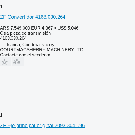
1
ZF Convertidor 4168.030.264
ARS 7.549.000
EUR 4.367
≈ US$ 5.046
Otra pieza de transmisión
4168.030.264
Irlanda, Courtmacsherry
COURTMACSHERRY MACHINERY LTD
Contacte con el vendedor
1
ZF Eje principal original 2093.304.096