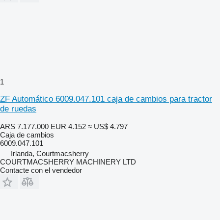
1
ZF Automático 6009.047.101 caja de cambios para tractor
de ruedas
ARS 7.177.000
EUR 4.152
≈ US$ 4.797
Caja de cambios
6009.047.101
Irlanda, Courtmacsherry
COURTMACSHERRY MACHINERY LTD
Contacte con el vendedor