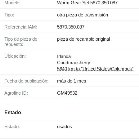
Modelo:
Worm Gear Set 5870.350.087
Tipo:
otra pieza de transmisión
Referencia IAM:
5870.350.087
Tipo de pieza de
pieza de recambio original
repuesto:
Ubicación:
Irlanda
Courtmacsherry
5640 km to "United States/Columbus"
Fecha de publicación:
más de 1 mes
Agroline ID:
GM49932
Estado
Estado:
usados