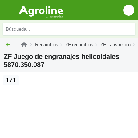
Recambios
ZF recambios
ZF transmisión
ZF Juego de engranajes helicoidales
5870.350.087
1/1