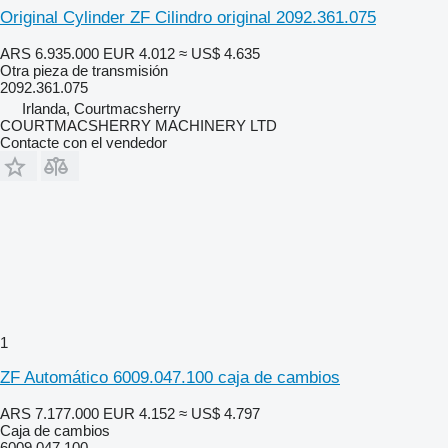
Original Cylinder ZF Cilindro original 2092.361.075
ARS 6.935.000
EUR 4.012
≈ US$ 4.635
Otra pieza de transmisión
2092.361.075
Irlanda, Courtmacsherry
COURTMACSHERRY MACHINERY LTD
Contacte con el vendedor
1
ZF Automático 6009.047.100 caja de cambios
ARS 7.177.000
EUR 4.152
≈ US$ 4.797
Caja de cambios
6009.047.100