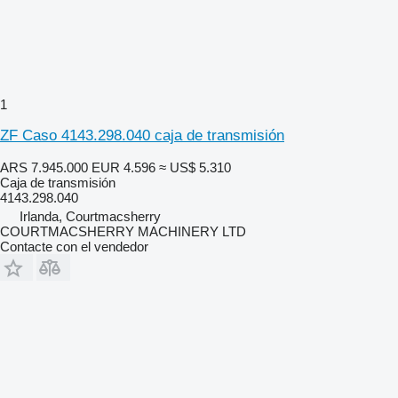
1
ZF Caso 4143.298.040 caja de transmisión
ARS 7.945.000
EUR 4.596
≈ US$ 5.310
Caja de transmisión
4143.298.040
Irlanda, Courtmacsherry
COURTMACSHERRY MACHINERY LTD
Contacte con el vendedor