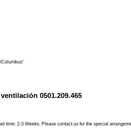
s/Columbus"
ventilación 0501.209.465
ad time: 2-3 Weeks. Please contact us for the special arrangem