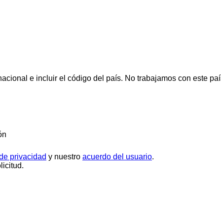
cional e incluir el código del país.
No trabajamos con este paí
ón
 de privacidad
y nuestro
acuerdo del usuario
.
icitud.