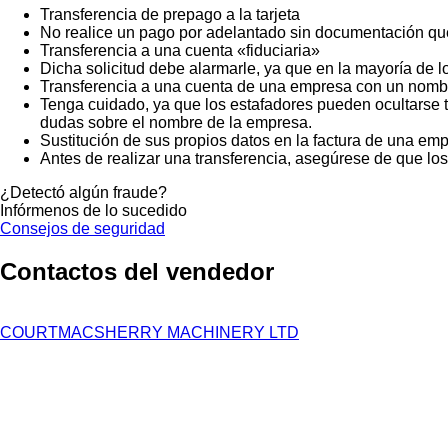
Transferencia de prepago a la tarjeta
No realice un pago por adelantado sin documentación que
Transferencia a una cuenta «fiduciaria»
Dicha solicitud debe alarmarle, ya que en la mayoría de lo
Transferencia a una cuenta de una empresa con un nombr
Tenga cuidado, ya que los estafadores pueden ocultarse t
dudas sobre el nombre de la empresa.
Sustitución de sus propios datos en la factura de una emp
Antes de realizar una transferencia, asegúrese de que lo
¿Detectó algún fraude?
Infórmenos de lo sucedido
Consejos de seguridad
Contactos del vendedor
COURTMACSHERRY MACHINERY LTD