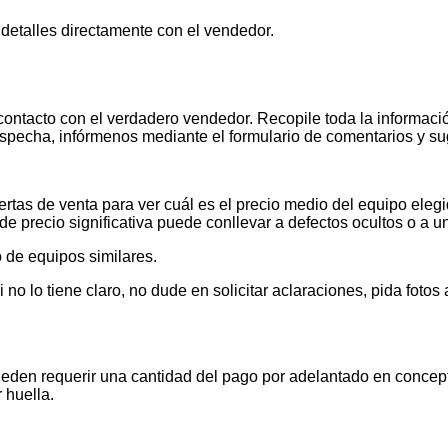
 detalles directamente con el vendedor.
contacto con el verdadero vendedor. Recopile toda la informació
pecha, infórmenos mediante el formulario de comentarios y s
tas de venta para ver cuál es el precio medio del equipo elegid
de precio significativa puede conllevar a defectos ocultos o a u
 de equipos similares.
 lo tiene claro, no dude en solicitar aclaraciones, pida foto
ueden requerir una cantidad del pago por adelantado en concept
 huella.