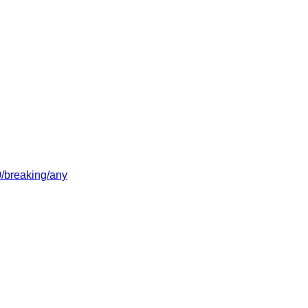
/0/breaking/any