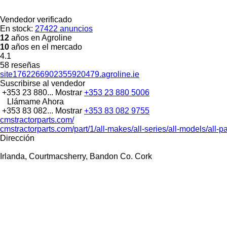
Vendedor verificado
En stock:
27422 anuncios
12
años en Agroline
10
años en el mercado
4.1
58 reseñas
site1762266902355920479.agroline.ie
Suscribirse al vendedor
+353 23 880...
Mostrar
+353 23 880 5006
Llámame Ahora
+353 83 082...
Mostrar
+353 83 082 9755
cmstractorparts.com/
cmstractorparts.com/part/1/all-makes/all-series/all-models/all-p
Dirección
Irlanda, Courtmacsherry, Bandon Co. Cork