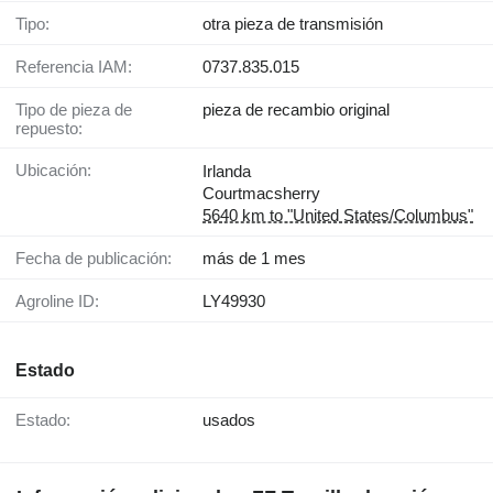
Tipo:
otra pieza de transmisión
Referencia IAM:
0737.835.015
Tipo de pieza de
pieza de recambio original
repuesto:
Ubicación:
Irlanda
Courtmacsherry
5640 km to "United States/Columbus"
Fecha de publicación:
más de 1 mes
Agroline ID:
LY49930
Estado
Estado:
usados