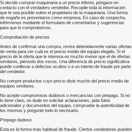
Si decide comprar maquinaria a un precio inferior, póngase en
contacto con el verdadero vendedor. Recopile toda la información
que le sea posible sobre el propietario de la maquinaria. Una forma
de engaño es presentarse como empresa. En caso de sospecha,
infórmenos mediante el formulario de comentarios y sugerencias
para que lo comprobemos.
Comprobación de precios
Antes de confirmar una compra, revise detenidamente varias ofertas
de venta para ver cuál es el precio medio del equipo elegido. Si el
precio de la oferta que le interesa es mucho menor que el de ofertas
similares, piénselo dos veces. Una diferencia de precio significativa
puede conllevar a defectos ocultos o a un intento de fraude por parte
del vendedor.
No compre productos cuyo precio diste mucho del precio medio de
equipos similares.
No acepte compromisos dudosos o mercancías con prepago. Si no
lo tiene claro, no dude en solicitar aclaraciones, pida fotos
adicionales y documentos del equipo, compruebe la autenticidad de
los mismos y pregunte todo lo necesario.
Prepago dudoso
Esta es la forma más habitual de fraude. Ciertos vendedores pueden