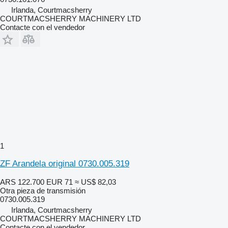
Irlanda, Courtmacsherry
COURTMACSHERRY MACHINERY LTD
Contacte con el vendedor
1
ZF Arandela original 0730.005.319
ARS 122.700
EUR 71
≈ US$ 82,03
Otra pieza de transmisión
0730.005.319
Irlanda, Courtmacsherry
COURTMACSHERRY MACHINERY LTD
Contacte con el vendedor