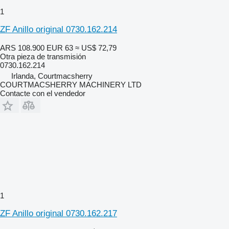
1
ZF Anillo original 0730.162.214
ARS 108.900
EUR 63
≈ US$ 72,79
Otra pieza de transmisión
0730.162.214
Irlanda, Courtmacsherry
COURTMACSHERRY MACHINERY LTD
Contacte con el vendedor
1
ZF Anillo original 0730.162.217