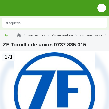
Recambios
ZF recambios
ZF transmisión
ZF Tornillo de unión 0737.835.015
1/1