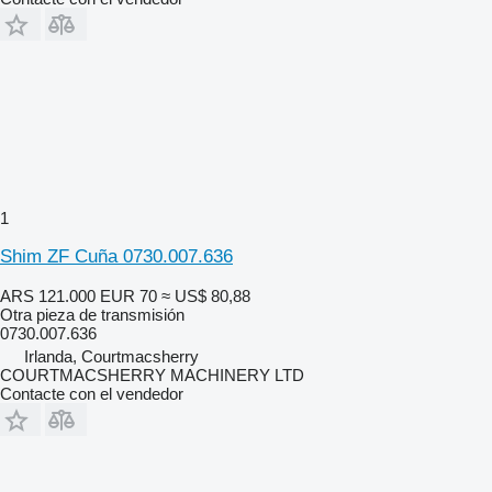
1
Shim ZF Cuña 0730.007.636
ARS 121.000
EUR 70
≈ US$ 80,88
Otra pieza de transmisión
0730.007.636
Irlanda, Courtmacsherry
COURTMACSHERRY MACHINERY LTD
Contacte con el vendedor