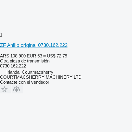
1
ZF Anillo original 0730.162.222
ARS 108.900
EUR 63
≈ US$ 72,79
Otra pieza de transmisión
0730.162.222
Irlanda, Courtmacsherry
COURTMACSHERRY MACHINERY LTD
Contacte con el vendedor