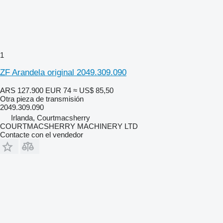
1
ZF Arandela original 2049.309.090
ARS 127.900
EUR 74
≈ US$ 85,50
Otra pieza de transmisión
2049.309.090
Irlanda, Courtmacsherry
COURTMACSHERRY MACHINERY LTD
Contacte con el vendedor