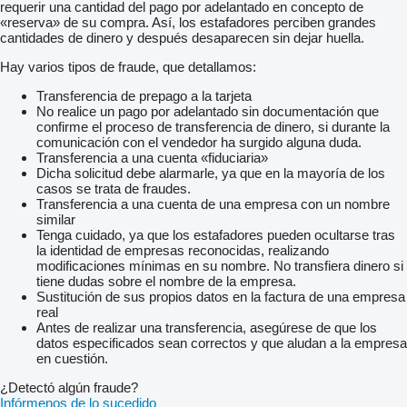
requerir una cantidad del pago por adelantado en concepto de
«reserva» de su compra. Así, los estafadores perciben grandes
cantidades de dinero y después desaparecen sin dejar huella.
Hay varios tipos de fraude, que detallamos:
Transferencia de prepago a la tarjeta
No realice un pago por adelantado sin documentación que
confirme el proceso de transferencia de dinero, si durante la
comunicación con el vendedor ha surgido alguna duda.
Transferencia a una cuenta «fiduciaria»
Dicha solicitud debe alarmarle, ya que en la mayoría de los
casos se trata de fraudes.
Transferencia a una cuenta de una empresa con un nombre
similar
Tenga cuidado, ya que los estafadores pueden ocultarse tras
la identidad de empresas reconocidas, realizando
modificaciones mínimas en su nombre. No transfiera dinero si
tiene dudas sobre el nombre de la empresa.
Sustitución de sus propios datos en la factura de una empresa
real
Antes de realizar una transferencia, asegúrese de que los
datos especificados sean correctos y que aludan a la empresa
en cuestión.
¿Detectó algún fraude?
Infórmenos de lo sucedido