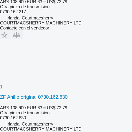
ARS 108.900
EUR 63
≈ US$ 72,79
Otra pieza de transmisión
0730.162.217
Irlanda, Courtmacsherry
COURTMACSHERRY MACHINERY LTD
Contacte con el vendedor
1
ZF Anillo original 0730.162.630
ARS 108.900
EUR 63
≈ US$ 72,79
Otra pieza de transmisión
0730.162.630
Irlanda, Courtmacsherry
COURTMACSHERRY MACHINERY LTD