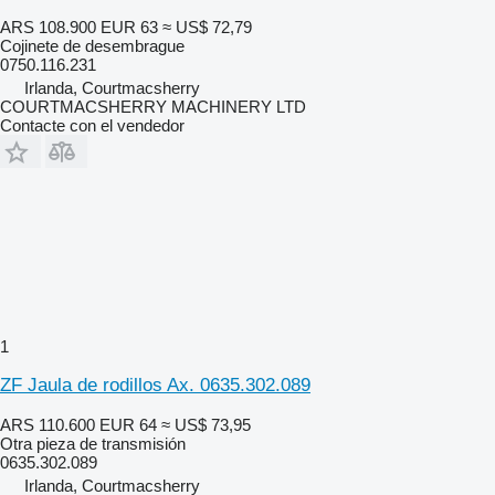
ARS 108.900
EUR 63
≈ US$ 72,79
Cojinete de desembrague
0750.116.231
Irlanda, Courtmacsherry
COURTMACSHERRY MACHINERY LTD
Contacte con el vendedor
1
ZF Jaula de rodillos Ax. 0635.302.089
ARS 110.600
EUR 64
≈ US$ 73,95
Otra pieza de transmisión
0635.302.089
Irlanda, Courtmacsherry