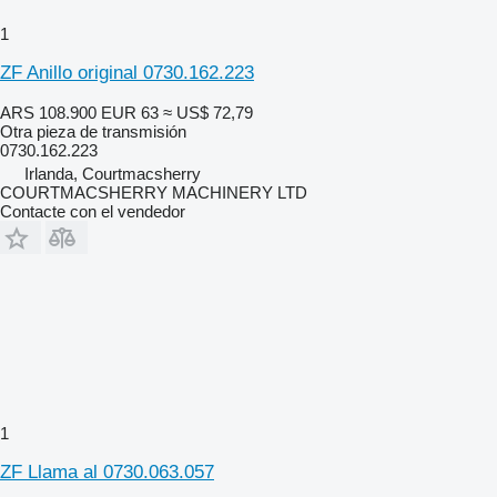
1
ZF Anillo original 0730.162.223
ARS 108.900
EUR 63
≈ US$ 72,79
Otra pieza de transmisión
0730.162.223
Irlanda, Courtmacsherry
COURTMACSHERRY MACHINERY LTD
Contacte con el vendedor
1
ZF Llama al 0730.063.057