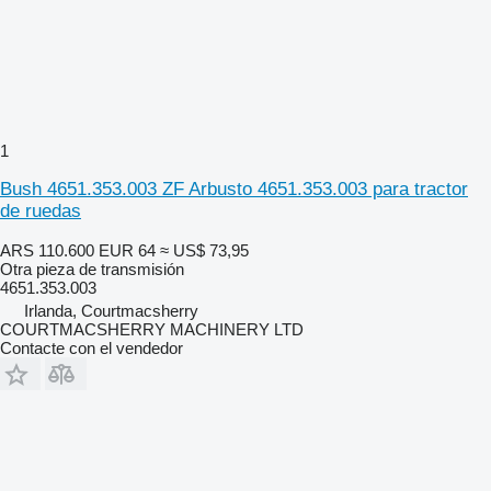
1
Bush 4651.353.003 ZF Arbusto 4651.353.003 para tractor
de ruedas
ARS 110.600
EUR 64
≈ US$ 73,95
Otra pieza de transmisión
4651.353.003
Irlanda, Courtmacsherry
COURTMACSHERRY MACHINERY LTD
Contacte con el vendedor