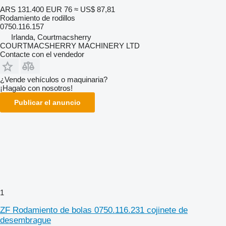
ARS 131.400
EUR 76
≈ US$ 87,81
Rodamiento de rodillos
0750.116.157
Irlanda, Courtmacsherry
COURTMACSHERRY MACHINERY LTD
Contacte con el vendedor
¿Vende vehículos o maquinaria?
¡Hagalo con nosotros!
Publicar el anuncio
1
ZF Rodamiento de bolas 0750.116.231 cojinete de
desembrague