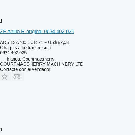
1
ZF Anillo R original 0634.402.025
ARS 122.700
EUR 71
≈ US$ 82,03
Otra pieza de transmisión
0634.402.025
Irlanda, Courtmacsherry
COURTMACSHERRY MACHINERY LTD
Contacte con el vendedor
1