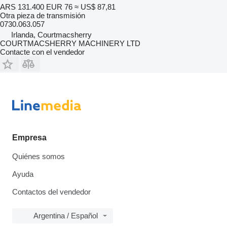
ARS 131.400
EUR 76
≈ US$ 87,81
Otra pieza de transmisión
0730.063.057
Irlanda, Courtmacsherry
COURTMACSHERRY MACHINERY LTD
Contacte con el vendedor
Empresa
Quiénes somos
Ayuda
Contactos del vendedor
Argentina / Español