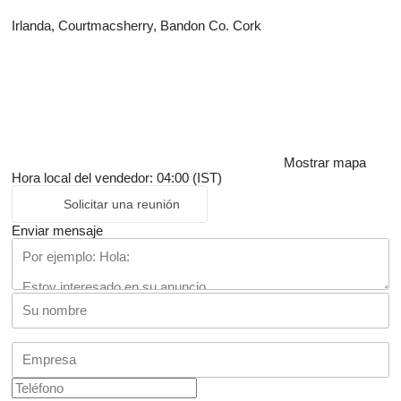
Irlanda, Courtmacsherry, Bandon Co. Cork
Mostrar mapa
Hora local del vendedor: 04:00 (IST)
Solicitar una reunión
Enviar mensaje