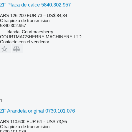
ZF Placa de calce 5840.302.957
ARS 126.200
EUR 73
≈ US$ 84,34
Otra pieza de transmisión
5840.302.957
Irlanda, Courtmacsherry
COURTMACSHERRY MACHINERY LTD
Contacte con el vendedor
1
ZF Arandela original 0730.101.076
ARS 110.600
EUR 64
≈ US$ 73,95
Otra pieza de transmisión
0730.101.076