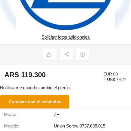
Solicitar fotos adicionales
ARS 119.300
EUR 69
≈ US$ 79,72
Notificarme cuando cambie el precio
Contacte con el vendedor
Marca:
ZF
Modelo:
Union Screw 0737.835.015