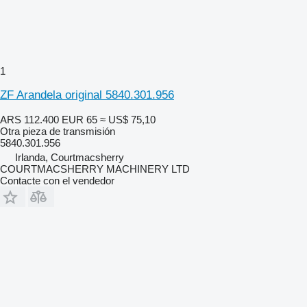
1
ZF Arandela original 5840.301.956
ARS 112.400
EUR 65
≈ US$ 75,10
Otra pieza de transmisión
5840.301.956
Irlanda, Courtmacsherry
COURTMACSHERRY MACHINERY LTD
Contacte con el vendedor