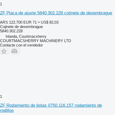
1
ZF Placa de ajuste 5840.302.228 cojinete de desembrague
ARS 122.700
EUR 71
≈ US$ 82,03
Cojinete de desembrague
5840.302.228
Irlanda, Courtmacsherry
COURTMACSHERRY MACHINERY LTD
Contacte con el vendedor
1
ZF Rodamiento de bolas 0750.116.157 rodamiento de
rodillos