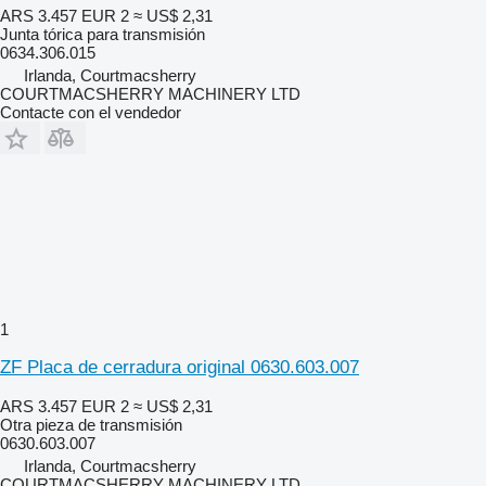
ARS 3.457
EUR 2
≈ US$ 2,31
Junta tórica para transmisión
0634.306.015
Irlanda, Courtmacsherry
COURTMACSHERRY MACHINERY LTD
Contacte con el vendedor
1
ZF Placa de cerradura original 0630.603.007
ARS 3.457
EUR 2
≈ US$ 2,31
Otra pieza de transmisión
0630.603.007
Irlanda, Courtmacsherry
COURTMACSHERRY MACHINERY LTD