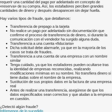
requerir una cantidad del pago por adelantado en concepto de
«reserva» de su compra. Así, los estafadores perciben grandes
cantidades de dinero y después desaparecen sin dejar huella.
Hay varios tipos de fraude, que detallamos:
Transferencia de prepago a la tarjeta
No realice un pago por adelantado sin documentación que
confirme el proceso de transferencia de dinero, si durante la
comunicación con el vendedor ha surgido alguna duda.
Transferencia a una cuenta «fiduciaria»
Dicha solicitud debe alarmarle, ya que en la mayoría de los
casos se trata de fraudes.
Transferencia a una cuenta de una empresa con un nombre
similar
Tenga cuidado, ya que los estafadores pueden ocultarse tras
la identidad de empresas reconocidas, realizando
modificaciones mínimas en su nombre. No transfiera dinero si
tiene dudas sobre el nombre de la empresa.
Sustitución de sus propios datos en la factura de una empresa
real
Antes de realizar una transferencia, asegúrese de que los
datos especificados sean correctos y que aludan a la empresa
en cuestión.
¿Detectó algún fraude?
Infórmenos de lo sucedido