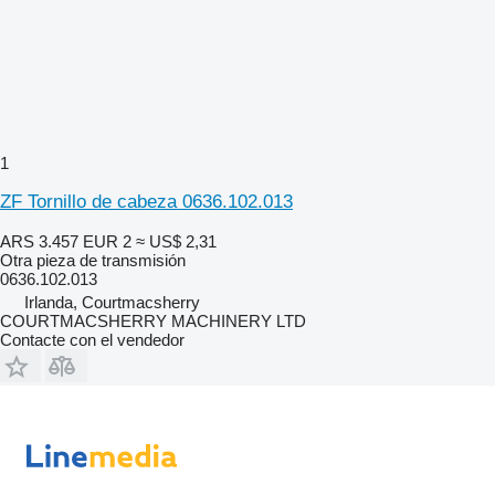
1
ZF Tornillo de cabeza 0636.102.013
ARS 3.457
EUR 2
≈ US$ 2,31
Otra pieza de transmisión
0636.102.013
Irlanda, Courtmacsherry
COURTMACSHERRY MACHINERY LTD
Contacte con el vendedor