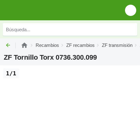
Recambios
ZF recambios
ZF transmisión
ZF Tornillo Torx 0736.300.099
1/1