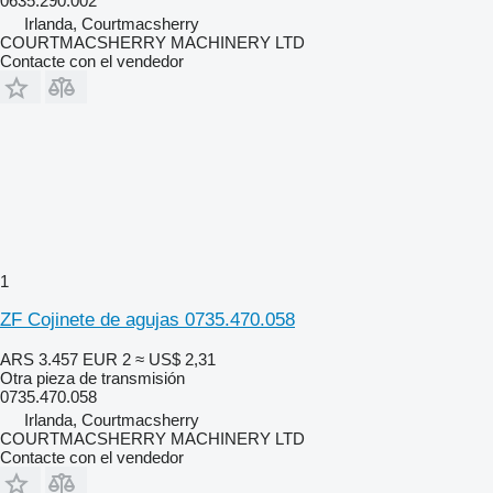
0635.290.002
Irlanda, Courtmacsherry
COURTMACSHERRY MACHINERY LTD
Contacte con el vendedor
1
ZF Cojinete de agujas 0735.470.058
ARS 3.457
EUR 2
≈ US$ 2,31
Otra pieza de transmisión
0735.470.058
Irlanda, Courtmacsherry
COURTMACSHERRY MACHINERY LTD
Contacte con el vendedor