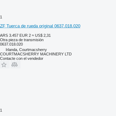
1
ZF Tuerca de rueda original 0637.018.020
ARS 3.457
EUR 2
≈ US$ 2,31
Otra pieza de transmisión
0637.018.020
Irlanda, Courtmacsherry
COURTMACSHERRY MACHINERY LTD
Contacte con el vendedor
1