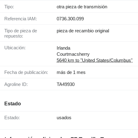
Tipo:
otra pieza de transmisión
Referencia IAM:
0736.300.099
Tipo de pieza de
pieza de recambio original
repuesto:
Ubicación:
Irlanda
Courtmacsherry
5640 km to "United States/Columbus"
Fecha de publicación:
más de 1 mes
Agroline ID:
TA49930
Estado
Estado:
usados