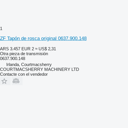
1
ZF Tapón de rosca original 0637.900.148
ARS 3.457
EUR 2
≈ US$ 2,31
Otra pieza de transmisión
0637.900.148
Irlanda, Courtmacsherry
COURTMACSHERRY MACHINERY LTD
Contacte con el vendedor