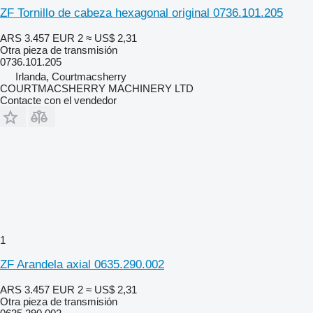
ZF Tornillo de cabeza hexagonal original 0736.101.205
ARS 3.457
EUR 2
≈ US$ 2,31
Otra pieza de transmisión
0736.101.205
Irlanda, Courtmacsherry
COURTMACSHERRY MACHINERY LTD
Contacte con el vendedor
1
ZF Arandela axial 0635.290.002
ARS 3.457
EUR 2
≈ US$ 2,31
Otra pieza de transmisión