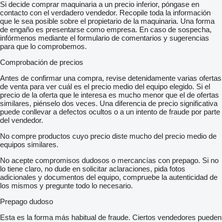
Si decide comprar maquinaria a un precio inferior, póngase en
contacto con el verdadero vendedor. Recopile toda la información
que le sea posible sobre el propietario de la maquinaria. Una forma
de engaño es presentarse como empresa. En caso de sospecha,
infórmenos mediante el formulario de comentarios y sugerencias
para que lo comprobemos.
Comprobación de precios
Antes de confirmar una compra, revise detenidamente varias ofertas
de venta para ver cuál es el precio medio del equipo elegido. Si el
precio de la oferta que le interesa es mucho menor que el de ofertas
similares, piénselo dos veces. Una diferencia de precio significativa
puede conllevar a defectos ocultos o a un intento de fraude por parte
del vendedor.
No compre productos cuyo precio diste mucho del precio medio de
equipos similares.
No acepte compromisos dudosos o mercancías con prepago. Si no
lo tiene claro, no dude en solicitar aclaraciones, pida fotos
adicionales y documentos del equipo, compruebe la autenticidad de
los mismos y pregunte todo lo necesario.
Prepago dudoso
Esta es la forma más habitual de fraude. Ciertos vendedores pueden