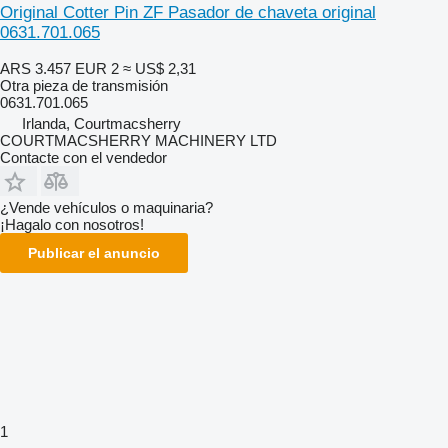
Original Cotter Pin ZF Pasador de chaveta original
0631.701.065
ARS 3.457
EUR 2
≈ US$ 2,31
Otra pieza de transmisión
0631.701.065
Irlanda, Courtmacsherry
COURTMACSHERRY MACHINERY LTD
Contacte con el vendedor
¿Vende vehículos o maquinaria?
¡Hagalo con nosotros!
Publicar el anuncio
1