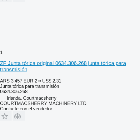
1
ZF Junta tórica original 0634.306.268 junta tórica para
transmisión
ARS 3.457
EUR 2
≈ US$ 2,31
Junta tórica para transmisión
0634.306.268
Irlanda, Courtmacsherry
COURTMACSHERRY MACHINERY LTD
Contacte con el vendedor