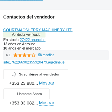
Contactos del vendedor
COURTMACSHERRY MACHINERY LTD
Vendedor verificado
En stock:
27422 anuncios
12
años en Agroline
10
años en el mercado
4.1
58 reseñas
site1762266902355920479.agroline.ie
Suscribirse al vendedor
Mostrar
+353 23 880...
Llámame Ahora
Mostrar
+353 83 082...