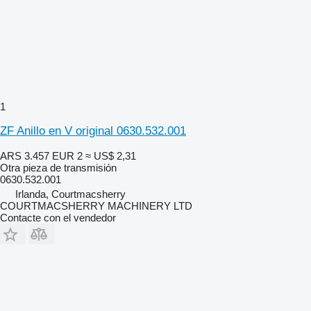
1
ZF Anillo en V original 0630.532.001
ARS 3.457
EUR 2
≈ US$ 2,31
Otra pieza de transmisión
0630.532.001
Irlanda, Courtmacsherry
COURTMACSHERRY MACHINERY LTD
Contacte con el vendedor