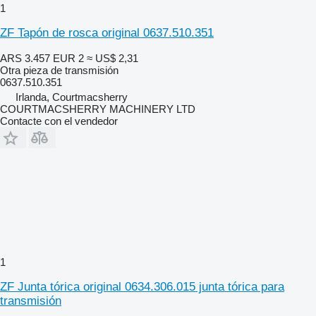
1
ZF Tapón de rosca original 0637.510.351
ARS 3.457
EUR 2
≈ US$ 2,31
Otra pieza de transmisión
0637.510.351
Irlanda, Courtmacsherry
COURTMACSHERRY MACHINERY LTD
Contacte con el vendedor
1
ZF Junta tórica original 0634.306.015 junta tórica para
transmisión