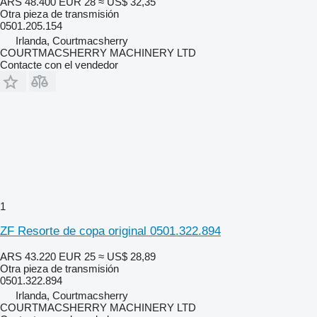
ARS 48.400
EUR 28
≈ US$ 32,35
Otra pieza de transmisión
0501.205.154
Irlanda, Courtmacsherry
COURTMACSHERRY MACHINERY LTD
Contacte con el vendedor
1
ZF Resorte de copa original 0501.322.894
ARS 43.220
EUR 25
≈ US$ 28,89
Otra pieza de transmisión
0501.322.894
Irlanda, Courtmacsherry
COURTMACSHERRY MACHINERY LTD