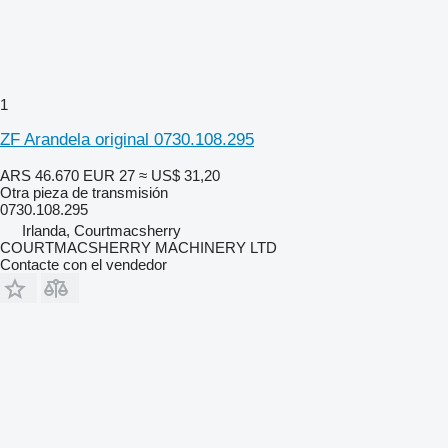
1
ZF Arandela original 0730.108.295
ARS 46.670
EUR 27
≈ US$ 31,20
Otra pieza de transmisión
0730.108.295
Irlanda, Courtmacsherry
COURTMACSHERRY MACHINERY LTD
Contacte con el vendedor