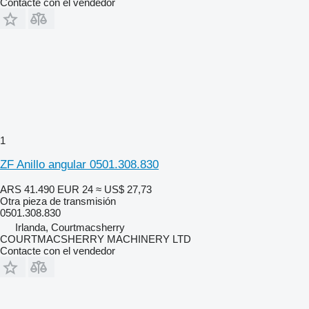
Contacte con el vendedor
1
ZF Anillo angular 0501.308.830
ARS 41.490
EUR 24
≈ US$ 27,73
Otra pieza de transmisión
0501.308.830
Irlanda, Courtmacsherry
COURTMACSHERRY MACHINERY LTD
Contacte con el vendedor