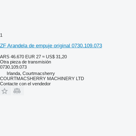
1
ZF Arandela de empuje original 0730.109.073
ARS 46.670
EUR 27
≈ US$ 31,20
Otra pieza de transmisión
0730.109.073
Irlanda, Courtmacsherry
COURTMACSHERRY MACHINERY LTD
Contacte con el vendedor