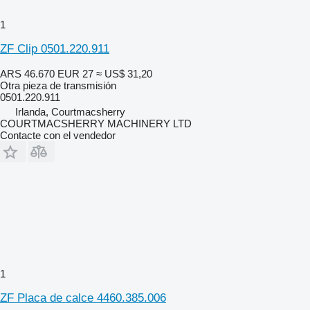
1
ZF Clip 0501.220.911
ARS 46.670
EUR 27
≈ US$ 31,20
Otra pieza de transmisión
0501.220.911
Irlanda, Courtmacsherry
COURTMACSHERRY MACHINERY LTD
Contacte con el vendedor
1
ZF Placa de calce 4460.385.006