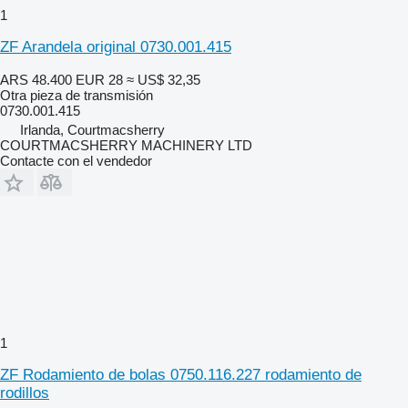
1
ZF Arandela original 0730.001.415
ARS 48.400
EUR 28
≈ US$ 32,35
Otra pieza de transmisión
0730.001.415
Irlanda, Courtmacsherry
COURTMACSHERRY MACHINERY LTD
Contacte con el vendedor
1
ZF Rodamiento de bolas 0750.116.227 rodamiento de
rodillos