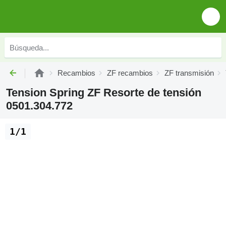
Recambios
ZF recambios
ZF transmisión
Tension Spring ZF Resorte de tensión
0501.304.772
1/1