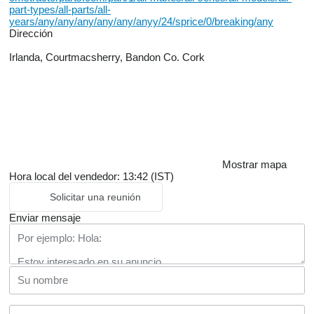
part-types/all-parts/all-
years/any/any/any/any/any/anyy/24/sprice/0/breaking/any
Dirección
Irlanda, Courtmacsherry, Bandon Co. Cork
Mostrar mapa
Hora local del vendedor: 13:42 (IST)
Solicitar una reunión
Enviar mensaje