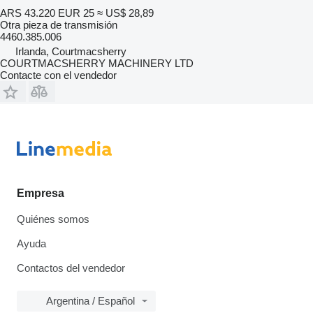
ARS 43.220
EUR 25
≈ US$ 28,89
Otra pieza de transmisión
4460.385.006
Irlanda, Courtmacsherry
COURTMACSHERRY MACHINERY LTD
Contacte con el vendedor
Empresa
Quiénes somos
Ayuda
Contactos del vendedor
Argentina / Español