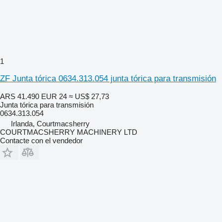
1
ZF Junta tórica 0634.313.054 junta tórica para transmisión
ARS 41.490
EUR 24
≈ US$ 27,73
Junta tórica para transmisión
0634.313.054
Irlanda, Courtmacsherry
COURTMACSHERRY MACHINERY LTD
Contacte con el vendedor