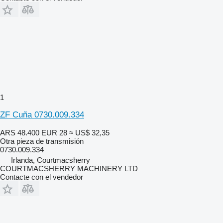
1
ZF Cuña 0730.009.334
ARS 48.400
EUR 28
≈ US$ 32,35
Otra pieza de transmisión
0730.009.334
Irlanda, Courtmacsherry
COURTMACSHERRY MACHINERY LTD
Contacte con el vendedor