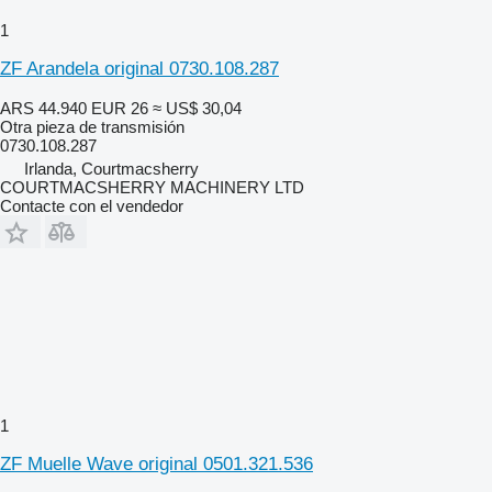
1
ZF Arandela original 0730.108.287
ARS 44.940
EUR 26
≈ US$ 30,04
Otra pieza de transmisión
0730.108.287
Irlanda, Courtmacsherry
COURTMACSHERRY MACHINERY LTD
Contacte con el vendedor
1
ZF Muelle Wave original 0501.321.536