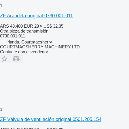
1
ZF Arandela original 0730.001.011
ARS 48.400
EUR 28
≈ US$ 32,35
Otra pieza de transmisión
0730.001.011
Irlanda, Courtmacsherry
COURTMACSHERRY MACHINERY LTD
Contacte con el vendedor
1
ZF Válvula de ventilación original 0501.205.154