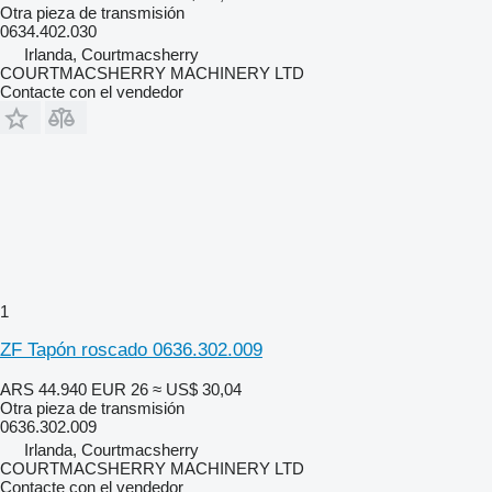
Otra pieza de transmisión
0634.402.030
Irlanda, Courtmacsherry
COURTMACSHERRY MACHINERY LTD
Contacte con el vendedor
1
ZF Tapón roscado 0636.302.009
ARS 44.940
EUR 26
≈ US$ 30,04
Otra pieza de transmisión
0636.302.009
Irlanda, Courtmacsherry
COURTMACSHERRY MACHINERY LTD
Contacte con el vendedor