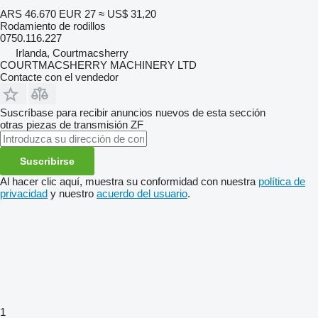
ARS 46.670
EUR 27
≈ US$ 31,20
Rodamiento de rodillos
0750.116.227
Irlanda, Courtmacsherry
COURTMACSHERRY MACHINERY LTD
Contacte con el vendedor
Suscríbase para recibir anuncios nuevos de esta sección
otras piezas de transmisión
ZF
Suscribirse
Al hacer clic aquí, muestra su conformidad con nuestra
política de
privacidad
y nuestro
acuerdo del usuario
.
1