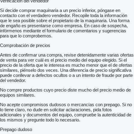
Verificación del vendedor
Si decide comprar maquinaria a un precio inferior, póngase en
contacto con el verdadero vendedor. Recopile toda la información
que le sea posible sobre el propietario de la maquinaria. Una forma
de engaño es presentarse como empresa. En caso de sospecha,
infórmenos mediante el formulario de comentarios y sugerencias
para que lo comprobemos.
Comprobación de precios
Antes de confirmar una compra, revise detenidamente varias ofertas
de venta para ver cuál es el precio medio del equipo elegido. Si el
precio de la oferta que le interesa es mucho menor que el de ofertas
similares, piénselo dos veces. Una diferencia de precio significativa
puede conllevar a defectos ocultos o a un intento de fraude por parte
del vendedor.
No compre productos cuyo precio diste mucho del precio medio de
equipos similares.
No acepte compromisos dudosos o mercancías con prepago. Si no
lo tiene claro, no dude en solicitar aclaraciones, pida fotos
adicionales y documentos del equipo, compruebe la autenticidad de
los mismos y pregunte todo lo necesario.
Prepago dudoso