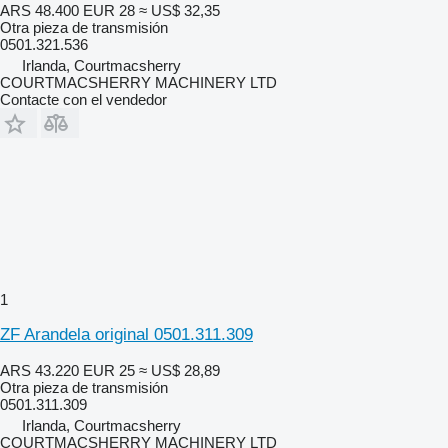
ARS 48.400
EUR 28
≈ US$ 32,35
Otra pieza de transmisión
0501.321.536
Irlanda, Courtmacsherry
COURTMACSHERRY MACHINERY LTD
Contacte con el vendedor
1
ZF Arandela original 0501.311.309
ARS 43.220
EUR 25
≈ US$ 28,89
Otra pieza de transmisión
0501.311.309
Irlanda, Courtmacsherry
COURTMACSHERRY MACHINERY LTD