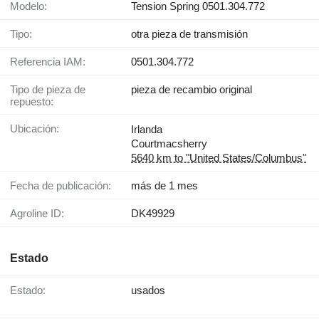
Modelo:
Tension Spring 0501.304.772
Tipo:
otra pieza de transmisión
Referencia IAM:
0501.304.772
Tipo de pieza de
pieza de recambio original
repuesto:
Ubicación:
Irlanda
Courtmacsherry
5640 km to "United States/Columbus"
Fecha de publicación:
más de 1 mes
Agroline ID:
DK49929
Estado
Estado:
usados