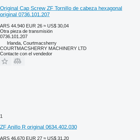
Original Cap Screw ZF Tornillo de cabeza hexagonal
original 0736.101.207
ARS 44.940
EUR 26
≈ US$ 30,04
Otra pieza de transmisión
0736.101.207
Irlanda, Courtmacsherry
COURTMACSHERRY MACHINERY LTD
Contacte con el vendedor
1
ZF Anillo R original 0634.402.030
ARS 46.670
EUR 27
≈ US$ 31,20