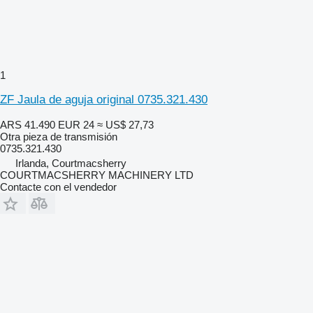
1
ZF Jaula de aguja original 0735.321.430
ARS 41.490
EUR 24
≈ US$ 27,73
Otra pieza de transmisión
0735.321.430
Irlanda, Courtmacsherry
COURTMACSHERRY MACHINERY LTD
Contacte con el vendedor