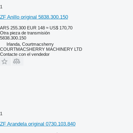
1
ZF Anillo original 5838.300.150
ARS 255.300
EUR 148
≈ US$ 170,70
Otra pieza de transmisión
5838.300.150
Irlanda, Courtmacsherry
COURTMACSHERRY MACHINERY LTD
Contacte con el vendedor
1
ZF Arandela original 0730.103.840