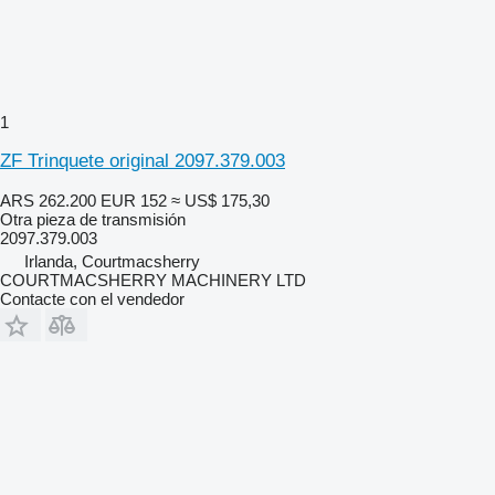
1
ZF Trinquete original 2097.379.003
ARS 262.200
EUR 152
≈ US$ 175,30
Otra pieza de transmisión
2097.379.003
Irlanda, Courtmacsherry
COURTMACSHERRY MACHINERY LTD
Contacte con el vendedor