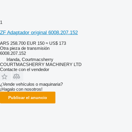
1
ZF Adaptador original 6008.207.152
ARS 258.700
EUR 150
≈ US$ 173
Otra pieza de transmisión
6008.207.152
Irlanda, Courtmacsherry
COURTMACSHERRY MACHINERY LTD
Contacte con el vendedor
¿Vende vehículos o maquinaria?
¡Hagalo con nosotros!
Publicar el anuncio