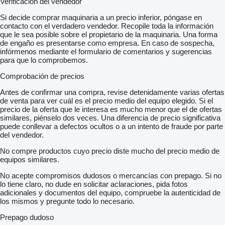
Verificación del vendedor
Si decide comprar maquinaria a un precio inferior, póngase en
contacto con el verdadero vendedor. Recopile toda la información
que le sea posible sobre el propietario de la maquinaria. Una forma
de engaño es presentarse como empresa. En caso de sospecha,
infórmenos mediante el formulario de comentarios y sugerencias
para que lo comprobemos.
Comprobación de precios
Antes de confirmar una compra, revise detenidamente varias ofertas
de venta para ver cuál es el precio medio del equipo elegido. Si el
precio de la oferta que le interesa es mucho menor que el de ofertas
similares, piénselo dos veces. Una diferencia de precio significativa
puede conllevar a defectos ocultos o a un intento de fraude por parte
del vendedor.
No compre productos cuyo precio diste mucho del precio medio de
equipos similares.
No acepte compromisos dudosos o mercancías con prepago. Si no
lo tiene claro, no dude en solicitar aclaraciones, pida fotos
adicionales y documentos del equipo, compruebe la autenticidad de
los mismos y pregunte todo lo necesario.
Prepago dudoso