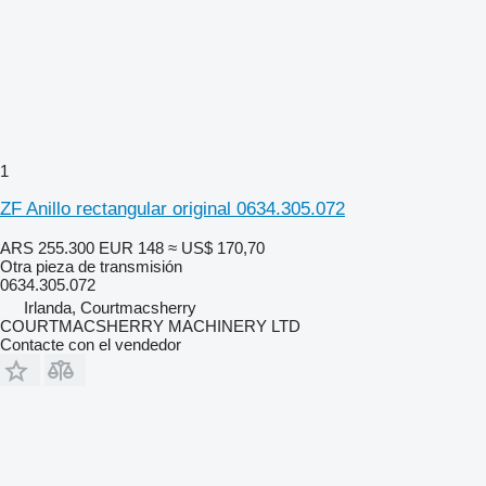
1
ZF Anillo rectangular original 0634.305.072
ARS 255.300
EUR 148
≈ US$ 170,70
Otra pieza de transmisión
0634.305.072
Irlanda, Courtmacsherry
COURTMACSHERRY MACHINERY LTD
Contacte con el vendedor