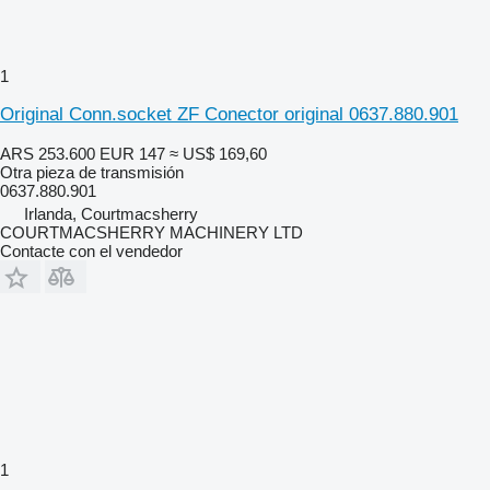
1
Original Conn.socket ZF Conector original 0637.880.901
ARS 253.600
EUR 147
≈ US$ 169,60
Otra pieza de transmisión
0637.880.901
Irlanda, Courtmacsherry
COURTMACSHERRY MACHINERY LTD
Contacte con el vendedor
1