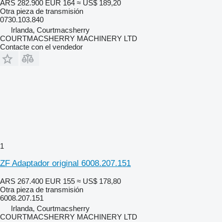
ARS 282.900
EUR 164
≈ US$ 189,20
Otra pieza de transmisión
0730.103.840
Irlanda, Courtmacsherry
COURTMACSHERRY MACHINERY LTD
Contacte con el vendedor
1
ZF Adaptador original 6008.207.151
ARS 267.400
EUR 155
≈ US$ 178,80
Otra pieza de transmisión
6008.207.151
Irlanda, Courtmacsherry
COURTMACSHERRY MACHINERY LTD