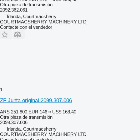
Otra pieza de transmisión
2092.362.061
Irlanda, Courtmacsherry
COURTMACSHERRY MACHINERY LTD
Contacte con el vendedor
1
ZF Junta original 2099.307.006
ARS 251.800
EUR 146
≈ US$ 168,40
Otra pieza de transmisión
2099.307.006
Irlanda, Courtmacsherry
COURTMACSHERRY MACHINERY LTD
Contacte con el vendedor