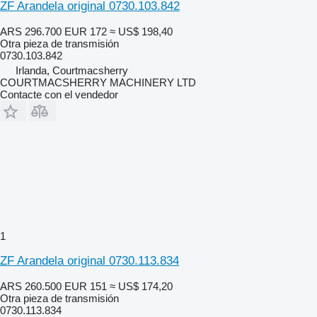
ZF Arandela original 0730.103.842
ARS 296.700
EUR 172
≈ US$ 198,40
Otra pieza de transmisión
0730.103.842
Irlanda, Courtmacsherry
COURTMACSHERRY MACHINERY LTD
Contacte con el vendedor
1
ZF Arandela original 0730.113.834
ARS 260.500
EUR 151
≈ US$ 174,20
Otra pieza de transmisión
0730.113.834