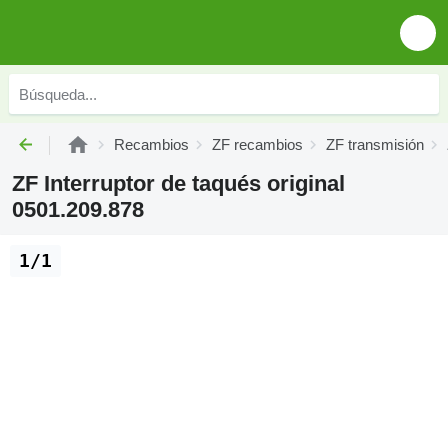
Recambios
ZF recambios
ZF transmisión
ZF Interruptor de taqués original
0501.209.878
1/1