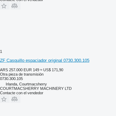
1
ZF Casquillo espaciador original 0730.300.105
ARS 257.000
EUR 149
≈ US$ 171,90
Otra pieza de transmisión
0730.300.105
Irlanda, Courtmacsherry
COURTMACSHERRY MACHINERY LTD
Contacte con el vendedor