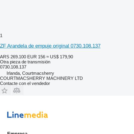
1
ZF Arandela de empuje original 0730.108.137
ARS 269.100
EUR 156
≈ US$ 179,90
Otra pieza de transmisión
0730.108.137
Irlanda, Courtmacsherry
COURTMACSHERRY MACHINERY LTD
Contacte con el vendedor
Empresa