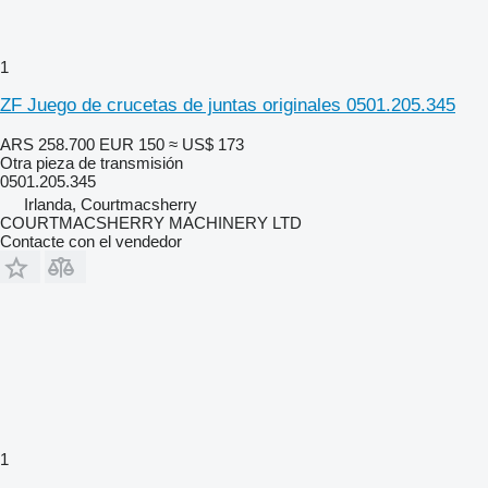
1
ZF Juego de crucetas de juntas originales 0501.205.345
ARS 258.700
EUR 150
≈ US$ 173
Otra pieza de transmisión
0501.205.345
Irlanda, Courtmacsherry
COURTMACSHERRY MACHINERY LTD
Contacte con el vendedor
1