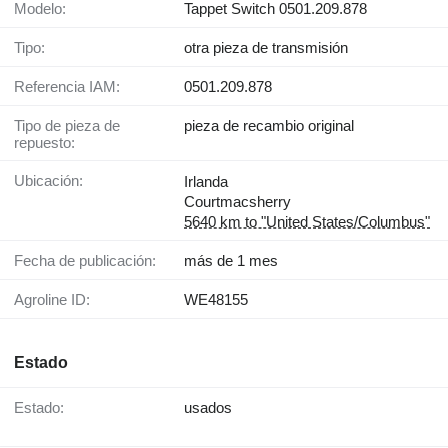
Modelo:
Tappet Switch 0501.209.878
Tipo:
otra pieza de transmisión
Referencia IAM:
0501.209.878
Tipo de pieza de
pieza de recambio original
repuesto:
Ubicación:
Irlanda
Courtmacsherry
5640 km to "United States/Columbus"
Fecha de publicación:
más de 1 mes
Agroline ID:
WE48155
Estado
Estado:
usados