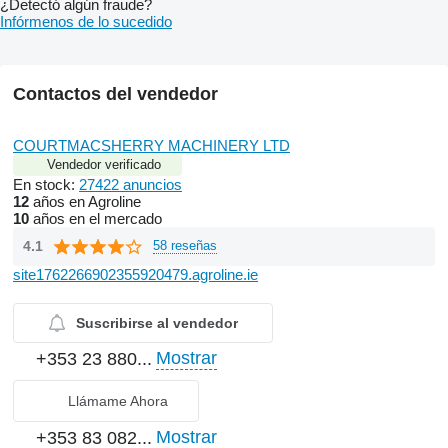
¿Detectó algún fraude?
Infórmenos de lo sucedido
Contactos del vendedor
COURTMACSHERRY MACHINERY LTD
Vendedor verificado
En stock:
27422 anuncios
12
años en Agroline
10
años en el mercado
4.1
58 reseñas
site1762266902355920479.agroline.ie
Suscribirse al vendedor
Mostrar
+353 23 880...
Llámame Ahora
Mostrar
+353 83 082...