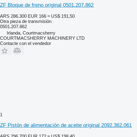
ZF Bloque de freno original 0501.207.862
ARS 286.300
EUR 166
≈ US$ 191,50
Otra pieza de transmisión
0501.207.862
Irlanda, Courtmacsherry
COURTMACSHERRY MACHINERY LTD
Contacte con el vendedor
1
ZF Pistón de alimentación de aceite original 2092.362.061
ARS 296.700
EUR 172
≈ US$ 198,40