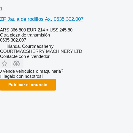
1
ZF Jaula de rodillos Ax. 0635.302.007
ARS 366.800
EUR 214
≈ US$ 245,80
Otra pieza de transmisión
0635.302.007
Irlanda, Courtmacsherry
COURTMACSHERRY MACHINERY LTD
Contacte con el vendedor
¿Vende vehículos o maquinaria?
¡Hagalo con nosotros!
Publicar el anuncio