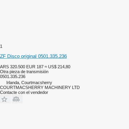
1
ZF Disco original 0501.335.236
ARS 320.500
EUR 187
≈ US$ 214,80
Otra pieza de transmisión
0501.335.236
Irlanda, Courtmacsherry
COURTMACSHERRY MACHINERY LTD
Contacte con el vendedor