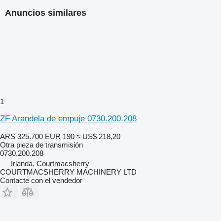
Anuncios similares
1
ZF Arandela de empuje 0730.200.208
ARS 325.700
EUR 190
≈ US$ 218,20
Otra pieza de transmisión
0730.200.208
Irlanda, Courtmacsherry
COURTMACSHERRY MACHINERY LTD
Contacte con el vendedor