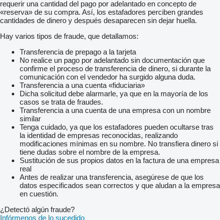
requerir una cantidad del pago por adelantado en concepto de
«reserva» de su compra. Así, los estafadores perciben grandes
cantidades de dinero y después desaparecen sin dejar huella.
Hay varios tipos de fraude, que detallamos:
Transferencia de prepago a la tarjeta
No realice un pago por adelantado sin documentación que
confirme el proceso de transferencia de dinero, si durante la
comunicación con el vendedor ha surgido alguna duda.
Transferencia a una cuenta «fiduciaria»
Dicha solicitud debe alarmarle, ya que en la mayoría de los
casos se trata de fraudes.
Transferencia a una cuenta de una empresa con un nombre
similar
Tenga cuidado, ya que los estafadores pueden ocultarse tras
la identidad de empresas reconocidas, realizando
modificaciones mínimas en su nombre. No transfiera dinero si
tiene dudas sobre el nombre de la empresa.
Sustitución de sus propios datos en la factura de una empresa
real
Antes de realizar una transferencia, asegúrese de que los
datos especificados sean correctos y que aludan a la empresa
en cuestión.
¿Detectó algún fraude?
Infórmenos de lo sucedido