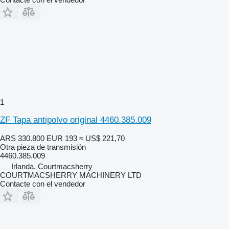
1
ZF Tapa antipolvo original 4460.385.009
ARS 330.800
EUR 193
≈ US$ 221,70
Otra pieza de transmisión
4460.385.009
Irlanda, Courtmacsherry
COURTMACSHERRY MACHINERY LTD
Contacte con el vendedor