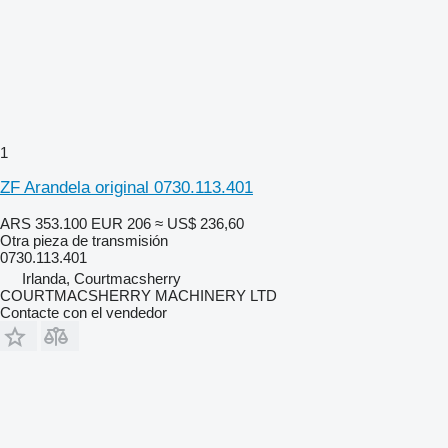
1
ZF Arandela original 0730.113.401
ARS 353.100
EUR 206
≈ US$ 236,60
Otra pieza de transmisión
0730.113.401
Irlanda, Courtmacsherry
COURTMACSHERRY MACHINERY LTD
Contacte con el vendedor