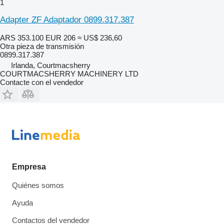
1
Adapter ZF Adaptador 0899.317.387
ARS 353.100
EUR 206
≈ US$ 236,60
Otra pieza de transmisión
0899.317.387
Irlanda, Courtmacsherry
COURTMACSHERRY MACHINERY LTD
Contacte con el vendedor
Empresa
Quiénes somos
Ayuda
Contactos del vendedor