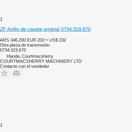
1
ZF Anillo de casete original 0734.319.670
ARS 346.200
EUR 202
≈ US$ 232
Otra pieza de transmisión
0734.319.670
Irlanda, Courtmacsherry
COURTMACSHERRY MACHINERY LTD
Contacte con el vendedor
1