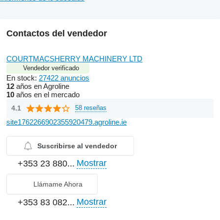
Contactos del vendedor
COURTMACSHERRY MACHINERY LTD
Vendedor verificado
En stock:
27422 anuncios
12
años en Agroline
10
años en el mercado
4.1
58 reseñas
site1762266902355920479.agroline.ie
Suscribirse al vendedor
Mostrar
+353 23 880...
Llámame Ahora
Mostrar
+353 83 082...