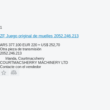
1
ZF Juego original de muelles 2052.246.213
ARS 377.100
EUR 220
≈ US$ 252,70
Otra pieza de transmisión
2052.246.213
Irlanda, Courtmacsherry
COURTMACSHERRY MACHINERY LTD
Contacte con el vendedor