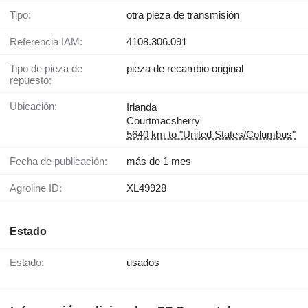
Tipo:
otra pieza de transmisión
Referencia IAM:
4108.306.091
Tipo de pieza de
pieza de recambio original
repuesto:
Ubicación:
Irlanda
Courtmacsherry
5640 km to "United States/Columbus"
Fecha de publicación:
más de 1 mes
Agroline ID:
XL49928
Estado
Estado:
usados