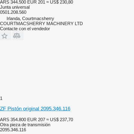
ARS 344.500
EUR 201
≈ US$ 230,80
Junta universal
0501.208.560
Irlanda, Courtmacsherry
COURTMACSHERRY MACHINERY LTD
Contacte con el vendedor
1
ZF Pistón original 2095.346.116
ARS 354.800
EUR 207
≈ US$ 237,70
Otra pieza de transmisión
2095.346.116