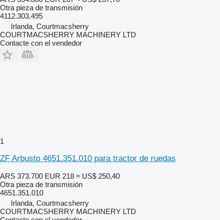
Otra pieza de transmisión
4112.303.495
Irlanda, Courtmacsherry
COURTMACSHERRY MACHINERY LTD
Contacte con el vendedor
1
ZF Arbusto 4651.351.010 para tractor de ruedas
ARS 373.700
EUR 218
≈ US$ 250,40
Otra pieza de transmisión
4651.351.010
Irlanda, Courtmacsherry
COURTMACSHERRY MACHINERY LTD
Contacte con el vendedor