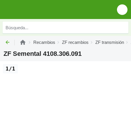
Recambios
ZF recambios
ZF transmisión
ZF Semental 4108.306.091
1/1