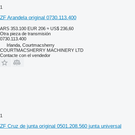
1
ZF Arandela original 0730.113.400
ARS 353.100
EUR 206
≈ US$ 236,60
Otra pieza de transmisión
0730.113.400
Irlanda, Courtmacsherry
COURTMACSHERRY MACHINERY LTD
Contacte con el vendedor
1
ZF Cruz de junta original 0501.208.560 junta universal