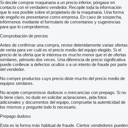
Si decide comprar maquinaria a un precio inferior, póngase en
contacto con el verdadero vendedor. Recopile toda la información
que le sea posible sobre el propietario de la maquinaria. Una forma
de engaño es presentarse como empresa. En caso de sospecha,
infórmenos mediante el formulario de comentarios y sugerencias
para que lo comprobemos.
Comprobación de precios
Antes de confirmar una compra, revise detenidamente varias ofertas
de venta para ver cuál es el precio medio del equipo elegido. Si el
precio de la oferta que le interesa es mucho menor que el de ofertas
similares, piénselo dos veces. Una diferencia de precio significativa
puede conllevar a defectos ocultos o a un intento de fraude por parte
del vendedor.
No compre productos cuyo precio diste mucho del precio medio de
equipos similares.
No acepte compromisos dudosos o mercancías con prepago. Si no
lo tiene claro, no dude en solicitar aclaraciones, pida fotos
adicionales y documentos del equipo, compruebe la autenticidad de
los mismos y pregunte todo lo necesario.
Prepago dudoso
Esta es la forma más habitual de fraude. Ciertos vendedores pueden