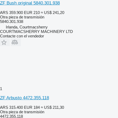
ZF Bush original 5840.301.938
ARS 359.900
EUR 210
≈ US$ 241,20
Otra pieza de transmisión
5840.301.938
Irlanda, Courtmacsherry
COURTMACSHERRY MACHINERY LTD
Contacte con el vendedor
1
ZF Arbusto 4472.355.118
ARS 315.400
EUR 184
≈ US$ 211,30
Otra pieza de transmisión
4472.355.118