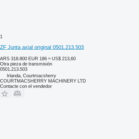
1
ZF Junta axial original 0501.213.503
ARS 318.800
EUR 186
≈ US$ 213,60
Otra pieza de transmisión
0501.213.503
Irlanda, Courtmacsherry
COURTMACSHERRY MACHINERY LTD
Contacte con el vendedor