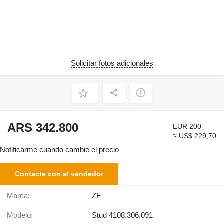
Solicitar fotos adicionales
ARS 342.800
EUR 200
≈ US$ 229,70
Notificarme cuando cambie el precio
Contacte con el vendedor
Marca:
ZF
Modelo:
Stud 4108.306.091