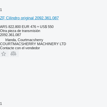
1
ZF Cilindro original 2092.361.087
ARS 822.800
EUR 476
≈ US$ 550
Otra pieza de transmisión
2092.361.087
Irlanda, Courtmacsherry
COURTMACSHERRY MACHINERY LTD
Contacte con el vendedor
1