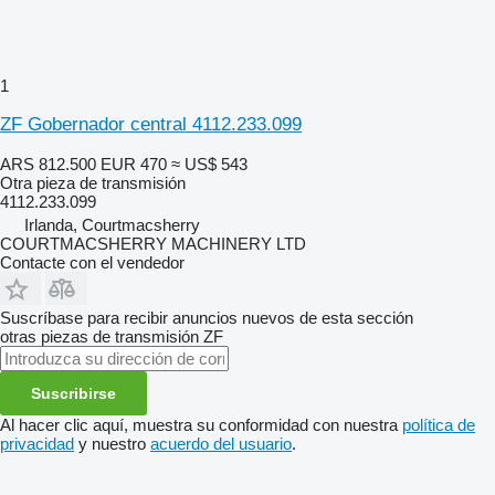
1
ZF Gobernador central 4112.233.099
ARS 812.500
EUR 470
≈ US$ 543
Otra pieza de transmisión
4112.233.099
Irlanda, Courtmacsherry
COURTMACSHERRY MACHINERY LTD
Contacte con el vendedor
Suscríbase para recibir anuncios nuevos de esta sección
otras piezas de transmisión
ZF
Suscribirse
Al hacer clic aquí, muestra su conformidad con nuestra
política de
privacidad
y nuestro
acuerdo del usuario
.