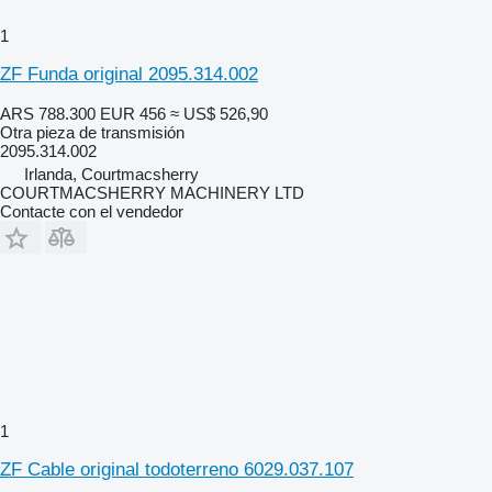
1
ZF Funda original 2095.314.002
ARS 788.300
EUR 456
≈ US$ 526,90
Otra pieza de transmisión
2095.314.002
Irlanda, Courtmacsherry
COURTMACSHERRY MACHINERY LTD
Contacte con el vendedor
1
ZF Cable original todoterreno 6029.037.107