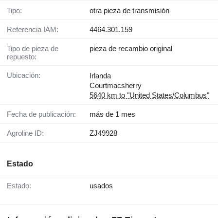
Tipo:
otra pieza de transmisión
Referencia IAM:
4464.301.159
Tipo de pieza de
pieza de recambio original
repuesto:
Ubicación:
Irlanda
Courtmacsherry
5640 km to "United States/Columbus"
Fecha de publicación:
más de 1 mes
Agroline ID:
ZJ49928
Estado
Estado:
usados