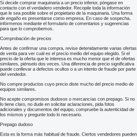
Si decide comprar maquinaria a un precio inferior, póngase en
contacto con el verdadero vendedor. Recopile toda la información
que le sea posible sobre el propietario de la maquinaria. Una forma
de engaño es presentarse como empresa. En caso de sospecha,
infórmenos mediante el formulario de comentarios y sugerencias
para que lo comprobemos.
Comprobación de precios
Antes de confirmar una compra, revise detenidamente varias ofertas
de venta para ver cuál es el precio medio del equipo elegido. Si el
precio de la oferta que le interesa es mucho menor que el de ofertas
similares, piénselo dos veces. Una diferencia de precio significativa
puede conllevar a defectos ocultos o a un intento de fraude por parte
del vendedor.
No compre productos cuyo precio diste mucho del precio medio de
equipos similares.
No acepte compromisos dudosos o mercancías con prepago. Si no
lo tiene claro, no dude en solicitar aclaraciones, pida fotos
adicionales y documentos del equipo, compruebe la autenticidad de
los mismos y pregunte todo lo necesario.
Prepago dudoso
Esta es la forma más habitual de fraude. Ciertos vendedores pueden