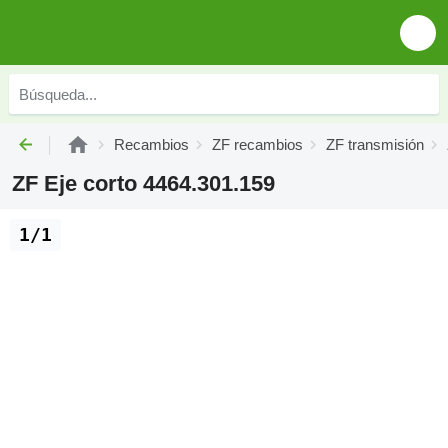
Recambios
ZF recambios
ZF transmisión
ZF Eje corto 4464.301.159
1/1