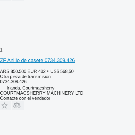
1
ZF Anillo de casete 0734.309.426
ARS 850.500
EUR 492
≈ US$ 568,50
Otra pieza de transmisión
0734.309.426
Irlanda, Courtmacsherry
COURTMACSHERRY MACHINERY LTD
Contacte con el vendedor