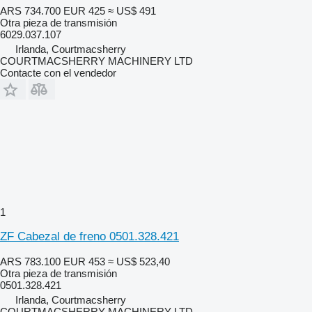
ARS 734.700
EUR 425
≈ US$ 491
Otra pieza de transmisión
6029.037.107
Irlanda, Courtmacsherry
COURTMACSHERRY MACHINERY LTD
Contacte con el vendedor
1
ZF Cabezal de freno 0501.328.421
ARS 783.100
EUR 453
≈ US$ 523,40
Otra pieza de transmisión
0501.328.421
Irlanda, Courtmacsherry
COURTMACSHERRY MACHINERY LTD