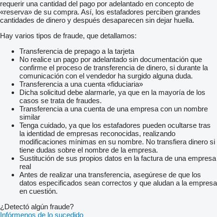
requerir una cantidad del pago por adelantado en concepto de
«reserva» de su compra. Así, los estafadores perciben grandes
cantidades de dinero y después desaparecen sin dejar huella.
Hay varios tipos de fraude, que detallamos:
Transferencia de prepago a la tarjeta
No realice un pago por adelantado sin documentación que
confirme el proceso de transferencia de dinero, si durante la
comunicación con el vendedor ha surgido alguna duda.
Transferencia a una cuenta «fiduciaria»
Dicha solicitud debe alarmarle, ya que en la mayoría de los
casos se trata de fraudes.
Transferencia a una cuenta de una empresa con un nombre
similar
Tenga cuidado, ya que los estafadores pueden ocultarse tras
la identidad de empresas reconocidas, realizando
modificaciones mínimas en su nombre. No transfiera dinero si
tiene dudas sobre el nombre de la empresa.
Sustitución de sus propios datos en la factura de una empresa
real
Antes de realizar una transferencia, asegúrese de que los
datos especificados sean correctos y que aludan a la empresa
en cuestión.
¿Detectó algún fraude?
Infórmenos de lo sucedido