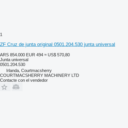
1
ZF Cruz de junta original 0501.204.530 junta universal
ARS 854.000
EUR 494
≈ US$ 570,80
Junta universal
0501.204.530
Irlanda, Courtmacsherry
COURTMACSHERRY MACHINERY LTD
Contacte con el vendedor