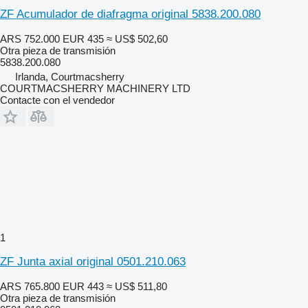
ZF Acumulador de diafragma original 5838.200.080
ARS 752.000
EUR 435
≈ US$ 502,60
Otra pieza de transmisión
5838.200.080
Irlanda, Courtmacsherry
COURTMACSHERRY MACHINERY LTD
Contacte con el vendedor
1
ZF Junta axial original 0501.210.063
ARS 765.800
EUR 443
≈ US$ 511,80
Otra pieza de transmisión