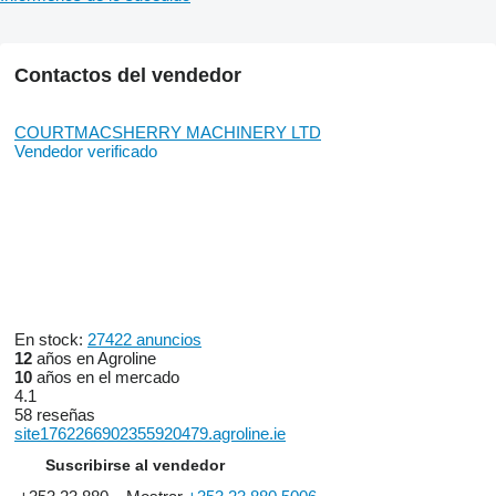
Contactos del vendedor
COURTMACSHERRY MACHINERY LTD
Vendedor verificado
En stock:
27422 anuncios
12
años en Agroline
10
años en el mercado
4.1
58 reseñas
site1762266902355920479.agroline.ie
Suscribirse al vendedor