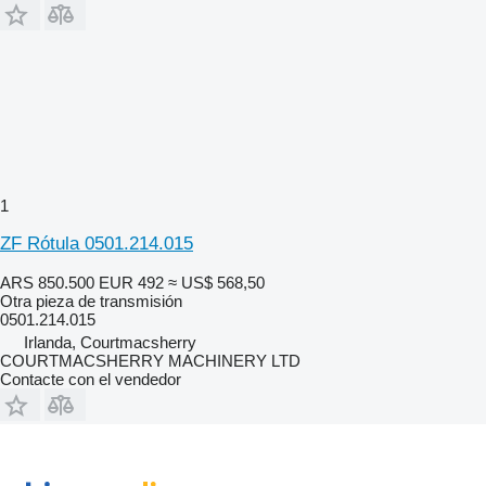
1
ZF Rótula 0501.214.015
ARS 850.500
EUR 492
≈ US$ 568,50
Otra pieza de transmisión
0501.214.015
Irlanda, Courtmacsherry
COURTMACSHERRY MACHINERY LTD
Contacte con el vendedor