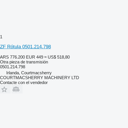
1
ZF Rótula 0501.214.798
ARS 776.200
EUR 449
≈ US$ 518,80
Otra pieza de transmisión
0501.214.798
Irlanda, Courtmacsherry
COURTMACSHERRY MACHINERY LTD
Contacte con el vendedor