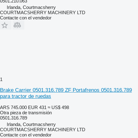
0501.210.063
Irlanda, Courtmacsherry
COURTMACSHERRY MACHINERY LTD
Contacte con el vendedor
1
Brake Carrier 0501.316.789 ZF Portafrenos 0501.316.789
para tractor de ruedas
ARS 745.000
EUR 431
≈ US$ 498
Otra pieza de transmisión
0501.316.789
Irlanda, Courtmacsherry
COURTMACSHERRY MACHINERY LTD
Contacte con el vendedor