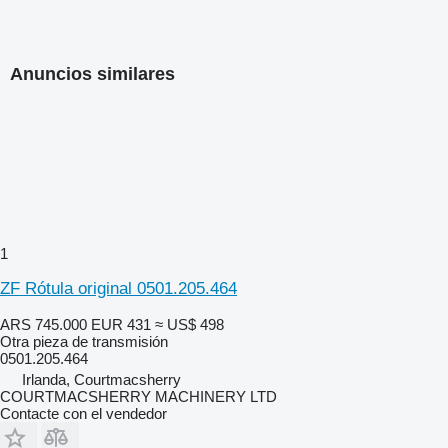
Anuncios similares
1
ZF Rótula original 0501.205.464
ARS 745.000
EUR 431
≈ US$ 498
Otra pieza de transmisión
0501.205.464
Irlanda, Courtmacsherry
COURTMACSHERRY MACHINERY LTD
Contacte con el vendedor