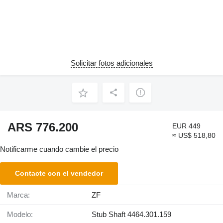
Solicitar fotos adicionales
ARS 776.200
EUR 449
≈ US$ 518,80
Notificarme cuando cambie el precio
Contacte con el vendedor
Marca:
ZF
Modelo:
Stub Shaft 4464.301.159