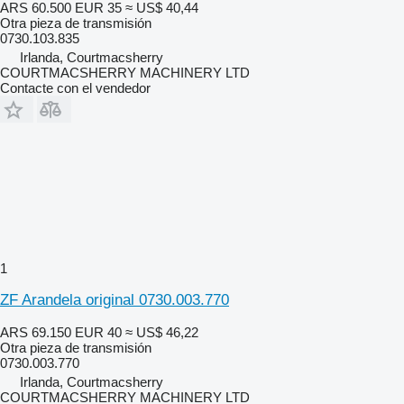
ARS 60.500
EUR 35
≈ US$ 40,44
Otra pieza de transmisión
0730.103.835
Irlanda, Courtmacsherry
COURTMACSHERRY MACHINERY LTD
Contacte con el vendedor
1
ZF Arandela original 0730.003.770
ARS 69.150
EUR 40
≈ US$ 46,22
Otra pieza de transmisión
0730.003.770
Irlanda, Courtmacsherry
COURTMACSHERRY MACHINERY LTD