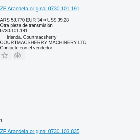
ZF Arandela original 0730.101.191
ARS 58.770
EUR 34
≈ US$ 39,28
Otra pieza de transmisión
0730.101.191
Irlanda, Courtmacsherry
COURTMACSHERRY MACHINERY LTD
Contacte con el vendedor
1
ZF Arandela original 0730.103.835