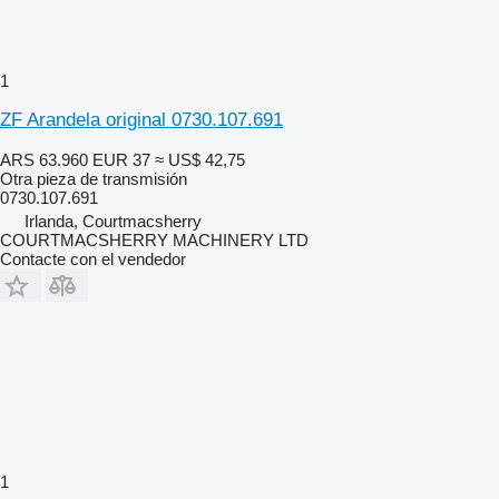
1
ZF Arandela original 0730.107.691
ARS 63.960
EUR 37
≈ US$ 42,75
Otra pieza de transmisión
0730.107.691
Irlanda, Courtmacsherry
COURTMACSHERRY MACHINERY LTD
Contacte con el vendedor
1