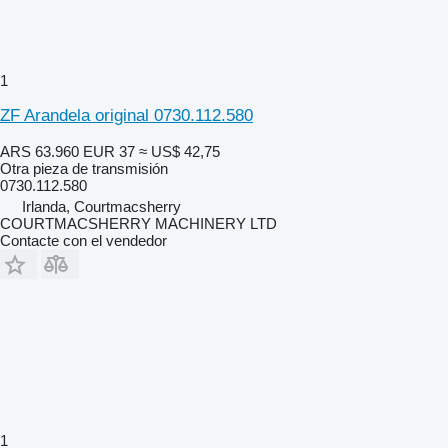
1
ZF Arandela original 0730.112.580
ARS 63.960
EUR 37
≈ US$ 42,75
Otra pieza de transmisión
0730.112.580
Irlanda, Courtmacsherry
COURTMACSHERRY MACHINERY LTD
Contacte con el vendedor
1