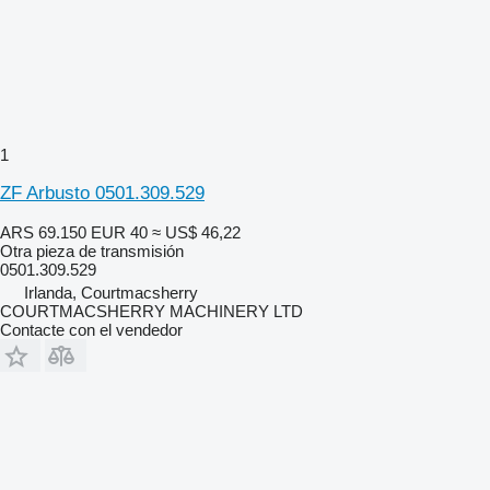
1
ZF Arbusto 0501.309.529
ARS 69.150
EUR 40
≈ US$ 46,22
Otra pieza de transmisión
0501.309.529
Irlanda, Courtmacsherry
COURTMACSHERRY MACHINERY LTD
Contacte con el vendedor