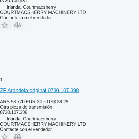
0730.105.981
Irlanda, Courtmacsherry
COURTMACSHERRY MACHINERY LTD
Contacte con el vendedor
1
ZF Arandela original 0730.107.398
ARS 58.770
EUR 34
≈ US$ 39,28
Otra pieza de transmisión
0730.107.398
Irlanda, Courtmacsherry
COURTMACSHERRY MACHINERY LTD
Contacte con el vendedor