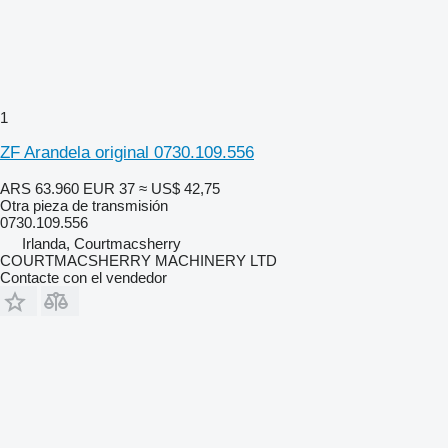
1
ZF Arandela original 0730.109.556
ARS 63.960
EUR 37
≈ US$ 42,75
Otra pieza de transmisión
0730.109.556
Irlanda, Courtmacsherry
COURTMACSHERRY MACHINERY LTD
Contacte con el vendedor