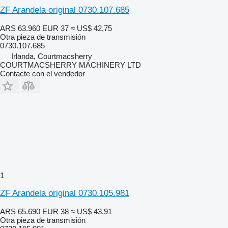
ZF Arandela original 0730.107.685
ARS 63.960
EUR 37
≈ US$ 42,75
Otra pieza de transmisión
0730.107.685
Irlanda, Courtmacsherry
COURTMACSHERRY MACHINERY LTD
Contacte con el vendedor
1
ZF Arandela original 0730.105.981
ARS 65.690
EUR 38
≈ US$ 43,91
Otra pieza de transmisión