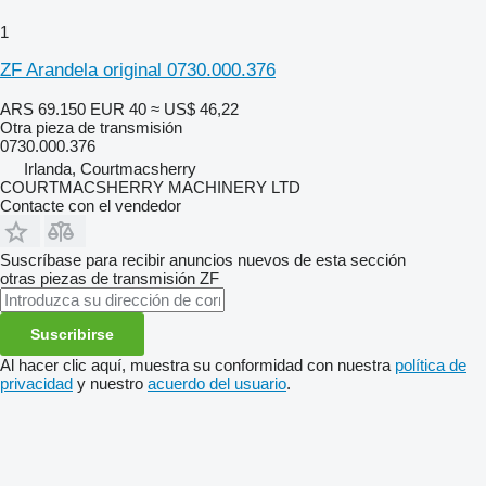
1
ZF Arandela original 0730.000.376
ARS 69.150
EUR 40
≈ US$ 46,22
Otra pieza de transmisión
0730.000.376
Irlanda, Courtmacsherry
COURTMACSHERRY MACHINERY LTD
Contacte con el vendedor
Suscríbase para recibir anuncios nuevos de esta sección
otras piezas de transmisión
ZF
Suscribirse
Al hacer clic aquí, muestra su conformidad con nuestra
política de
privacidad
y nuestro
acuerdo del usuario
.