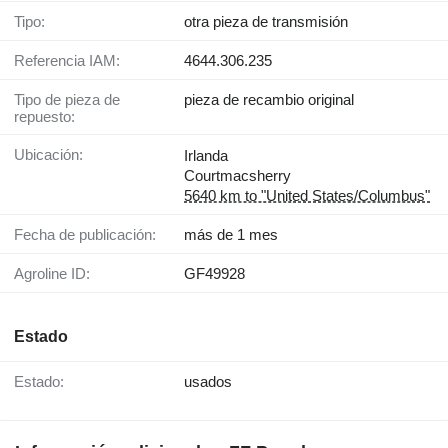
Tipo:
otra pieza de transmisión
Referencia IAM:
4644.306.235
Tipo de pieza de
pieza de recambio original
repuesto:
Ubicación:
Irlanda
Courtmacsherry
5640 km to "United States/Columbus"
Fecha de publicación:
más de 1 mes
Agroline ID:
GF49928
Estado
Estado:
usados