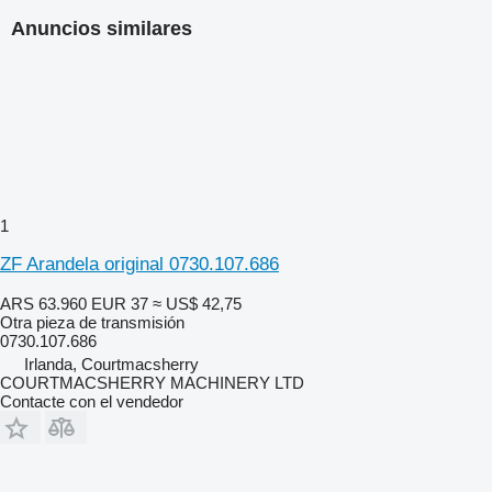
Anuncios similares
1
ZF Arandela original 0730.107.686
ARS 63.960
EUR 37
≈ US$ 42,75
Otra pieza de transmisión
0730.107.686
Irlanda, Courtmacsherry
COURTMACSHERRY MACHINERY LTD
Contacte con el vendedor