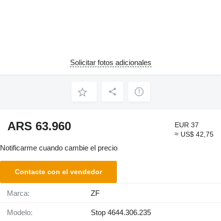
Solicitar fotos adicionales
ARS 63.960
EUR 37
≈ US$ 42,75
Notificarme cuando cambie el precio
Contacte con el vendedor
Marca:
ZF
Modelo:
Stop 4644.306.235