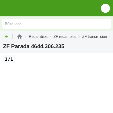
Recambios
ZF recambios
ZF transmisión
ZF Parada 4644.306.235
1/1