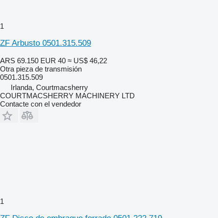
1
ZF Arbusto 0501.315.509
ARS 69.150
EUR 40
≈ US$ 46,22
Otra pieza de transmisión
0501.315.509
Irlanda, Courtmacsherry
COURTMACSHERRY MACHINERY LTD
Contacte con el vendedor
1