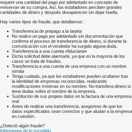
requerir una cantidad del pago por adelantado en concepto de
«reserva» de su compra. Así, los estafadores perciben grandes
cantidades de dinero y después desaparecen sin dejar huella.
Hay varios tipos de fraude, que detallamos:
Transferencia de prepago a la tarjeta
No realice un pago por adelantado sin documentación que
confirme el proceso de transferencia de dinero, si durante la
comunicación con el vendedor ha surgido alguna duda.
Transferencia a una cuenta «fiduciaria»
Dicha solicitud debe alarmarle, ya que en la mayoría de los
casos se trata de fraudes.
Transferencia a una cuenta de una empresa con un nombre
similar
Tenga cuidado, ya que los estafadores pueden ocultarse tras
la identidad de empresas reconocidas, realizando
modificaciones mínimas en su nombre. No transfiera dinero si
tiene dudas sobre el nombre de la empresa.
Sustitución de sus propios datos en la factura de una empresa
real
Antes de realizar una transferencia, asegúrese de que los
datos especificados sean correctos y que aludan a la empresa
en cuestión.
¿Detectó algún fraude?
Infórmenos de lo sucedido