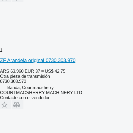
1
ZF Arandela original 0730.303.970
ARS 63.960
EUR 37
≈ US$ 42,75
Otra pieza de transmisión
0730.303.970
Irlanda, Courtmacsherry
COURTMACSHERRY MACHINERY LTD
Contacte con el vendedor