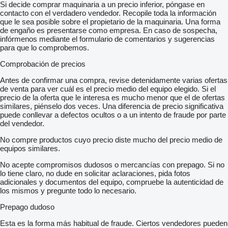
Si decide comprar maquinaria a un precio inferior, póngase en
contacto con el verdadero vendedor. Recopile toda la información
que le sea posible sobre el propietario de la maquinaria. Una forma
de engaño es presentarse como empresa. En caso de sospecha,
infórmenos mediante el formulario de comentarios y sugerencias
para que lo comprobemos.
Comprobación de precios
Antes de confirmar una compra, revise detenidamente varias ofertas
de venta para ver cuál es el precio medio del equipo elegido. Si el
precio de la oferta que le interesa es mucho menor que el de ofertas
similares, piénselo dos veces. Una diferencia de precio significativa
puede conllevar a defectos ocultos o a un intento de fraude por parte
del vendedor.
No compre productos cuyo precio diste mucho del precio medio de
equipos similares.
No acepte compromisos dudosos o mercancías con prepago. Si no
lo tiene claro, no dude en solicitar aclaraciones, pida fotos
adicionales y documentos del equipo, compruebe la autenticidad de
los mismos y pregunte todo lo necesario.
Prepago dudoso
Esta es la forma más habitual de fraude. Ciertos vendedores pueden