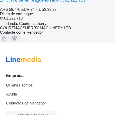
ZF Disco de embrague forrado 0501.222.719
ARS 58.770
EUR 34
≈ US$ 39,28
Disco de embrague
0501.222.719
Irlanda, Courtmacsherry
COURTMACSHERRY MACHINERY LTD
Contacte con el vendedor
Empresa
Quiénes somos
Ayuda
Contactos del vendedor