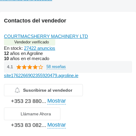
Contactos del vendedor
COURTMACSHERRY MACHINERY LTD
Vendedor verificado
En stock:
27422 anuncios
12
años en Agroline
10
años en el mercado
4.1
58 reseñas
site1762266902355920479.agroline.ie
Suscribirse al vendedor
Mostrar
+353 23 880...
Llámame Ahora
Mostrar
+353 83 082...