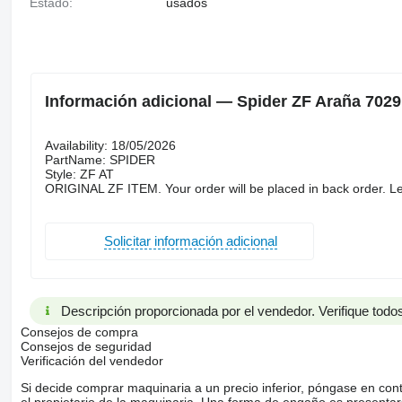
Estado:
usados
Información adicional — Spider ZF Araña 7029
Availability: 18/05/2026
PartName: SPIDER
Style: ZF AT
ORIGINAL ZF ITEM. Your order will be placed in back order. Le
Solicitar información adicional
Descripción proporcionada por el vendedor. Verifique todos
Consejos de compra
Consejos de seguridad
Verificación del vendedor
Si decide comprar maquinaria a un precio inferior, póngase en con
el propietario de la maquinaria. Una forma de engaño es present