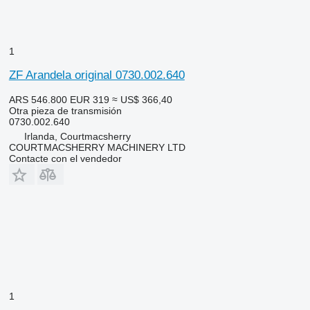
1
ZF Arandela original 0730.002.640
ARS 546.800
EUR 319
≈ US$ 366,40
Otra pieza de transmisión
0730.002.640
Irlanda, Courtmacsherry
COURTMACSHERRY MACHINERY LTD
Contacte con el vendedor
1