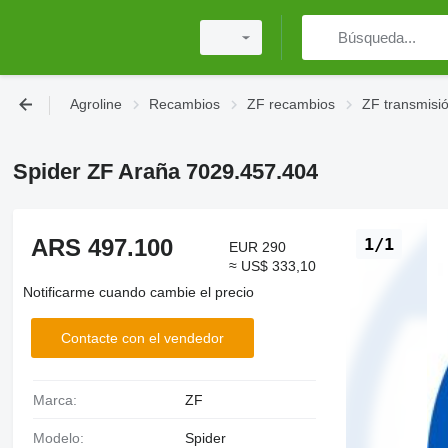
Agroline
Recambios
ZF recambios
ZF transmisi
Spider ZF Araña 7029.457.404
ARS 497.100
1/1
EUR 290
≈ US$ 333,10
Notificarme cuando cambie el precio
Contacte con el vendedor
Marca:
ZF
Modelo:
Spider