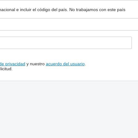
ional e incluir el código del país.
No trabajamos con este país
 de privacidad
y nuestro
acuerdo del usuario
.
icitud.