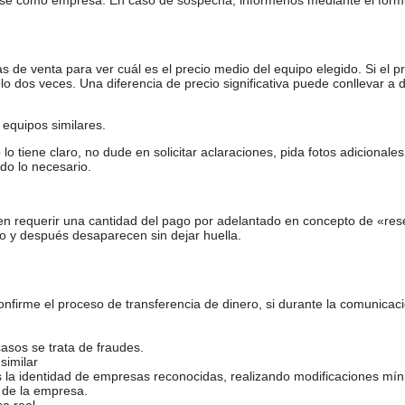
de venta para ver cuál es el precio medio del equipo elegido. Si el pr
o dos veces. Una diferencia de precio significativa puede conllevar a 
equipos similares.
tiene claro, no dude en solicitar aclaraciones, pida fotos adicional
do lo necesario.
en requerir una cantidad del pago por adelantado en concepto de «res
o y después desaparecen sin dejar huella.
firme el proceso de transferencia de dinero, si durante la comunicaci
casos se trata de fraudes.
similar
s la identidad de empresas reconocidas, realizando modificaciones mí
 de la empresa.
sa real