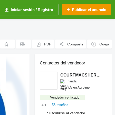
Iniciar sesión / Registro
Publicar el anuncio
PDF
Compartir
Queja
Contactos del vendedor
COURTMACSHERRY MACHINERY LTD
Irlanda
12 años en Agroline
Vendedor verificado
58 reseñas
4.1
Suscribirse al vendedor