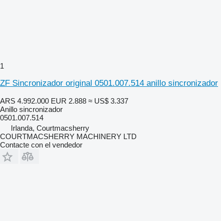
1
ZF Sincronizador original 0501.007.514 anillo sincronizador
ARS 4.992.000
EUR 2.888
≈ US$ 3.337
Anillo sincronizador
0501.007.514
Irlanda, Courtmacsherry
COURTMACSHERRY MACHINERY LTD
Contacte con el vendedor