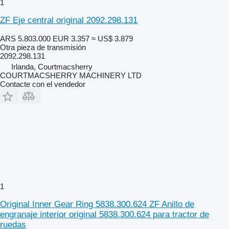
1
ZF Eje central original 2092.298.131
ARS 5.803.000
EUR 3.357
≈ US$ 3.879
Otra pieza de transmisión
2092.298.131
Irlanda, Courtmacsherry
COURTMACSHERRY MACHINERY LTD
Contacte con el vendedor
1
Original Inner Gear Ring 5838.300.624 ZF Anillo de
engranaje interior original 5838.300.624 para tractor de
ruedas