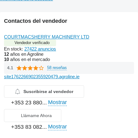
Contactos del vendedor
COURTMACSHERRY MACHINERY LTD
Vendedor verificado
En stock:
27422 anuncios
12
años en Agroline
10
años en el mercado
4.1
58 reseñas
site1762266902355920479.agroline.ie
Suscribirse al vendedor
Mostrar
+353 23 880...
Llámame Ahora
Mostrar
+353 83 082...