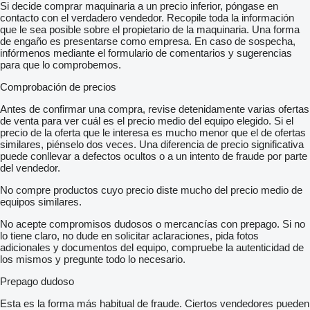
Si decide comprar maquinaria a un precio inferior, póngase en
contacto con el verdadero vendedor. Recopile toda la información
que le sea posible sobre el propietario de la maquinaria. Una forma
de engaño es presentarse como empresa. En caso de sospecha,
infórmenos mediante el formulario de comentarios y sugerencias
para que lo comprobemos.
Comprobación de precios
Antes de confirmar una compra, revise detenidamente varias ofertas
de venta para ver cuál es el precio medio del equipo elegido. Si el
precio de la oferta que le interesa es mucho menor que el de ofertas
similares, piénselo dos veces. Una diferencia de precio significativa
puede conllevar a defectos ocultos o a un intento de fraude por parte
del vendedor.
No compre productos cuyo precio diste mucho del precio medio de
equipos similares.
No acepte compromisos dudosos o mercancías con prepago. Si no
lo tiene claro, no dude en solicitar aclaraciones, pida fotos
adicionales y documentos del equipo, compruebe la autenticidad de
los mismos y pregunte todo lo necesario.
Prepago dudoso
Esta es la forma más habitual de fraude. Ciertos vendedores pueden