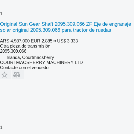
1
Original Sun Gear Shaft 2095.309.066 ZF Eje de engranaje
solar original 2095.309.066 para tractor de ruedas
ARS 4.987.000
EUR 2.885
≈ US$ 3.333
Otra pieza de transmisión
2095.309.066
Irlanda, Courtmacsherry
COURTMACSHERRY MACHINERY LTD
Contacte con el vendedor
1