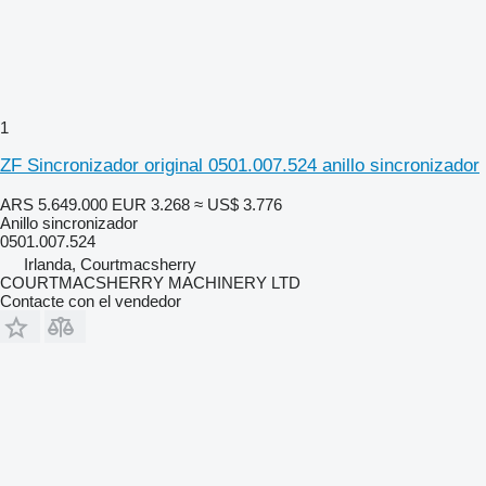
1
ZF Sincronizador original 0501.007.524 anillo sincronizador
ARS 5.649.000
EUR 3.268
≈ US$ 3.776
Anillo sincronizador
0501.007.524
Irlanda, Courtmacsherry
COURTMACSHERRY MACHINERY LTD
Contacte con el vendedor