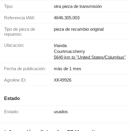
Tipo:
otra pieza de transmisión
Referencia IAM:
4646.305.003
Tipo de pieza de
pieza de recambio original
repuesto:
Ubicación:
Irlanda
Courtmacsherry
5640 km to "United States/Columbus"
Fecha de publicación:
más de 1 mes
Agroline ID:
XK49926
Estado
Estado:
usados