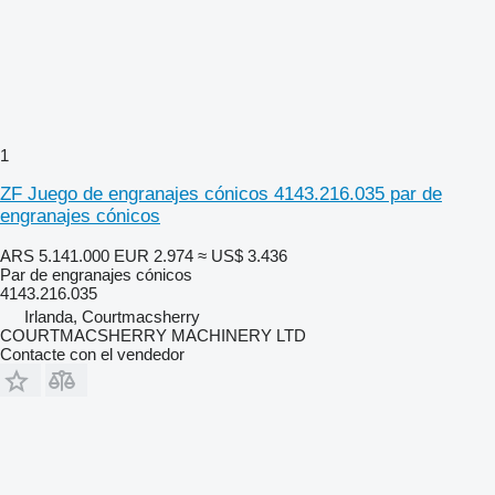
1
ZF Juego de engranajes cónicos 4143.216.035 par de
engranajes cónicos
ARS 5.141.000
EUR 2.974
≈ US$ 3.436
Par de engranajes cónicos
4143.216.035
Irlanda, Courtmacsherry
COURTMACSHERRY MACHINERY LTD
Contacte con el vendedor