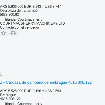
ARS 5.606.000
EUR 3.243
≈ US$ 3.747
Otra pieza de transmisión
5838.300.624
Irlanda, Courtmacsherry
COURTMACSHERRY MACHINERY LTD
Contacte con el vendedor
1
ZF Carcasa de campana de embrague 4616.308.122
ARS 5.525.000
EUR 3.196
≈ US$ 3.693
Embrague
4616.308.122
Irlanda, Courtmacsherry