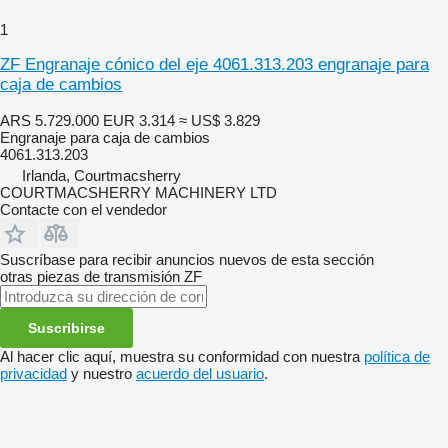
1
ZF Engranaje cónico del eje 4061.313.203 engranaje para
caja de cambios
ARS 5.729.000
EUR 3.314
≈ US$ 3.829
Engranaje para caja de cambios
4061.313.203
Irlanda, Courtmacsherry
COURTMACSHERRY MACHINERY LTD
Contacte con el vendedor
Suscríbase para recibir anuncios nuevos de esta sección
otras piezas de transmisión
ZF
Suscribirse
Al hacer clic aquí, muestra su conformidad con nuestra
política de
privacidad
y nuestro
acuerdo del usuario
.