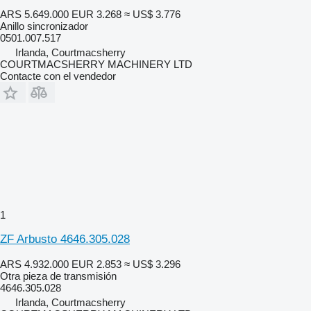
ARS 5.649.000
EUR 3.268
≈ US$ 3.776
Anillo sincronizador
0501.007.517
Irlanda, Courtmacsherry
COURTMACSHERRY MACHINERY LTD
Contacte con el vendedor
1
ZF Arbusto 4646.305.028
ARS 4.932.000
EUR 2.853
≈ US$ 3.296
Otra pieza de transmisión
4646.305.028
Irlanda, Courtmacsherry