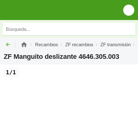
Recambios
ZF recambios
ZF transmisión
ZF Manguito deslizante 4646.305.003
1/1