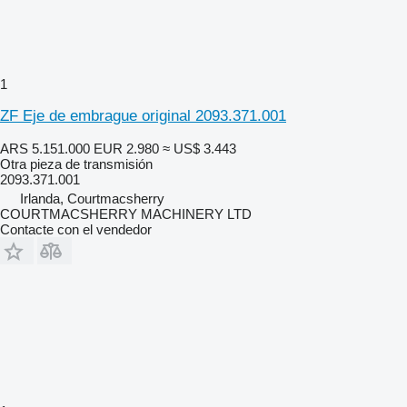
1
ZF Eje de embrague original 2093.371.001
ARS 5.151.000
EUR 2.980
≈ US$ 3.443
Otra pieza de transmisión
2093.371.001
Irlanda, Courtmacsherry
COURTMACSHERRY MACHINERY LTD
Contacte con el vendedor