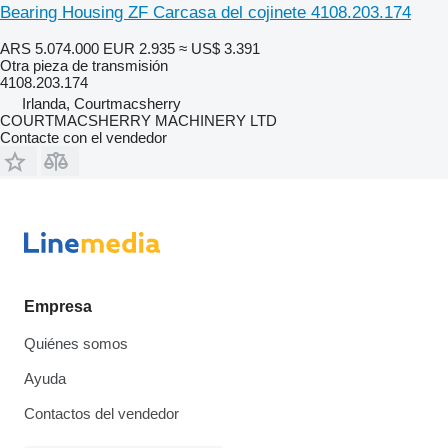
Bearing Housing ZF Carcasa del cojinete 4108.203.174
ARS 5.074.000
EUR 2.935
≈ US$ 3.391
Otra pieza de transmisión
4108.203.174
Irlanda, Courtmacsherry
COURTMACSHERRY MACHINERY LTD
Contacte con el vendedor
Empresa
Quiénes somos
Ayuda
Contactos del vendedor