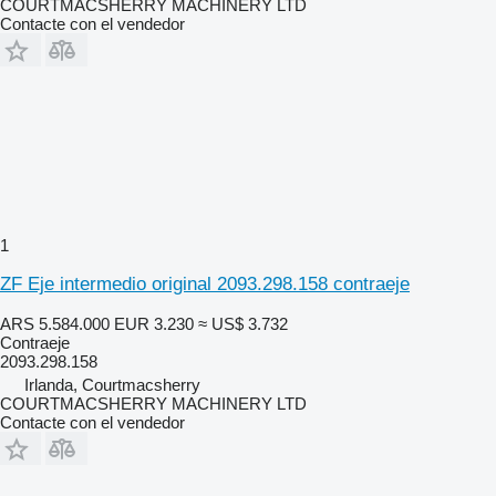
COURTMACSHERRY MACHINERY LTD
Contacte con el vendedor
1
ZF Eje intermedio original 2093.298.158 contraeje
ARS 5.584.000
EUR 3.230
≈ US$ 3.732
Contraeje
2093.298.158
Irlanda, Courtmacsherry
COURTMACSHERRY MACHINERY LTD
Contacte con el vendedor