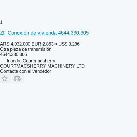
1
ZF Conexión de vivienda 4644.330.305
ARS 4.932.000
EUR 2.853
≈ US$ 3.296
Otra pieza de transmisión
4644.330.305
Irlanda, Courtmacsherry
COURTMACSHERRY MACHINERY LTD
Contacte con el vendedor