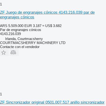
1
ZF Juego de engranajes cónicos 4143.216.039 par de
engranajes cónicos
ARS 5.509.000
EUR 3.187
≈ US$ 3.682
Par de engranajes cónicos
4143.216.039
Irlanda, Courtmacsherry
COURTMACSHERRY MACHINERY LTD
Contacte con el vendedor
1
ZF Sincronizador original 0501.007.517 anillo sincronizador