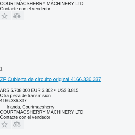
COURTMACSHERRY MACHINERY LTD
Contacte con el vendedor
1
ZF Cubierta de circuito original 4166.336.337
ARS 5.708.000
EUR 3.302
≈ US$ 3.815
Otra pieza de transmisión
4166.336.337
Irlanda, Courtmacsherry
COURTMACSHERRY MACHINERY LTD
Contacte con el vendedor