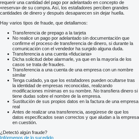
requerir una cantidad del pago por adelantado en concepto de
«reserva» de su compra. Así, los estafadores perciben grandes
cantidades de dinero y después desaparecen sin dejar huella.
Hay varios tipos de fraude, que detallamos:
Transferencia de prepago a la tarjeta
No realice un pago por adelantado sin documentación que
confirme el proceso de transferencia de dinero, si durante la
comunicación con el vendedor ha surgido alguna duda.
Transferencia a una cuenta «fiduciaria»
Dicha solicitud debe alarmarle, ya que en la mayoría de los
casos se trata de fraudes.
Transferencia a una cuenta de una empresa con un nombre
similar
Tenga cuidado, ya que los estafadores pueden ocultarse tras
la identidad de empresas reconocidas, realizando
modificaciones mínimas en su nombre. No transfiera dinero si
tiene dudas sobre el nombre de la empresa.
Sustitución de sus propios datos en la factura de una empresa
real
Antes de realizar una transferencia, asegúrese de que los
datos especificados sean correctos y que aludan a la empresa
en cuestión.
¿Detectó algún fraude?
Infórmenos de lo sucedido