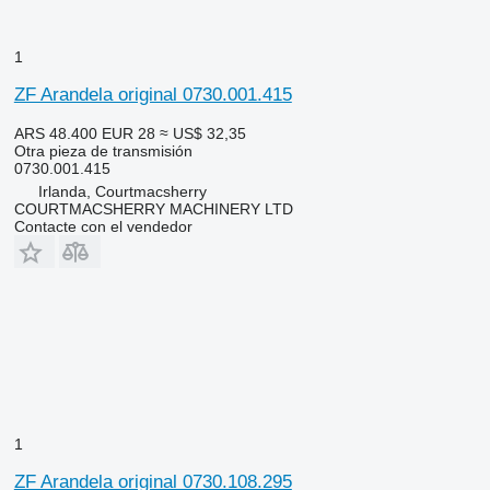
1
ZF Arandela original 0730.001.415
ARS 48.400
EUR 28
≈ US$ 32,35
Otra pieza de transmisión
0730.001.415
Irlanda, Courtmacsherry
COURTMACSHERRY MACHINERY LTD
Contacte con el vendedor
1
ZF Arandela original 0730.108.295