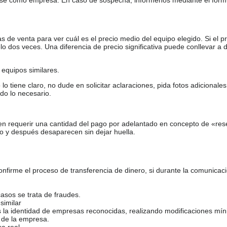
de venta para ver cuál es el precio medio del equipo elegido. Si el pr
o dos veces. Una diferencia de precio significativa puede conllevar a 
equipos similares.
tiene claro, no dude en solicitar aclaraciones, pida fotos adicional
do lo necesario.
en requerir una cantidad del pago por adelantado en concepto de «res
o y después desaparecen sin dejar huella.
firme el proceso de transferencia de dinero, si durante la comunicaci
casos se trata de fraudes.
similar
s la identidad de empresas reconocidas, realizando modificaciones mí
 de la empresa.
sa real