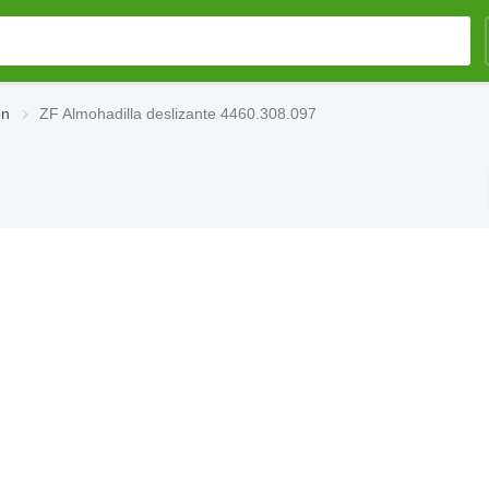
ón
ZF Almohadilla deslizante 4460.308.097