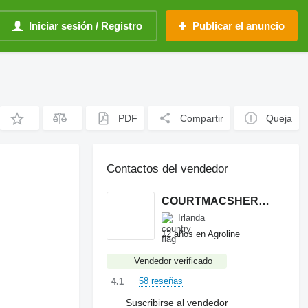
Iniciar sesión / Registro
Publicar el anuncio
PDF
Compartir
Queja
Contactos del vendedor
COURTMACSHERRY MACHINERY LTD
Irlanda
12 años en Agroline
Vendedor verificado
58 reseñas
4.1
Suscribirse al vendedor