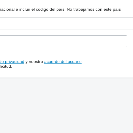
ional e incluir el código del país.
No trabajamos con este país
 de privacidad
y nuestro
acuerdo del usuario
.
icitud.