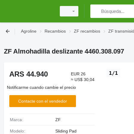
Agroline
Recambios
ZF recambios
ZF transmisi
ZF Almohadilla deslizante 4460.308.097
ARS 44.940
1/1
EUR 26
≈ US$ 30,04
Notificarme cuando cambie el precio
Contacte con el vendedor
Marca:
ZF
Modelo:
Sliding Pad