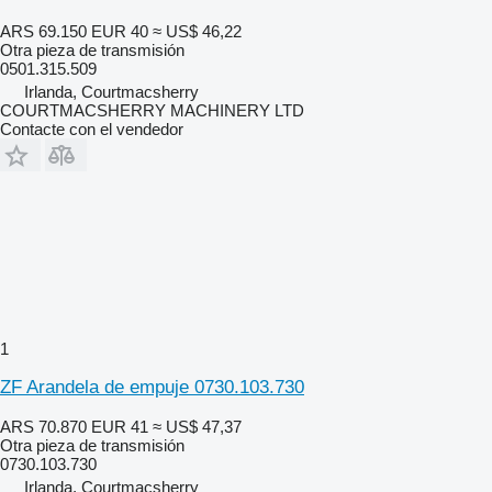
ARS 69.150
EUR 40
≈ US$ 46,22
Otra pieza de transmisión
0501.315.509
Irlanda, Courtmacsherry
COURTMACSHERRY MACHINERY LTD
Contacte con el vendedor
1
ZF Arandela de empuje 0730.103.730
ARS 70.870
EUR 41
≈ US$ 47,37
Otra pieza de transmisión
0730.103.730
Irlanda, Courtmacsherry