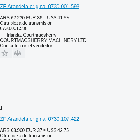
ZF Arandela original 0730.001.598
ARS 62.230
EUR 36
≈ US$ 41,59
Otra pieza de transmisión
0730.001.598
Irlanda, Courtmacsherry
COURTMACSHERRY MACHINERY LTD
Contacte con el vendedor
1
ZF Arandela original 0730.107.422
ARS 63.960
EUR 37
≈ US$ 42,75
Otra pieza de transmisión