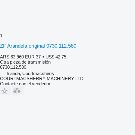
1
ZF Arandela original 0730.112.580
ARS 63.960
EUR 37
≈ US$ 42,75
Otra pieza de transmisión
0730.112.580
Irlanda, Courtmacsherry
COURTMACSHERRY MACHINERY LTD
Contacte con el vendedor