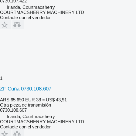
0730.107.422
Irlanda, Courtmacsherry
COURTMACSHERRY MACHINERY LTD
Contacte con el vendedor
1
ZF Cuña 0730.108.607
ARS 65.690
EUR 38
≈ US$ 43,91
Otra pieza de transmisión
0730.108.607
Irlanda, Courtmacsherry
COURTMACSHERRY MACHINERY LTD
Contacte con el vendedor