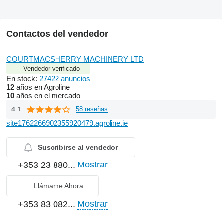
Contactos del vendedor
COURTMACSHERRY MACHINERY LTD
Vendedor verificado
En stock:
27422 anuncios
12
años en Agroline
10
años en el mercado
4.1
58 reseñas
site1762266902355920479.agroline.ie
Suscribirse al vendedor
Mostrar
+353 23 880...
Llámame Ahora
Mostrar
+353 83 082...