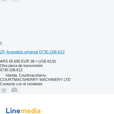
1
ZF Arandela original 0730.108.612
ARS 65.690
EUR 38
≈ US$ 43,91
Otra pieza de transmisión
0730.108.612
Irlanda, Courtmacsherry
COURTMACSHERRY MACHINERY LTD
Contacte con el vendedor