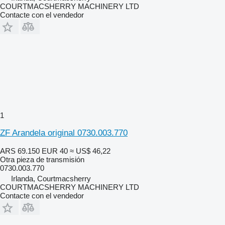
COURTMACSHERRY MACHINERY LTD
Contacte con el vendedor
1
ZF Arandela original 0730.003.770
ARS 69.150
EUR 40
≈ US$ 46,22
Otra pieza de transmisión
0730.003.770
Irlanda, Courtmacsherry
COURTMACSHERRY MACHINERY LTD
Contacte con el vendedor