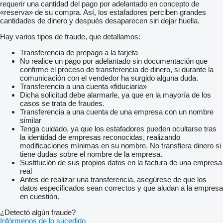
requerir una cantidad del pago por adelantado en concepto de
«reserva» de su compra. Así, los estafadores perciben grandes
cantidades de dinero y después desaparecen sin dejar huella.
Hay varios tipos de fraude, que detallamos:
Transferencia de prepago a la tarjeta
No realice un pago por adelantado sin documentación que
confirme el proceso de transferencia de dinero, si durante la
comunicación con el vendedor ha surgido alguna duda.
Transferencia a una cuenta «fiduciaria»
Dicha solicitud debe alarmarle, ya que en la mayoría de los
casos se trata de fraudes.
Transferencia a una cuenta de una empresa con un nombre
similar
Tenga cuidado, ya que los estafadores pueden ocultarse tras
la identidad de empresas reconocidas, realizando
modificaciones mínimas en su nombre. No transfiera dinero si
tiene dudas sobre el nombre de la empresa.
Sustitución de sus propios datos en la factura de una empresa
real
Antes de realizar una transferencia, asegúrese de que los
datos especificados sean correctos y que aludan a la empresa
en cuestión.
¿Detectó algún fraude?
Infórmenos de lo sucedido