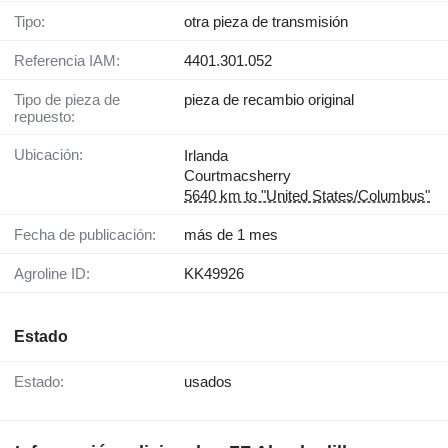
Tipo:
otra pieza de transmisión
Referencia IAM:
4401.301.052
Tipo de pieza de
pieza de recambio original
repuesto:
Ubicación:
Irlanda
Courtmacsherry
5640 km to "United States/Columbus"
Fecha de publicación:
más de 1 mes
Agroline ID:
KK49926
Estado
Estado:
usados