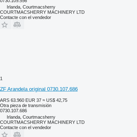
0730.109.556
Irlanda, Courtmacsherry
COURTMACSHERRY MACHINERY LTD
Contacte con el vendedor
1
ZF Arandela original 0730.107.686
ARS 63.960
EUR 37
≈ US$ 42,75
Otra pieza de transmisión
0730.107.686
Irlanda, Courtmacsherry
COURTMACSHERRY MACHINERY LTD
Contacte con el vendedor