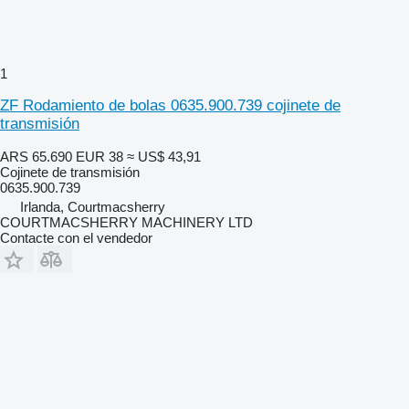
1
ZF Rodamiento de bolas 0635.900.739 cojinete de
transmisión
ARS 65.690
EUR 38
≈ US$ 43,91
Cojinete de transmisión
0635.900.739
Irlanda, Courtmacsherry
COURTMACSHERRY MACHINERY LTD
Contacte con el vendedor