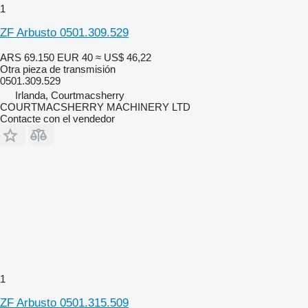
1
ZF Arbusto 0501.309.529
ARS 69.150
EUR 40
≈ US$ 46,22
Otra pieza de transmisión
0501.309.529
Irlanda, Courtmacsherry
COURTMACSHERRY MACHINERY LTD
Contacte con el vendedor
1
ZF Arbusto 0501.315.509