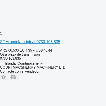
1
ZF Arandela original 0730.103.835
ARS 60.500
EUR 35
≈ US$ 40,44
Otra pieza de transmisión
0730.103.835
Irlanda, Courtmacsherry
COURTMACSHERRY MACHINERY LTD
Contacte con el vendedor