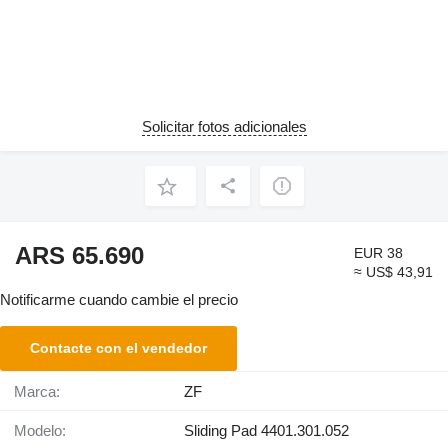
Solicitar fotos adicionales
ARS 65.690
EUR 38
≈ US$ 43,91
Notificarme cuando cambie el precio
Contacte con el vendedor
Marca:
ZF
Modelo:
Sliding Pad 4401.301.052