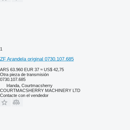
1
ZF Arandela original 0730.107.685
ARS 63.960
EUR 37
≈ US$ 42,75
Otra pieza de transmisión
0730.107.685
Irlanda, Courtmacsherry
COURTMACSHERRY MACHINERY LTD
Contacte con el vendedor