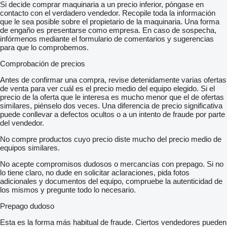
Si decide comprar maquinaria a un precio inferior, póngase en
contacto con el verdadero vendedor. Recopile toda la información
que le sea posible sobre el propietario de la maquinaria. Una forma
de engaño es presentarse como empresa. En caso de sospecha,
infórmenos mediante el formulario de comentarios y sugerencias
para que lo comprobemos.
Comprobación de precios
Antes de confirmar una compra, revise detenidamente varias ofertas
de venta para ver cuál es el precio medio del equipo elegido. Si el
precio de la oferta que le interesa es mucho menor que el de ofertas
similares, piénselo dos veces. Una diferencia de precio significativa
puede conllevar a defectos ocultos o a un intento de fraude por parte
del vendedor.
No compre productos cuyo precio diste mucho del precio medio de
equipos similares.
No acepte compromisos dudosos o mercancías con prepago. Si no
lo tiene claro, no dude en solicitar aclaraciones, pida fotos
adicionales y documentos del equipo, compruebe la autenticidad de
los mismos y pregunte todo lo necesario.
Prepago dudoso
Esta es la forma más habitual de fraude. Ciertos vendedores pueden