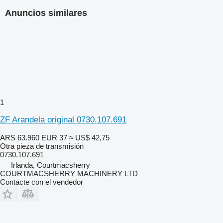
Anuncios similares
1
ZF Arandela original 0730.107.691
ARS 63.960
EUR 37
≈ US$ 42,75
Otra pieza de transmisión
0730.107.691
Irlanda, Courtmacsherry
COURTMACSHERRY MACHINERY LTD
Contacte con el vendedor