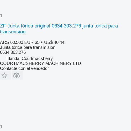
1
ZF Junta tórica original 0634.303.276 junta tórica para
transmisión
ARS 60.500
EUR 35
≈ US$ 40,44
Junta tórica para transmisión
0634.303.276
Irlanda, Courtmacsherry
COURTMACSHERRY MACHINERY LTD
Contacte con el vendedor
1