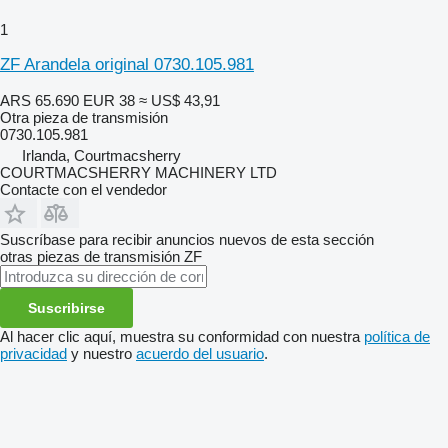
1
ZF Arandela original 0730.105.981
ARS 65.690
EUR 38
≈ US$ 43,91
Otra pieza de transmisión
0730.105.981
Irlanda, Courtmacsherry
COURTMACSHERRY MACHINERY LTD
Contacte con el vendedor
Suscríbase para recibir anuncios nuevos de esta sección
otras piezas de transmisión
ZF
Suscribirse
Al hacer clic aquí, muestra su conformidad con nuestra
política de
privacidad
y nuestro
acuerdo del usuario
.