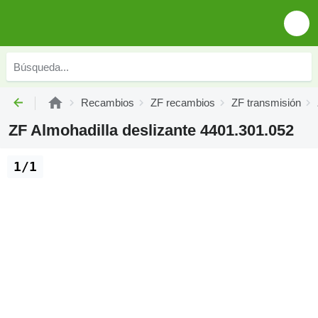
Recambios
ZF recambios
ZF transmisión
ZF Almohadilla deslizante 4401.301.052
1/1