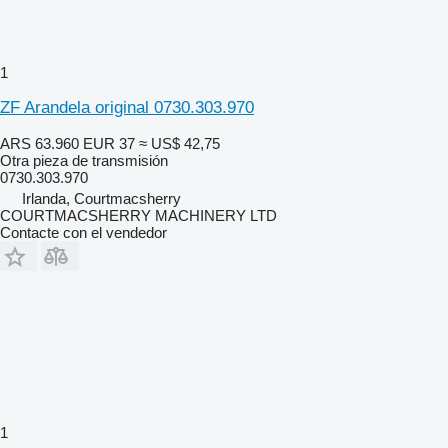
1
ZF Arandela original 0730.303.970
ARS 63.960
EUR 37
≈ US$ 42,75
Otra pieza de transmisión
0730.303.970
Irlanda, Courtmacsherry
COURTMACSHERRY MACHINERY LTD
Contacte con el vendedor
1