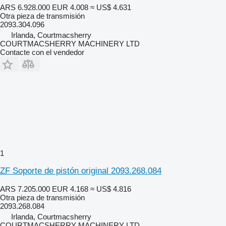
ARS 6.928.000
EUR 4.008
≈ US$ 4.631
Otra pieza de transmisión
2093.304.096
Irlanda, Courtmacsherry
COURTMACSHERRY MACHINERY LTD
Contacte con el vendedor
1
ZF Soporte de pistón original 2093.268.084
ARS 7.205.000
EUR 4.168
≈ US$ 4.816
Otra pieza de transmisión
2093.268.084
Irlanda, Courtmacsherry
COURTMACSHERRY MACHINERY LTD