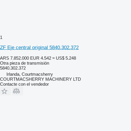
1
ZF Eje central original 5840.302.372
ARS 7.852.000
EUR 4.542
≈ US$ 5.248
Otra pieza de transmisión
5840.302.372
Irlanda, Courtmacsherry
COURTMACSHERRY MACHINERY LTD
Contacte con el vendedor