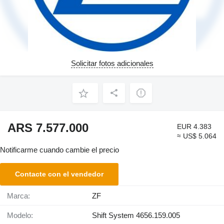
Solicitar fotos adicionales
ARS 7.577.000
EUR 4.383
≈ US$ 5.064
Notificarme cuando cambie el precio
Contacte con el vendedor
Marca:
ZF
Modelo:
Shift System 4656.159.005