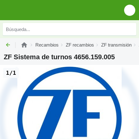
Recambios
ZF recambios
ZF transmisión
ZF Sistema de turnos 4656.159.005
1/1