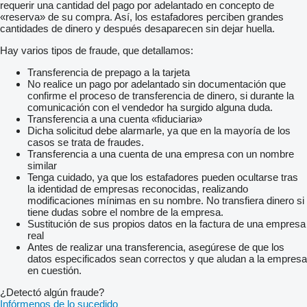
requerir una cantidad del pago por adelantado en concepto de
«reserva» de su compra. Así, los estafadores perciben grandes
cantidades de dinero y después desaparecen sin dejar huella.
Hay varios tipos de fraude, que detallamos:
Transferencia de prepago a la tarjeta
No realice un pago por adelantado sin documentación que
confirme el proceso de transferencia de dinero, si durante la
comunicación con el vendedor ha surgido alguna duda.
Transferencia a una cuenta «fiduciaria»
Dicha solicitud debe alarmarle, ya que en la mayoría de los
casos se trata de fraudes.
Transferencia a una cuenta de una empresa con un nombre
similar
Tenga cuidado, ya que los estafadores pueden ocultarse tras
la identidad de empresas reconocidas, realizando
modificaciones mínimas en su nombre. No transfiera dinero si
tiene dudas sobre el nombre de la empresa.
Sustitución de sus propios datos en la factura de una empresa
real
Antes de realizar una transferencia, asegúrese de que los
datos especificados sean correctos y que aludan a la empresa
en cuestión.
¿Detectó algún fraude?
Infórmenos de lo sucedido