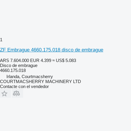
1
ZF Embrague 4660.175.018 disco de embrague
ARS 7.604.000
EUR 4.399
≈ US$ 5.083
Disco de embrague
4660.175.018
Irlanda, Courtmacsherry
COURTMACSHERRY MACHINERY LTD
Contacte con el vendedor