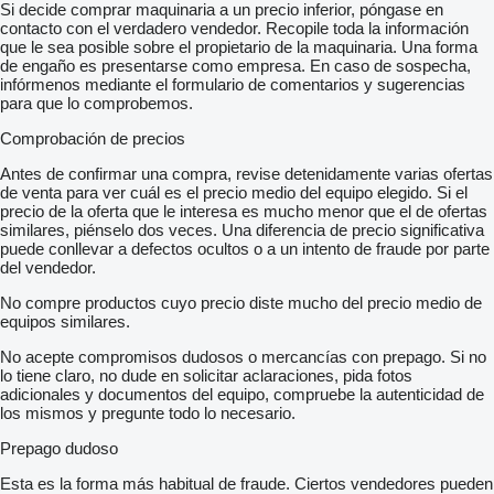
Si decide comprar maquinaria a un precio inferior, póngase en
contacto con el verdadero vendedor. Recopile toda la información
que le sea posible sobre el propietario de la maquinaria. Una forma
de engaño es presentarse como empresa. En caso de sospecha,
infórmenos mediante el formulario de comentarios y sugerencias
para que lo comprobemos.
Comprobación de precios
Antes de confirmar una compra, revise detenidamente varias ofertas
de venta para ver cuál es el precio medio del equipo elegido. Si el
precio de la oferta que le interesa es mucho menor que el de ofertas
similares, piénselo dos veces. Una diferencia de precio significativa
puede conllevar a defectos ocultos o a un intento de fraude por parte
del vendedor.
No compre productos cuyo precio diste mucho del precio medio de
equipos similares.
No acepte compromisos dudosos o mercancías con prepago. Si no
lo tiene claro, no dude en solicitar aclaraciones, pida fotos
adicionales y documentos del equipo, compruebe la autenticidad de
los mismos y pregunte todo lo necesario.
Prepago dudoso
Esta es la forma más habitual de fraude. Ciertos vendedores pueden