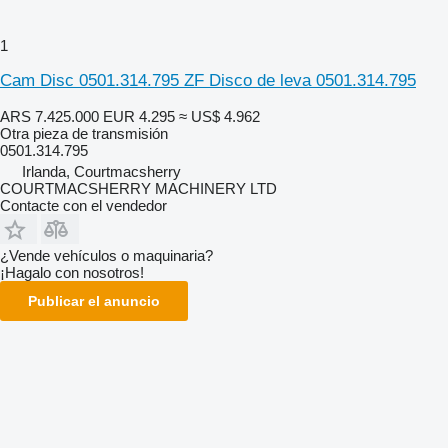
1
Cam Disc 0501.314.795 ZF Disco de leva 0501.314.795
ARS 7.425.000
EUR 4.295
≈ US$ 4.962
Otra pieza de transmisión
0501.314.795
Irlanda, Courtmacsherry
COURTMACSHERRY MACHINERY LTD
Contacte con el vendedor
¿Vende vehículos o maquinaria?
¡Hagalo con nosotros!
Publicar el anuncio