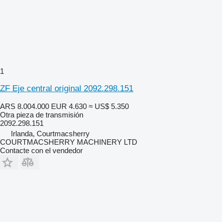
1
ZF Eje central original 2092.298.151
ARS 8.004.000
EUR 4.630
≈ US$ 5.350
Otra pieza de transmisión
2092.298.151
Irlanda, Courtmacsherry
COURTMACSHERRY MACHINERY LTD
Contacte con el vendedor