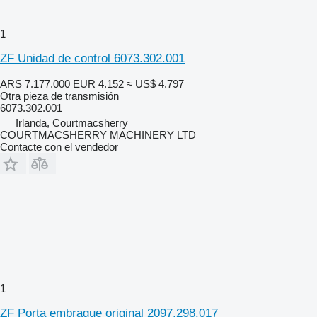
1
ZF Unidad de control 6073.302.001
ARS 7.177.000
EUR 4.152
≈ US$ 4.797
Otra pieza de transmisión
6073.302.001
Irlanda, Courtmacsherry
COURTMACSHERRY MACHINERY LTD
Contacte con el vendedor
1
ZF Porta embrague original 2097.298.017