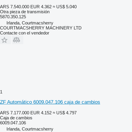
ARS 7.540.000
EUR 4.362
≈ US$ 5.040
Otra pieza de transmisión
5870.350.125
Irlanda, Courtmacsherry
COURTMACSHERRY MACHINERY LTD
Contacte con el vendedor
1
ZF Automático 6009.047.106 caja de cambios
ARS 7.177.000
EUR 4.152
≈ US$ 4.797
Caja de cambios
6009.047.106
Irlanda, Courtmacsherry