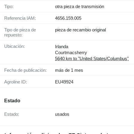
Tipo:
otra pieza de transmisión
Referencia IAM:
4656.159.005
Tipo de pieza de
pieza de recambio original
repuesto:
Ubicación:
Irlanda
Courtmacsherry
5640 km to "United States/Columbus"
Fecha de publicación:
más de 1 mes
Agroline ID:
EU49924
Estado
Estado:
usados