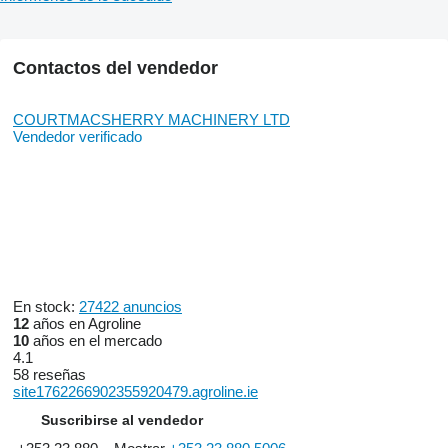
Contactos del vendedor
COURTMACSHERRY MACHINERY LTD
Vendedor verificado
En stock:
27422 anuncios
12
años en Agroline
10
años en el mercado
4.1
58 reseñas
site1762266902355920479.agroline.ie
Suscribirse al vendedor