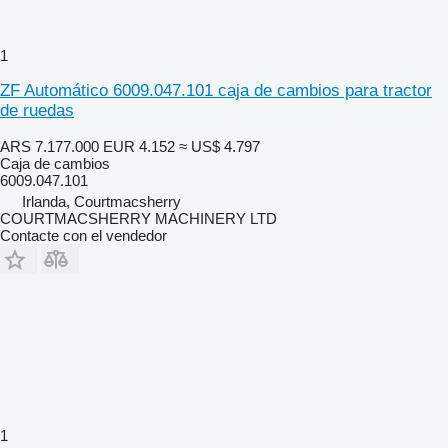
1
ZF Automático 6009.047.101 caja de cambios para tractor
de ruedas
ARS 7.177.000
EUR 4.152
≈ US$ 4.797
Caja de cambios
6009.047.101
Irlanda, Courtmacsherry
COURTMACSHERRY MACHINERY LTD
Contacte con el vendedor
1