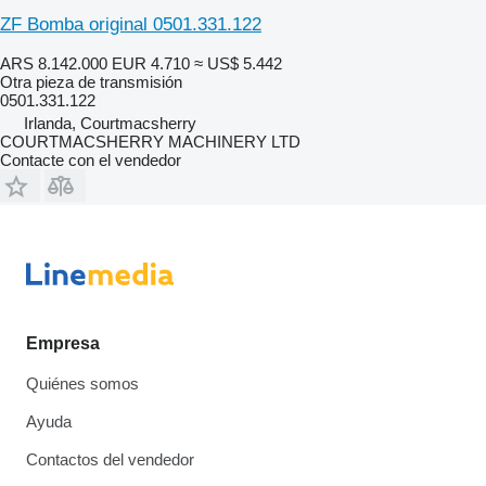
ZF Bomba original 0501.331.122
ARS 8.142.000
EUR 4.710
≈ US$ 5.442
Otra pieza de transmisión
0501.331.122
Irlanda, Courtmacsherry
COURTMACSHERRY MACHINERY LTD
Contacte con el vendedor
Empresa
Quiénes somos
Ayuda
Contactos del vendedor