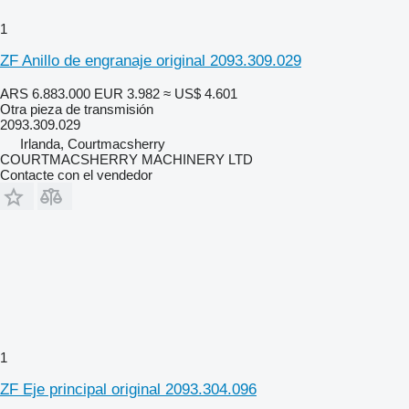
1
ZF Anillo de engranaje original 2093.309.029
ARS 6.883.000
EUR 3.982
≈ US$ 4.601
Otra pieza de transmisión
2093.309.029
Irlanda, Courtmacsherry
COURTMACSHERRY MACHINERY LTD
Contacte con el vendedor
1
ZF Eje principal original 2093.304.096