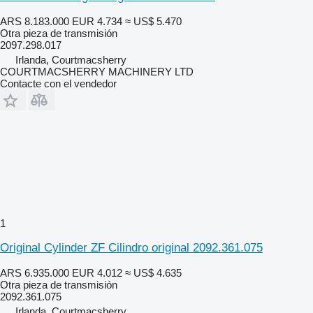
ARS 8.183.000
EUR 4.734
≈ US$ 5.470
Otra pieza de transmisión
2097.298.017
Irlanda, Courtmacsherry
COURTMACSHERRY MACHINERY LTD
Contacte con el vendedor
1
Original Cylinder ZF Cilindro original 2092.361.075
ARS 6.935.000
EUR 4.012
≈ US$ 4.635
Otra pieza de transmisión
2092.361.075
Irlanda, Courtmacsherry