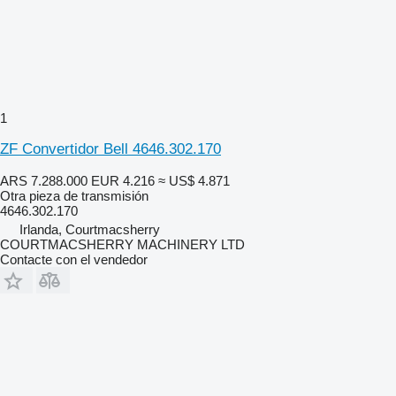
1
ZF Convertidor Bell 4646.302.170
ARS 7.288.000
EUR 4.216
≈ US$ 4.871
Otra pieza de transmisión
4646.302.170
Irlanda, Courtmacsherry
COURTMACSHERRY MACHINERY LTD
Contacte con el vendedor