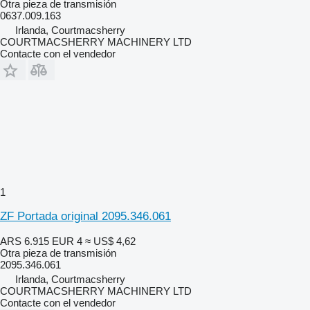
Otra pieza de transmisión
0637.009.163
Irlanda, Courtmacsherry
COURTMACSHERRY MACHINERY LTD
Contacte con el vendedor
1
ZF Portada original 2095.346.061
ARS 6.915
EUR 4
≈ US$ 4,62
Otra pieza de transmisión
2095.346.061
Irlanda, Courtmacsherry
COURTMACSHERRY MACHINERY LTD
Contacte con el vendedor