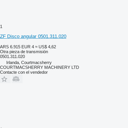
1
ZF Disco angular 0501.311.020
ARS 6.915
EUR 4
≈ US$ 4,62
Otra pieza de transmisión
0501.311.020
Irlanda, Courtmacsherry
COURTMACSHERRY MACHINERY LTD
Contacte con el vendedor