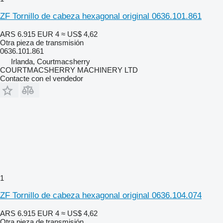
ZF Tornillo de cabeza hexagonal original 0636.101.861
ARS 6.915
EUR 4
≈ US$ 4,62
Otra pieza de transmisión
0636.101.861
Irlanda, Courtmacsherry
COURTMACSHERRY MACHINERY LTD
Contacte con el vendedor
1
ZF Tornillo de cabeza hexagonal original 0636.104.074
ARS 6.915
EUR 4
≈ US$ 4,62
Otra pieza de transmisión