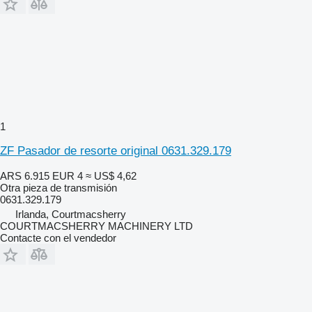
1
ZF Pasador de resorte original 0631.329.179
ARS 6.915
EUR 4
≈ US$ 4,62
Otra pieza de transmisión
0631.329.179
Irlanda, Courtmacsherry
COURTMACSHERRY MACHINERY LTD
Contacte con el vendedor