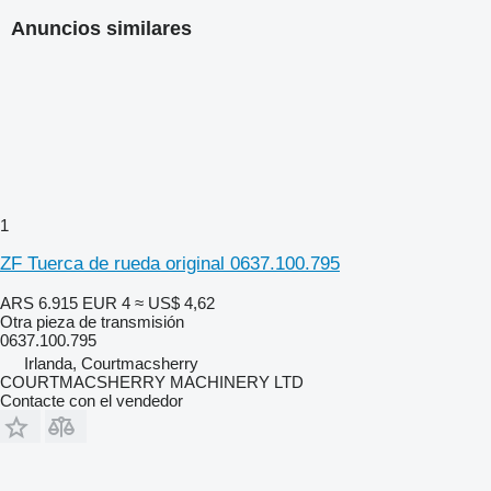
Anuncios similares
1
ZF Tuerca de rueda original 0637.100.795
ARS 6.915
EUR 4
≈ US$ 4,62
Otra pieza de transmisión
0637.100.795
Irlanda, Courtmacsherry
COURTMACSHERRY MACHINERY LTD
Contacte con el vendedor