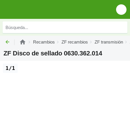
Recambios
ZF recambios
ZF transmisión
ZF Disco de sellado 0630.362.014
1/1