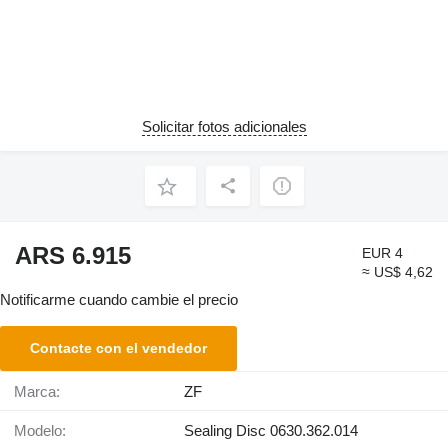
Solicitar fotos adicionales
ARS 6.915
EUR 4
≈ US$ 4,62
Notificarme cuando cambie el precio
Contacte con el vendedor
Marca:
ZF
Modelo:
Sealing Disc 0630.362.014