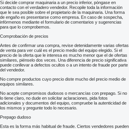
Si decide comprar maquinaria a un precio inferior, póngase en
contacto con el verdadero vendedor. Recopile toda la información
que le sea posible sobre el propietario de la maquinaria. Una forma
de engaño es presentarse como empresa. En caso de sospecha,
infórmenos mediante el formulario de comentarios y sugerencias
para que lo comprobemos.
Comprobación de precios
Antes de confirmar una compra, revise detenidamente varias ofertas
de venta para ver cuál es el precio medio del equipo elegido. Si el
precio de la oferta que le interesa es mucho menor que el de ofertas
similares, piénselo dos veces. Una diferencia de precio significativa
puede conllevar a defectos ocultos o a un intento de fraude por parte
del vendedor.
No compre productos cuyo precio diste mucho del precio medio de
equipos similares.
No acepte compromisos dudosos o mercancías con prepago. Si no
lo tiene claro, no dude en solicitar aclaraciones, pida fotos
adicionales y documentos del equipo, compruebe la autenticidad de
los mismos y pregunte todo lo necesario.
Prepago dudoso
Esta es la forma más habitual de fraude. Ciertos vendedores pueden