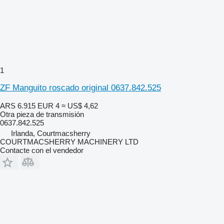
1
ZF Manguito roscado original 0637.842.525
ARS 6.915
EUR 4
≈ US$ 4,62
Otra pieza de transmisión
0637.842.525
Irlanda, Courtmacsherry
COURTMACSHERRY MACHINERY LTD
Contacte con el vendedor