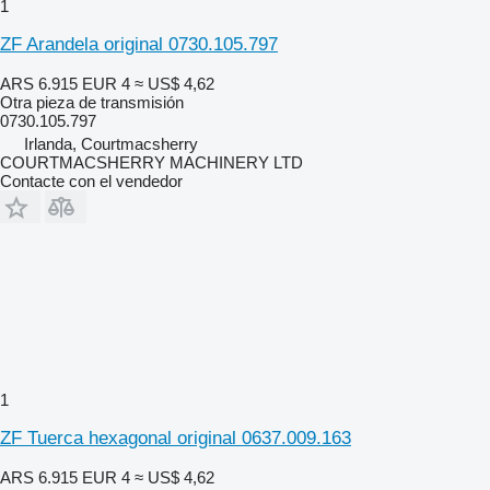
1
ZF Arandela original 0730.105.797
ARS 6.915
EUR 4
≈ US$ 4,62
Otra pieza de transmisión
0730.105.797
Irlanda, Courtmacsherry
COURTMACSHERRY MACHINERY LTD
Contacte con el vendedor
1
ZF Tuerca hexagonal original 0637.009.163
ARS 6.915
EUR 4
≈ US$ 4,62