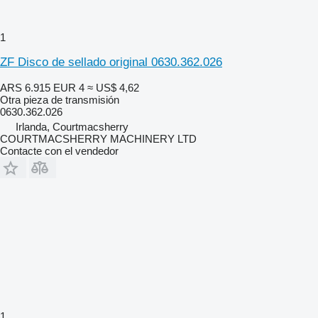
1
ZF Disco de sellado original 0630.362.026
ARS 6.915
EUR 4
≈ US$ 4,62
Otra pieza de transmisión
0630.362.026
Irlanda, Courtmacsherry
COURTMACSHERRY MACHINERY LTD
Contacte con el vendedor
1