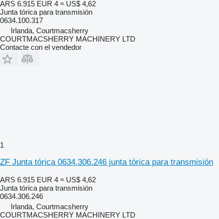
ARS 6.915
EUR 4
≈ US$ 4,62
Junta tórica para transmisión
0634.100.317
Irlanda, Courtmacsherry
COURTMACSHERRY MACHINERY LTD
Contacte con el vendedor
1
ZF Junta tórica 0634.306.246 junta tórica para transmisión
ARS 6.915
EUR 4
≈ US$ 4,62
Junta tórica para transmisión
0634.306.246
Irlanda, Courtmacsherry
COURTMACSHERRY MACHINERY LTD