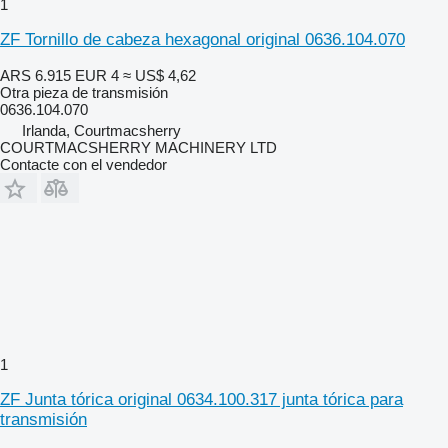
1
ZF Tornillo de cabeza hexagonal original 0636.104.070
ARS 6.915
EUR 4
≈ US$ 4,62
Otra pieza de transmisión
0636.104.070
Irlanda, Courtmacsherry
COURTMACSHERRY MACHINERY LTD
Contacte con el vendedor
1
ZF Junta tórica original 0634.100.317 junta tórica para
transmisión