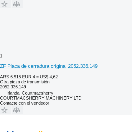
1
ZF Placa de cerradura original 2052.336.149
ARS 6.915
EUR 4
≈ US$ 4,62
Otra pieza de transmisión
2052.336.149
Irlanda, Courtmacsherry
COURTMACSHERRY MACHINERY LTD
Contacte con el vendedor