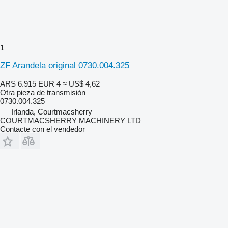
1
ZF Arandela original 0730.004.325
ARS 6.915
EUR 4
≈ US$ 4,62
Otra pieza de transmisión
0730.004.325
Irlanda, Courtmacsherry
COURTMACSHERRY MACHINERY LTD
Contacte con el vendedor