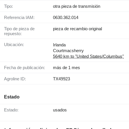
Tipo:
otra pieza de transmisión
Referencia IAM:
0630.362.014
Tipo de pieza de
pieza de recambio original
repuesto:
Ubicación:
Irlanda
Courtmacsherry
5640 km to "United States/Columbus"
Fecha de publicación:
más de 1 mes
Agroline ID:
TX49923
Estado
Estado:
usados