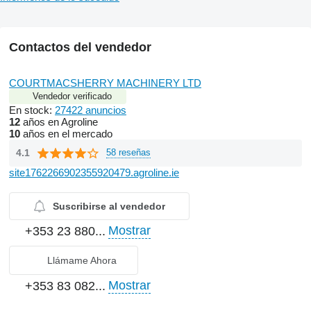
Contactos del vendedor
COURTMACSHERRY MACHINERY LTD
Vendedor verificado
En stock:
27422 anuncios
12
años en Agroline
10
años en el mercado
4.1
58 reseñas
site1762266902355920479.agroline.ie
Suscribirse al vendedor
Mostrar
+353 23 880...
Llámame Ahora
Mostrar
+353 83 082...