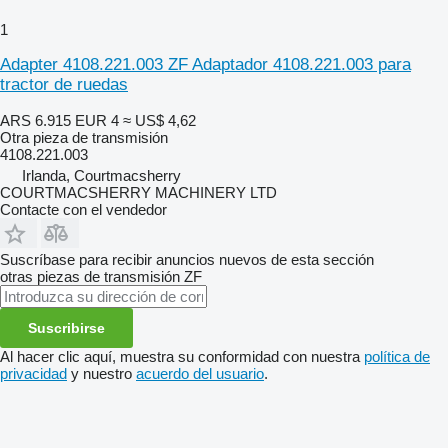
1
Adapter 4108.221.003 ZF Adaptador 4108.221.003 para
tractor de ruedas
ARS 6.915
EUR 4
≈ US$ 4,62
Otra pieza de transmisión
4108.221.003
Irlanda, Courtmacsherry
COURTMACSHERRY MACHINERY LTD
Contacte con el vendedor
Suscríbase para recibir anuncios nuevos de esta sección
otras piezas de transmisión
ZF
Suscribirse
Al hacer clic aquí, muestra su conformidad con nuestra
política de
privacidad
y nuestro
acuerdo del usuario
.