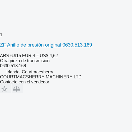
1
ZF Anillo de presión original 0630.513.169
ARS 6.915
EUR 4
≈ US$ 4,62
Otra pieza de transmisión
0630.513.169
Irlanda, Courtmacsherry
COURTMACSHERRY MACHINERY LTD
Contacte con el vendedor