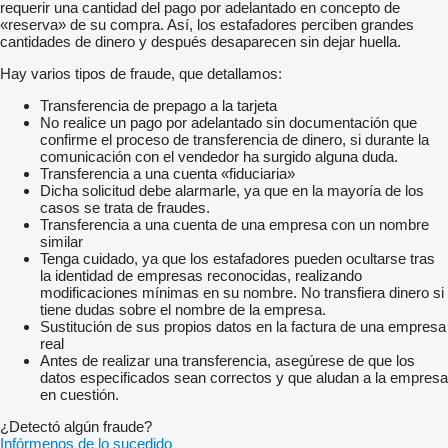
requerir una cantidad del pago por adelantado en concepto de
«reserva» de su compra. Así, los estafadores perciben grandes
cantidades de dinero y después desaparecen sin dejar huella.
Hay varios tipos de fraude, que detallamos:
Transferencia de prepago a la tarjeta
No realice un pago por adelantado sin documentación que
confirme el proceso de transferencia de dinero, si durante la
comunicación con el vendedor ha surgido alguna duda.
Transferencia a una cuenta «fiduciaria»
Dicha solicitud debe alarmarle, ya que en la mayoría de los
casos se trata de fraudes.
Transferencia a una cuenta de una empresa con un nombre
similar
Tenga cuidado, ya que los estafadores pueden ocultarse tras
la identidad de empresas reconocidas, realizando
modificaciones mínimas en su nombre. No transfiera dinero si
tiene dudas sobre el nombre de la empresa.
Sustitución de sus propios datos en la factura de una empresa
real
Antes de realizar una transferencia, asegúrese de que los
datos especificados sean correctos y que aludan a la empresa
en cuestión.
¿Detectó algún fraude?
Infórmenos de lo sucedido