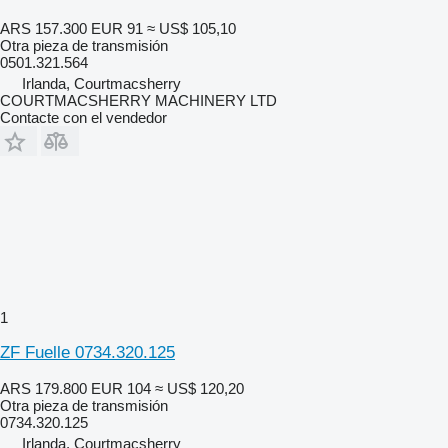
ARS 157.300
EUR 91
≈ US$ 105,10
Otra pieza de transmisión
0501.321.564
Irlanda, Courtmacsherry
COURTMACSHERRY MACHINERY LTD
Contacte con el vendedor
1
ZF Fuelle 0734.320.125
ARS 179.800
EUR 104
≈ US$ 120,20
Otra pieza de transmisión
0734.320.125
Irlanda, Courtmacsherry