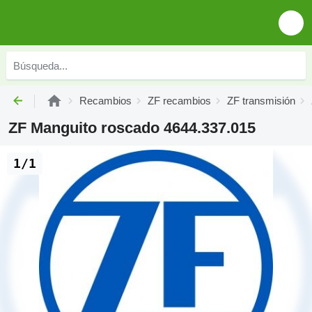
Recambios
ZF recambios
ZF transmisión
ZF Manguito roscado 4644.337.015
1/1