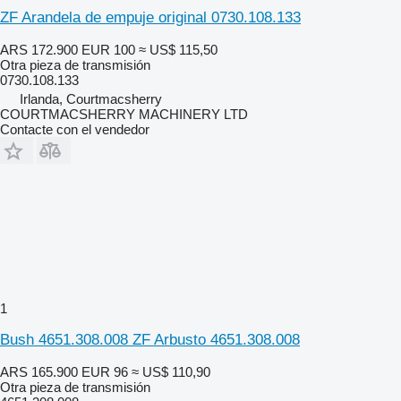
ZF Arandela de empuje original 0730.108.133
ARS 172.900
EUR 100
≈ US$ 115,50
Otra pieza de transmisión
0730.108.133
Irlanda, Courtmacsherry
COURTMACSHERRY MACHINERY LTD
Contacte con el vendedor
1
Bush 4651.308.008 ZF Arbusto 4651.308.008
ARS 165.900
EUR 96
≈ US$ 110,90
Otra pieza de transmisión