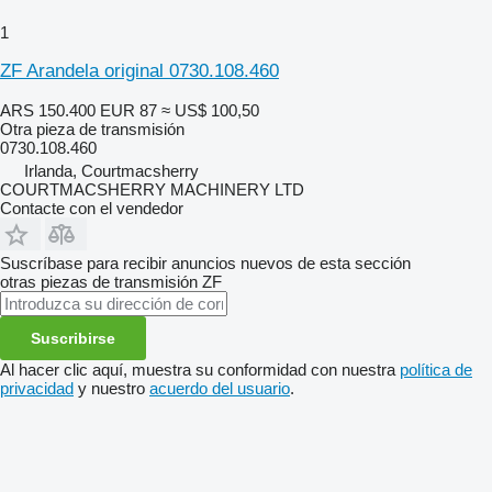
1
ZF Arandela original 0730.108.460
ARS 150.400
EUR 87
≈ US$ 100,50
Otra pieza de transmisión
0730.108.460
Irlanda, Courtmacsherry
COURTMACSHERRY MACHINERY LTD
Contacte con el vendedor
Suscríbase para recibir anuncios nuevos de esta sección
otras piezas de transmisión
ZF
Suscribirse
Al hacer clic aquí, muestra su conformidad con nuestra
política de
privacidad
y nuestro
acuerdo del usuario
.