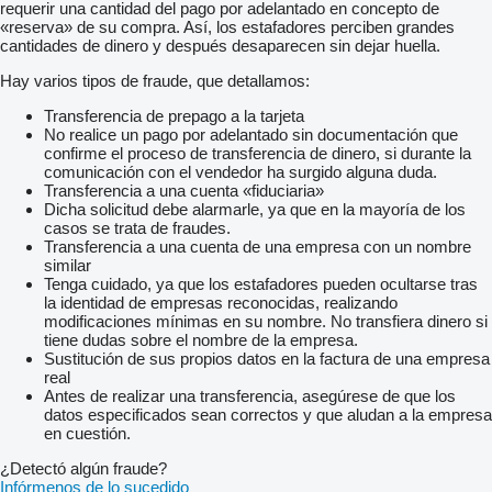
requerir una cantidad del pago por adelantado en concepto de
«reserva» de su compra. Así, los estafadores perciben grandes
cantidades de dinero y después desaparecen sin dejar huella.
Hay varios tipos de fraude, que detallamos:
Transferencia de prepago a la tarjeta
No realice un pago por adelantado sin documentación que
confirme el proceso de transferencia de dinero, si durante la
comunicación con el vendedor ha surgido alguna duda.
Transferencia a una cuenta «fiduciaria»
Dicha solicitud debe alarmarle, ya que en la mayoría de los
casos se trata de fraudes.
Transferencia a una cuenta de una empresa con un nombre
similar
Tenga cuidado, ya que los estafadores pueden ocultarse tras
la identidad de empresas reconocidas, realizando
modificaciones mínimas en su nombre. No transfiera dinero si
tiene dudas sobre el nombre de la empresa.
Sustitución de sus propios datos en la factura de una empresa
real
Antes de realizar una transferencia, asegúrese de que los
datos especificados sean correctos y que aludan a la empresa
en cuestión.
¿Detectó algún fraude?
Infórmenos de lo sucedido