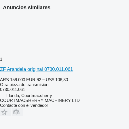
Anuncios similares
1
ZF Arandela original 0730.011.061
ARS 159.000
EUR 92
≈ US$ 106,30
Otra pieza de transmisión
0730.011.061
Irlanda, Courtmacsherry
COURTMACSHERRY MACHINERY LTD
Contacte con el vendedor