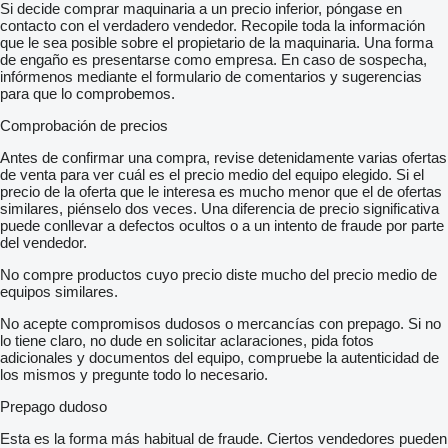
Si decide comprar maquinaria a un precio inferior, póngase en
contacto con el verdadero vendedor. Recopile toda la información
que le sea posible sobre el propietario de la maquinaria. Una forma
de engaño es presentarse como empresa. En caso de sospecha,
infórmenos mediante el formulario de comentarios y sugerencias
para que lo comprobemos.
Comprobación de precios
Antes de confirmar una compra, revise detenidamente varias ofertas
de venta para ver cuál es el precio medio del equipo elegido. Si el
precio de la oferta que le interesa es mucho menor que el de ofertas
similares, piénselo dos veces. Una diferencia de precio significativa
puede conllevar a defectos ocultos o a un intento de fraude por parte
del vendedor.
No compre productos cuyo precio diste mucho del precio medio de
equipos similares.
No acepte compromisos dudosos o mercancías con prepago. Si no
lo tiene claro, no dude en solicitar aclaraciones, pida fotos
adicionales y documentos del equipo, compruebe la autenticidad de
los mismos y pregunte todo lo necesario.
Prepago dudoso
Esta es la forma más habitual de fraude. Ciertos vendedores pueden