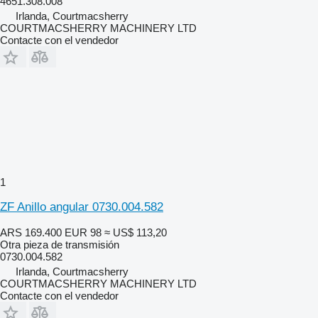
4651.308.008
Irlanda, Courtmacsherry
COURTMACSHERRY MACHINERY LTD
Contacte con el vendedor
1
ZF Anillo angular 0730.004.582
ARS 169.400
EUR 98
≈ US$ 113,20
Otra pieza de transmisión
0730.004.582
Irlanda, Courtmacsherry
COURTMACSHERRY MACHINERY LTD
Contacte con el vendedor