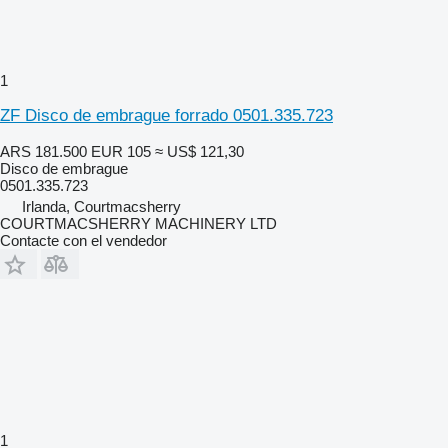
1
ZF Disco de embrague forrado 0501.335.723
ARS 181.500
EUR 105
≈ US$ 121,30
Disco de embrague
0501.335.723
Irlanda, Courtmacsherry
COURTMACSHERRY MACHINERY LTD
Contacte con el vendedor
1