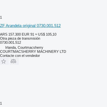
1
ZF Arandela original 0730.001.512
ARS 157.300
EUR 91
≈ US$ 105,10
Otra pieza de transmisión
0730.001.512
Irlanda, Courtmacsherry
COURTMACSHERRY MACHINERY LTD
Contacte con el vendedor
1