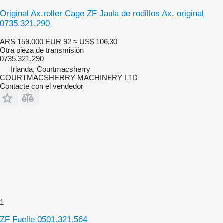
Original Ax.roller Cage ZF Jaula de rodillos Ax. original
0735.321.290
ARS 159.000
EUR 92
≈ US$ 106,30
Otra pieza de transmisión
0735.321.290
Irlanda, Courtmacsherry
COURTMACSHERRY MACHINERY LTD
Contacte con el vendedor
1
ZF Fuelle 0501.321.564