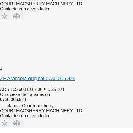
COURTMACSHERRY MACHINERY LTD
Contacte con el vendedor
1
ZF Arandela original 0730.006.824
ARS 155.600
EUR 90
≈ US$ 104
Otra pieza de transmisión
0730.006.824
Irlanda, Courtmacsherry
COURTMACSHERRY MACHINERY LTD
Contacte con el vendedor