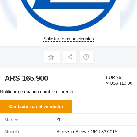
Solicitar fotos adicionales
ARS 165.900
EUR 96
≈ US$ 110,90
Notificarme cuando cambie el precio
Contacte con el vendedor
Marca:
ZF
Modelo:
Screw-in Sleeve 4644.337.015