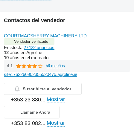
Contactos del vendedor
COURTMACSHERRY MACHINERY LTD
Vendedor verificado
En stock:
27422 anuncios
12
años en Agroline
10
años en el mercado
4.1
58 reseñas
site1762266902355920479.agroline.ie
Suscribirse al vendedor
Mostrar
+353 23 880...
Llámame Ahora
Mostrar
+353 83 082...