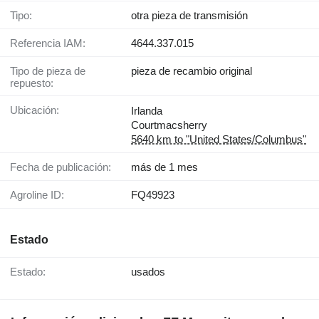
Tipo:
otra pieza de transmisión
Referencia IAM:
4644.337.015
Tipo de pieza de
pieza de recambio original
repuesto:
Ubicación:
Irlanda
Courtmacsherry
5640 km to "United States/Columbus"
Fecha de publicación:
más de 1 mes
Agroline ID:
FQ49923
Estado
Estado:
usados