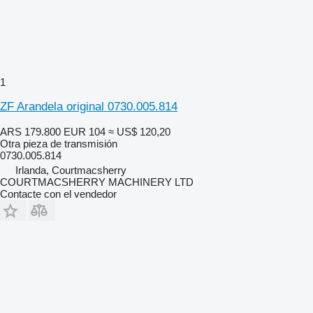
1
ZF Arandela original 0730.005.814
ARS 179.800
EUR 104
≈ US$ 120,20
Otra pieza de transmisión
0730.005.814
Irlanda, Courtmacsherry
COURTMACSHERRY MACHINERY LTD
Contacte con el vendedor