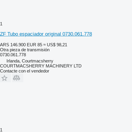
1
ZF Tubo espaciador original 0730.061.778
ARS 146.900
EUR 85
≈ US$ 98,21
Otra pieza de transmisión
0730.061.778
Irlanda, Courtmacsherry
COURTMACSHERRY MACHINERY LTD
Contacte con el vendedor
1