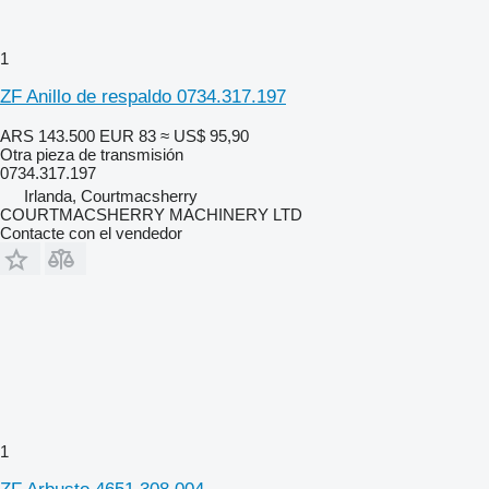
1
ZF Anillo de respaldo 0734.317.197
ARS 143.500
EUR 83
≈ US$ 95,90
Otra pieza de transmisión
0734.317.197
Irlanda, Courtmacsherry
COURTMACSHERRY MACHINERY LTD
Contacte con el vendedor
1