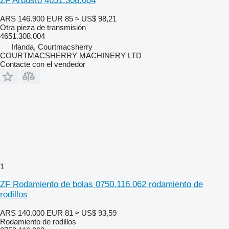
ZF Arbusto 4651.308.004
ARS 146.900
EUR 85
≈ US$ 98,21
Otra pieza de transmisión
4651.308.004
Irlanda, Courtmacsherry
COURTMACSHERRY MACHINERY LTD
Contacte con el vendedor
1
ZF Rodamiento de bolas 0750.116.062 rodamiento de
rodillos
ARS 140.000
EUR 81
≈ US$ 93,59
Rodamiento de rodillos