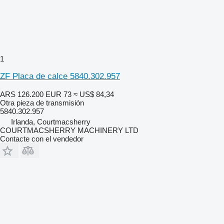
1
ZF Placa de calce 5840.302.957
ARS 126.200
EUR 73
≈ US$ 84,34
Otra pieza de transmisión
5840.302.957
Irlanda, Courtmacsherry
COURTMACSHERRY MACHINERY LTD
Contacte con el vendedor