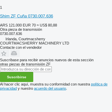
1
Shim ZF Cuña 0730.007.636
ARS 121.000
EUR 70
≈ US$ 80,88
Otra pieza de transmisión
0730.007.636
Irlanda, Courtmacsherry
COURTMACSHERRY MACHINERY LTD
Contacte con el vendedor
Suscríbase para recibir anuncios nuevos de esta sección
otras piezas de transmisión
ZF
Suscribirse
Al hacer clic aquí, muestra su conformidad con nuestra
política de
privacidad
y nuestro
acuerdo del usuario
.