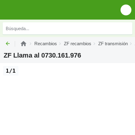
Recambios
ZF recambios
ZF transmisión
ZF Llama al 0730.161.976
1/1