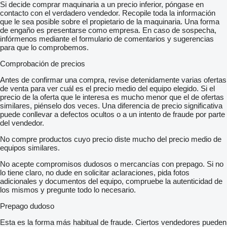
Si decide comprar maquinaria a un precio inferior, póngase en
contacto con el verdadero vendedor. Recopile toda la información
que le sea posible sobre el propietario de la maquinaria. Una forma
de engaño es presentarse como empresa. En caso de sospecha,
infórmenos mediante el formulario de comentarios y sugerencias
para que lo comprobemos.
Comprobación de precios
Antes de confirmar una compra, revise detenidamente varias ofertas
de venta para ver cuál es el precio medio del equipo elegido. Si el
precio de la oferta que le interesa es mucho menor que el de ofertas
similares, piénselo dos veces. Una diferencia de precio significativa
puede conllevar a defectos ocultos o a un intento de fraude por parte
del vendedor.
No compre productos cuyo precio diste mucho del precio medio de
equipos similares.
No acepte compromisos dudosos o mercancías con prepago. Si no
lo tiene claro, no dude en solicitar aclaraciones, pida fotos
adicionales y documentos del equipo, compruebe la autenticidad de
los mismos y pregunte todo lo necesario.
Prepago dudoso
Esta es la forma más habitual de fraude. Ciertos vendedores pueden