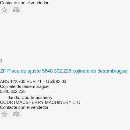
Contacte con el vendedor
1
ZF Placa de ajuste 5840.302.228 cojinete de desembrague
ARS 122.700
EUR 71
≈ US$ 82,03
Cojinete de desembrague
5840.302.228
Irlanda, Courtmacsherry
COURTMACSHERRY MACHINERY LTD
Contacte con el vendedor