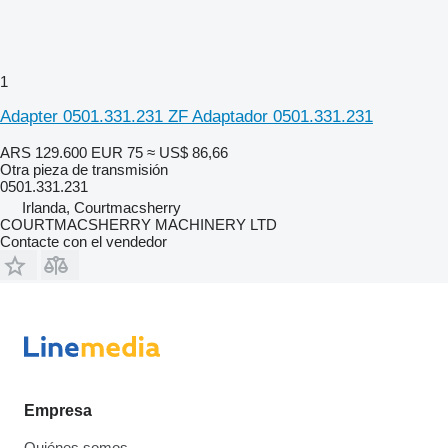
1
Adapter 0501.331.231 ZF Adaptador 0501.331.231
ARS 129.600
EUR 75
≈ US$ 86,66
Otra pieza de transmisión
0501.331.231
Irlanda, Courtmacsherry
COURTMACSHERRY MACHINERY LTD
Contacte con el vendedor
Empresa
Quiénes somos