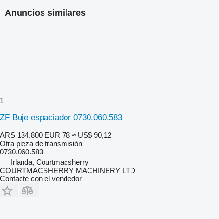
Anuncios similares
1
ZF Buje espaciador 0730.060.583
ARS 134.800
EUR 78
≈ US$ 90,12
Otra pieza de transmisión
0730.060.583
Irlanda, Courtmacsherry
COURTMACSHERRY MACHINERY LTD
Contacte con el vendedor