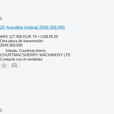
1
ZF Arandela original 2049.309.090
ARS 127.900
EUR 74
≈ US$ 85,50
Otra pieza de transmisión
2049.309.090
Irlanda, Courtmacsherry
COURTMACSHERRY MACHINERY LTD
Contacte con el vendedor
1