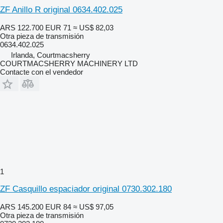
ZF Anillo R original 0634.402.025
ARS 122.700
EUR 71
≈ US$ 82,03
Otra pieza de transmisión
0634.402.025
Irlanda, Courtmacsherry
COURTMACSHERRY MACHINERY LTD
Contacte con el vendedor
1
ZF Casquillo espaciador original 0730.302.180
ARS 145.200
EUR 84
≈ US$ 97,05
Otra pieza de transmisión