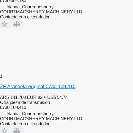
0730.302.180
Irlanda, Courtmacsherry
COURTMACSHERRY MACHINERY LTD
Contacte con el vendedor
1
ZF Arandela original 0730.109.410
ARS 141.700
EUR 82
≈ US$ 94,74
Otra pieza de transmisión
0730.109.410
Irlanda, Courtmacsherry
COURTMACSHERRY MACHINERY LTD
Contacte con el vendedor