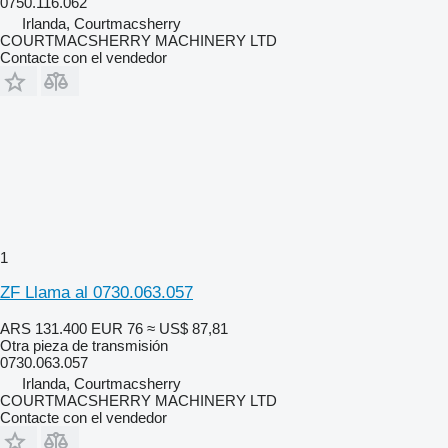
0750.116.062
Irlanda, Courtmacsherry
COURTMACSHERRY MACHINERY LTD
Contacte con el vendedor
1
ZF Llama al 0730.063.057
ARS 131.400
EUR 76
≈ US$ 87,81
Otra pieza de transmisión
0730.063.057
Irlanda, Courtmacsherry
COURTMACSHERRY MACHINERY LTD
Contacte con el vendedor