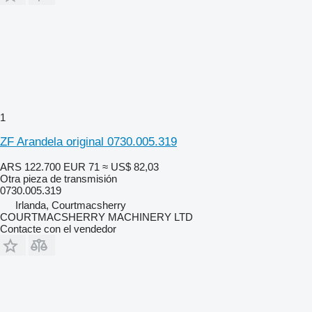
1
ZF Arandela original 0730.005.319
ARS 122.700
EUR 71
≈ US$ 82,03
Otra pieza de transmisión
0730.005.319
Irlanda, Courtmacsherry
COURTMACSHERRY MACHINERY LTD
Contacte con el vendedor