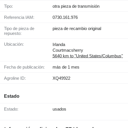
Tipo:
otra pieza de transmisión
Referencia IAM:
0730.161.976
Tipo de pieza de
pieza de recambio original
repuesto:
Ubicación:
Irlanda
Courtmacsherry
5640 km to "United States/Columbus"
Fecha de publicación:
más de 1 mes
Agroline ID:
XQ49922
Estado
Estado:
usados