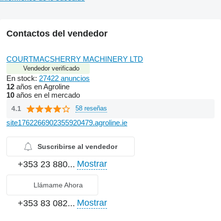
Contactos del vendedor
COURTMACSHERRY MACHINERY LTD
Vendedor verificado
En stock:
27422 anuncios
12
años en Agroline
10
años en el mercado
4.1
58 reseñas
site1762266902355920479.agroline.ie
Suscribirse al vendedor
Mostrar
+353 23 880...
Llámame Ahora
Mostrar
+353 83 082...