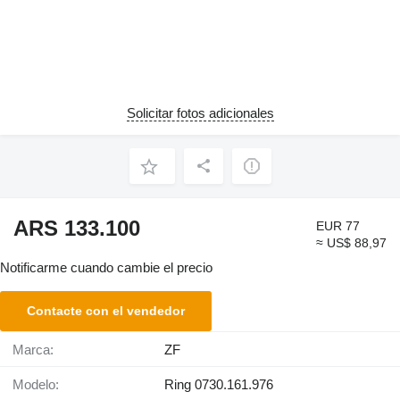
Solicitar fotos adicionales
ARS 133.100
EUR 77
≈ US$ 88,97
Notificarme cuando cambie el precio
Contacte con el vendedor
Marca:
ZF
Modelo:
Ring 0730.161.976