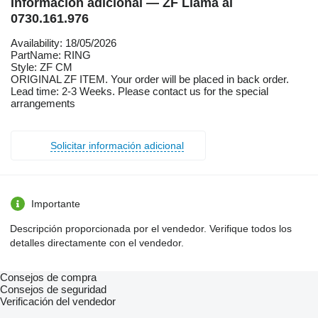
Información adicional — ZF Llama al
0730.161.976
Availability: 18/05/2026
PartName: RING
Style: ZF CM
ORIGINAL ZF ITEM. Your order will be placed in back order.
Lead time: 2-3 Weeks. Please contact us for the special
arrangements
Solicitar información adicional
Importante
Descripción proporcionada por el vendedor. Verifique todos los
detalles directamente con el vendedor.
Consejos de compra
Consejos de seguridad
Verificación del vendedor