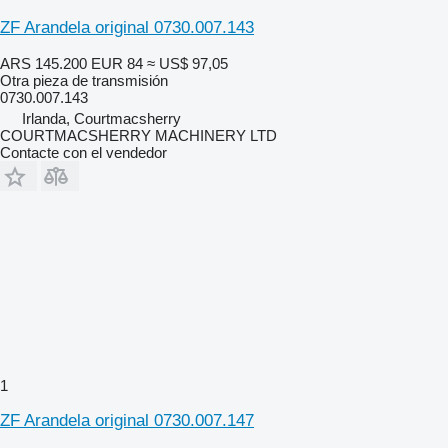
ZF Arandela original 0730.007.143
ARS 145.200
EUR 84
≈ US$ 97,05
Otra pieza de transmisión
0730.007.143
Irlanda, Courtmacsherry
COURTMACSHERRY MACHINERY LTD
Contacte con el vendedor
1
ZF Arandela original 0730.007.147