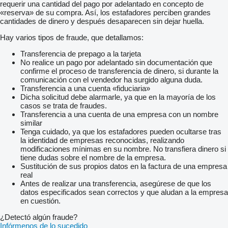
requerir una cantidad del pago por adelantado en concepto de
«reserva» de su compra. Así, los estafadores perciben grandes
cantidades de dinero y después desaparecen sin dejar huella.
Hay varios tipos de fraude, que detallamos:
Transferencia de prepago a la tarjeta
No realice un pago por adelantado sin documentación que
confirme el proceso de transferencia de dinero, si durante la
comunicación con el vendedor ha surgido alguna duda.
Transferencia a una cuenta «fiduciaria»
Dicha solicitud debe alarmarle, ya que en la mayoría de los
casos se trata de fraudes.
Transferencia a una cuenta de una empresa con un nombre
similar
Tenga cuidado, ya que los estafadores pueden ocultarse tras
la identidad de empresas reconocidas, realizando
modificaciones mínimas en su nombre. No transfiera dinero si
tiene dudas sobre el nombre de la empresa.
Sustitución de sus propios datos en la factura de una empresa
real
Antes de realizar una transferencia, asegúrese de que los
datos especificados sean correctos y que aludan a la empresa
en cuestión.
¿Detectó algún fraude?
Infórmenos de lo sucedido