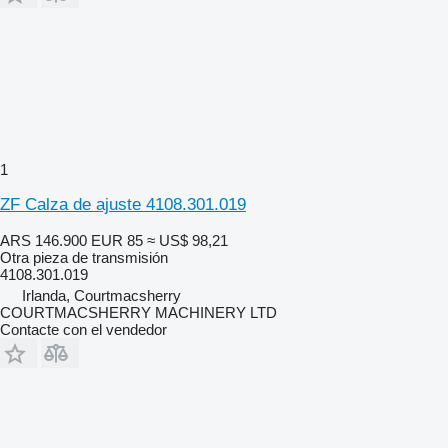
1
ZF Calza de ajuste 4108.301.019
ARS 146.900
EUR 85
≈ US$ 98,21
Otra pieza de transmisión
4108.301.019
Irlanda, Courtmacsherry
COURTMACSHERRY MACHINERY LTD
Contacte con el vendedor