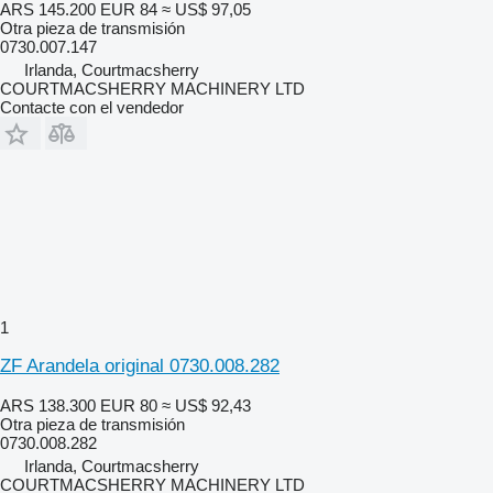
ARS 145.200
EUR 84
≈ US$ 97,05
Otra pieza de transmisión
0730.007.147
Irlanda, Courtmacsherry
COURTMACSHERRY MACHINERY LTD
Contacte con el vendedor
1
ZF Arandela original 0730.008.282
ARS 138.300
EUR 80
≈ US$ 92,43
Otra pieza de transmisión
0730.008.282
Irlanda, Courtmacsherry
COURTMACSHERRY MACHINERY LTD