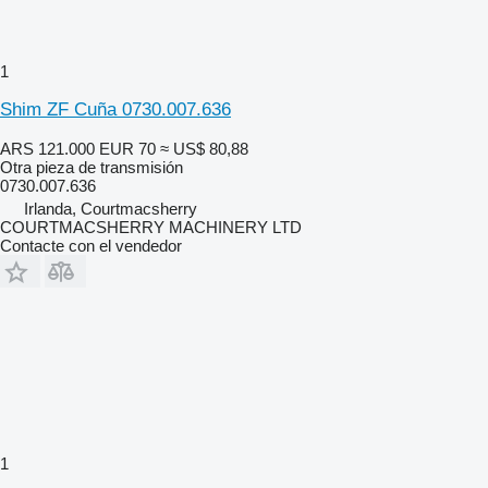
1
Shim ZF Cuña 0730.007.636
ARS 121.000
EUR 70
≈ US$ 80,88
Otra pieza de transmisión
0730.007.636
Irlanda, Courtmacsherry
COURTMACSHERRY MACHINERY LTD
Contacte con el vendedor
1