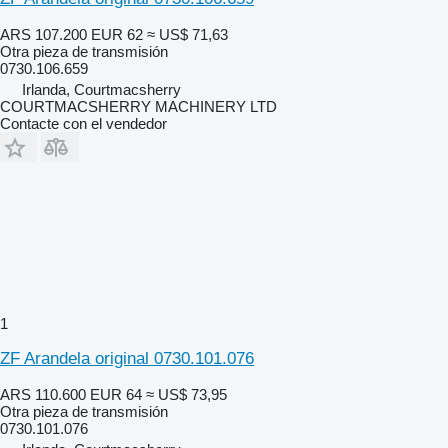
ARS 107.200
EUR 62
≈ US$ 71,63
Otra pieza de transmisión
0730.106.659
Irlanda, Courtmacsherry
COURTMACSHERRY MACHINERY LTD
Contacte con el vendedor
1
ZF Arandela original 0730.101.076
ARS 110.600
EUR 64
≈ US$ 73,95
Otra pieza de transmisión
0730.101.076