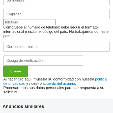
Compruebe el número de teléfono: debe seguir el formato
internacional e incluir el código del país.
No trabajamos con este
país
Al hacer clic aquí, muestra su conformidad con nuestra
política
de privacidad
y nuestro
acuerdo del usuario
.
Procesaremos sus datos personales para dar respuesta a su
solicitud.
Anuncios similares