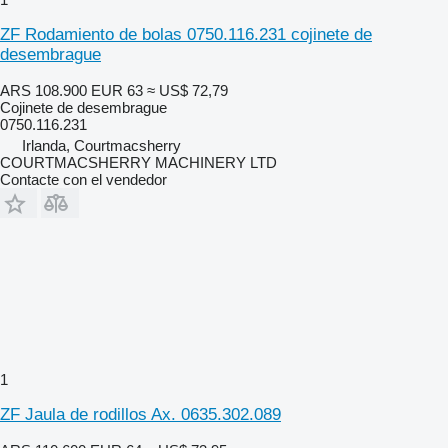
ZF Rodamiento de bolas 0750.116.231 cojinete de
desembrague
ARS 108.900
EUR 63
≈ US$ 72,79
Cojinete de desembrague
0750.116.231
Irlanda, Courtmacsherry
COURTMACSHERRY MACHINERY LTD
Contacte con el vendedor
1
ZF Jaula de rodillos Ax. 0635.302.089