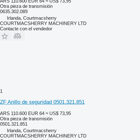
ARS 110.600
EUR 64
≈ US$ 73,95
Otra pieza de transmisión
0635.302.089
Irlanda, Courtmacsherry
COURTMACSHERRY MACHINERY LTD
Contacte con el vendedor
1
ZF Anillo de seguridad 0501.321.851
ARS 110.600
EUR 64
≈ US$ 73,95
Otra pieza de transmisión
0501.321.851
Irlanda, Courtmacsherry
COURTMACSHERRY MACHINERY LTD