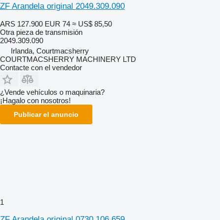
ZF Arandela original 2049.309.090
ARS 127.900
EUR 74
≈ US$ 85,50
Otra pieza de transmisión
2049.309.090
Irlanda, Courtmacsherry
COURTMACSHERRY MACHINERY LTD
Contacte con el vendedor
¿Vende vehículos o maquinaria?
¡Hagalo con nosotros!
Publicar el anuncio
1
ZF Arandela original 0730.106.659