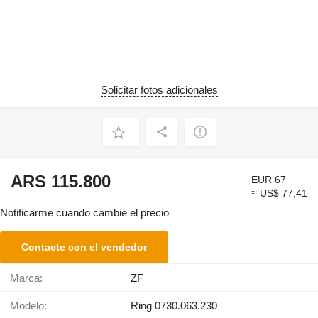
Solicitar fotos adicionales
ARS 115.800
EUR 67
≈ US$ 77,41
Notificarme cuando cambie el precio
Contacte con el vendedor
Marca:
ZF
Modelo:
Ring 0730.063.230