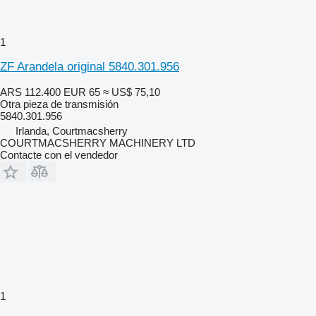
1
ZF Arandela original 5840.301.956
ARS 112.400
EUR 65
≈ US$ 75,10
Otra pieza de transmisión
5840.301.956
Irlanda, Courtmacsherry
COURTMACSHERRY MACHINERY LTD
Contacte con el vendedor
1