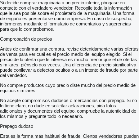
Si decide comprar maquinaria a un precio inferior, póngase en
contacto con el verdadero vendedor. Recopile toda la información
que le sea posible sobre el propietario de la maquinaria. Una forma
de engaño es presentarse como empresa. En caso de sospecha,
infórmenos mediante el formulario de comentarios y sugerencias
para que lo comprobemos.
Comprobación de precios
Antes de confirmar una compra, revise detenidamente varias ofertas
de venta para ver cuál es el precio medio del equipo elegido. Si el
precio de la oferta que le interesa es mucho menor que el de ofertas
similares, piénselo dos veces. Una diferencia de precio significativa
puede conllevar a defectos ocultos o a un intento de fraude por parte
del vendedor.
No compre productos cuyo precio diste mucho del precio medio de
equipos similares.
No acepte compromisos dudosos o mercancías con prepago. Si no
lo tiene claro, no dude en solicitar aclaraciones, pida fotos
adicionales y documentos del equipo, compruebe la autenticidad de
los mismos y pregunte todo lo necesario.
Prepago dudoso
Esta es la forma más habitual de fraude. Ciertos vendedores pueden