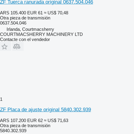
ZF Tuerca ranurada original 0637.504.046
ARS 105.400
EUR 61
≈ US$ 70,48
Otra pieza de transmisión
0637.504.046
Irlanda, Courtmacsherry
COURTMACSHERRY MACHINERY LTD
Contacte con el vendedor
1
ZF Placa de ajuste original 5840.302.939
ARS 107.200
EUR 62
≈ US$ 71,63
Otra pieza de transmisión
5840.302.939