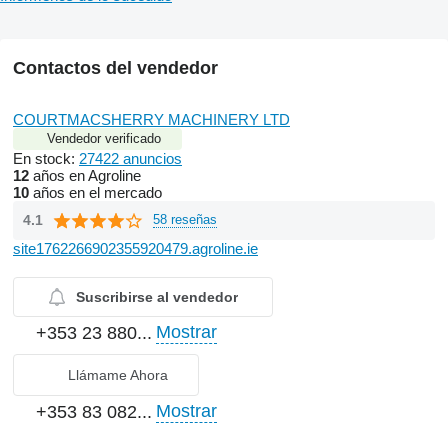
Contactos del vendedor
COURTMACSHERRY MACHINERY LTD
Vendedor verificado
En stock:
27422 anuncios
12
años en Agroline
10
años en el mercado
4.1
58 reseñas
site1762266902355920479.agroline.ie
Suscribirse al vendedor
Mostrar
+353 23 880...
Llámame Ahora
Mostrar
+353 83 082...