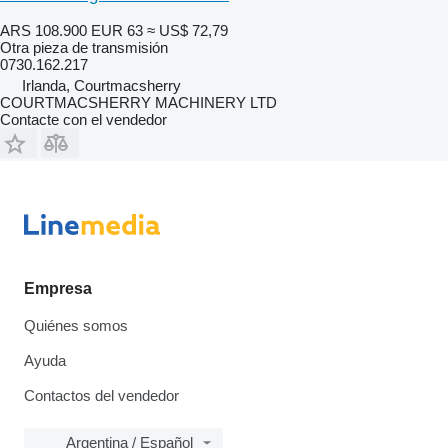
ARS 108.900
EUR 63
≈ US$ 72,79
Otra pieza de transmisión
0730.162.217
Irlanda, Courtmacsherry
COURTMACSHERRY MACHINERY LTD
Contacte con el vendedor
Empresa
Quiénes somos
Ayuda
Contactos del vendedor
Argentina / Español