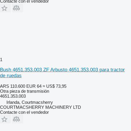
Contacte con el vendedor
1
Bush 4651.353.003 ZF Arbusto 4651.353.003 para tractor
de ruedas
ARS 110.600
EUR 64
≈ US$ 73,95
Otra pieza de transmisión
4651.353.003
Irlanda, Courtmacsherry
COURTMACSHERRY MACHINERY LTD
Contacte con el vendedor