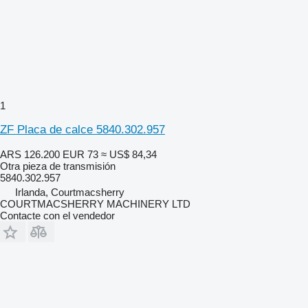
1
ZF Placa de calce 5840.302.957
ARS 126.200
EUR 73
≈ US$ 84,34
Otra pieza de transmisión
5840.302.957
Irlanda, Courtmacsherry
COURTMACSHERRY MACHINERY LTD
Contacte con el vendedor