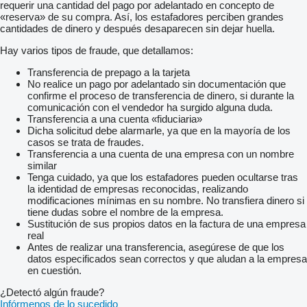
requerir una cantidad del pago por adelantado en concepto de
«reserva» de su compra. Así, los estafadores perciben grandes
cantidades de dinero y después desaparecen sin dejar huella.
Hay varios tipos de fraude, que detallamos:
Transferencia de prepago a la tarjeta
No realice un pago por adelantado sin documentación que
confirme el proceso de transferencia de dinero, si durante la
comunicación con el vendedor ha surgido alguna duda.
Transferencia a una cuenta «fiduciaria»
Dicha solicitud debe alarmarle, ya que en la mayoría de los
casos se trata de fraudes.
Transferencia a una cuenta de una empresa con un nombre
similar
Tenga cuidado, ya que los estafadores pueden ocultarse tras
la identidad de empresas reconocidas, realizando
modificaciones mínimas en su nombre. No transfiera dinero si
tiene dudas sobre el nombre de la empresa.
Sustitución de sus propios datos en la factura de una empresa
real
Antes de realizar una transferencia, asegúrese de que los
datos especificados sean correctos y que aludan a la empresa
en cuestión.
¿Detectó algún fraude?
Infórmenos de lo sucedido