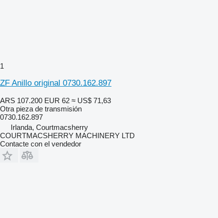
1
ZF Anillo original 0730.162.897
ARS 107.200
EUR 62
≈ US$ 71,63
Otra pieza de transmisión
0730.162.897
Irlanda, Courtmacsherry
COURTMACSHERRY MACHINERY LTD
Contacte con el vendedor