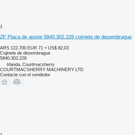
1
ZF Placa de ajuste 5840.302.228 cojinete de desembrague
ARS 122.700
EUR 71
≈ US$ 82,03
Cojinete de desembrague
5840.302.228
Irlanda, Courtmacsherry
COURTMACSHERRY MACHINERY LTD
Contacte con el vendedor
1