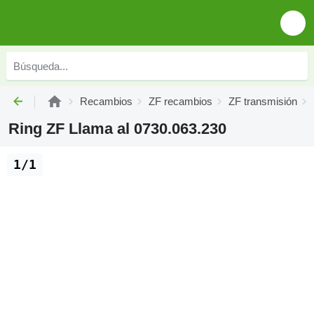
Recambios
ZF recambios
ZF transmisión
Ring ZF Llama al 0730.063.230
1/1