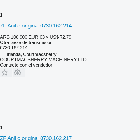
1
ZF Anillo original 0730.162.214
ARS 108.900
EUR 63
≈ US$ 72,79
Otra pieza de transmisión
0730.162.214
Irlanda, Courtmacsherry
COURTMACSHERRY MACHINERY LTD
Contacte con el vendedor
1
ZF Anillo original 0730.162.217