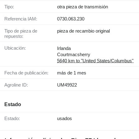
Tipo:
otra pieza de transmisión
Referencia IAM:
0730.063.230
Tipo de pieza de
pieza de recambio original
repuesto:
Ubicación:
Irlanda
Courtmacsherry
5640 km to "United States/Columbus"
Fecha de publicación:
más de 1 mes
Agroline ID:
UM49922
Estado
Estado:
usados