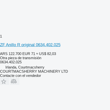
1
ZF Anillo R original 0634.402.025
ARS 122.700
EUR 71
≈ US$ 82,03
Otra pieza de transmisión
0634.402.025
Irlanda, Courtmacsherry
COURTMACSHERRY MACHINERY LTD
Contacte con el vendedor