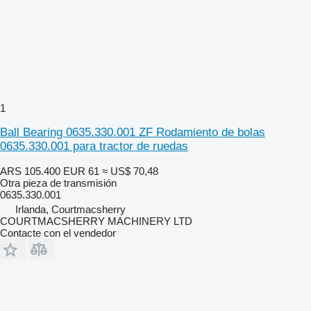
1
Ball Bearing 0635.330.001 ZF Rodamiento de bolas
0635.330.001 para tractor de ruedas
ARS 105.400
EUR 61
≈ US$ 70,48
Otra pieza de transmisión
0635.330.001
Irlanda, Courtmacsherry
COURTMACSHERRY MACHINERY LTD
Contacte con el vendedor