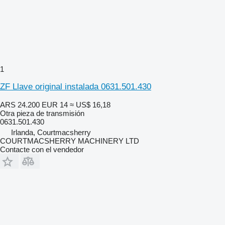
1
ZF Llave original instalada 0631.501.430
ARS 24.200
EUR 14
≈ US$ 16,18
Otra pieza de transmisión
0631.501.430
Irlanda, Courtmacsherry
COURTMACSHERRY MACHINERY LTD
Contacte con el vendedor