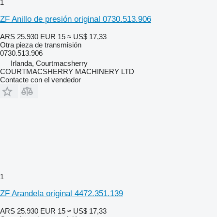
1
ZF Anillo de presión original 0730.513.906
ARS 25.930
EUR 15
≈ US$ 17,33
Otra pieza de transmisión
0730.513.906
Irlanda, Courtmacsherry
COURTMACSHERRY MACHINERY LTD
Contacte con el vendedor
1
ZF Arandela original 4472.351.139
ARS 25.930
EUR 15
≈ US$ 17,33