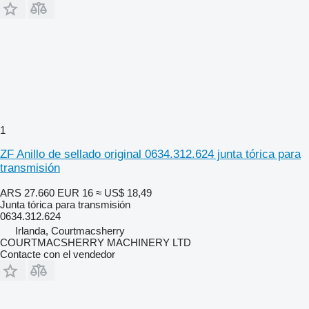
1
ZF Anillo de sellado original 0634.312.624 junta tórica para
transmisión
ARS 27.660
EUR 16
≈ US$ 18,49
Junta tórica para transmisión
0634.312.624
Irlanda, Courtmacsherry
COURTMACSHERRY MACHINERY LTD
Contacte con el vendedor