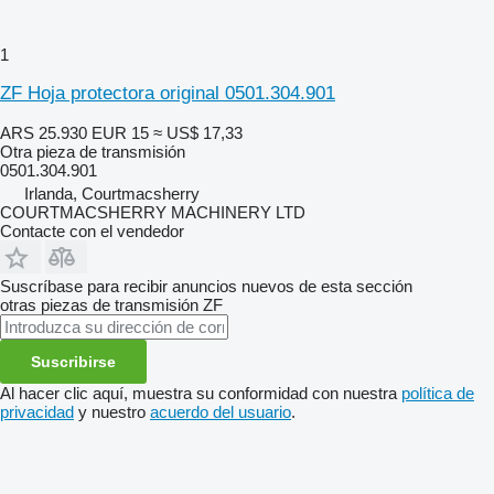
1
ZF Hoja protectora original 0501.304.901
ARS 25.930
EUR 15
≈ US$ 17,33
Otra pieza de transmisión
0501.304.901
Irlanda, Courtmacsherry
COURTMACSHERRY MACHINERY LTD
Contacte con el vendedor
Suscríbase para recibir anuncios nuevos de esta sección
otras piezas de transmisión
ZF
Suscribirse
Al hacer clic aquí, muestra su conformidad con nuestra
política de
privacidad
y nuestro
acuerdo del usuario
.