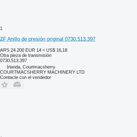
1
ZF Anillo de presión original 0730.513.397
ARS 24.200
EUR 14
≈ US$ 16,18
Otra pieza de transmisión
0730.513.397
Irlanda, Courtmacsherry
COURTMACSHERRY MACHINERY LTD
Contacte con el vendedor