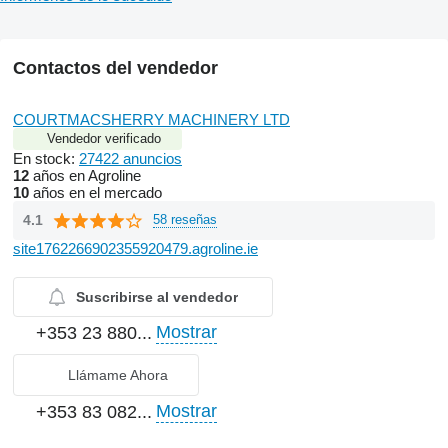
Contactos del vendedor
COURTMACSHERRY MACHINERY LTD
Vendedor verificado
En stock:
27422 anuncios
12
años en Agroline
10
años en el mercado
4.1
58 reseñas
site1762266902355920479.agroline.ie
Suscribirse al vendedor
Mostrar
+353 23 880...
Llámame Ahora
Mostrar
+353 83 082...