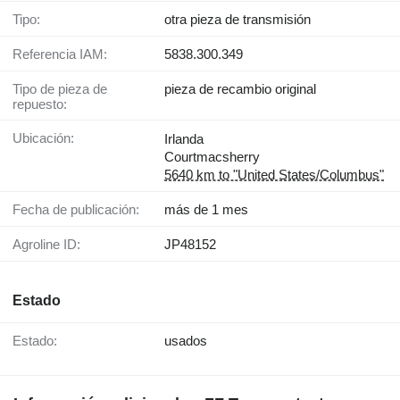
Tipo:
otra pieza de transmisión
Referencia IAM:
5838.300.349
Tipo de pieza de
pieza de recambio original
repuesto:
Ubicación:
Irlanda
Courtmacsherry
5640 km to "United States/Columbus"
Fecha de publicación:
más de 1 mes
Agroline ID:
JP48152
Estado
Estado:
usados