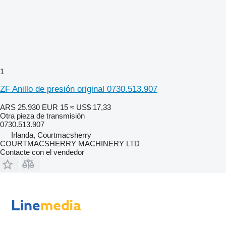
1
ZF Anillo de presión original 0730.513.907
ARS 25.930
EUR 15
≈ US$ 17,33
Otra pieza de transmisión
0730.513.907
Irlanda, Courtmacsherry
COURTMACSHERRY MACHINERY LTD
Contacte con el vendedor