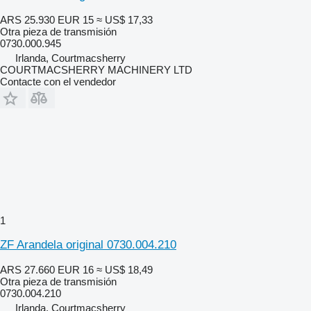
ARS 25.930
EUR 15
≈ US$ 17,33
Otra pieza de transmisión
0730.000.945
Irlanda, Courtmacsherry
COURTMACSHERRY MACHINERY LTD
Contacte con el vendedor
1
ZF Arandela original 0730.004.210
ARS 27.660
EUR 16
≈ US$ 18,49
Otra pieza de transmisión
0730.004.210
Irlanda, Courtmacsherry