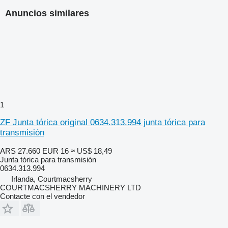
Anuncios similares
1
ZF Junta tórica original 0634.313.994 junta tórica para
transmisión
ARS 27.660
EUR 16
≈ US$ 18,49
Junta tórica para transmisión
0634.313.994
Irlanda, Courtmacsherry
COURTMACSHERRY MACHINERY LTD
Contacte con el vendedor