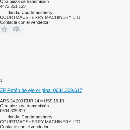
Otra pieza de transmisión
4472.351.139
Irlanda, Courtmacsherry
COURTMACSHERRY MACHINERY LTD
Contacte con el vendedor
1
ZF Retén de eje original 0634.309.617
ARS 24.200
EUR 14
≈ US$ 16,18
Otra pieza de transmisión
0634.309.617
Irlanda, Courtmacsherry
COURTMACSHERRY MACHINERY LTD
Contacte con el vendedor