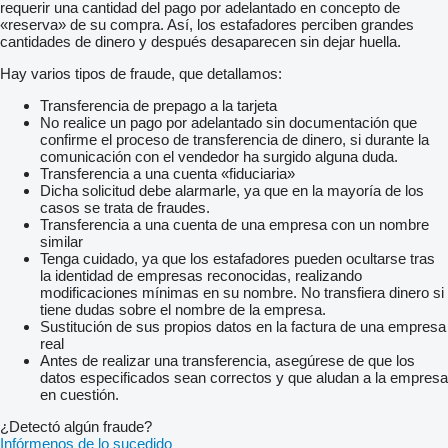
requerir una cantidad del pago por adelantado en concepto de
«reserva» de su compra. Así, los estafadores perciben grandes
cantidades de dinero y después desaparecen sin dejar huella.
Hay varios tipos de fraude, que detallamos:
Transferencia de prepago a la tarjeta
No realice un pago por adelantado sin documentación que
confirme el proceso de transferencia de dinero, si durante la
comunicación con el vendedor ha surgido alguna duda.
Transferencia a una cuenta «fiduciaria»
Dicha solicitud debe alarmarle, ya que en la mayoría de los
casos se trata de fraudes.
Transferencia a una cuenta de una empresa con un nombre
similar
Tenga cuidado, ya que los estafadores pueden ocultarse tras
la identidad de empresas reconocidas, realizando
modificaciones mínimas en su nombre. No transfiera dinero si
tiene dudas sobre el nombre de la empresa.
Sustitución de sus propios datos en la factura de una empresa
real
Antes de realizar una transferencia, asegúrese de que los
datos especificados sean correctos y que aludan a la empresa
en cuestión.
¿Detectó algún fraude?
Infórmenos de lo sucedido