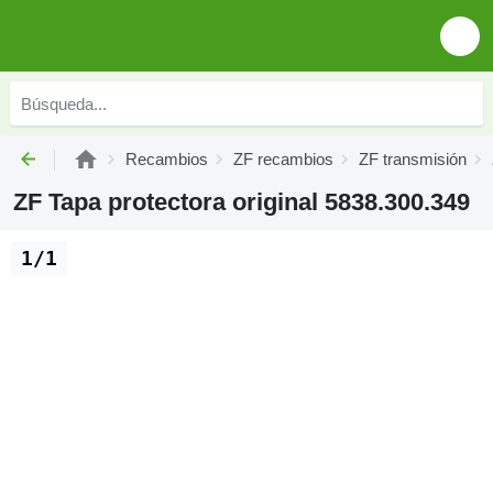
Recambios
ZF recambios
ZF transmisión
ZF Tapa protectora original 5838.300.349
1/1