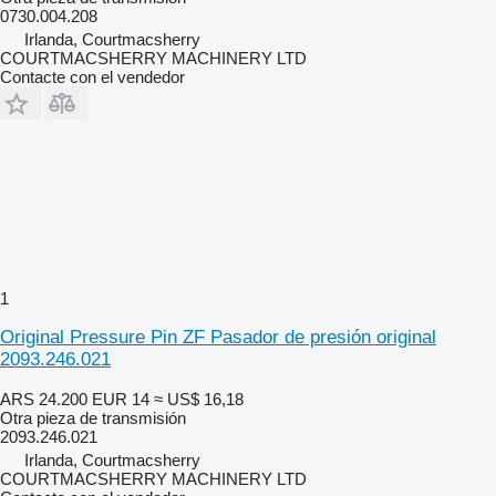
0730.004.208
Irlanda, Courtmacsherry
COURTMACSHERRY MACHINERY LTD
Contacte con el vendedor
1
Original Pressure Pin ZF Pasador de presión original
2093.246.021
ARS 24.200
EUR 14
≈ US$ 16,18
Otra pieza de transmisión
2093.246.021
Irlanda, Courtmacsherry
COURTMACSHERRY MACHINERY LTD