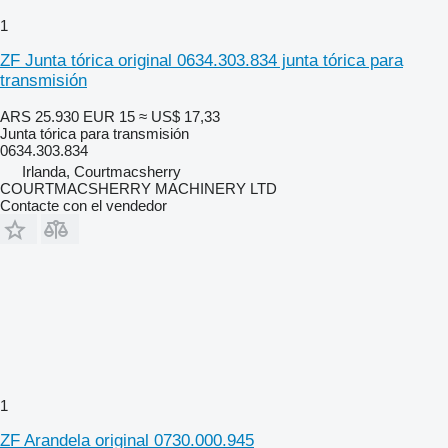
1
ZF Junta tórica original 0634.303.834 junta tórica para
transmisión
ARS 25.930
EUR 15
≈ US$ 17,33
Junta tórica para transmisión
0634.303.834
Irlanda, Courtmacsherry
COURTMACSHERRY MACHINERY LTD
Contacte con el vendedor
1
ZF Arandela original 0730.000.945