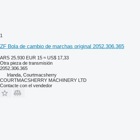
1
ZF Bola de cambio de marchas original 2052.306.365
ARS 25.930
EUR 15
≈ US$ 17,33
Otra pieza de transmisión
2052.306.365
Irlanda, Courtmacsherry
COURTMACSHERRY MACHINERY LTD
Contacte con el vendedor