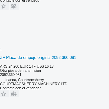
Contacte con el vendedor
1
ZF Placa de empuje original 2092.360.081
ARS 24.200
EUR 14
≈ US$ 16,18
Otra pieza de transmisión
2092.360.081
Irlanda, Courtmacsherry
COURTMACSHERRY MACHINERY LTD
Contacte con el vendedor