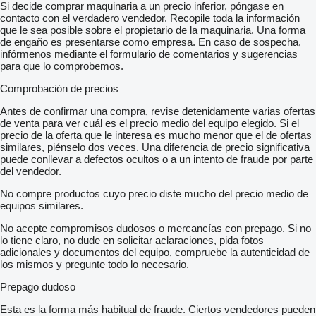
Si decide comprar maquinaria a un precio inferior, póngase en
contacto con el verdadero vendedor. Recopile toda la información
que le sea posible sobre el propietario de la maquinaria. Una forma
de engaño es presentarse como empresa. En caso de sospecha,
infórmenos mediante el formulario de comentarios y sugerencias
para que lo comprobemos.
Comprobación de precios
Antes de confirmar una compra, revise detenidamente varias ofertas
de venta para ver cuál es el precio medio del equipo elegido. Si el
precio de la oferta que le interesa es mucho menor que el de ofertas
similares, piénselo dos veces. Una diferencia de precio significativa
puede conllevar a defectos ocultos o a un intento de fraude por parte
del vendedor.
No compre productos cuyo precio diste mucho del precio medio de
equipos similares.
No acepte compromisos dudosos o mercancías con prepago. Si no
lo tiene claro, no dude en solicitar aclaraciones, pida fotos
adicionales y documentos del equipo, compruebe la autenticidad de
los mismos y pregunte todo lo necesario.
Prepago dudoso
Esta es la forma más habitual de fraude. Ciertos vendedores pueden