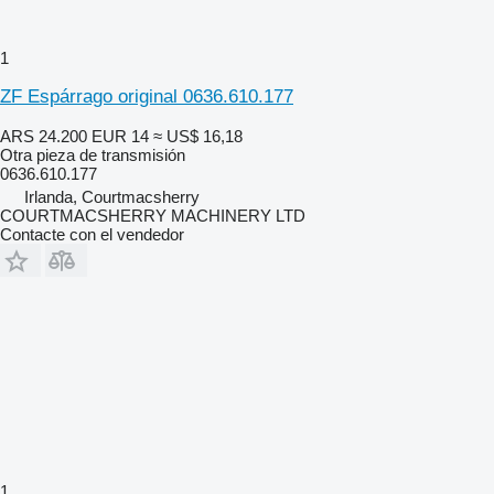
1
ZF Espárrago original 0636.610.177
ARS 24.200
EUR 14
≈ US$ 16,18
Otra pieza de transmisión
0636.610.177
Irlanda, Courtmacsherry
COURTMACSHERRY MACHINERY LTD
Contacte con el vendedor
1