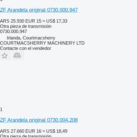
ZF Arandela original 0730.000.947
ARS 25.930
EUR 15
≈ US$ 17,33
Otra pieza de transmisión
0730.000.947
Irlanda, Courtmacsherry
COURTMACSHERRY MACHINERY LTD
Contacte con el vendedor
1
ZF Arandela original 0730.004.208
ARS 27.660
EUR 16
≈ US$ 18,49
Otra pieza de transmisión