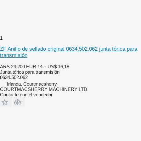
1
ZF Anillo de sellado original 0634.502.062 junta tórica para
transmisión
ARS 24.200
EUR 14
≈ US$ 16,18
Junta tórica para transmisión
0634.502.062
Irlanda, Courtmacsherry
COURTMACSHERRY MACHINERY LTD
Contacte con el vendedor