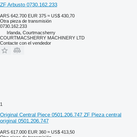
ZF Arbusto 0730.162.233
ARS 642.700
EUR 375
≈ US$ 430,70
Otra pieza de transmisión
0730.162.233
Irlanda, Courtmacsherry
COURTMACSHERRY MACHINERY LTD
Contacte con el vendedor
1
Original Central Piece 0501.206.747 ZF Pieza central
original 0501.206.747
ARS 617.000
EUR 360
≈ US$ 413,50