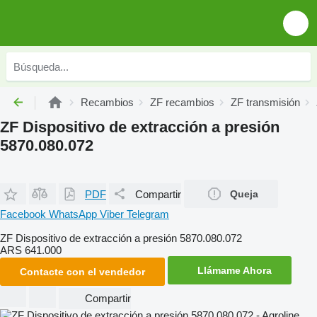
Recambios
ZF recambios
ZF transmisión
ZF Dispositivo de extracción a presión
5870.080.072
PDF
Compartir
Queja
Facebook
WhatsApp
Viber
Telegram
ZF Dispositivo de extracción a presión 5870.080.072
ARS 641.000
Llámame Ahora
Contacte con el vendedor
Compartir