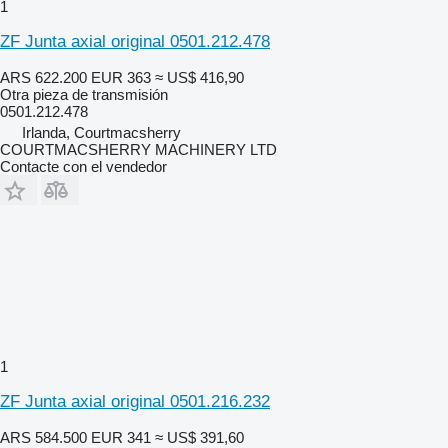
1
ZF Junta axial original 0501.212.478
ARS 622.200
EUR 363
≈ US$ 416,90
Otra pieza de transmisión
0501.212.478
Irlanda, Courtmacsherry
COURTMACSHERRY MACHINERY LTD
Contacte con el vendedor
1
ZF Junta axial original 0501.216.232
ARS 584.500
EUR 341
≈ US$ 391,60