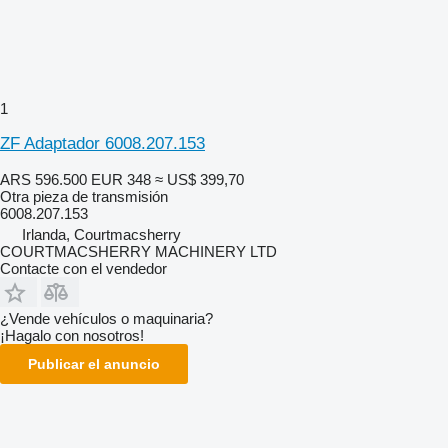
1
ZF Adaptador 6008.207.153
ARS 596.500
EUR 348
≈ US$ 399,70
Otra pieza de transmisión
6008.207.153
Irlanda, Courtmacsherry
COURTMACSHERRY MACHINERY LTD
Contacte con el vendedor
¿Vende vehículos o maquinaria?
¡Hagalo con nosotros!
Publicar el anuncio