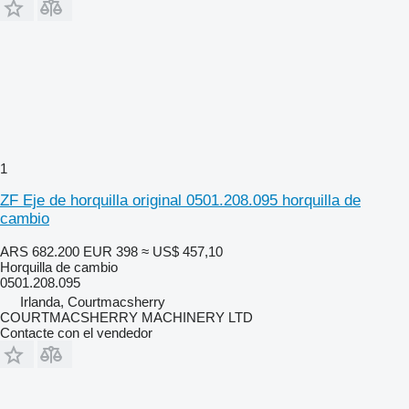
1
ZF Eje de horquilla original 0501.208.095 horquilla de
cambio
ARS 682.200
EUR 398
≈ US$ 457,10
Horquilla de cambio
0501.208.095
Irlanda, Courtmacsherry
COURTMACSHERRY MACHINERY LTD
Contacte con el vendedor