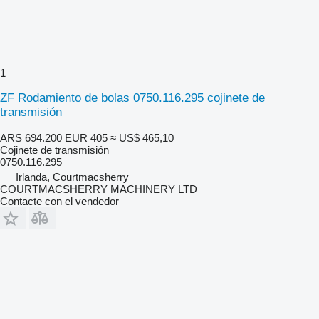
1
ZF Rodamiento de bolas 0750.116.295 cojinete de
transmisión
ARS 694.200
EUR 405
≈ US$ 465,10
Cojinete de transmisión
0750.116.295
Irlanda, Courtmacsherry
COURTMACSHERRY MACHINERY LTD
Contacte con el vendedor