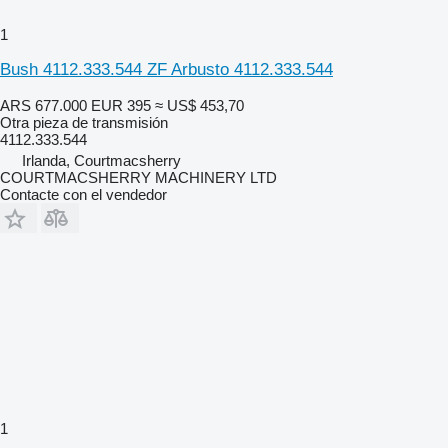
1
Bush 4112.333.544 ZF Arbusto 4112.333.544
ARS 677.000
EUR 395
≈ US$ 453,70
Otra pieza de transmisión
4112.333.544
Irlanda, Courtmacsherry
COURTMACSHERRY MACHINERY LTD
Contacte con el vendedor
1