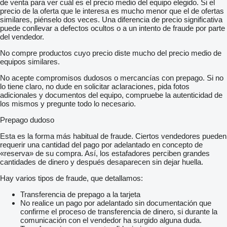
de venta para ver cuál es el precio medio del equipo elegido. Si el
precio de la oferta que le interesa es mucho menor que el de ofertas
similares, piénselo dos veces. Una diferencia de precio significativa
puede conllevar a defectos ocultos o a un intento de fraude por parte
del vendedor.
No compre productos cuyo precio diste mucho del precio medio de
equipos similares.
No acepte compromisos dudosos o mercancías con prepago. Si no
lo tiene claro, no dude en solicitar aclaraciones, pida fotos
adicionales y documentos del equipo, compruebe la autenticidad de
los mismos y pregunte todo lo necesario.
Prepago dudoso
Esta es la forma más habitual de fraude. Ciertos vendedores pueden
requerir una cantidad del pago por adelantado en concepto de
«reserva» de su compra. Así, los estafadores perciben grandes
cantidades de dinero y después desaparecen sin dejar huella.
Hay varios tipos de fraude, que detallamos:
Transferencia de prepago a la tarjeta
No realice un pago por adelantado sin documentación que
confirme el proceso de transferencia de dinero, si durante la
comunicación con el vendedor ha surgido alguna duda.