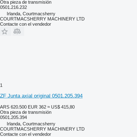
Otra pieza de transmisión
0501.216.232
Irlanda, Courtmacsherry
COURTMACSHERRY MACHINERY LTD
Contacte con el vendedor
1
ZF Junta axial original 0501.205.394
ARS 620.500
EUR 362
≈ US$ 415,80
Otra pieza de transmisión
0501.205.394
Irlanda, Courtmacsherry
COURTMACSHERRY MACHINERY LTD
Contacte con el vendedor