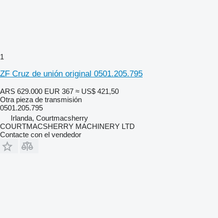
1
ZF Cruz de unión original 0501.205.795
ARS 629.000
EUR 367
≈ US$ 421,50
Otra pieza de transmisión
0501.205.795
Irlanda, Courtmacsherry
COURTMACSHERRY MACHINERY LTD
Contacte con el vendedor