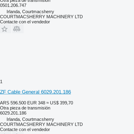
Otra pieza de transmisión
0501.206.747
Irlanda, Courtmacsherry
COURTMACSHERRY MACHINERY LTD
Contacte con el vendedor
1
ZF Cable General 6029.201.186
ARS 596.500
EUR 348
≈ US$ 399,70
Otra pieza de transmisión
6029.201.186
Irlanda, Courtmacsherry
COURTMACSHERRY MACHINERY LTD
Contacte con el vendedor