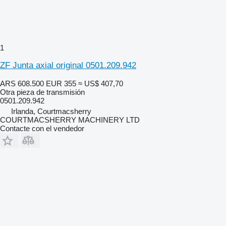
1
ZF Junta axial original 0501.209.942
ARS 608.500
EUR 355
≈ US$ 407,70
Otra pieza de transmisión
0501.209.942
Irlanda, Courtmacsherry
COURTMACSHERRY MACHINERY LTD
Contacte con el vendedor