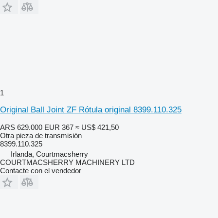
1
Original Ball Joint ZF Rótula original 8399.110.325
ARS 629.000
EUR 367
≈ US$ 421,50
Otra pieza de transmisión
8399.110.325
Irlanda, Courtmacsherry
COURTMACSHERRY MACHINERY LTD
Contacte con el vendedor