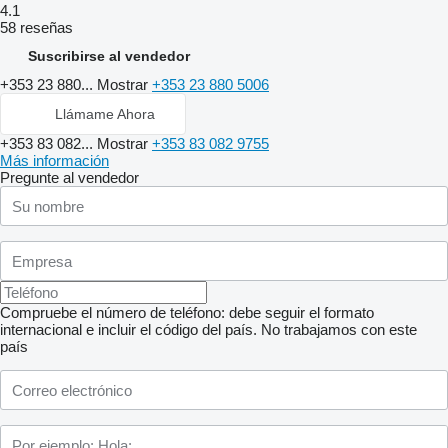
4.1
58 reseñas
Suscribirse al vendedor
+353 23 880...
Mostrar
+353 23 880 5006
Llámame Ahora
+353 83 082...
Mostrar
+353 83 082 9755
Más información
Pregunte al vendedor
Compruebe el número de teléfono: debe seguir el formato
internacional e incluir el código del país.
No trabajamos con este
país