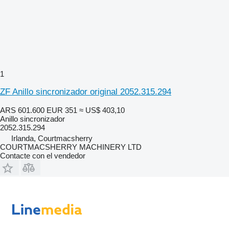
1
ZF Anillo sincronizador original 2052.315.294
ARS 601.600
EUR 351
≈ US$ 403,10
Anillo sincronizador
2052.315.294
Irlanda, Courtmacsherry
COURTMACSHERRY MACHINERY LTD
Contacte con el vendedor