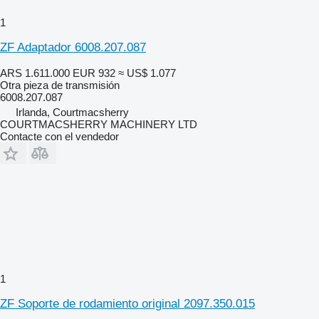
1
ZF Adaptador 6008.207.087
ARS 1.611.000
EUR 932
≈ US$ 1.077
Otra pieza de transmisión
6008.207.087
Irlanda, Courtmacsherry
COURTMACSHERRY MACHINERY LTD
Contacte con el vendedor
1
ZF Soporte de rodamiento original 2097.350.015