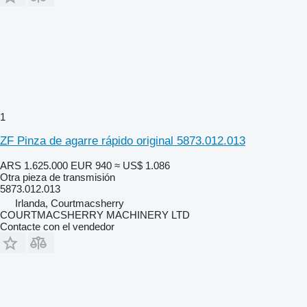
1
ZF Pinza de agarre rápido original 5873.012.013
ARS 1.625.000
EUR 940
≈ US$ 1.086
Otra pieza de transmisión
5873.012.013
Irlanda, Courtmacsherry
COURTMACSHERRY MACHINERY LTD
Contacte con el vendedor