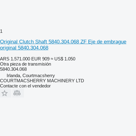
1
Original Clutch Shaft 5840.304.068 ZF Eje de embrague
original 5840.304.068
ARS 1.571.000
EUR 909
≈ US$ 1.050
Otra pieza de transmisión
5840.304.068
Irlanda, Courtmacsherry
COURTMACSHERRY MACHINERY LTD
Contacte con el vendedor