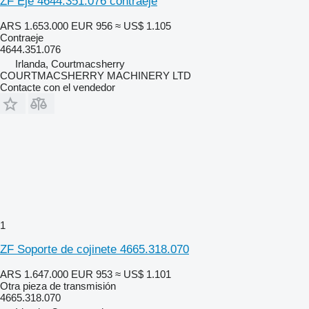
ZF Eje 4644.351.076 contraeje
ARS 1.653.000
EUR 956
≈ US$ 1.105
Contraeje
4644.351.076
Irlanda, Courtmacsherry
COURTMACSHERRY MACHINERY LTD
Contacte con el vendedor
1
ZF Soporte de cojinete 4665.318.070
ARS 1.647.000
EUR 953
≈ US$ 1.101
Otra pieza de transmisión
4665.318.070