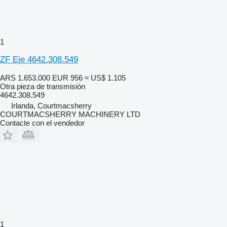
1
ZF Eje 4642.308.549
ARS 1.653.000
EUR 956
≈ US$ 1.105
Otra pieza de transmisión
4642.308.549
Irlanda, Courtmacsherry
COURTMACSHERRY MACHINERY LTD
Contacte con el vendedor
1