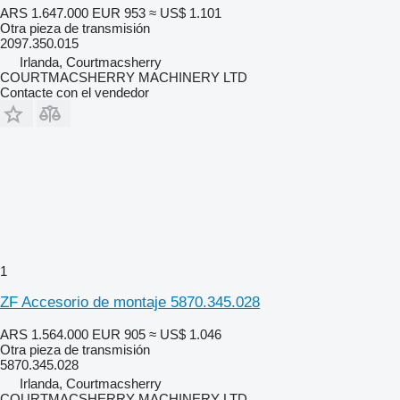
ARS 1.647.000
EUR 953
≈ US$ 1.101
Otra pieza de transmisión
2097.350.015
Irlanda, Courtmacsherry
COURTMACSHERRY MACHINERY LTD
Contacte con el vendedor
1
ZF Accesorio de montaje 5870.345.028
ARS 1.564.000
EUR 905
≈ US$ 1.046
Otra pieza de transmisión
5870.345.028
Irlanda, Courtmacsherry
COURTMACSHERRY MACHINERY LTD