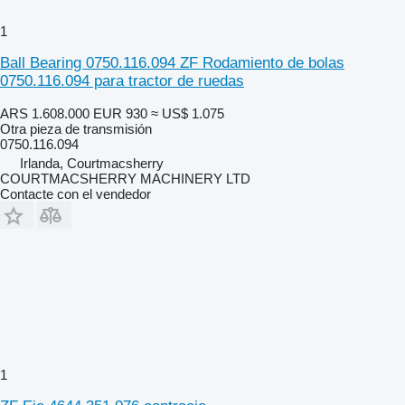
1
Ball Bearing 0750.116.094 ZF Rodamiento de bolas
0750.116.094 para tractor de ruedas
ARS 1.608.000
EUR 930
≈ US$ 1.075
Otra pieza de transmisión
0750.116.094
Irlanda, Courtmacsherry
COURTMACSHERRY MACHINERY LTD
Contacte con el vendedor
1