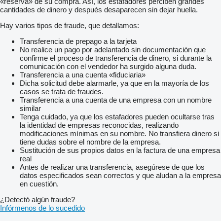
«reserva» de su compra. Así, los estafadores perciben grandes
cantidades de dinero y después desaparecen sin dejar huella.
Hay varios tipos de fraude, que detallamos:
Transferencia de prepago a la tarjeta
No realice un pago por adelantado sin documentación que
confirme el proceso de transferencia de dinero, si durante la
comunicación con el vendedor ha surgido alguna duda.
Transferencia a una cuenta «fiduciaria»
Dicha solicitud debe alarmarle, ya que en la mayoría de los
casos se trata de fraudes.
Transferencia a una cuenta de una empresa con un nombre
similar
Tenga cuidado, ya que los estafadores pueden ocultarse tras
la identidad de empresas reconocidas, realizando
modificaciones mínimas en su nombre. No transfiera dinero si
tiene dudas sobre el nombre de la empresa.
Sustitución de sus propios datos en la factura de una empresa
real
Antes de realizar una transferencia, asegúrese de que los
datos especificados sean correctos y que aludan a la empresa
en cuestión.
¿Detectó algún fraude?
Infórmenos de lo sucedido