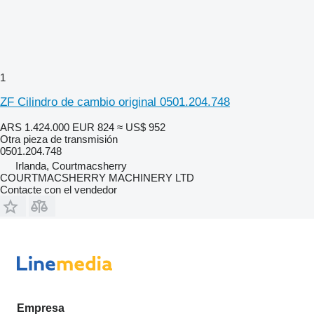
1
ZF Cilindro de cambio original 0501.204.748
ARS 1.424.000
EUR 824
≈ US$ 952
Otra pieza de transmisión
0501.204.748
Irlanda, Courtmacsherry
COURTMACSHERRY MACHINERY LTD
Contacte con el vendedor
Empresa