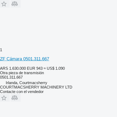
1
ZF Cámara 0501.311.667
ARS 1.630.000
EUR 943
≈ US$ 1.090
Otra pieza de transmisión
0501.311.667
Irlanda, Courtmacsherry
COURTMACSHERRY MACHINERY LTD
Contacte con el vendedor