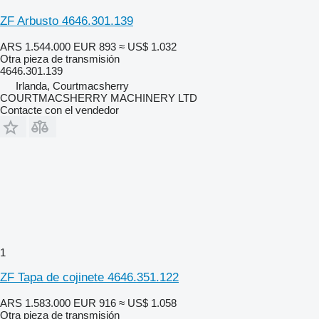
ZF Arbusto 4646.301.139
ARS 1.544.000
EUR 893
≈ US$ 1.032
Otra pieza de transmisión
4646.301.139
Irlanda, Courtmacsherry
COURTMACSHERRY MACHINERY LTD
Contacte con el vendedor
1
ZF Tapa de cojinete 4646.351.122
ARS 1.583.000
EUR 916
≈ US$ 1.058
Otra pieza de transmisión