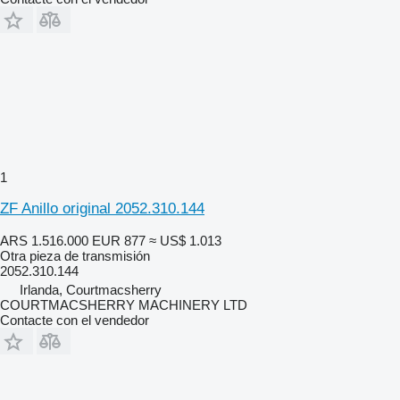
1
ZF Anillo original 2052.310.144
ARS 1.516.000
EUR 877
≈ US$ 1.013
Otra pieza de transmisión
2052.310.144
Irlanda, Courtmacsherry
COURTMACSHERRY MACHINERY LTD
Contacte con el vendedor