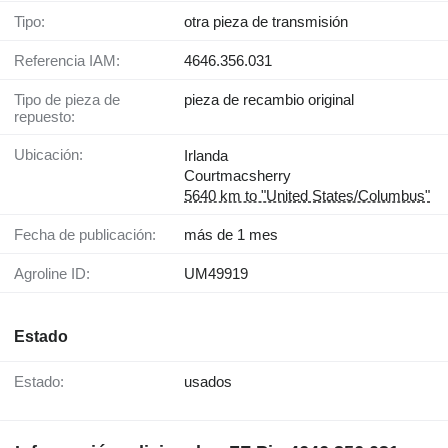
Tipo:
otra pieza de transmisión
Referencia IAM:
4646.356.031
Tipo de pieza de
pieza de recambio original
repuesto:
Ubicación:
Irlanda
Courtmacsherry
5640 km to "United States/Columbus"
Fecha de publicación:
más de 1 mes
Agroline ID:
UM49919
Estado
Estado:
usados