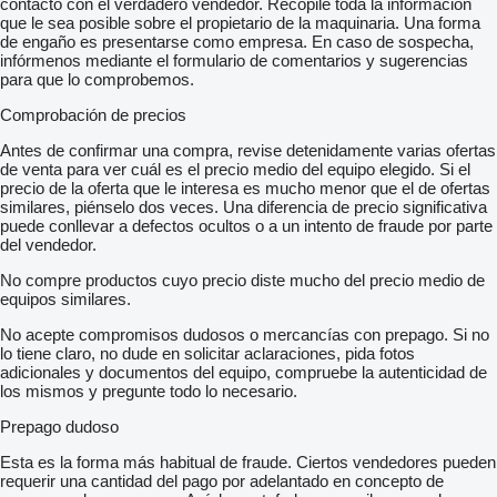
contacto con el verdadero vendedor. Recopile toda la información
que le sea posible sobre el propietario de la maquinaria. Una forma
de engaño es presentarse como empresa. En caso de sospecha,
infórmenos mediante el formulario de comentarios y sugerencias
para que lo comprobemos.
Comprobación de precios
Antes de confirmar una compra, revise detenidamente varias ofertas
de venta para ver cuál es el precio medio del equipo elegido. Si el
precio de la oferta que le interesa es mucho menor que el de ofertas
similares, piénselo dos veces. Una diferencia de precio significativa
puede conllevar a defectos ocultos o a un intento de fraude por parte
del vendedor.
No compre productos cuyo precio diste mucho del precio medio de
equipos similares.
No acepte compromisos dudosos o mercancías con prepago. Si no
lo tiene claro, no dude en solicitar aclaraciones, pida fotos
adicionales y documentos del equipo, compruebe la autenticidad de
los mismos y pregunte todo lo necesario.
Prepago dudoso
Esta es la forma más habitual de fraude. Ciertos vendedores pueden
requerir una cantidad del pago por adelantado en concepto de