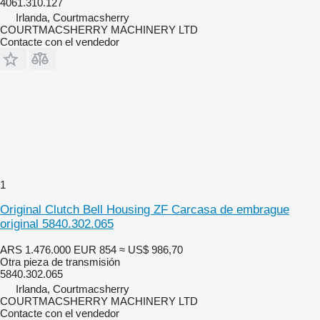
4061.310.127
Irlanda, Courtmacsherry
COURTMACSHERRY MACHINERY LTD
Contacte con el vendedor
1
Original Clutch Bell Housing ZF Carcasa de embrague
original 5840.302.065
ARS 1.476.000
EUR 854
≈ US$ 986,70
Otra pieza de transmisión
5840.302.065
Irlanda, Courtmacsherry
COURTMACSHERRY MACHINERY LTD
Contacte con el vendedor