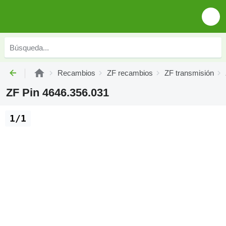
Recambios
ZF recambios
ZF transmisión
ZF Pin 4646.356.031
1/1