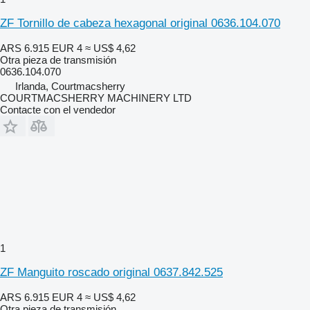
ZF Tornillo de cabeza hexagonal original 0636.104.070
ARS 6.915
EUR 4
≈ US$ 4,62
Otra pieza de transmisión
0636.104.070
Irlanda, Courtmacsherry
COURTMACSHERRY MACHINERY LTD
Contacte con el vendedor
1
ZF Manguito roscado original 0637.842.525
ARS 6.915
EUR 4
≈ US$ 4,62
Otra pieza de transmisión