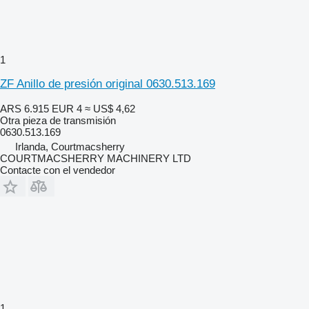
1
ZF Anillo de presión original 0630.513.169
ARS 6.915
EUR 4
≈ US$ 4,62
Otra pieza de transmisión
0630.513.169
Irlanda, Courtmacsherry
COURTMACSHERRY MACHINERY LTD
Contacte con el vendedor
1