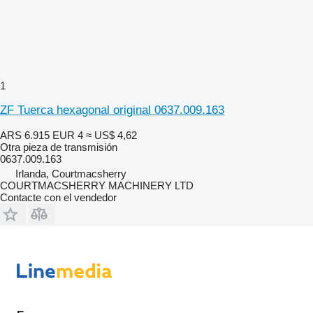
1
ZF Tuerca hexagonal original 0637.009.163
ARS 6.915
EUR 4
≈ US$ 4,62
Otra pieza de transmisión
0637.009.163
Irlanda, Courtmacsherry
COURTMACSHERRY MACHINERY LTD
Contacte con el vendedor