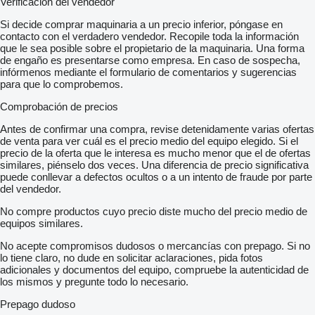
Verificación del vendedor
Si decide comprar maquinaria a un precio inferior, póngase en
contacto con el verdadero vendedor. Recopile toda la información
que le sea posible sobre el propietario de la maquinaria. Una forma
de engaño es presentarse como empresa. En caso de sospecha,
infórmenos mediante el formulario de comentarios y sugerencias
para que lo comprobemos.
Comprobación de precios
Antes de confirmar una compra, revise detenidamente varias ofertas
de venta para ver cuál es el precio medio del equipo elegido. Si el
precio de la oferta que le interesa es mucho menor que el de ofertas
similares, piénselo dos veces. Una diferencia de precio significativa
puede conllevar a defectos ocultos o a un intento de fraude por parte
del vendedor.
No compre productos cuyo precio diste mucho del precio medio de
equipos similares.
No acepte compromisos dudosos o mercancías con prepago. Si no
lo tiene claro, no dude en solicitar aclaraciones, pida fotos
adicionales y documentos del equipo, compruebe la autenticidad de
los mismos y pregunte todo lo necesario.
Prepago dudoso