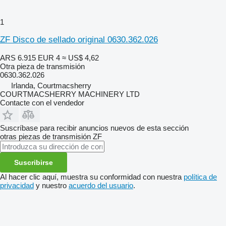
1
ZF Disco de sellado original 0630.362.026
ARS 6.915
EUR 4
≈ US$ 4,62
Otra pieza de transmisión
0630.362.026
Irlanda, Courtmacsherry
COURTMACSHERRY MACHINERY LTD
Contacte con el vendedor
Suscríbase para recibir anuncios nuevos de esta sección
otras piezas de transmisión
ZF
Suscribirse
Al hacer clic aquí, muestra su conformidad con nuestra
política de
privacidad
y nuestro
acuerdo del usuario
.