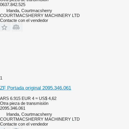
0637.842.525
Irlanda, Courtmacsherry
COURTMACSHERRY MACHINERY LTD
Contacte con el vendedor
1
ZF Portada original 2095.346.061
ARS 6.915
EUR 4
≈ US$ 4,62
Otra pieza de transmisión
2095.346.061
Irlanda, Courtmacsherry
COURTMACSHERRY MACHINERY LTD
Contacte con el vendedor