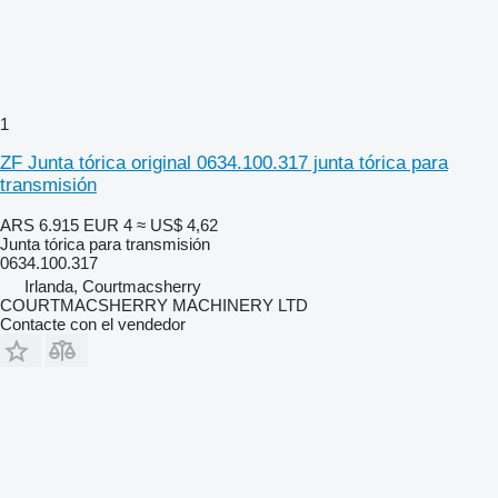
1
ZF Junta tórica original 0634.100.317 junta tórica para
transmisión
ARS 6.915
EUR 4
≈ US$ 4,62
Junta tórica para transmisión
0634.100.317
Irlanda, Courtmacsherry
COURTMACSHERRY MACHINERY LTD
Contacte con el vendedor