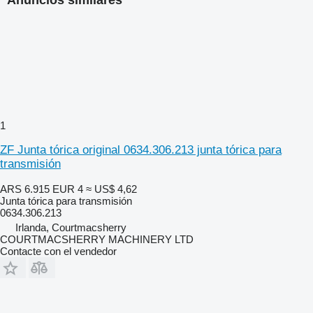
1
ZF Junta tórica original 0634.306.213 junta tórica para
transmisión
ARS 6.915
EUR 4
≈ US$ 4,62
Junta tórica para transmisión
0634.306.213
Irlanda, Courtmacsherry
COURTMACSHERRY MACHINERY LTD
Contacte con el vendedor