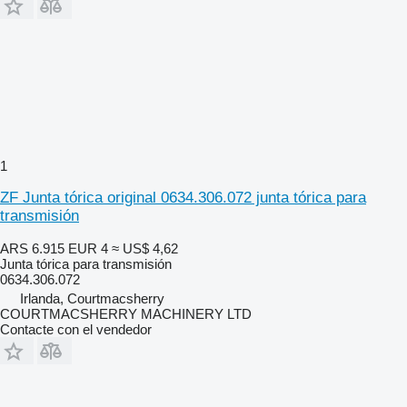
1
ZF Junta tórica original 0634.306.072 junta tórica para
transmisión
ARS 6.915
EUR 4
≈ US$ 4,62
Junta tórica para transmisión
0634.306.072
Irlanda, Courtmacsherry
COURTMACSHERRY MACHINERY LTD
Contacte con el vendedor