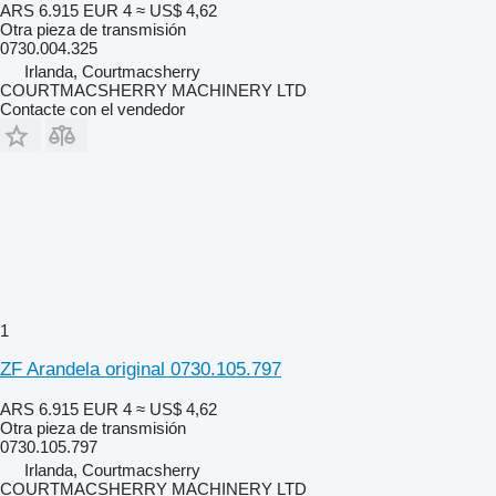
ARS 6.915
EUR 4
≈ US$ 4,62
Otra pieza de transmisión
0730.004.325
Irlanda, Courtmacsherry
COURTMACSHERRY MACHINERY LTD
Contacte con el vendedor
1
ZF Arandela original 0730.105.797
ARS 6.915
EUR 4
≈ US$ 4,62
Otra pieza de transmisión
0730.105.797
Irlanda, Courtmacsherry
COURTMACSHERRY MACHINERY LTD