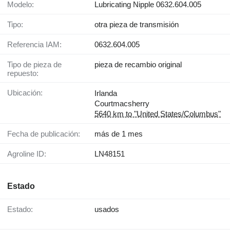
Modelo:
Lubricating Nipple 0632.604.005
Tipo:
otra pieza de transmisión
Referencia IAM:
0632.604.005
Tipo de pieza de
pieza de recambio original
repuesto:
Ubicación:
Irlanda
Courtmacsherry
5640 km to "United States/Columbus"
Fecha de publicación:
más de 1 mes
Agroline ID:
LN48151
Estado
Estado:
usados