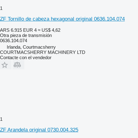
1
ZF Tornillo de cabeza hexagonal original 0636.104.074
ARS 6.915
EUR 4
≈ US$ 4,62
Otra pieza de transmisión
0636.104.074
Irlanda, Courtmacsherry
COURTMACSHERRY MACHINERY LTD
Contacte con el vendedor
1
ZF Arandela original 0730.004.325