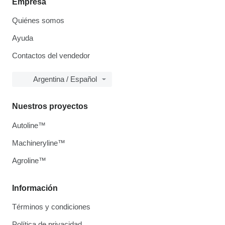
Empresa
Quiénes somos
Ayuda
Contactos del vendedor
Argentina / Español
Nuestros proyectos
Autoline™
Machineryline™
Agroline™
Información
Términos y condiciones
Política de privacidad