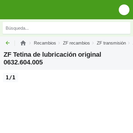
Recambios
ZF recambios
ZF transmisión
ZF Tetina de lubricación original
0632.604.005
1/1