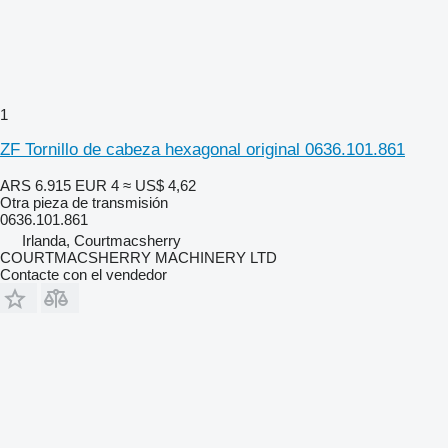
1
ZF Tornillo de cabeza hexagonal original 0636.101.861
ARS 6.915
EUR 4
≈ US$ 4,62
Otra pieza de transmisión
0636.101.861
Irlanda, Courtmacsherry
COURTMACSHERRY MACHINERY LTD
Contacte con el vendedor