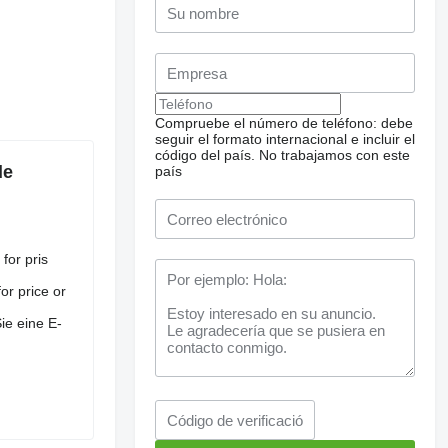
Compruebe el número de teléfono: debe
seguir el formato internacional e incluir el
código del país.
No trabajamos con este
de
país
for pris
or price or
e eine E-