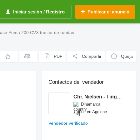
Iniciar sesión / Registro
Publicar el anuncio
 Case Puma 200 CVX tractor de ruedas
PDF
Compartir
Queja
Contactos del vendedor
Chr. Nielsen - Tingheden A/S
Dinamarca
7 años en Agroline
Vendedor verificado