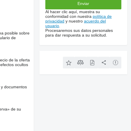
Al hacer clic aquí, muestra su
conformidad con nuestra
política de
privacidad
y nuestro
acuerdo del
usuario
.
Procesaremos sus datos personales
ea posible sobre
para dar respuesta a su solicitud.
ulario de
ecio de la oferta
defectos ocultos
es y documentos
erva» de su