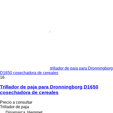
trillador de paja para Dronningborg
D1650 cosechadora de cereales
16
Trillador de paja para Dronningborg D1650
cosechadora de cereales
Precio a consultar
Trillador de paja
Dinamarca, Hemmet