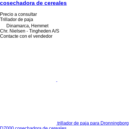
cosechadora de cereales
Precio a consultar
Trillador de paja
Dinamarca, Hemmet
Chr. Nielsen - Tingheden A/S
Contacte con el vendedor
trillador de paja para Dronningborg
D7000 cosechadora de cereales