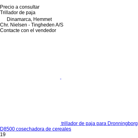
Precio a consultar
Trillador de paja
Dinamarca, Hemmet
Chr. Nielsen - Tingheden A/S
Contacte con el vendedor
trillador de paja para Dronningborg
D8500 cosechadora de cereales
19