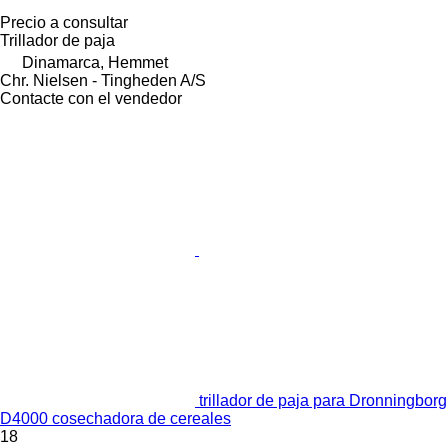
Precio a consultar
Trillador de paja
Dinamarca, Hemmet
Chr. Nielsen - Tingheden A/S
Contacte con el vendedor
trillador de paja para Dronningborg
D4000 cosechadora de cereales
18