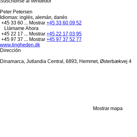
Suscribirse al vendedor
Peter Petersen
Idiomas:
inglés, alemán, danés
+45 33 60 ...
Mostrar
+45 33 60 09 52
Llámame Ahora
+45 22 17 ...
Mostrar
+45 22 17 03 95
+45 97 37 ...
Mostrar
+45 97 37 52 77
www.tingheden.dk
Dirección
Dinamarca, Jutlandia Central, 6893, Hemmet, Østerbækvej 4
Mostrar mapa