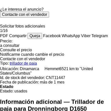
¿Le interesa el anuncio?
Contacte con el vendedor
Solicitar fotos adicionales
1/16
PDF
Compartir
Queja
Facebook
WhatsApp
Viber
Telegram
Precio:
a consultar
Consulte el precio
Notificarme cuando cambie el precio
Contacte con el vendedor
Tipo:
trillador de paja
Ubicación:
Dinamarca
Hemmet
6521 km to "United
States/Columbus"
Id. de stock del vendedor:
CNT11447
Fecha de publicación:
más de 1 mes
Estado
Estado:
usados
Información adicional — Trillador de
paja para Dronningborg D1650