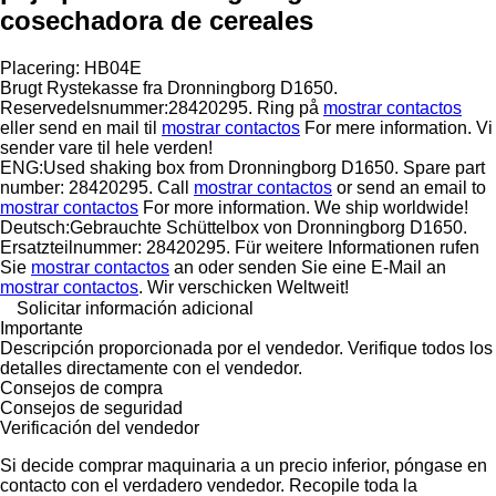
cosechadora de cereales
Placering: HB04E
Brugt Rystekasse fra Dronningborg D1650.
Reservedelsnummer:28420295. Ring på
mostrar contactos
eller send en mail til
mostrar contactos
For mere information. Vi
sender vare til hele verden!
ENG:Used shaking box from Dronningborg D1650. Spare part
number: 28420295. Call
mostrar contactos
or send an email to
mostrar contactos
For more information. We ship worldwide!
Deutsch:Gebrauchte Schüttelbox von Dronningborg D1650.
Ersatzteilnummer: 28420295. Für weitere Informationen rufen
Sie
mostrar contactos
an oder senden Sie eine E-Mail an
mostrar contactos
. Wir verschicken Weltweit!
Solicitar información adicional
Importante
Descripción proporcionada por el vendedor. Verifique todos los
detalles directamente con el vendedor.
Consejos de compra
Consejos de seguridad
Verificación del vendedor
Si decide comprar maquinaria a un precio inferior, póngase en
contacto con el verdadero vendedor. Recopile toda la