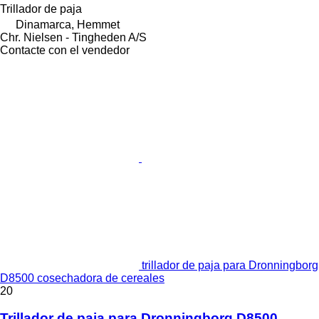
Trillador de paja
Dinamarca, Hemmet
Chr. Nielsen - Tingheden A/S
Contacte con el vendedor
trillador de paja para Dronningborg
D8500 cosechadora de cereales
20
Trillador de paja para Dronningborg D8500