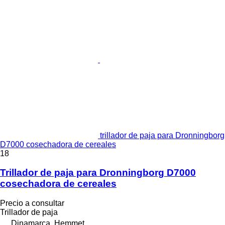
trillador de paja para Dronningborg
D7000 cosechadora de cereales
18
Trillador de paja para Dronningborg D7000
cosechadora de cereales
Precio a consultar
Trillador de paja
Dinamarca, Hemmet