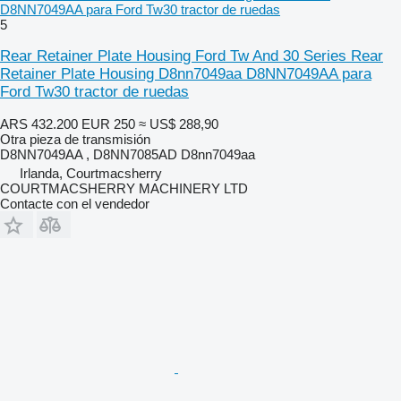
D8NN7049AA para Ford Tw30 tractor de ruedas
5
Rear Retainer Plate Housing Ford Tw And 30 Series Rear
Retainer Plate Housing D8nn7049aa D8NN7049AA para
Ford Tw30 tractor de ruedas
ARS 432.200
EUR 250
≈ US$ 288,90
Otra pieza de transmisión
D8NN7049AA , D8NN7085AD D8nn7049aa
Irlanda, Courtmacsherry
COURTMACSHERRY MACHINERY LTD
Contacte con el vendedor