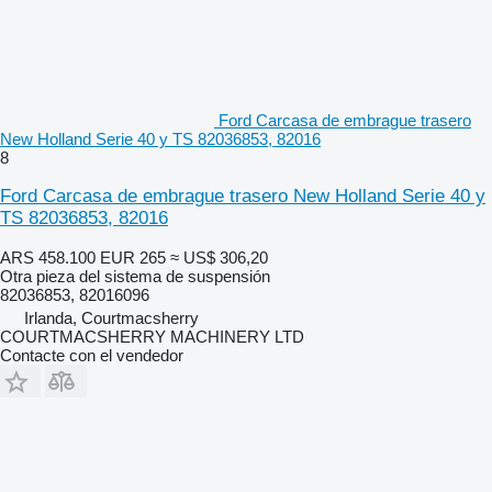
Ford Carcasa de embrague trasero
New Holland Serie 40 y TS 82036853, 82016
8
Ford Carcasa de embrague trasero New Holland Serie 40 y
TS 82036853, 82016
ARS 458.100
EUR 265
≈ US$ 306,20
Otra pieza del sistema de suspensión
82036853, 82016096
Irlanda, Courtmacsherry
COURTMACSHERRY MACHINERY LTD
Contacte con el vendedor