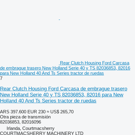
Rear Clutch Housing Ford Carcasa
de embrague trasero New Holland Serie 40 y TS 82036853, 82016
para New Holland 40 And Ts Series tractor de ruedas
7
Rear Clutch Housing Ford Carcasa de embrague trasero
New Holland Serie 40 y TS 82036853, 82016 para New
Holland 40 And Ts Series tractor de ruedas
ARS 397.600
EUR 230
≈ US$ 265,70
Otra pieza de transmisión
82036853, 82016096
Irlanda, Courtmacsherry
COURTMACSHERRY MACHINERY LTD