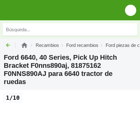
Recambios
Ford recambios
Ford piezas de c
Ford 6640, 40 Series, Pick Up Hitch
Bracket F0nns890aj, 81875162
F0NNS890AJ para 6640 tractor de
ruedas
1/10