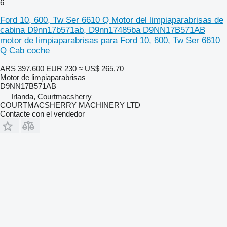
6
Ford 10, 600, Tw Ser 6610 Q Motor del limpiaparabrisas de
cabina D9nn17b571ab, D9nn17485ba D9NN17B571AB
motor de limpiaparabrisas para Ford 10, 600, Tw Ser 6610
Q Cab coche
ARS 397.600
EUR 230
≈ US$ 265,70
Motor de limpiaparabrisas
D9NN17B571AB
Irlanda, Courtmacsherry
COURTMACSHERRY MACHINERY LTD
Contacte con el vendedor