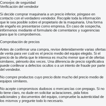
Consejos de seguridad
Verificación del vendedor
Si decide comprar maquinaria a un precio inferior, póngase en
contacto con el verdadero vendedor. Recopile toda la información
que le sea posible sobre el propietario de la maquinaria. Una forma
de engaño es presentarse como empresa. En caso de sospecha,
infórmenos mediante el formulario de comentarios y sugerencias
para que lo comprobemos.
Comprobación de precios
Antes de confirmar una compra, revise detenidamente varias ofertas
de venta para ver cuál es el precio medio del equipo elegido. Si el
precio de la oferta que le interesa es mucho menor que el de ofertas
similares, piénselo dos veces. Una diferencia de precio significativa
puede conllevar a defectos ocultos o a un intento de fraude por parte
del vendedor.
No compre productos cuyo precio diste mucho del precio medio de
equipos similares.
No acepte compromisos dudosos o mercancías con prepago. Si no
lo tiene claro, no dude en solicitar aclaraciones, pida fotos
adicionales y documentos del equipo, compruebe la autenticidad de
los mismos y pregunte todo lo necesario.