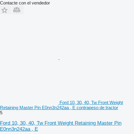
Contacte con el vendedor
Ford 10, 30, 40, Tw Front Weight
Retaining Master Pin E0nn3n242aa , E contrapeso de tractor
5
Ford 10, 30, 40, Tw Front Weight Retaining Master Pin
E0nn3n242aa , E