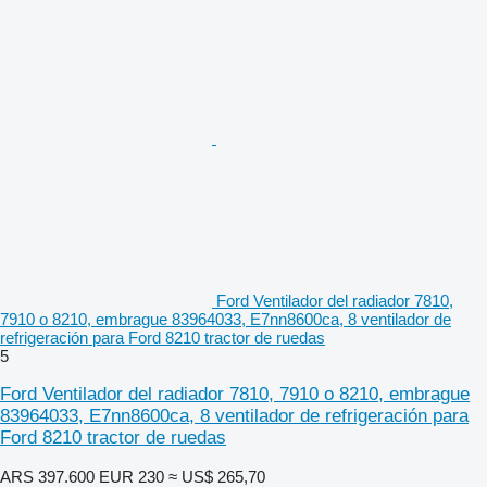
Ford Ventilador del radiador 7810,
7910 o 8210, embrague 83964033, E7nn8600ca, 8 ventilador de
refrigeración para Ford 8210 tractor de ruedas
5
Ford Ventilador del radiador 7810, 7910 o 8210, embrague
83964033, E7nn8600ca, 8 ventilador de refrigeración para
Ford 8210 tractor de ruedas
ARS 397.600
EUR 230
≈ US$ 265,70