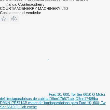
Irlanda, Courtmacsherry
COURTMACSHERRY MACHINERY LTD
Contacte con el vendedor
Ford 10, 600, Tw Ser 6610 Q Motor
del limpiaparabrisas de cabina D9nn17b571ab, D9nn17485ba
D9NN17B571AB motor de limpiaparabrisas para Ford 10, 600, Tw
Ser 6610 Q Cab coche