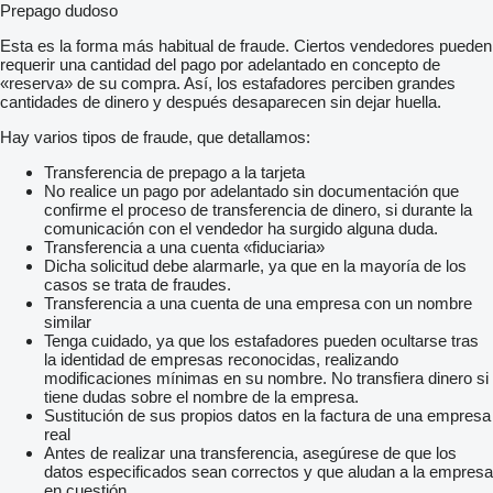
Prepago dudoso
Esta es la forma más habitual de fraude. Ciertos vendedores pueden
requerir una cantidad del pago por adelantado en concepto de
«reserva» de su compra. Así, los estafadores perciben grandes
cantidades de dinero y después desaparecen sin dejar huella.
Hay varios tipos de fraude, que detallamos:
Transferencia de prepago a la tarjeta
No realice un pago por adelantado sin documentación que
confirme el proceso de transferencia de dinero, si durante la
comunicación con el vendedor ha surgido alguna duda.
Transferencia a una cuenta «fiduciaria»
Dicha solicitud debe alarmarle, ya que en la mayoría de los
casos se trata de fraudes.
Transferencia a una cuenta de una empresa con un nombre
similar
Tenga cuidado, ya que los estafadores pueden ocultarse tras
la identidad de empresas reconocidas, realizando
modificaciones mínimas en su nombre. No transfiera dinero si
tiene dudas sobre el nombre de la empresa.
Sustitución de sus propios datos en la factura de una empresa
real
Antes de realizar una transferencia, asegúrese de que los
datos especificados sean correctos y que aludan a la empresa
en cuestión.