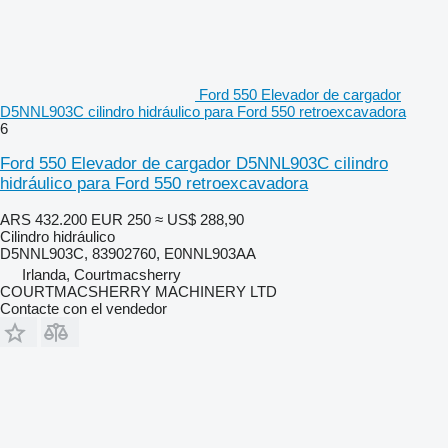
Ford 550 Elevador de cargador
D5NNL903C cilindro hidráulico para Ford 550 retroexcavadora
6
Ford 550 Elevador de cargador D5NNL903C cilindro
hidráulico para Ford 550 retroexcavadora
ARS 432.200
EUR 250
≈ US$ 288,90
Cilindro hidráulico
D5NNL903C, 83902760, E0NNL903AA
Irlanda, Courtmacsherry
COURTMACSHERRY MACHINERY LTD
Contacte con el vendedor