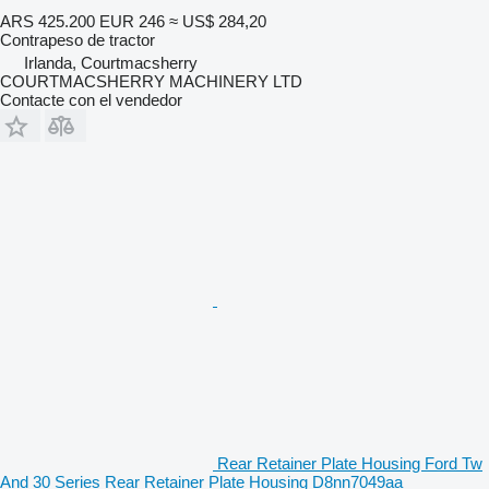
ARS 425.200
EUR 246
≈ US$ 284,20
Contrapeso de tractor
Irlanda, Courtmacsherry
COURTMACSHERRY MACHINERY LTD
Contacte con el vendedor
Rear Retainer Plate Housing Ford Tw
And 30 Series Rear Retainer Plate Housing D8nn7049aa