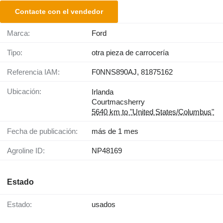
Contacte con el vendedor
Marca:
Ford
Tipo:
otra pieza de carrocería
Referencia IAM:
F0NNS890AJ, 81875162
Ubicación:
Irlanda
Courtmacsherry
5640 km to "United States/Columbus"
Fecha de publicación:
más de 1 mes
Agroline ID:
NP48169
Estado
Estado:
usados