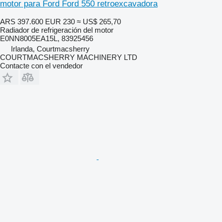
motor para Ford Ford 550 retroexcavadora
ARS 397.600
EUR 230
≈ US$ 265,70
Radiador de refrigeración del motor
E0NN8005EA15L, 83925456
Irlanda, Courtmacsherry
COURTMACSHERRY MACHINERY LTD
Contacte con el vendedor