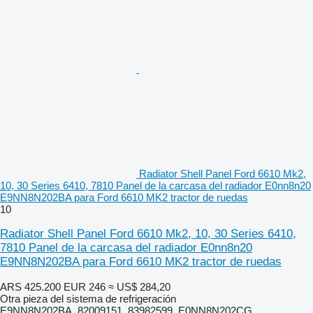
Radiator Shell Panel Ford 6610 Mk2,
10, 30 Series 6410, 7810 Panel de la carcasa del radiador E0nn8n20
E9NN8N202BA para Ford 6610 MK2 tractor de ruedas
10
Radiator Shell Panel Ford 6610 Mk2, 10, 30 Series 6410,
7810 Panel de la carcasa del radiador E0nn8n20
E9NN8N202BA para Ford 6610 MK2 tractor de ruedas
ARS 425.200
EUR 246
≈ US$ 284,20
Otra pieza del sistema de refrigeración
E9NN8N202BA, 82009151, 83982599, E0NN8N202CG