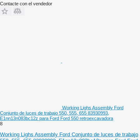
Contacte con el vendedor
Working Lighs Assembly Ford
Conjunto de luces de trabajo 550, 555, 655 83930993,
E1nn13n083bc12z para Ford Ford 550 retroexcavadora
8
Working Lighs Assembly Ford Conjunto de luces de trabajo