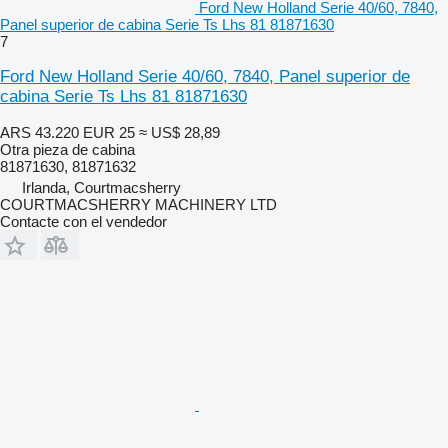
Ford New Holland Serie 40/60, 7840,
Panel superior de cabina Serie Ts Lhs 81 81871630
7
Ford New Holland Serie 40/60, 7840, Panel superior de
cabina Serie Ts Lhs 81 81871630
ARS 43.220
EUR 25
≈ US$ 28,89
Otra pieza de cabina
81871630, 81871632
Irlanda, Courtmacsherry
COURTMACSHERRY MACHINERY LTD
Contacte con el vendedor