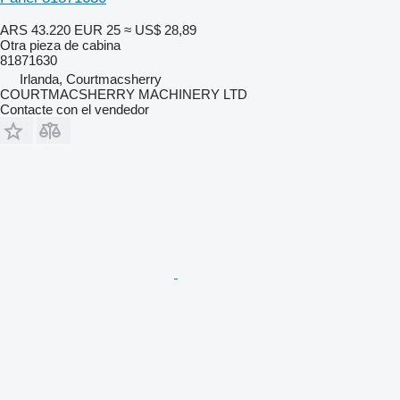
ARS 43.220
EUR 25
≈ US$ 28,89
Otra pieza de cabina
81871630
Irlanda, Courtmacsherry
COURTMACSHERRY MACHINERY LTD
Contacte con el vendedor