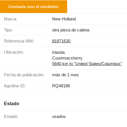
Contacte con el vendedor
Marca:
New Holland
Tipo:
otra pieza de cabina
Referencia IAM:
81871630
Ubicación:
Irlanda
Courtmacsherry
5640 km to "United States/Columbus"
Fecha de publicación:
más de 1 mes
Agroline ID:
RQ48186
Estado
Estado:
usados