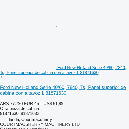
Ford New Holland Serie 40/60, 7840,
Ts, Panel superior de cabina con altavoz L 81871630
7
Ford New Holland Serie 40/60, 7840, Ts, Panel superior de
cabina con altavoz L 81871630
ARS 77.790
EUR 45
≈ US$ 51,99
Otra pieza de cabina
81871630, 81871632
Irlanda, Courtmacsherry
COURTMACSHERRY MACHINERY LTD