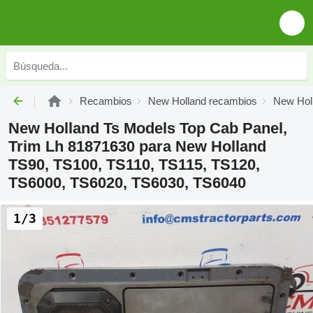
Recambios
New Holland recambios
New Holl
New Holland Ts Models Top Cab Panel,
Trim Lh 81871630 para New Holland
TS90, TS100, TS110, TS115, TS120,
TS6000, TS6020, TS6030, TS6040
1/3