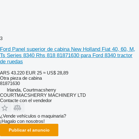
3
Ford Panel superior de cabina New Holland Fiat 40, 60, M,
Ts Series 8340 Rhs 818 81871630 para Ford 8340 tractor
de ruedas
ARS 43.220
EUR 25
≈ US$ 28,89
Otra pieza de cabina
81871630
Irlanda, Courtmacsherry
COURTMACSHERRY MACHINERY LTD
Contacte con el vendedor
¿Vende vehículos o maquinaria?
¡Hagalo con nosotros!
Publicar el anuncio