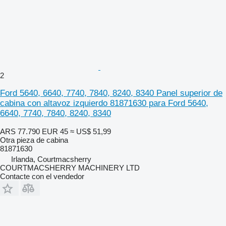
2
Ford 5640, 6640, 7740, 7840, 8240, 8340 Panel superior de
cabina con altavoz izquierdo 81871630 para Ford 5640,
6640, 7740, 7840, 8240, 8340
ARS 77.790
EUR 45
≈ US$ 51,99
Otra pieza de cabina
81871630
Irlanda, Courtmacsherry
COURTMACSHERRY MACHINERY LTD
Contacte con el vendedor