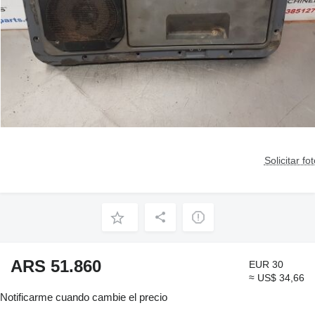
Solicitar fo
ARS 51.860
EUR 30
≈ US$ 34,66
Notificarme cuando cambie el precio