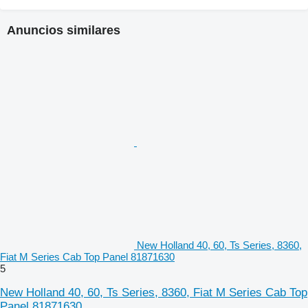
Anuncios similares
New Holland 40, 60, Ts Series, 8360,
Fiat M Series Cab Top Panel 81871630
5
New Holland 40, 60, Ts Series, 8360, Fiat M Series Cab Top
Panel 81871630