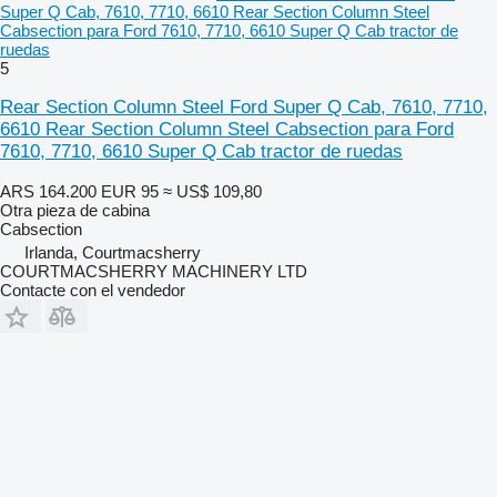
Super Q Cab, 7610, 7710, 6610 Rear Section Column Steel
Cabsection para Ford 7610, 7710, 6610 Super Q Cab tractor de
ruedas
5
Rear Section Column Steel Ford Super Q Cab, 7610, 7710,
6610 Rear Section Column Steel Cabsection para Ford
7610, 7710, 6610 Super Q Cab tractor de ruedas
ARS 164.200
EUR 95
≈ US$ 109,80
Otra pieza de cabina
Cabsection
Irlanda, Courtmacsherry
COURTMACSHERRY MACHINERY LTD
Contacte con el vendedor