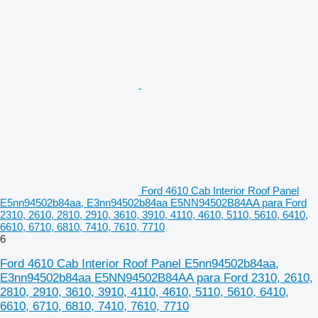
Ford 4610 Cab Interior Roof Panel
E5nn94502b84aa, E3nn94502b84aa E5NN94502B84AA para Ford
2310, 2610, 2810, 2910, 3610, 3910, 4110, 4610, 5110, 5610, 6410,
6610, 6710, 6810, 7410, 7610, 7710
6
Ford 4610 Cab Interior Roof Panel E5nn94502b84aa,
E3nn94502b84aa E5NN94502B84AA para Ford 2310, 2610,
2810, 2910, 3610, 3910, 4110, 4610, 5110, 5610, 6410,
6610, 6710, 6810, 7410, 7610, 7710