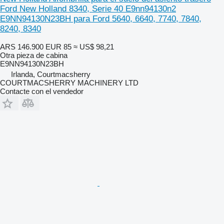
Ford New Holland 8340, Serie 40 E9nn94130n2
E9NN94130N23BH para Ford 5640, 6640, 7740, 7840,
8240, 8340
ARS 146.900
EUR 85
≈ US$ 98,21
Otra pieza de cabina
E9NN94130N23BH
Irlanda, Courtmacsherry
COURTMACSHERRY MACHINERY LTD
Contacte con el vendedor