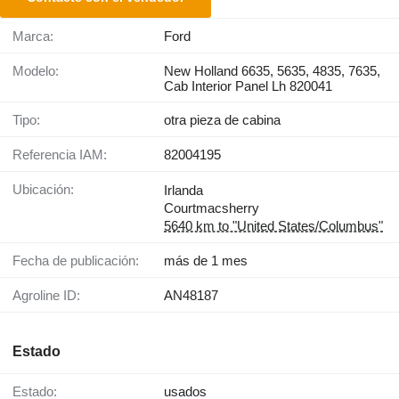
Marca:
Ford
Modelo:
New Holland 6635, 5635, 4835, 7635,
Cab Interior Panel Lh 820041
Tipo:
otra pieza de cabina
Referencia IAM:
82004195
Ubicación:
Irlanda
Courtmacsherry
5640 km to "United States/Columbus"
Fecha de publicación:
más de 1 mes
Agroline ID:
AN48187
Estado
Estado:
usados