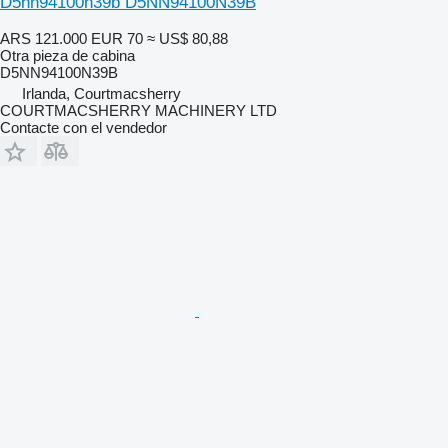
D5nn94100n39b D5NN94100N39B
ARS 121.000
EUR 70
≈ US$ 80,88
Otra pieza de cabina
D5NN94100N39B
Irlanda, Courtmacsherry
COURTMACSHERRY MACHINERY LTD
Contacte con el vendedor