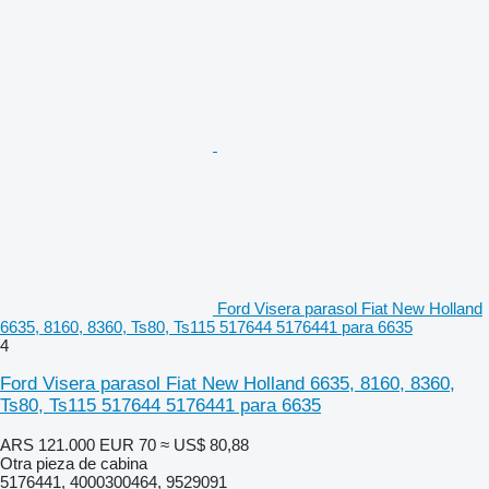
Ford Visera parasol Fiat New Holland
6635, 8160, 8360, Ts80, Ts115 517644 5176441 para 6635
4
Ford Visera parasol Fiat New Holland 6635, 8160, 8360,
Ts80, Ts115 517644 5176441 para 6635
ARS 121.000
EUR 70
≈ US$ 80,88
Otra pieza de cabina
5176441, 4000300464, 9529091