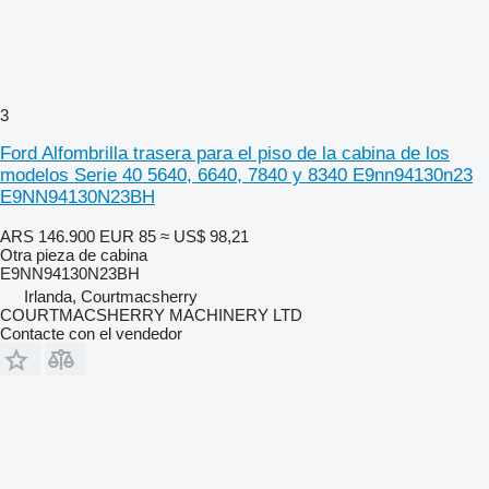
3
Ford Alfombrilla trasera para el piso de la cabina de los
modelos Serie 40 5640, 6640, 7840 y 8340 E9nn94130n23
E9NN94130N23BH
ARS 146.900
EUR 85
≈ US$ 98,21
Otra pieza de cabina
E9NN94130N23BH
Irlanda, Courtmacsherry
COURTMACSHERRY MACHINERY LTD
Contacte con el vendedor