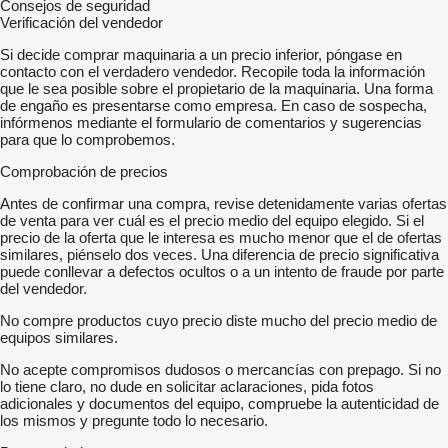
Consejos de seguridad
Verificación del vendedor
Si decide comprar maquinaria a un precio inferior, póngase en
contacto con el verdadero vendedor. Recopile toda la información
que le sea posible sobre el propietario de la maquinaria. Una forma
de engaño es presentarse como empresa. En caso de sospecha,
infórmenos mediante el formulario de comentarios y sugerencias
para que lo comprobemos.
Comprobación de precios
Antes de confirmar una compra, revise detenidamente varias ofertas
de venta para ver cuál es el precio medio del equipo elegido. Si el
precio de la oferta que le interesa es mucho menor que el de ofertas
similares, piénselo dos veces. Una diferencia de precio significativa
puede conllevar a defectos ocultos o a un intento de fraude por parte
del vendedor.
No compre productos cuyo precio diste mucho del precio medio de
equipos similares.
No acepte compromisos dudosos o mercancías con prepago. Si no
lo tiene claro, no dude en solicitar aclaraciones, pida fotos
adicionales y documentos del equipo, compruebe la autenticidad de
los mismos y pregunte todo lo necesario.