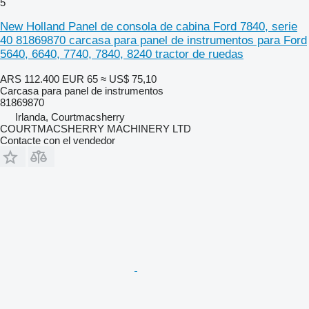
5
New Holland Panel de consola de cabina Ford 7840, serie
40 81869870 carcasa para panel de instrumentos para Ford
5640, 6640, 7740, 7840, 8240 tractor de ruedas
ARS 112.400
EUR 65
≈ US$ 75,10
Carcasa para panel de instrumentos
81869870
Irlanda, Courtmacsherry
COURTMACSHERRY MACHINERY LTD
Contacte con el vendedor