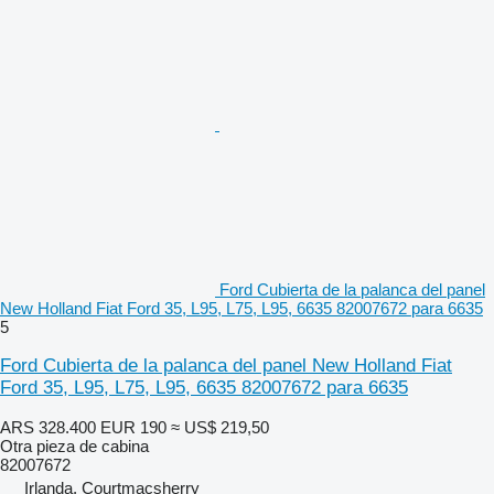
Ford Cubierta de la palanca del panel
New Holland Fiat Ford 35, L95, L75, L95, 6635 82007672 para 6635
5
Ford Cubierta de la palanca del panel New Holland Fiat
Ford 35, L95, L75, L95, 6635 82007672 para 6635
ARS 328.400
EUR 190
≈ US$ 219,50
Otra pieza de cabina
82007672
Irlanda, Courtmacsherry