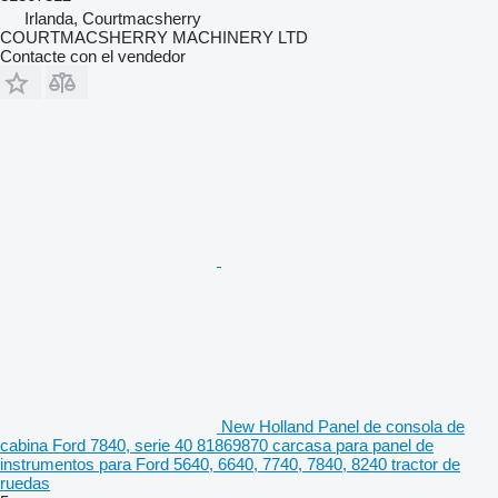
Irlanda, Courtmacsherry
COURTMACSHERRY MACHINERY LTD
Contacte con el vendedor
New Holland Panel de consola de
cabina Ford 7840, serie 40 81869870 carcasa para panel de
instrumentos para Ford 5640, 6640, 7740, 7840, 8240 tractor de
ruedas