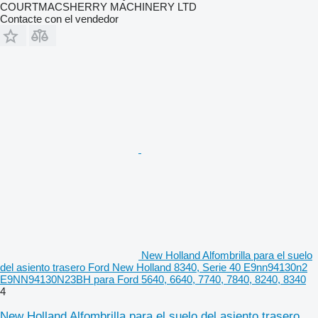
COURTMACSHERRY MACHINERY LTD
Contacte con el vendedor
New Holland Alfombrilla para el suelo
del asiento trasero Ford New Holland 8340, Serie 40 E9nn94130n2
E9NN94130N23BH para Ford 5640, 6640, 7740, 7840, 8240, 8340
4
New Holland Alfombrilla para el suelo del asiento trasero