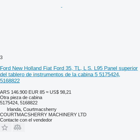
3
Ford New Holland Fiat Ford 35, TL, L S. L95 Panel superior
del tablero de instrumentos de la cabina 5 5175424,
5168822
ARS 146.900
EUR 85
≈ US$ 98,21
Otra pieza de cabina
5175424, 5168822
Irlanda, Courtmacsherry
COURTMACSHERRY MACHINERY LTD
Contacte con el vendedor