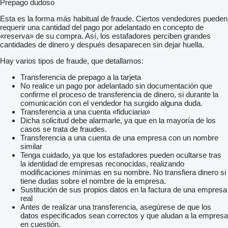
Prepago dudoso
Esta es la forma más habitual de fraude. Ciertos vendedores pueden
requerir una cantidad del pago por adelantado en concepto de
«reserva» de su compra. Así, los estafadores perciben grandes
cantidades de dinero y después desaparecen sin dejar huella.
Hay varios tipos de fraude, que detallamos:
Transferencia de prepago a la tarjeta
No realice un pago por adelantado sin documentación que
confirme el proceso de transferencia de dinero, si durante la
comunicación con el vendedor ha surgido alguna duda.
Transferencia a una cuenta «fiduciaria»
Dicha solicitud debe alarmarle, ya que en la mayoría de los
casos se trata de fraudes.
Transferencia a una cuenta de una empresa con un nombre
similar
Tenga cuidado, ya que los estafadores pueden ocultarse tras
la identidad de empresas reconocidas, realizando
modificaciones mínimas en su nombre. No transfiera dinero si
tiene dudas sobre el nombre de la empresa.
Sustitución de sus propios datos en la factura de una empresa
real
Antes de realizar una transferencia, asegúrese de que los
datos especificados sean correctos y que aludan a la empresa
en cuestión.