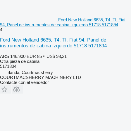
Ford New Holland 6635, T4, Tl, Fiat
94, Panel de instrumentos de cabina izquierdo 51718 5171894
4
Ford New Holland 6635, T4, Tl, Fiat 94, Panel de
instrumentos de cabina izquierdo 51718 5171894
ARS 146.900
EUR 85
≈ US$ 98,21
Otra pieza de cabina
5171894
Irlanda, Courtmacsherry
COURTMACSHERRY MACHINERY LTD
Contacte con el vendedor