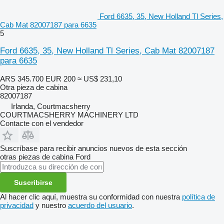
Ford 6635, 35, New Holland Tl Series,
Cab Mat 82007187 para 6635
5
Ford 6635, 35, New Holland Tl Series, Cab Mat 82007187
para 6635
ARS 345.700
EUR 200
≈ US$ 231,10
Otra pieza de cabina
82007187
Irlanda, Courtmacsherry
COURTMACSHERRY MACHINERY LTD
Contacte con el vendedor
Suscríbase para recibir anuncios nuevos de esta sección
otras piezas de cabina
Ford
Suscribirse
Al hacer clic aquí, muestra su conformidad con nuestra
política de
privacidad
y nuestro
acuerdo del usuario
.