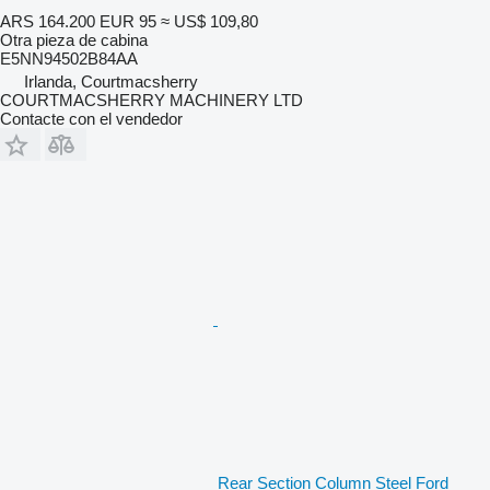
ARS 164.200
EUR 95
≈ US$ 109,80
Otra pieza de cabina
E5NN94502B84AA
Irlanda, Courtmacsherry
COURTMACSHERRY MACHINERY LTD
Contacte con el vendedor
Rear Section Column Steel Ford