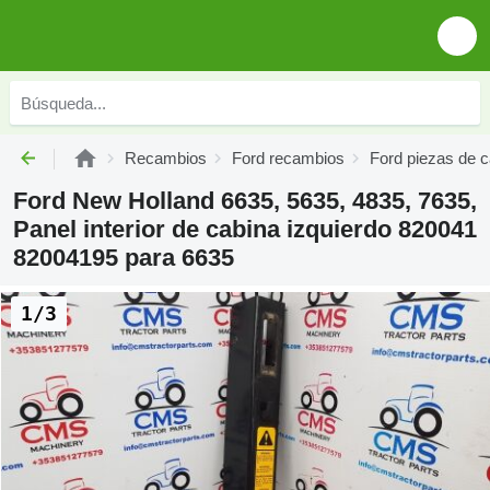
Recambios
Ford recambios
Ford piezas de c
Ford New Holland 6635, 5635, 4835, 7635,
Panel interior de cabina izquierdo 820041
82004195 para 6635
1/3