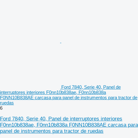
Ford 7840, Serie 40, Panel de
interruptores interiores F0nn10b838ae, F0nn10b838a
F0NN10B838AE carcasa para panel de instrumentos para tractor de
ruedas
6
Ford 7840, Serie 40, Panel de interruptores interiores
F0nn10b838ae, F0nn10b838a F0NN10B838AE carcasa para
panel de instrumentos para tractor de ruedas