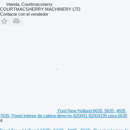
Irlanda, Courtmacsherry
COURTMACSHERRY MACHINERY LTD
Contacte con el vendedor
Ford New Holland 6635, 5635, 4835,
7635, Panel interior de cabina derecho 820041 82004195 para 6635
4