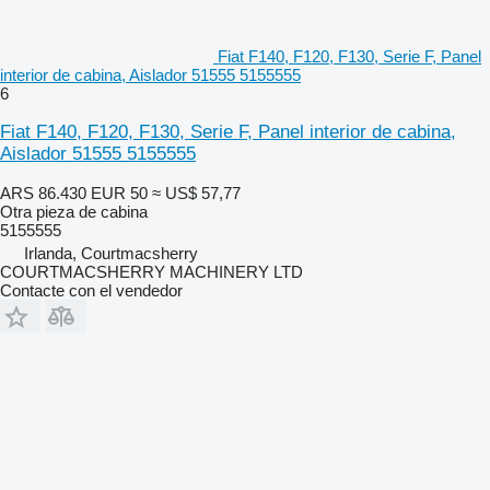
Fiat F140, F120, F130, Serie F, Panel
interior de cabina, Aislador 51555 5155555
6
Fiat F140, F120, F130, Serie F, Panel interior de cabina,
Aislador 51555 5155555
ARS 86.430
EUR 50
≈ US$ 57,77
Otra pieza de cabina
5155555
Irlanda, Courtmacsherry
COURTMACSHERRY MACHINERY LTD
Contacte con el vendedor