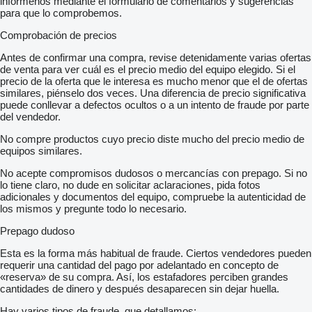
infórmenos mediante el formulario de comentarios y sugerencias
para que lo comprobemos.
Comprobación de precios
Antes de confirmar una compra, revise detenidamente varias ofertas
de venta para ver cuál es el precio medio del equipo elegido. Si el
precio de la oferta que le interesa es mucho menor que el de ofertas
similares, piénselo dos veces. Una diferencia de precio significativa
puede conllevar a defectos ocultos o a un intento de fraude por parte
del vendedor.
No compre productos cuyo precio diste mucho del precio medio de
equipos similares.
No acepte compromisos dudosos o mercancías con prepago. Si no
lo tiene claro, no dude en solicitar aclaraciones, pida fotos
adicionales y documentos del equipo, compruebe la autenticidad de
los mismos y pregunte todo lo necesario.
Prepago dudoso
Esta es la forma más habitual de fraude. Ciertos vendedores pueden
requerir una cantidad del pago por adelantado en concepto de
«reserva» de su compra. Así, los estafadores perciben grandes
cantidades de dinero y después desaparecen sin dejar huella.
Hay varios tipos de fraude, que detallamos: