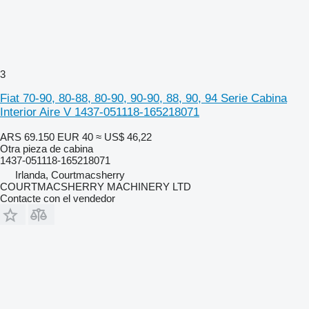
3
Fiat 70-90, 80-88, 80-90, 90-90, 88, 90, 94 Serie Cabina
Interior Aire V 1437-051118-165218071
ARS 69.150
EUR 40
≈ US$ 46,22
Otra pieza de cabina
1437-051118-165218071
Irlanda, Courtmacsherry
COURTMACSHERRY MACHINERY LTD
Contacte con el vendedor