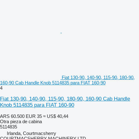
Fiat 130-90, 140-90, 115-90, 180-90,
160-90 Cab Handle Knob 5114835 para FIAT 160-90
4
Fiat 130-90, 140-90, 115-90, 180-90, 160-90 Cab Handle
Knob 5114835 para FIAT 160-90
ARS 60.500
EUR 35
≈ US$ 40,44
Otra pieza de cabina
5114835
Irlanda, Courtmacsherry
COURTMACSHERRY MACHINERY LTD