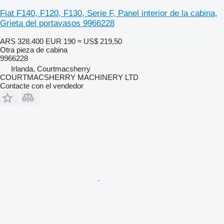
Fiat F140, F120, F130, Serie F, Panel interior de la cabina,
Grieta del portavasos 9966228
ARS 328.400
EUR 190
≈ US$ 219,50
Otra pieza de cabina
9966228
Irlanda, Courtmacsherry
COURTMACSHERRY MACHINERY LTD
Contacte con el vendedor