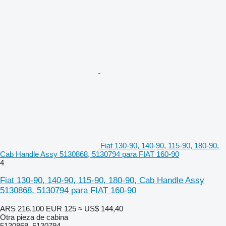
Fiat 130-90, 140-90, 115-90, 180-90,
Cab Handle Assy 5130868, 5130794 para FIAT 160-90
4
Fiat 130-90, 140-90, 115-90, 180-90, Cab Handle Assy
5130868, 5130794 para FIAT 160-90
ARS 216.100
EUR 125
≈ US$ 144,40
Otra pieza de cabina
5130868, 5130794