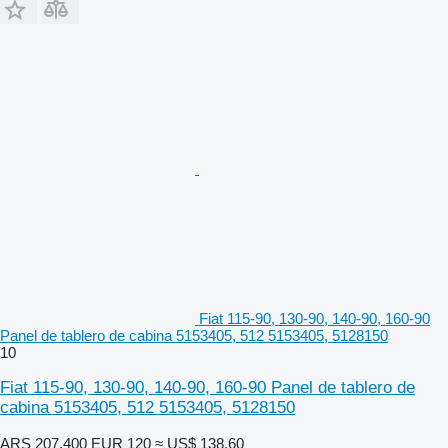
Fiat 115-90, 130-90, 140-90, 160-90
Panel de tablero de cabina 5153405, 512 5153405, 5128150
10
Fiat 115-90, 130-90, 140-90, 160-90 Panel de tablero de
cabina 5153405, 512 5153405, 5128150
ARS 207.400
EUR 120
≈ US$ 138,60