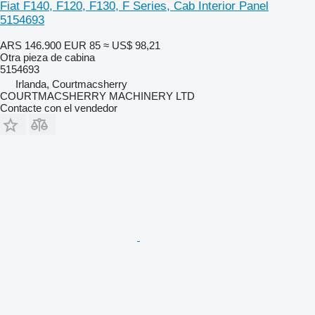
Fiat F140, F120, F130, F Series, Cab Interior Panel
5154693
ARS 146.900
EUR 85
≈ US$ 98,21
Otra pieza de cabina
5154693
Irlanda, Courtmacsherry
COURTMACSHERRY MACHINERY LTD
Contacte con el vendedor