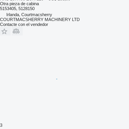
Otra pieza de cabina
5153405, 5128150
Irlanda, Courtmacsherry
COURTMACSHERRY MACHINERY LTD
Contacte con el vendedor
3