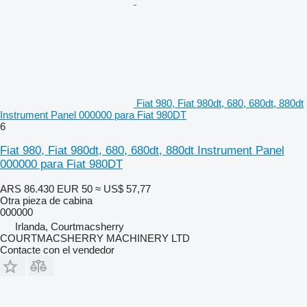
Fiat 980, Fiat 980dt, 680, 680dt, 880dt
Instrument Panel 000000 para Fiat 980DT
6
Fiat 980, Fiat 980dt, 680, 680dt, 880dt Instrument Panel
000000 para Fiat 980DT
ARS 86.430
EUR 50
≈ US$ 57,77
Otra pieza de cabina
000000
Irlanda, Courtmacsherry
COURTMACSHERRY MACHINERY LTD
Contacte con el vendedor