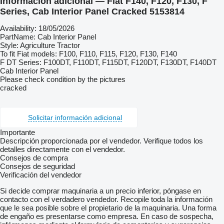
Información adicional — Fiat F140, F120, F130, F
Series, Cab Interior Panel Cracked 5153814
Availability: 18/05/2026
PartName: Cab Interior Panel
Style: Agriculture Tractor
To fit Fiat models: F100, F110, F115, F120, F130, F140
F DT Series: F100DT, F110DT, F115DT, F120DT, F130DT, F140DT
Cab Interior Panel
Please check condition by the pictures
cracked
Solicitar información adicional
Importante
Descripción proporcionada por el vendedor. Verifique todos los
detalles directamente con el vendedor.
Consejos de compra
Consejos de seguridad
Verificación del vendedor
Si decide comprar maquinaria a un precio inferior, póngase en
contacto con el verdadero vendedor. Recopile toda la información
que le sea posible sobre el propietario de la maquinaria. Una forma
de engaño es presentarse como empresa. En caso de sospecha,