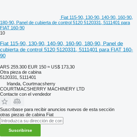
Fiat 115-90, 130-90, 140-90, 160-90,
180-90, Panel de cubierta de control 5120 5120331, 5111401 para
FIAT 160-90
10
Fiat 115-90, 130-90, 140-90, 160-90, 180-90, Panel de
cubierta de control 5120 5120331, 5111401 para FIAT 160-
90
ARS 259.300
EUR 150
≈ US$ 173,30
Otra pieza de cabina
5120331, 5111401
Irlanda, Courtmacsherry
COURTMACSHERRY MACHINERY LTD
Contacte con el vendedor
Suscríbase para recibir anuncios nuevos de esta sección
otras piezas de cabina
Fiat
Suscribirse