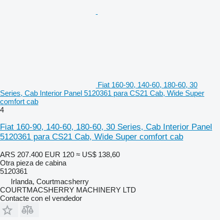
Fiat 160-90, 140-60, 180-60, 30
Series, Cab Interior Panel 5120361 para CS21 Cab, Wide Super
comfort cab
4
Fiat 160-90, 140-60, 180-60, 30 Series, Cab Interior Panel
5120361 para CS21 Cab, Wide Super comfort cab
ARS 207.400
EUR 120
≈ US$ 138,60
Otra pieza de cabina
5120361
Irlanda, Courtmacsherry
COURTMACSHERRY MACHINERY LTD
Contacte con el vendedor