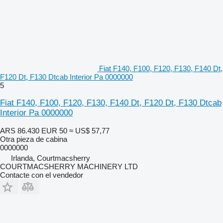
Fiat F140, F100, F120, F130, F140 Dt,
F120 Dt, F130 Dtcab Interior Pa 0000000
5
Fiat F140, F100, F120, F130, F140 Dt, F120 Dt, F130 Dtcab
Interior Pa 0000000
ARS 86.430
EUR 50
≈ US$ 57,77
Otra pieza de cabina
0000000
Irlanda, Courtmacsherry
COURTMACSHERRY MACHINERY LTD
Contacte con el vendedor