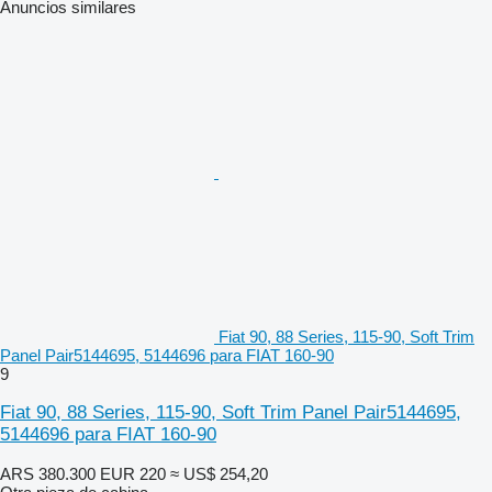
Anuncios similares
Fiat 90, 88 Series, 115-90, Soft Trim
Panel Pair5144695, 5144696 para FIAT 160-90
9
Fiat 90, 88 Series, 115-90, Soft Trim Panel Pair5144695,
5144696 para FIAT 160-90
ARS 380.300
EUR 220
≈ US$ 254,20