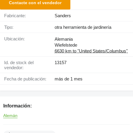
Contacte con el vendedor
Fabricante:
Sanders
Tipo:
otra herramienta de jardinería
Ubicación:
Alemania
Wiefelstede
6630 km to "United States/Columbus"
Id. de stock del
13157
vendedor:
Fecha de publicación:
más de 1 mes
Información:
Alemán