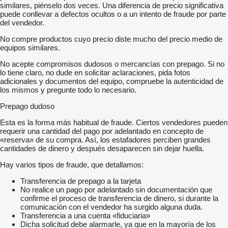
similares, piénselo dos veces. Una diferencia de precio significativa
puede conllevar a defectos ocultos o a un intento de fraude por parte
del vendedor.
No compre productos cuyo precio diste mucho del precio medio de
equipos similares.
No acepte compromisos dudosos o mercancías con prepago. Si no
lo tiene claro, no dude en solicitar aclaraciones, pida fotos
adicionales y documentos del equipo, compruebe la autenticidad de
los mismos y pregunte todo lo necesario.
Prepago dudoso
Esta es la forma más habitual de fraude. Ciertos vendedores pueden
requerir una cantidad del pago por adelantado en concepto de
«reserva» de su compra. Así, los estafadores perciben grandes
cantidades de dinero y después desaparecen sin dejar huella.
Hay varios tipos de fraude, que detallamos:
Transferencia de prepago a la tarjeta
No realice un pago por adelantado sin documentación que
confirme el proceso de transferencia de dinero, si durante la
comunicación con el vendedor ha surgido alguna duda.
Transferencia a una cuenta «fiduciaria»
Dicha solicitud debe alarmarle, ya que en la mayoría de los