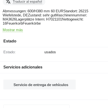
Traducir al español
Abmessungen: 600/H380 mm 60 EURStandort: 26215
Wiefelstede, DEZustand: sehr gutMaschinennummer:
MA3626Lagerplätze Intern: H7021101Nettogewicht:
16FeuerkorbFeuerkörbe
Mostrar más
Estado
Estado:
usados
Servicios adicionales
Servicio de entrega de vehículos