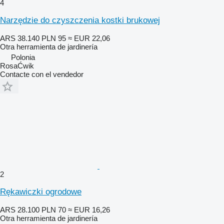
4
Narzędzie do czyszczenia kostki brukowej
ARS 38.140
PLN 95
≈ EUR 22,06
Otra herramienta de jardinería
Polonia
RosaĆwik
Contacte con el vendedor
2
Rękawiczki ogrodowe
ARS 28.100
PLN 70
≈ EUR 16,26
Otra herramienta de jardinería