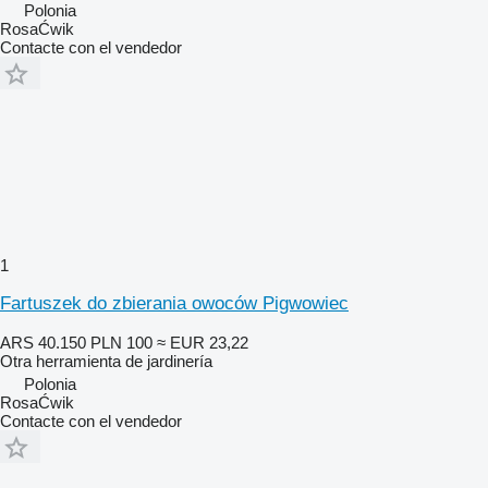
Polonia
RosaĆwik
Contacte con el vendedor
1
Fartuszek do zbierania owoców Pigwowiec
ARS 40.150
PLN 100
≈ EUR 23,22
Otra herramienta de jardinería
Polonia
RosaĆwik
Contacte con el vendedor