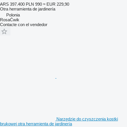
ARS 397.400
PLN 990
≈ EUR 229,90
Otra herramienta de jardinería
Polonia
RosaĆwik
Contacte con el vendedor
Narzędzie do czyszczenia kostki
brukowej otra herramienta de jardinería