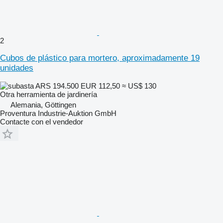
2
Cubos de plástico para mortero, aproximadamente 19
unidades
ARS 194.500
EUR 112,50
≈ US$ 130
Otra herramienta de jardinería
Alemania, Göttingen
Proventura Industrie-Auktion GmbH
Contacte con el vendedor