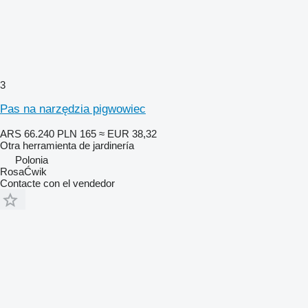
3
Pas na narzędzia pigwowiec
ARS 66.240
PLN 165
≈ EUR 38,32
Otra herramienta de jardinería
Polonia
RosaĆwik
Contacte con el vendedor