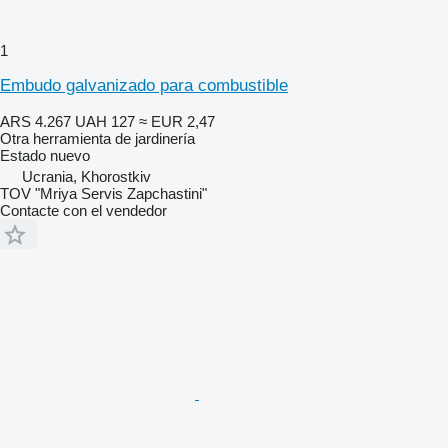
1
Embudo galvanizado para combustible
ARS 4.267
UAH 127
≈ EUR 2,47
Otra herramienta de jardinería
Estado
nuevo
Ucrania, Khorostkiv
TOV "Mriya Servis Zapchastini"
Contacte con el vendedor