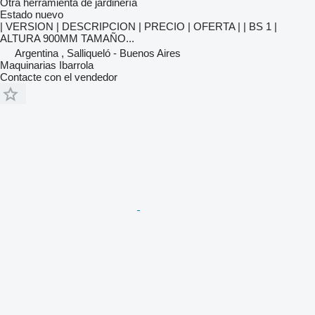
Otra herramienta de jardinería
Estado
nuevo
| VERSION | DESCRIPCION | PRECIO | OFERTA | | BS 1 |
ALTURA 900MM TAMAÑO...
Argentina , Salliqueló - Buenos Aires
Maquinarias Ibarrola
Contacte con el vendedor