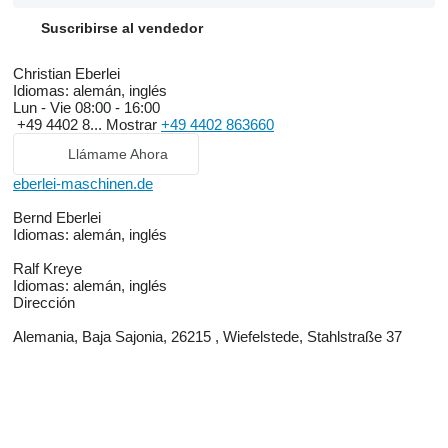
Suscribirse al vendedor
Christian Eberlei
Idiomas:
alemán, inglés
Lun - Vie
08:00 - 16:00
+49 4402 8...
Mostrar
+49 4402 863660
Llámame Ahora
eberlei-maschinen.de
Bernd Eberlei
Idiomas:
alemán, inglés
Ralf Kreye
Idiomas:
alemán, inglés
Dirección
Alemania, Baja Sajonia, 26215 , Wiefelstede, Stahlstraße 37