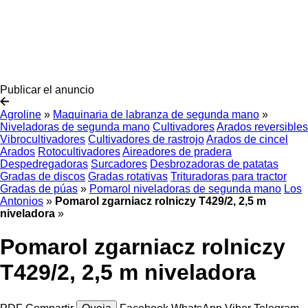
Publicar el anuncio
Agroline
»
Maquinaria de labranza de segunda mano
»
Niveladoras de segunda mano
Cultivadores
Arados reversibles
Vibrocultivadores
Cultivadores de rastrojo
Arados de cincel
Arados
Rotocultivadores
Aireadores de pradera
Despedregadoras
Surcadores
Desbrozadoras de patatas
Gradas de discos
Gradas rotativas
Trituradoras para tractor
Gradas de púas
»
Pomarol niveladoras de segunda mano
Los
Antonios
»
Pomarol zgarniacz rolniczy T429/2, 2,5 m
niveladora
»
Pomarol zgarniacz rolniczy
T429/2, 2,5 m niveladora