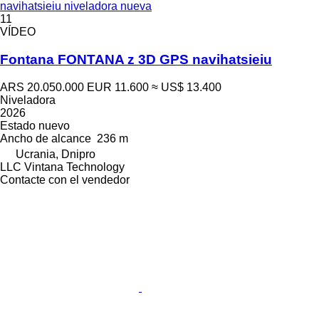
navihatsieiu niveladora nueva
11
VÍDEO
Fontana FONTANA z 3D GPS navihatsieiu
ARS 20.050.000
EUR 11.600
≈ US$ 13.400
Niveladora
2026
Estado
nuevo
Ancho de alcance
236 m
Ucrania, Dnipro
LLC Vintana Technology
Contacte con el vendedor