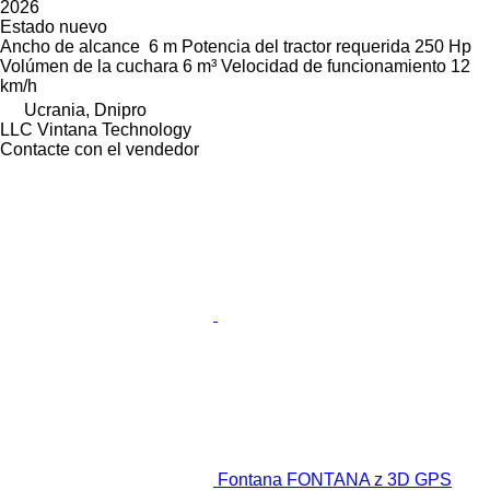
2026
Estado
nuevo
Ancho de alcance
6 m
Potencia del tractor requerida
250 Hp
Volúmen de la cuchara
6 m³
Velocidad de funcionamiento
12
km/h
Ucrania, Dnipro
LLC Vintana Technology
Contacte con el vendedor
Fontana FONTANA z 3D GPS