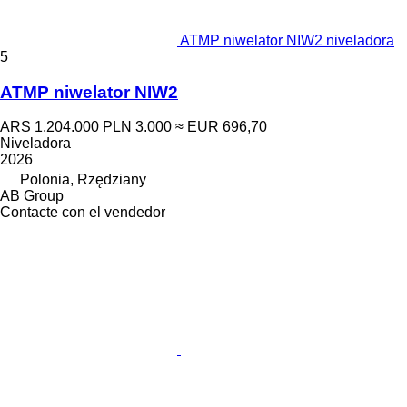
ATMP niwelator NIW2 niveladora
5
ATMP niwelator NIW2
ARS 1.204.000
PLN 3.000
≈ EUR 696,70
Niveladora
2026
Polonia, Rzędziany
AB Group
Contacte con el vendedor