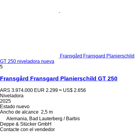
Fransgård Fransgard Planierschild
GT 250 niveladora nueva
5
Fransgård Fransgard Planierschild GT 250
ARS 3.974.000
EUR 2.299
≈ US$ 2.656
Niveladora
2025
Estado
nuevo
Ancho de alcance
2,5 m
Alemania, Bad Lauterberg / Barbis
Deppe & Stücker GmbH
Contacte con el vendedor