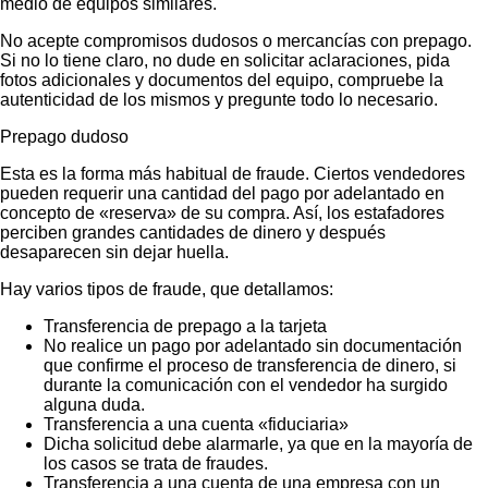
medio de equipos similares.
No acepte compromisos dudosos o mercancías con prepago.
Si no lo tiene claro, no dude en solicitar aclaraciones, pida
fotos adicionales y documentos del equipo, compruebe la
autenticidad de los mismos y pregunte todo lo necesario.
Prepago dudoso
Esta es la forma más habitual de fraude. Ciertos vendedores
pueden requerir una cantidad del pago por adelantado en
concepto de «reserva» de su compra. Así, los estafadores
perciben grandes cantidades de dinero y después
desaparecen sin dejar huella.
Hay varios tipos de fraude, que detallamos:
Transferencia de prepago a la tarjeta
No realice un pago por adelantado sin documentación
que confirme el proceso de transferencia de dinero, si
durante la comunicación con el vendedor ha surgido
alguna duda.
Transferencia a una cuenta «fiduciaria»
Dicha solicitud debe alarmarle, ya que en la mayoría de
los casos se trata de fraudes.
Transferencia a una cuenta de una empresa con un