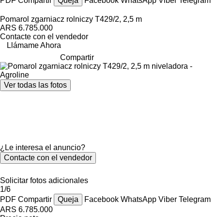
PDF
Compartir
Queja
Facebook
WhatsApp
Viber
Telegram
Pomarol zgarniacz rolniczy T429/2, 2,5 m
ARS 6.785.000
Contacte con el vendedor
Llámame Ahora
Compartir
Ver todas las fotos
¿Le interesa el anuncio?
Contacte con el vendedor
Solicitar fotos adicionales
1/6
PDF
Compartir
Queja
Facebook
WhatsApp
Viber
Telegram
ARS 6.785.000