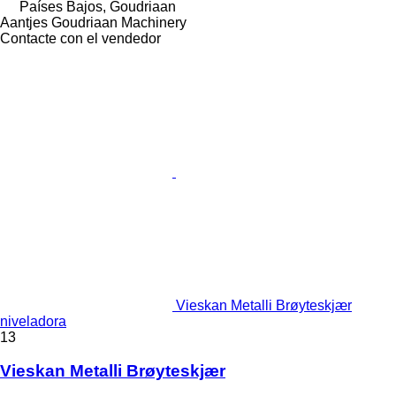
Países Bajos, Goudriaan
Aantjes Goudriaan Machinery
Contacte con el vendedor
Vieskan Metalli Brøyteskjær
niveladora
13
Vieskan Metalli Brøyteskjær