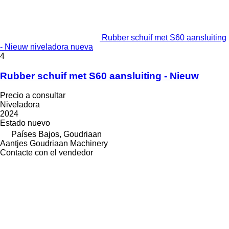
Rubber schuif met S60 aansluiting
- Nieuw niveladora nueva
4
Rubber schuif met S60 aansluiting - Nieuw
Precio a consultar
Niveladora
2024
Estado
nuevo
Países Bajos, Goudriaan
Aantjes Goudriaan Machinery
Contacte con el vendedor