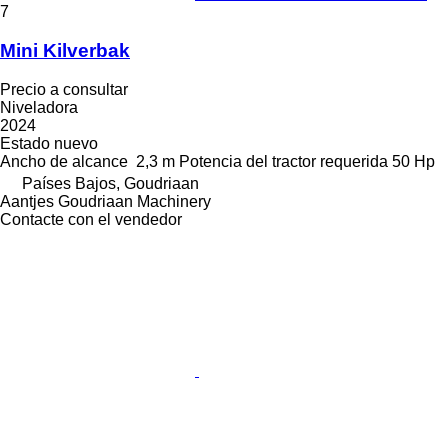
7
Mini Kilverbak
Precio a consultar
Niveladora
2024
Estado
nuevo
Ancho de alcance
2,3 m
Potencia del tractor requerida
50 Hp
Países Bajos, Goudriaan
Aantjes Goudriaan Machinery
Contacte con el vendedor