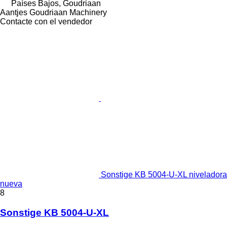
Países Bajos, Goudriaan
Aantjes Goudriaan Machinery
Contacte con el vendedor
Sonstige KB 5004-U-XL niveladora
nueva
8
Sonstige KB 5004-U-XL