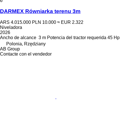
6
DARMEX Równiarka terenu 3m
ARS 4.015.000
PLN 10.000
≈ EUR 2.322
Niveladora
2026
Ancho de alcance
3 m
Potencia del tractor requerida
45 Hp
Polonia, Rzędziany
AB Group
Contacte con el vendedor