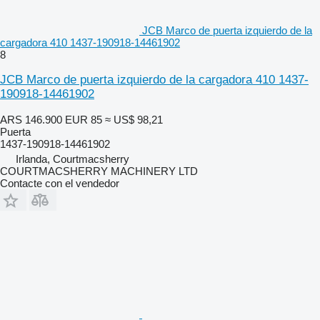
JCB Marco de puerta izquierdo de la
cargadora 410 1437-190918-14461902
8
JCB Marco de puerta izquierdo de la cargadora 410 1437-
190918-14461902
ARS 146.900
EUR 85
≈ US$ 98,21
Puerta
1437-190918-14461902
Irlanda, Courtmacsherry
COURTMACSHERRY MACHINERY LTD
Contacte con el vendedor