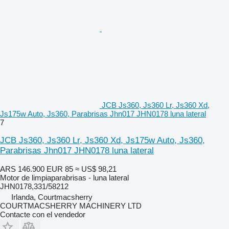
JCB Js360, Js360 Lr, Js360 Xd,
Js175w Auto, Js360, Parabrisas Jhn017 JHN0178 luna lateral
7
JCB Js360, Js360 Lr, Js360 Xd, Js175w Auto, Js360,
Parabrisas Jhn017 JHN0178 luna lateral
ARS 146.900
EUR 85
≈ US$ 98,21
Motor de limpiaparabrisas - luna lateral
JHN0178,331/58212
Irlanda, Courtmacsherry
COURTMACSHERRY MACHINERY LTD
Contacte con el vendedor