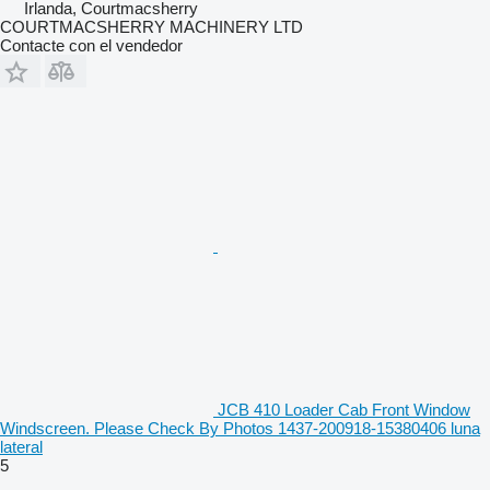
Irlanda, Courtmacsherry
COURTMACSHERRY MACHINERY LTD
Contacte con el vendedor
JCB 410 Loader Cab Front Window
Windscreen. Please Check By Photos 1437-200918-15380406 luna
lateral
5