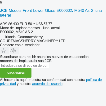
6
JCB Models Front Lower Glass E000602, M540 As-2 luna
lateral
ARS 86.430
EUR 50
≈ US$ 57,77
Motor de limpiaparabrisas - luna lateral
E000602, M540 AS-2
Irlanda, Courtmacsherry
COURTMACSHERRY MACHINERY LTD
Contacte con el vendedor
Suscríbase para recibir anuncios nuevos de esta sección
motores de limpiaparabrisas
JCB
Suscribirse
Al hacer clic aquí, muestra su conformidad con nuestra
política de
privacidad
y nuestro
acuerdo del usuario
.