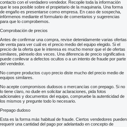
contacto con el verdadero vendedor. Recopile toda la información
que le sea posible sobre el propietario de la maquinaria. Una forma
de engaño es presentarse como empresa. En caso de sospecha,
infórmenos mediante el formulario de comentarios y sugerencias
para que lo comprobemos.
Comprobación de precios
Antes de confirmar una compra, revise detenidamente varias ofertas
de venta para ver cuál es el precio medio del equipo elegido. Si el
precio de la oferta que le interesa es mucho menor que el de ofertas
similares, piénselo dos veces. Una diferencia de precio significativa
puede conllevar a defectos ocultos o a un intento de fraude por parte
del vendedor.
No compre productos cuyo precio diste mucho del precio medio de
equipos similares.
No acepte compromisos dudosos o mercancías con prepago. Si no
lo tiene claro, no dude en solicitar aclaraciones, pida fotos
adicionales y documentos del equipo, compruebe la autenticidad de
los mismos y pregunte todo lo necesario.
Prepago dudoso
Esta es la forma más habitual de fraude. Ciertos vendedores pueden
requerir una cantidad del pago por adelantado en concepto de