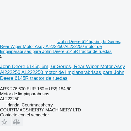
John Deere 6145r, 6m, 6r Series,
Rear Wiper Motor Assy Al222250 AL222250 motor de
limpiaparabrisas para John Deere 6145R tractor de ruedas
5
John Deere 6145r, 6m, 6r Series, Rear Wiper Motor Assy
Al222250 AL222250 motor de limpiaparabrisas para John
Deere 6145R tractor de ruedas
ARS 276.600
EUR 160
≈ US$ 184,90
Motor de limpiaparabrisas
AL222250
Irlanda, Courtmacsherry
COURTMACSHERRY MACHINERY LTD
Contacte con el vendedor