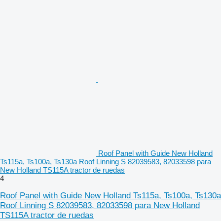
Roof Panel with Guide New Holland
Ts115a, Ts100a, Ts130a Roof Linning S 82039583, 82033598 para
New Holland TS115A tractor de ruedas
4
Roof Panel with Guide New Holland Ts115a, Ts100a, Ts130a
Roof Linning S 82039583, 82033598 para New Holland
TS115A tractor de ruedas