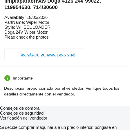
limpiaparabrisas Doga 412s 24v 99022,
119954630, 714/30600
Availability: 18/05/2026
PartName: Wiper Motor
Style: WHEEL LOADER
Doga 24V Wiper Motor
Pleae check the photos
Solicitar información adicional
Importante
Descripción proporcionada por el vendedor. Verifique todos los
detalles directamente con el vendedor.
Consejos de compra
Consejos de seguridad
Verificación del vendedor
Si decide comprar maquinaria a un precio inferior, póngase en