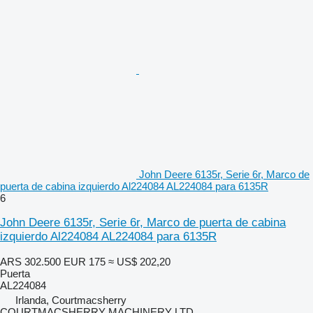
John Deere 6135r, Serie 6r, Marco de
puerta de cabina izquierdo Al224084 AL224084 para 6135R
6
John Deere 6135r, Serie 6r, Marco de puerta de cabina
izquierdo Al224084 AL224084 para 6135R
ARS 302.500
EUR 175
≈ US$ 202,20
Puerta
AL224084
Irlanda, Courtmacsherry
COURTMACSHERRY MACHINERY LTD