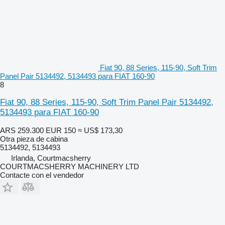
Fiat 90, 88 Series, 115-90, Soft Trim
Panel Pair 5134492, 5134493 para FIAT 160-90
8
Fiat 90, 88 Series, 115-90, Soft Trim Panel Pair 5134492,
5134493 para FIAT 160-90
ARS 259.300
EUR 150
≈ US$ 173,30
Otra pieza de cabina
5134492, 5134493
Irlanda, Courtmacsherry
COURTMACSHERRY MACHINERY LTD
Contacte con el vendedor