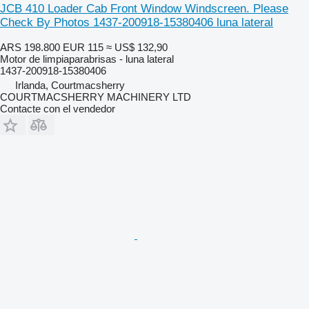
JCB 410 Loader Cab Front Window Windscreen. Please
Check By Photos 1437-200918-15380406 luna lateral
ARS 198.800
EUR 115
≈ US$ 132,90
Motor de limpiaparabrisas - luna lateral
1437-200918-15380406
Irlanda, Courtmacsherry
COURTMACSHERRY MACHINERY LTD
Contacte con el vendedor