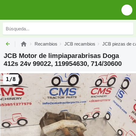
Recambios
JCB recambios
JCB piezas de c
JCB Motor de limpiaparabrisas Doga
412s 24v 99022, 119954630, 714/30600
1/8