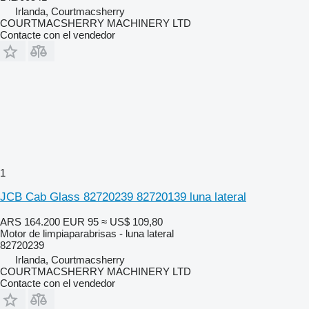
Irlanda, Courtmacsherry
COURTMACSHERRY MACHINERY LTD
Contacte con el vendedor
1
JCB Cab Glass 82720239 82720139 luna lateral
ARS 164.200
EUR 95
≈ US$ 109,80
Motor de limpiaparabrisas - luna lateral
82720239
Irlanda, Courtmacsherry
COURTMACSHERRY MACHINERY LTD
Contacte con el vendedor