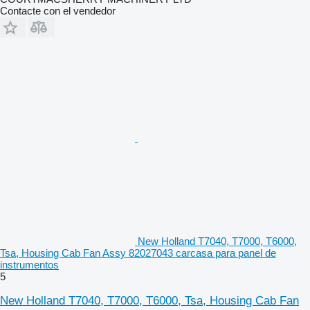
Contacte con el vendedor
New Holland T7040, T7000, T6000,
Tsa, Housing Cab Fan Assy 82027043 carcasa para panel de
instrumentos
5
New Holland T7040, T7000, T6000, Tsa, Housing Cab Fan