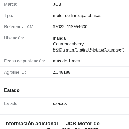
Marca:
JCB
Tipo:
motor de limpiaparabrisas
Referencia IAM:
99022, 119954630
Ubicación:
Irlanda
Courtmacsherry
5640 km to "United States/Columbus"
Fecha de publicación:
más de 1 mes
Agroline ID:
ZU48188
Estado
Estado:
usados
Información adicional — JCB Motor de