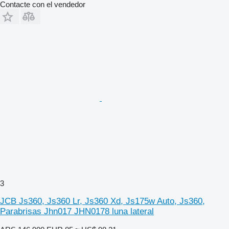
Contacte con el vendedor
3
JCB Js360, Js360 Lr, Js360 Xd, Js175w Auto, Js360,
Parabrisas Jhn017 JHN0178 luna lateral