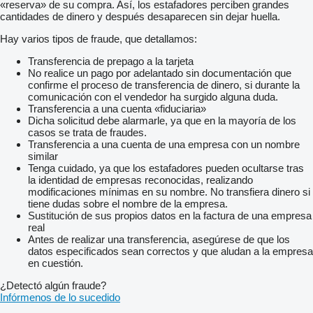
«reserva» de su compra. Así, los estafadores perciben grandes
cantidades de dinero y después desaparecen sin dejar huella.
Hay varios tipos de fraude, que detallamos:
Transferencia de prepago a la tarjeta
No realice un pago por adelantado sin documentación que
confirme el proceso de transferencia de dinero, si durante la
comunicación con el vendedor ha surgido alguna duda.
Transferencia a una cuenta «fiduciaria»
Dicha solicitud debe alarmarle, ya que en la mayoría de los
casos se trata de fraudes.
Transferencia a una cuenta de una empresa con un nombre
similar
Tenga cuidado, ya que los estafadores pueden ocultarse tras
la identidad de empresas reconocidas, realizando
modificaciones mínimas en su nombre. No transfiera dinero si
tiene dudas sobre el nombre de la empresa.
Sustitución de sus propios datos en la factura de una empresa
real
Antes de realizar una transferencia, asegúrese de que los
datos especificados sean correctos y que aludan a la empresa
en cuestión.
¿Detectó algún fraude?
Infórmenos de lo sucedido