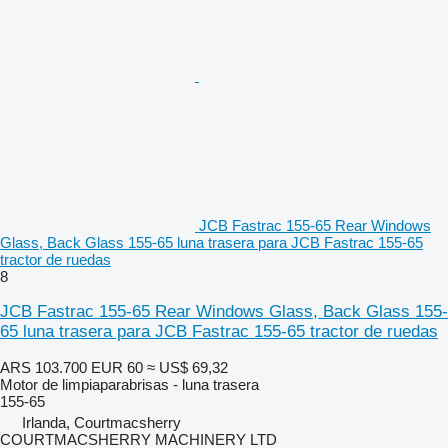
JCB Fastrac 155-65 Rear Windows
Glass, Back Glass 155-65 luna trasera para JCB Fastrac 155-65
tractor de ruedas
8
JCB Fastrac 155-65 Rear Windows Glass, Back Glass 155-
65 luna trasera para JCB Fastrac 155-65 tractor de ruedas
ARS 103.700
EUR 60
≈ US$ 69,32
Motor de limpiaparabrisas - luna trasera
155-65
Irlanda, Courtmacsherry
COURTMACSHERRY MACHINERY LTD