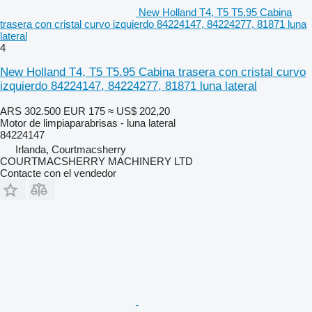
New Holland T4, T5 T5.95 Cabina
trasera con cristal curvo izquierdo 84224147, 84224277, 81871 luna
lateral
4
New Holland T4, T5 T5.95 Cabina trasera con cristal curvo
izquierdo 84224147, 84224277, 81871 luna lateral
ARS 302.500
EUR 175
≈ US$ 202,20
Motor de limpiaparabrisas - luna lateral
84224147
Irlanda, Courtmacsherry
COURTMACSHERRY MACHINERY LTD
Contacte con el vendedor