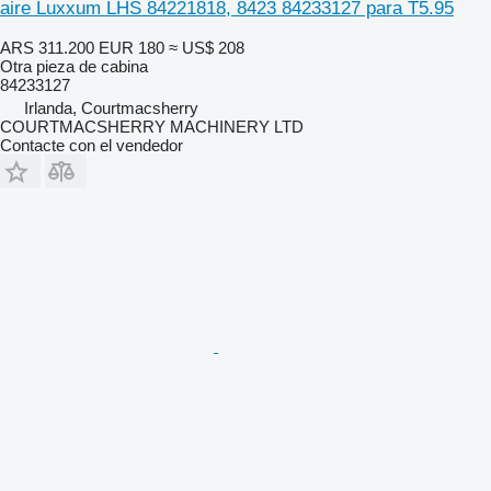
aire Luxxum LHS 84221818, 8423 84233127 para T5.95
ARS 311.200
EUR 180
≈ US$ 208
Otra pieza de cabina
84233127
Irlanda, Courtmacsherry
COURTMACSHERRY MACHINERY LTD
Contacte con el vendedor