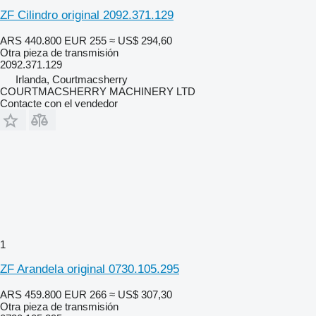
ZF Cilindro original 2092.371.129
ARS 440.800
EUR 255
≈ US$ 294,60
Otra pieza de transmisión
2092.371.129
Irlanda, Courtmacsherry
COURTMACSHERRY MACHINERY LTD
Contacte con el vendedor
1
ZF Arandela original 0730.105.295
ARS 459.800
EUR 266
≈ US$ 307,30
Otra pieza de transmisión