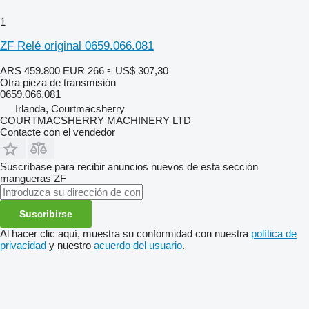
1
ZF Relé original 0659.066.081
ARS 459.800
EUR 266
≈ US$ 307,30
Otra pieza de transmisión
0659.066.081
Irlanda, Courtmacsherry
COURTMACSHERRY MACHINERY LTD
Contacte con el vendedor
Suscríbase para recibir anuncios nuevos de esta sección
mangueras
ZF
Suscribirse
Al hacer clic aquí, muestra su conformidad con nuestra
política de
privacidad
y nuestro
acuerdo del usuario
.