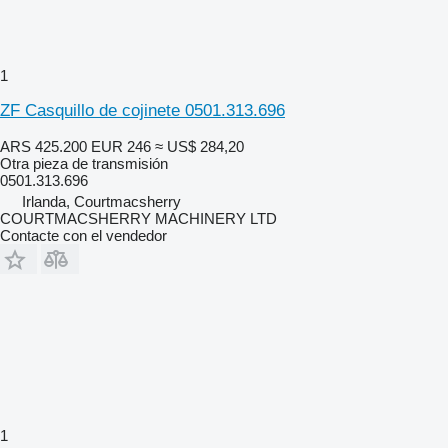
1
ZF Casquillo de cojinete 0501.313.696
ARS 425.200
EUR 246
≈ US$ 284,20
Otra pieza de transmisión
0501.313.696
Irlanda, Courtmacsherry
COURTMACSHERRY MACHINERY LTD
Contacte con el vendedor
1