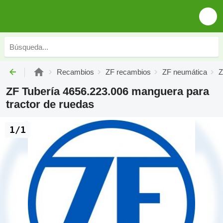
Recambios
ZF recambios
ZF neumática
Z
ZF Tubería 4656.223.006 manguera para
tractor de ruedas
1/1