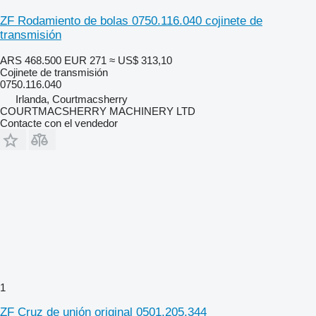
ZF Rodamiento de bolas 0750.116.040 cojinete de
transmisión
ARS 468.500
EUR 271
≈ US$ 313,10
Cojinete de transmisión
0750.116.040
Irlanda, Courtmacsherry
COURTMACSHERRY MACHINERY LTD
Contacte con el vendedor
1
ZF Cruz de unión original 0501.205.344