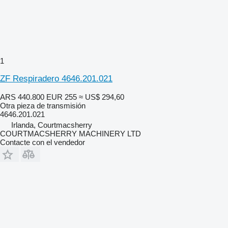
1
ZF Respiradero 4646.201.021
ARS 440.800
EUR 255
≈ US$ 294,60
Otra pieza de transmisión
4646.201.021
Irlanda, Courtmacsherry
COURTMACSHERRY MACHINERY LTD
Contacte con el vendedor