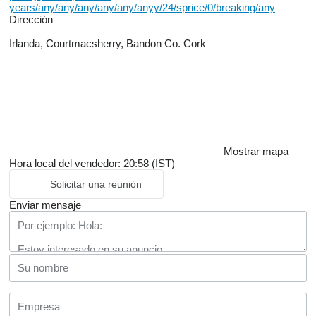
years/any/any/any/any/any/anyy/24/sprice/0/breaking/any
Dirección
Irlanda, Courtmacsherry, Bandon Co. Cork
Mostrar mapa
Hora local del vendedor: 20:58 (IST)
Solicitar una reunión
Enviar mensaje