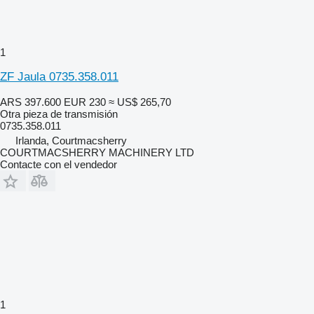
1
ZF Jaula 0735.358.011
ARS 397.600
EUR 230
≈ US$ 265,70
Otra pieza de transmisión
0735.358.011
Irlanda, Courtmacsherry
COURTMACSHERRY MACHINERY LTD
Contacte con el vendedor
1