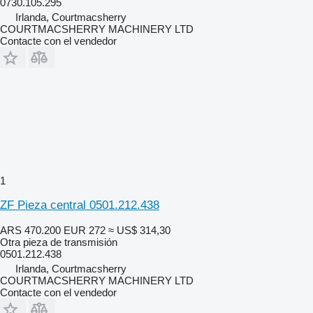
0730.105.295
Irlanda, Courtmacsherry
COURTMACSHERRY MACHINERY LTD
Contacte con el vendedor
1
ZF Pieza central 0501.212.438
ARS 470.200
EUR 272
≈ US$ 314,30
Otra pieza de transmisión
0501.212.438
Irlanda, Courtmacsherry
COURTMACSHERRY MACHINERY LTD
Contacte con el vendedor