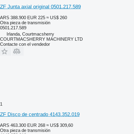
ZF Junta axial original 0501.217.589
ARS 388.900
EUR 225
≈ US$ 260
Otra pieza de transmisión
0501.217.589
Irlanda, Courtmacsherry
COURTMACSHERRY MACHINERY LTD
Contacte con el vendedor
1
ZF Disco de centrado 4143.352.019
ARS 463.300
EUR 268
≈ US$ 309,60
Otra pieza de transmisión