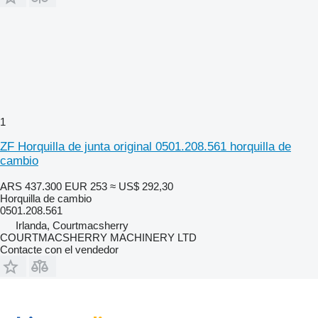
1
ZF Horquilla de junta original 0501.208.561 horquilla de
cambio
ARS 437.300
EUR 253
≈ US$ 292,30
Horquilla de cambio
0501.208.561
Irlanda, Courtmacsherry
COURTMACSHERRY MACHINERY LTD
Contacte con el vendedor