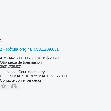
1
ZF Rótula original 0501.209.831
ARS 442.500
EUR 256
≈ US$ 295,80
Otra pieza de transmisión
0501.209.831
Irlanda, Courtmacsherry
COURTMACSHERRY MACHINERY LTD
Contacte con el vendedor