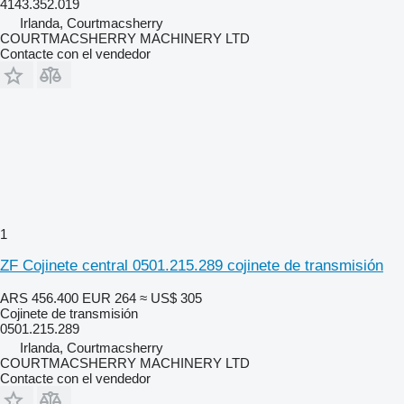
4143.352.019
Irlanda, Courtmacsherry
COURTMACSHERRY MACHINERY LTD
Contacte con el vendedor
1
ZF Cojinete central 0501.215.289 cojinete de transmisión
ARS 456.400
EUR 264
≈ US$ 305
Cojinete de transmisión
0501.215.289
Irlanda, Courtmacsherry
COURTMACSHERRY MACHINERY LTD
Contacte con el vendedor