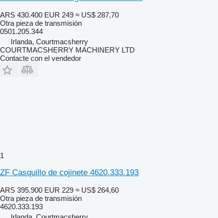
ARS 430.400
EUR 249
≈ US$ 287,70
Otra pieza de transmisión
0501.205.344
Irlanda, Courtmacsherry
COURTMACSHERRY MACHINERY LTD
Contacte con el vendedor
1
ZF Casquillo de cojinete 4620.333.193
ARS 395.900
EUR 229
≈ US$ 264,60
Otra pieza de transmisión
4620.333.193
Irlanda, Courtmacsherry