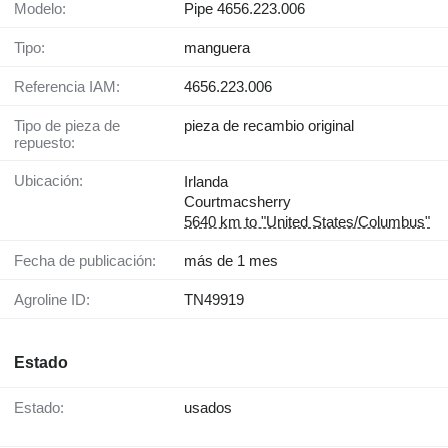
Modelo:
Pipe 4656.223.006
Tipo:
manguera
Referencia IAM:
4656.223.006
Tipo de pieza de
pieza de recambio original
repuesto:
Ubicación:
Irlanda
Courtmacsherry
5640 km to "United States/Columbus"
Fecha de publicación:
más de 1 mes
Agroline ID:
TN49919
Estado
Estado:
usados