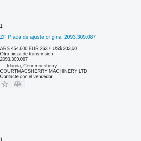
1
ZF Placa de ajuste original 2093.309.087
ARS 454.600
EUR 263
≈ US$ 303,90
Otra pieza de transmisión
2093.309.087
Irlanda, Courtmacsherry
COURTMACSHERRY MACHINERY LTD
Contacte con el vendedor
1