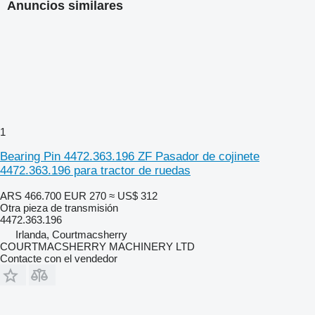
Anuncios similares
1
Bearing Pin 4472.363.196 ZF Pasador de cojinete
4472.363.196 para tractor de ruedas
ARS 466.700
EUR 270
≈ US$ 312
Otra pieza de transmisión
4472.363.196
Irlanda, Courtmacsherry
COURTMACSHERRY MACHINERY LTD
Contacte con el vendedor