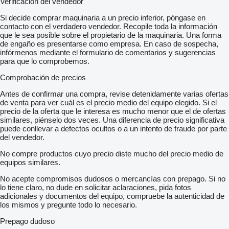
Verificación del vendedor
Si decide comprar maquinaria a un precio inferior, póngase en
contacto con el verdadero vendedor. Recopile toda la información
que le sea posible sobre el propietario de la maquinaria. Una forma
de engaño es presentarse como empresa. En caso de sospecha,
infórmenos mediante el formulario de comentarios y sugerencias
para que lo comprobemos.
Comprobación de precios
Antes de confirmar una compra, revise detenidamente varias ofertas
de venta para ver cuál es el precio medio del equipo elegido. Si el
precio de la oferta que le interesa es mucho menor que el de ofertas
similares, piénselo dos veces. Una diferencia de precio significativa
puede conllevar a defectos ocultos o a un intento de fraude por parte
del vendedor.
No compre productos cuyo precio diste mucho del precio medio de
equipos similares.
No acepte compromisos dudosos o mercancías con prepago. Si no
lo tiene claro, no dude en solicitar aclaraciones, pida fotos
adicionales y documentos del equipo, compruebe la autenticidad de
los mismos y pregunte todo lo necesario.
Prepago dudoso