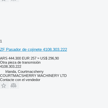
1
ZF Pasador de cojinete 4108.303.222
ARS 444.300
EUR 257
≈ US$ 296,90
Otra pieza de transmisión
4108.303.222
Irlanda, Courtmacsherry
COURTMACSHERRY MACHINERY LTD
Contacte con el vendedor