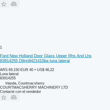
1
Ford New Holland Door Glass Upper Rhs And Lhs
83914255 D8nn9421410ba luna lateral
ARS 69.150
EUR 40
≈ US$ 46,22
Luna lateral
83914255
Irlanda, Courtmacsherry
COURTMACSHERRY MACHINERY LTD
Contacte con el vendedor