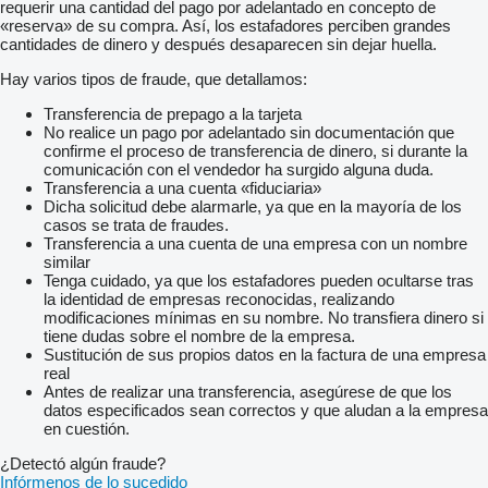
requerir una cantidad del pago por adelantado en concepto de
«reserva» de su compra. Así, los estafadores perciben grandes
cantidades de dinero y después desaparecen sin dejar huella.
Hay varios tipos de fraude, que detallamos:
Transferencia de prepago a la tarjeta
No realice un pago por adelantado sin documentación que
confirme el proceso de transferencia de dinero, si durante la
comunicación con el vendedor ha surgido alguna duda.
Transferencia a una cuenta «fiduciaria»
Dicha solicitud debe alarmarle, ya que en la mayoría de los
casos se trata de fraudes.
Transferencia a una cuenta de una empresa con un nombre
similar
Tenga cuidado, ya que los estafadores pueden ocultarse tras
la identidad de empresas reconocidas, realizando
modificaciones mínimas en su nombre. No transfiera dinero si
tiene dudas sobre el nombre de la empresa.
Sustitución de sus propios datos en la factura de una empresa
real
Antes de realizar una transferencia, asegúrese de que los
datos especificados sean correctos y que aludan a la empresa
en cuestión.
¿Detectó algún fraude?
Infórmenos de lo sucedido