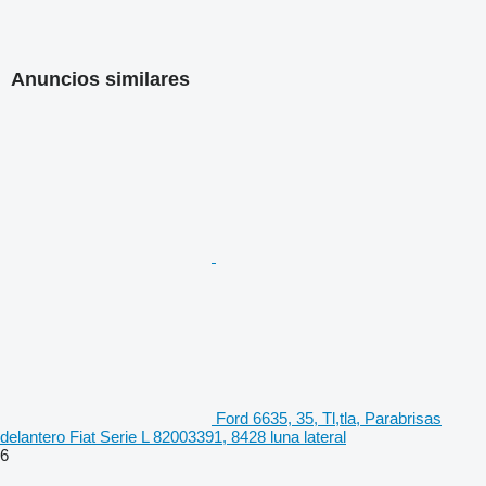
Anuncios similares
Ford 6635, 35, Tl,tla, Parabrisas
delantero Fiat Serie L 82003391, 8428 luna lateral
6