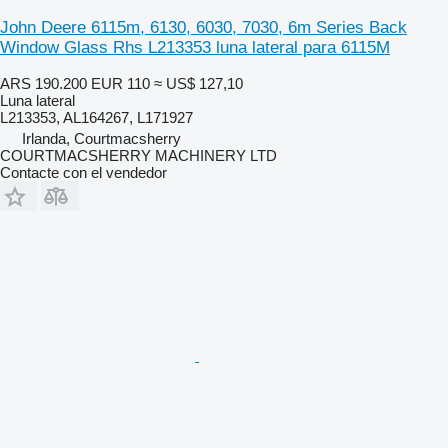
John Deere 6115m, 6130, 6030, 7030, 6m Series Back
Window Glass Rhs L213353 luna lateral para 6115M
ARS 190.200
EUR 110
≈ US$ 127,10
Luna lateral
L213353, AL164267, L171927
Irlanda, Courtmacsherry
COURTMACSHERRY MACHINERY LTD
Contacte con el vendedor