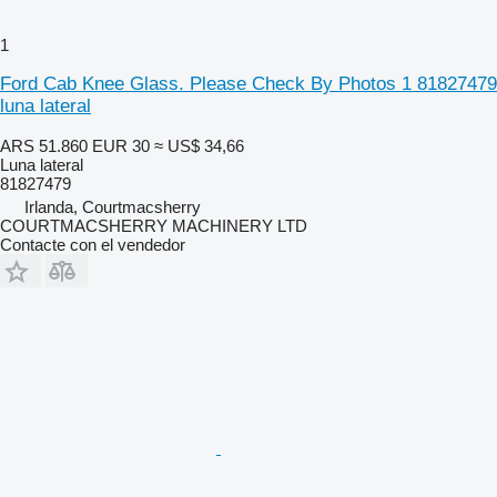
1
Ford Cab Knee Glass. Please Check By Photos 1 81827479
luna lateral
ARS 51.860
EUR 30
≈ US$ 34,66
Luna lateral
81827479
Irlanda, Courtmacsherry
COURTMACSHERRY MACHINERY LTD
Contacte con el vendedor