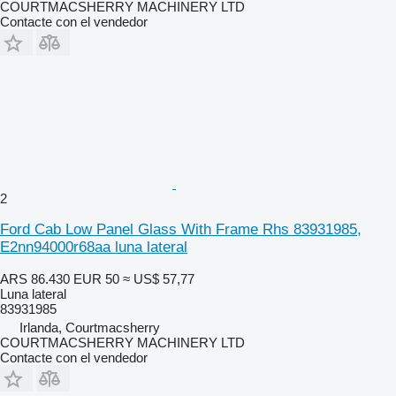
COURTMACSHERRY MACHINERY LTD
Contacte con el vendedor
2
Ford Cab Low Panel Glass With Frame Rhs 83931985,
E2nn94000r68aa luna lateral
ARS 86.430
EUR 50
≈ US$ 57,77
Luna lateral
83931985
Irlanda, Courtmacsherry
COURTMACSHERRY MACHINERY LTD
Contacte con el vendedor