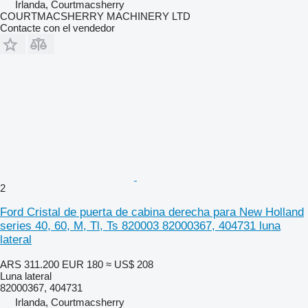
Irlanda, Courtmacsherry
COURTMACSHERRY MACHINERY LTD
Contacte con el vendedor
2
Ford Cristal de puerta de cabina derecha para New Holland
series 40, 60, M, Tl, Ts 820003 82000367, 404731 luna
lateral
ARS 311.200
EUR 180
≈ US$ 208
Luna lateral
82000367, 404731
Irlanda, Courtmacsherry