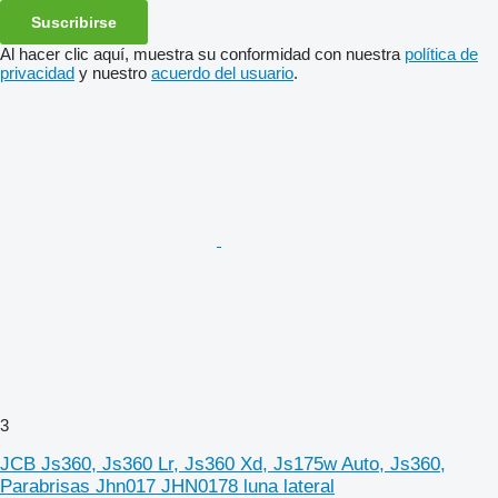
Suscribirse
Al hacer clic aquí, muestra su conformidad con nuestra
política de
privacidad
y nuestro
acuerdo del usuario
.
3
JCB Js360, Js360 Lr, Js360 Xd, Js175w Auto, Js360,
Parabrisas Jhn017 JHN0178 luna lateral