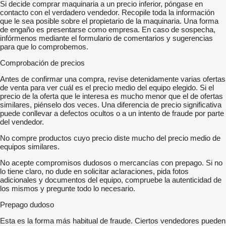
Si decide comprar maquinaria a un precio inferior, póngase en
contacto con el verdadero vendedor. Recopile toda la información
que le sea posible sobre el propietario de la maquinaria. Una forma
de engaño es presentarse como empresa. En caso de sospecha,
infórmenos mediante el formulario de comentarios y sugerencias
para que lo comprobemos.
Comprobación de precios
Antes de confirmar una compra, revise detenidamente varias ofertas
de venta para ver cuál es el precio medio del equipo elegido. Si el
precio de la oferta que le interesa es mucho menor que el de ofertas
similares, piénselo dos veces. Una diferencia de precio significativa
puede conllevar a defectos ocultos o a un intento de fraude por parte
del vendedor.
No compre productos cuyo precio diste mucho del precio medio de
equipos similares.
No acepte compromisos dudosos o mercancías con prepago. Si no
lo tiene claro, no dude en solicitar aclaraciones, pida fotos
adicionales y documentos del equipo, compruebe la autenticidad de
los mismos y pregunte todo lo necesario.
Prepago dudoso
Esta es la forma más habitual de fraude. Ciertos vendedores pueden