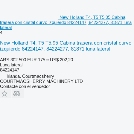
New Holland T4, T5 T5.95 Cabina
trasera con cristal curvo izquierdo 84224147, 84224277, 81871 luna
lateral
4
New Holland T4, T5 T5.95 Cabina trasera con cristal curvo
izquierdo 84224147, 84224277, 81871 luna lateral
ARS 302.500
EUR 175
≈ US$ 202,20
Luna lateral
84224147
Irlanda, Courtmacsherry
COURTMACSHERRY MACHINERY LTD
Contacte con el vendedor