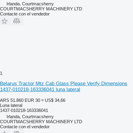
Irlanda, Courtmacsherry
COURTMACSHERRY MACHINERY LTD
Contacte con el vendedor
1
Belarus Tractor Mtz Cab Glass Please Verify Dimensions
1437-010218-163336041 luna lateral
ARS 51.860
EUR 30
≈ US$ 34,66
Luna lateral
1437-010218-163336041
Irlanda, Courtmacsherry
COURTMACSHERRY MACHINERY LTD
Contacte con el vendedor