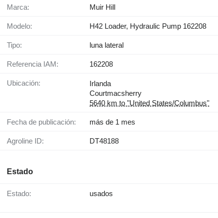
Marca:
Muir Hill
Modelo:
H42 Loader, Hydraulic Pump 162208
Tipo:
luna lateral
Referencia IAM:
162208
Ubicación:
Irlanda
Courtmacsherry
5640 km to "United States/Columbus"
Fecha de publicación:
más de 1 mes
Agroline ID:
DT48188
Estado
Estado:
usados