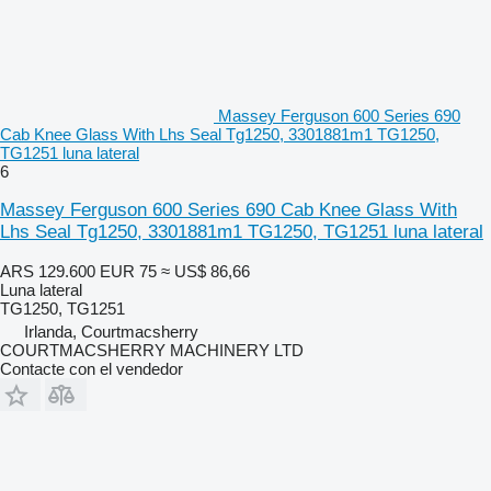
Massey Ferguson 600 Series 690
Cab Knee Glass With Lhs Seal Tg1250, 3301881m1 TG1250,
TG1251 luna lateral
6
Massey Ferguson 600 Series 690 Cab Knee Glass With
Lhs Seal Tg1250, 3301881m1 TG1250, TG1251 luna lateral
ARS 129.600
EUR 75
≈ US$ 86,66
Luna lateral
TG1250, TG1251
Irlanda, Courtmacsherry
COURTMACSHERRY MACHINERY LTD
Contacte con el vendedor