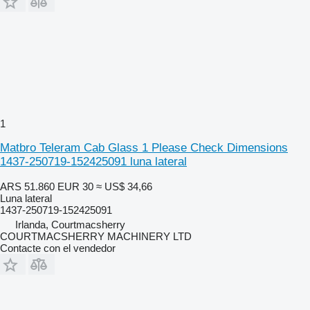
1
Matbro Teleram Cab Glass 1 Please Check Dimensions
1437-250719-152425091 luna lateral
ARS 51.860
EUR 30
≈ US$ 34,66
Luna lateral
1437-250719-152425091
Irlanda, Courtmacsherry
COURTMACSHERRY MACHINERY LTD
Contacte con el vendedor