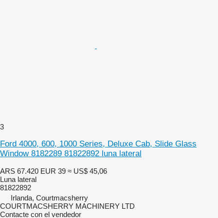
3
Ford 4000, 600, 1000 Series, Deluxe Cab, Slide Glass
Window 8182289 81822892 luna lateral
ARS 67.420
EUR 39
≈ US$ 45,06
Luna lateral
81822892
Irlanda, Courtmacsherry
COURTMACSHERRY MACHINERY LTD
Contacte con el vendedor