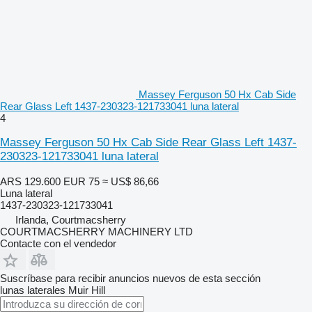
Massey Ferguson 50 Hx Cab Side
Rear Glass Left 1437-230323-121733041 luna lateral
4
Massey Ferguson 50 Hx Cab Side Rear Glass Left 1437-
230323-121733041 luna lateral
ARS 129.600
EUR 75
≈ US$ 86,66
Luna lateral
1437-230323-121733041
Irlanda, Courtmacsherry
COURTMACSHERRY MACHINERY LTD
Contacte con el vendedor
Suscríbase para recibir anuncios nuevos de esta sección
lunas laterales
Muir Hill