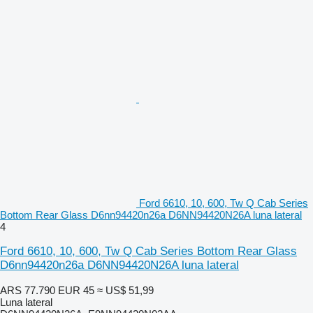
Ford 6610, 10, 600, Tw Q Cab Series
Bottom Rear Glass D6nn94420n26a D6NN94420N26A luna lateral
4
Ford 6610, 10, 600, Tw Q Cab Series Bottom Rear Glass
D6nn94420n26a D6NN94420N26A luna lateral
ARS 77.790
EUR 45
≈ US$ 51,99
Luna lateral