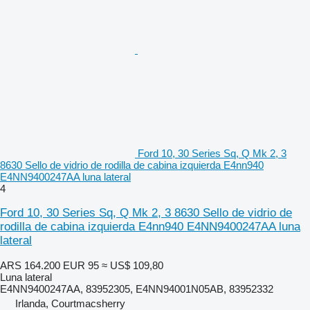
Ford 10, 30 Series Sq, Q Mk 2, 3
8630 Sello de vidrio de rodilla de cabina izquierda E4nn940
E4NN9400247AA luna lateral
4
Ford 10, 30 Series Sq, Q Mk 2, 3 8630 Sello de vidrio de
rodilla de cabina izquierda E4nn940 E4NN9400247AA luna
lateral
ARS 164.200
EUR 95
≈ US$ 109,80
Luna lateral
E4NN9400247AA, 83952305, E4NN94001N05AB, 83952332
Irlanda, Courtmacsherry