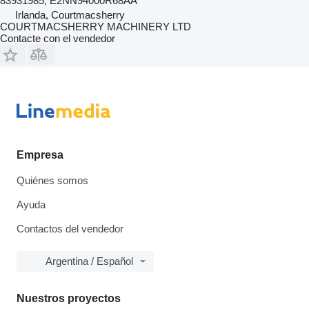
83931985, E2NN94000R68AA
Irlanda, Courtmacsherry
COURTMACSHERRY MACHINERY LTD
Contacte con el vendedor
Empresa
Quiénes somos
Ayuda
Contactos del vendedor
Argentina / Español
Nuestros proyectos