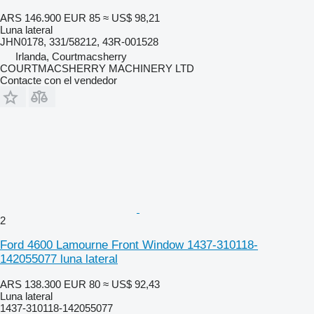
ARS 146.900
EUR 85
≈ US$ 98,21
Luna lateral
JHN0178, 331/58212, 43R-001528
Irlanda, Courtmacsherry
COURTMACSHERRY MACHINERY LTD
Contacte con el vendedor
2
Ford 4600 Lamourne Front Window 1437-310118-
142055077 luna lateral
ARS 138.300
EUR 80
≈ US$ 92,43
Luna lateral
1437-310118-142055077