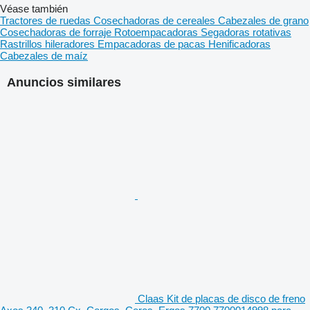
Véase también
Tractores de ruedas
Cosechadoras de cereales
Cabezales de grano
Cosechadoras de forraje
Rotoempacadoras
Segadoras rotativas
Rastrillos hileradores
Empacadoras de pacas
Henificadoras
Cabezales de maíz
Anuncios similares
Claas Kit de placas de disco de freno