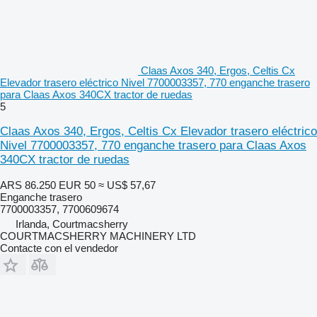
Claas Axos 340, Ergos, Celtis Cx
Elevador trasero eléctrico Nivel 7700003357, 770 enganche trasero
para Claas Axos 340CX tractor de ruedas
5
Claas Axos 340, Ergos, Celtis Cx Elevador trasero eléctrico
Nivel 7700003357, 770 enganche trasero para Claas Axos
340CX tractor de ruedas
ARS 86.250
EUR 50
≈ US$ 57,67
Enganche trasero
7700003357, 7700609674
Irlanda, Courtmacsherry
COURTMACSHERRY MACHINERY LTD
Contacte con el vendedor