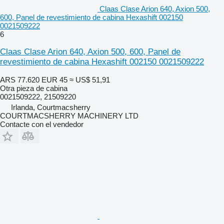
Claas Clase Arion 640, Axion 500,
600, Panel de revestimiento de cabina Hexashift 002150
0021509222
6
Claas Clase Arion 640, Axion 500, 600, Panel de
revestimiento de cabina Hexashift 002150 0021509222
ARS 77.620
EUR 45
≈ US$ 51,91
Otra pieza de cabina
0021509222, 21509220
Irlanda, Courtmacsherry
COURTMACSHERRY MACHINERY LTD
Contacte con el vendedor