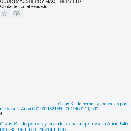
COURTMACSHERRY MACHINERY LTD
Contacte con el vendedor
Claas Kit de pernos y arandelas para
eje trasero Arion 640 0011321960, 0011464140, 600
4
Claas Kit de pernos y arandelas para eje trasero Arion 640
0011321960, 0011464140, 600