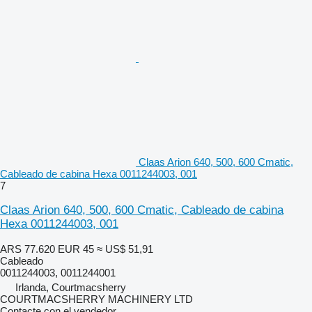
Claas Arion 640, 500, 600 Cmatic,
Cableado de cabina Hexa 0011244003, 001
7
Claas Arion 640, 500, 600 Cmatic, Cableado de cabina
Hexa 0011244003, 001
ARS 77.620
EUR 45
≈ US$ 51,91
Cableado
0011244003, 0011244001
Irlanda, Courtmacsherry
COURTMACSHERRY MACHINERY LTD
Contacte con el vendedor