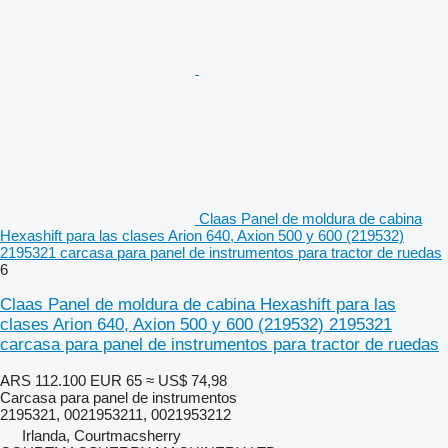
Claas Panel de moldura de cabina
Hexashift para las clases Arion 640, Axion 500 y 600 (219532)
2195321 carcasa para panel de instrumentos para tractor de ruedas
6
Claas Panel de moldura de cabina Hexashift para las
clases Arion 640, Axion 500 y 600 (219532) 2195321
carcasa para panel de instrumentos para tractor de ruedas
ARS 112.100
EUR 65
≈ US$ 74,98
Carcasa para panel de instrumentos
2195321, 0021953211, 0021953212
Irlanda, Courtmacsherry