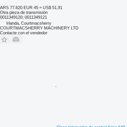
ARS 77.620
EUR 45
≈ US$ 51,91
Otra pieza de transmisión
0011349120; 0011349121
Irlanda, Courtmacsherry
COURTMACSHERRY MACHINERY LTD
Contacte con el vendedor