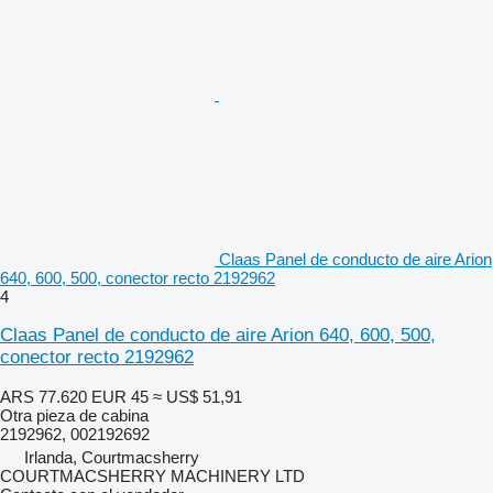
Claas Panel de conducto de aire Arion
640, 600, 500, conector recto 2192962
4
Claas Panel de conducto de aire Arion 640, 600, 500,
conector recto 2192962
ARS 77.620
EUR 45
≈ US$ 51,91
Otra pieza de cabina
2192962, 002192692
Irlanda, Courtmacsherry
COURTMACSHERRY MACHINERY LTD