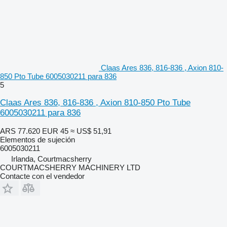
Claas Ares 836, 816-836 , Axion 810-
850 Pto Tube 6005030211 para 836
5
Claas Ares 836, 816-836 , Axion 810-850 Pto Tube
6005030211 para 836
ARS 77.620
EUR 45
≈ US$ 51,91
Elementos de sujeción
6005030211
Irlanda, Courtmacsherry
COURTMACSHERRY MACHINERY LTD
Contacte con el vendedor