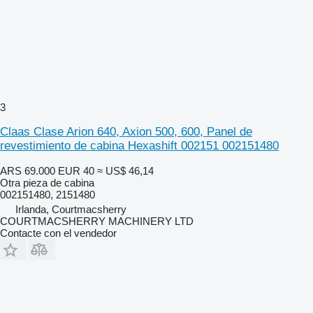
3
Claas Clase Arion 640, Axion 500, 600, Panel de
revestimiento de cabina Hexashift 002151 002151480
ARS 69.000
EUR 40
≈ US$ 46,14
Otra pieza de cabina
002151480, 2151480
Irlanda, Courtmacsherry
COURTMACSHERRY MACHINERY LTD
Contacte con el vendedor