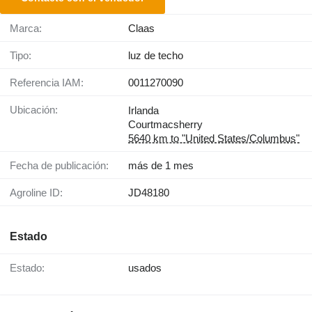
Marca:
Claas
Tipo:
luz de techo
Referencia IAM:
0011270090
Ubicación:
Irlanda
Courtmacsherry
5640 km to "United States/Columbus"
Fecha de publicación:
más de 1 mes
Agroline ID:
JD48180
Estado
Estado:
usados