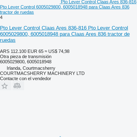
Pto Lever Control Claas Ares 836-816
Pto Lever Control 6005029800, 6005018948 para Claas Ares 836
tractor de ruedas
4
Pto Lever Control Claas Ares 836-816 Pto Lever Control
6005029800, 6005018948 para Claas Ares 836 tractor de
ruedas
ARS 112.100
EUR 65
≈ US$ 74,98
Otra pieza de transmisión
6005029800, 6005018948
Irlanda, Courtmacsherry
COURTMACSHERRY MACHINERY LTD
Contacte con el vendedor