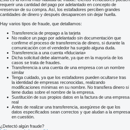
requerir una cantidad del pago por adelantado en concepto de
«reserva» de su compra. Así, los estafadores perciben grandes
cantidades de dinero y después desaparecen sin dejar huella.
Hay varios tipos de fraude, que detallamos:
Transferencia de prepago a la tarjeta
No realice un pago por adelantado sin documentación que
confirme el proceso de transferencia de dinero, si durante la
comunicación con el vendedor ha surgido alguna duda.
Transferencia a una cuenta «fiduciaria»
Dicha solicitud debe alarmarle, ya que en la mayoría de los
casos se trata de fraudes.
Transferencia a una cuenta de una empresa con un nombre
similar
Tenga cuidado, ya que los estafadores pueden ocultarse tras
la identidad de empresas reconocidas, realizando
modificaciones mínimas en su nombre. No transfiera dinero si
tiene dudas sobre el nombre de la empresa.
Sustitución de sus propios datos en la factura de una empresa
real
Antes de realizar una transferencia, asegúrese de que los
datos especificados sean correctos y que aludan a la empresa
en cuestión.
¿Detectó algún fraude?