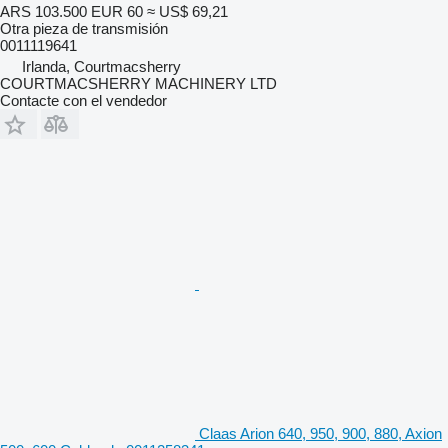
ARS 103.500
EUR 60
≈ US$ 69,21
Otra pieza de transmisión
0011119641
Irlanda, Courtmacsherry
COURTMACSHERRY MACHINERY LTD
Contacte con el vendedor
Claas Arion 640, 950, 900, 880, Axion