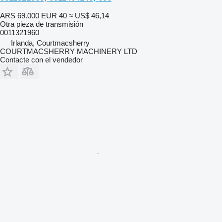
ARS 69.000
EUR 40
≈ US$ 46,14
Otra pieza de transmisión
0011321960
Irlanda, Courtmacsherry
COURTMACSHERRY MACHINERY LTD
Contacte con el vendedor