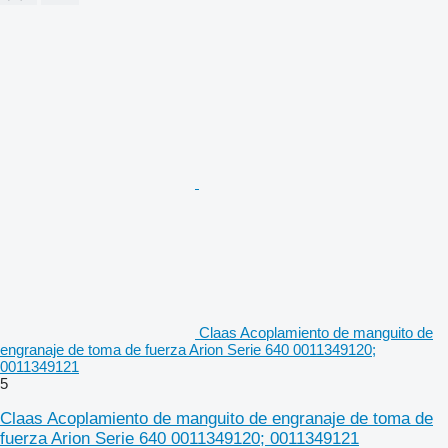
Claas Acoplamiento de manguito de
engranaje de toma de fuerza Arion Serie 640 0011349120;
0011349121
5
Claas Acoplamiento de manguito de engranaje de toma de
fuerza Arion Serie 640 0011349120; 0011349121