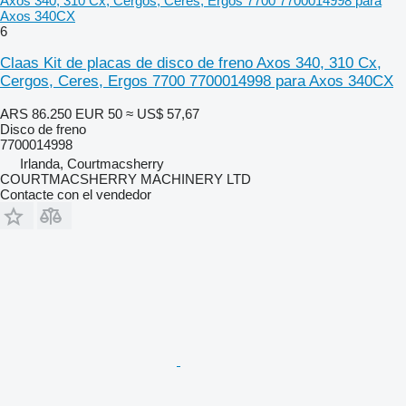
Axos 340, 310 Cx, Cergos, Ceres, Ergos 7700 7700014998 para
Axos 340CX
6
Claas Kit de placas de disco de freno Axos 340, 310 Cx,
Cergos, Ceres, Ergos 7700 7700014998 para Axos 340CX
ARS 86.250
EUR 50
≈ US$ 57,67
Disco de freno
7700014998
Irlanda, Courtmacsherry
COURTMACSHERRY MACHINERY LTD
Contacte con el vendedor