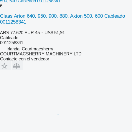
500, 600 Cableado 0011258341
6
Claas Arion 640, 950, 900, 880, Axion 500, 600 Cableado
0011258341
ARS 77.620
EUR 45
≈ US$ 51,91
Cableado
0011258341
Irlanda, Courtmacsherry
COURTMACSHERRY MACHINERY LTD
Contacte con el vendedor