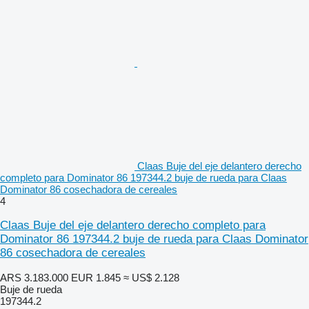
Claas Buje del eje delantero derecho
completo para Dominator 86 197344.2 buje de rueda para Claas
Dominator 86 cosechadora de cereales
4
Claas Buje del eje delantero derecho completo para
Dominator 86 197344.2 buje de rueda para Claas Dominator
86 cosechadora de cereales
ARS 3.183.000
EUR 1.845
≈ US$ 2.128
Buje de rueda
197344.2