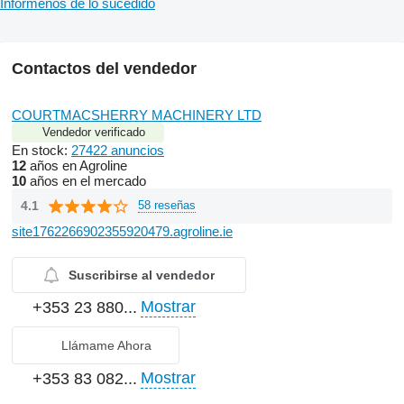
Infórmenos de lo sucedido
Contactos del vendedor
COURTMACSHERRY MACHINERY LTD
Vendedor verificado
En stock:
27422 anuncios
12
años en Agroline
10
años en el mercado
4.1
58 reseñas
site1762266902355920479.agroline.ie
Suscribirse al vendedor
Mostrar
+353 23 880...
Llámame Ahora
Mostrar
+353 83 082...