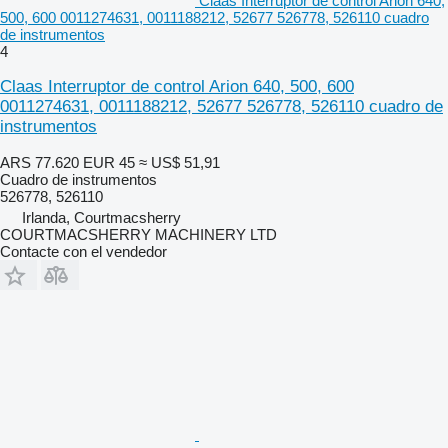
Claas Interruptor de control Arion 640,
500, 600 0011274631, 0011188212, 52677 526778, 526110 cuadro
de instrumentos
4
Claas Interruptor de control Arion 640, 500, 600
0011274631, 0011188212, 52677 526778, 526110 cuadro de
instrumentos
ARS 77.620
EUR 45
≈ US$ 51,91
Cuadro de instrumentos
526778, 526110
Irlanda, Courtmacsherry
COURTMACSHERRY MACHINERY LTD
Contacte con el vendedor