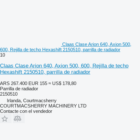
Claas Clase Arion 640, Axion 500,
600, Rejilla de techo Hexashift 2150510, parrilla de radiador
10
Claas Clase Arion 640, Axion 500, 600, Rejilla de techo
Hexashift 2150510, parrilla de radiador
ARS 267.400
EUR 155
≈ US$ 178,80
Parrilla de radiador
2150510
Irlanda, Courtmacsherry
COURTMACSHERRY MACHINERY LTD
Contacte con el vendedor