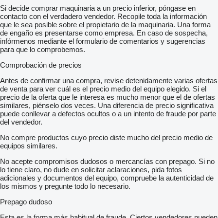
Si decide comprar maquinaria a un precio inferior, póngase en
contacto con el verdadero vendedor. Recopile toda la información
que le sea posible sobre el propietario de la maquinaria. Una forma
de engaño es presentarse como empresa. En caso de sospecha,
infórmenos mediante el formulario de comentarios y sugerencias
para que lo comprobemos.
Comprobación de precios
Antes de confirmar una compra, revise detenidamente varias ofertas
de venta para ver cuál es el precio medio del equipo elegido. Si el
precio de la oferta que le interesa es mucho menor que el de ofertas
similares, piénselo dos veces. Una diferencia de precio significativa
puede conllevar a defectos ocultos o a un intento de fraude por parte
del vendedor.
No compre productos cuyo precio diste mucho del precio medio de
equipos similares.
No acepte compromisos dudosos o mercancías con prepago. Si no
lo tiene claro, no dude en solicitar aclaraciones, pida fotos
adicionales y documentos del equipo, compruebe la autenticidad de
los mismos y pregunte todo lo necesario.
Prepago dudoso
Esta es la forma más habitual de fraude. Ciertos vendedores pueden