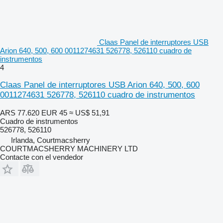
Claas Panel de interruptores USB
Arion 640, 500, 600 0011274631 526778, 526110 cuadro de
instrumentos
4
Claas Panel de interruptores USB Arion 640, 500, 600
0011274631 526778, 526110 cuadro de instrumentos
ARS 77.620
EUR 45
≈ US$ 51,91
Cuadro de instrumentos
526778, 526110
Irlanda, Courtmacsherry
COURTMACSHERRY MACHINERY LTD
Contacte con el vendedor