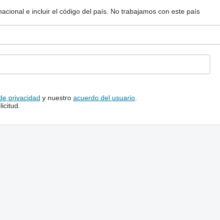
ional e incluir el código del país.
No trabajamos con este país
 de privacidad
y nuestro
acuerdo del usuario
.
icitud.