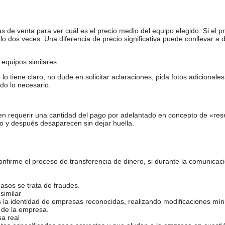
de venta para ver cuál es el precio medio del equipo elegido. Si el pr
o dos veces. Una diferencia de precio significativa puede conllevar a 
equipos similares.
tiene claro, no dude en solicitar aclaraciones, pida fotos adicional
do lo necesario.
en requerir una cantidad del pago por adelantado en concepto de «res
o y después desaparecen sin dejar huella.
firme el proceso de transferencia de dinero, si durante la comunicaci
casos se trata de fraudes.
similar
s la identidad de empresas reconocidas, realizando modificaciones mí
 de la empresa.
sa real