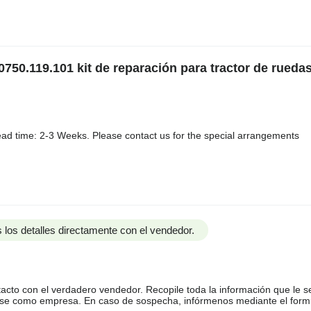
750.119.101 kit de reparación para tractor de rueda
ad time: 2-3 Weeks. Please contact us for the special arrangements
 los detalles directamente con el vendedor.
tacto con el verdadero vendedor. Recopile toda la información que le s
arse como empresa. En caso de sospecha, infórmenos mediante el form