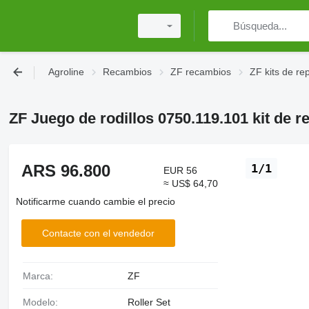
Agroline
Recambios
ZF recambios
ZF kits de re
ZF Juego de rodillos 0750.119.101 kit de r
ARS 96.800
1/1
EUR 56
≈ US$ 64,70
Notificarme cuando cambie el precio
Contacte con el vendedor
Marca:
ZF
Modelo:
Roller Set