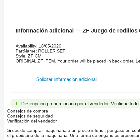
Información adicional — ZF Juego de rodillos 0
Availability: 18/05/2026
PartName: ROLLER SET
Style: ZF CM
ORIGINAL ZF ITEM. Your order will be placed in back order. Le
Solicitar información adicional
Descripción proporcionada por el vendedor. Verifique todos
Consejos de compra
Consejos de seguridad
Verificación del vendedor
Si decide comprar maquinaria a un precio inferior, póngase en con
el propietario de la maquinaria. Una forma de engaño es present