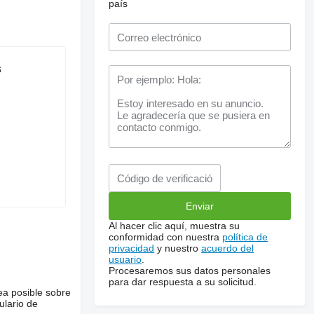
país
s
Al hacer clic aquí, muestra su
conformidad con nuestra
política de
privacidad
y nuestro
acuerdo del
usuario
.
Procesaremos sus datos personales
para dar respuesta a su solicitud.
ea posible sobre
ulario de