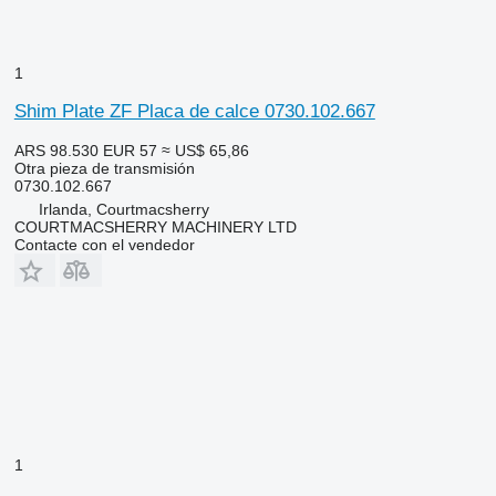
1
Shim Plate ZF Placa de calce 0730.102.667
ARS 98.530
EUR 57
≈ US$ 65,86
Otra pieza de transmisión
0730.102.667
Irlanda, Courtmacsherry
COURTMACSHERRY MACHINERY LTD
Contacte con el vendedor
1