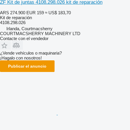
ZF Kit de juntas 4108.298.026 kit de reparación
ARS 274.900
EUR 159
≈ US$ 183,70
Kit de reparación
4108.298.026
Irlanda, Courtmacsherry
COURTMACSHERRY MACHINERY LTD
Contacte con el vendedor
¿Vende vehículos o maquinaria?
¡Hagalo con nosotros!
Publicar el anuncio