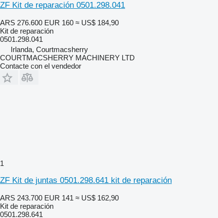
ZF Kit de reparación 0501.298.041
ARS 276.600
EUR 160
≈ US$ 184,90
Kit de reparación
0501.298.041
Irlanda, Courtmacsherry
COURTMACSHERRY MACHINERY LTD
Contacte con el vendedor
1
ZF Kit de juntas 0501.298.641 kit de reparación
ARS 243.700
EUR 141
≈ US$ 162,90
Kit de reparación
0501.298.641