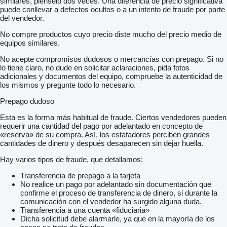
similares, piénselo dos veces. Una diferencia de precio significativa
puede conllevar a defectos ocultos o a un intento de fraude por parte
del vendedor.
No compre productos cuyo precio diste mucho del precio medio de
equipos similares.
No acepte compromisos dudosos o mercancías con prepago. Si no
lo tiene claro, no dude en solicitar aclaraciones, pida fotos
adicionales y documentos del equipo, compruebe la autenticidad de
los mismos y pregunte todo lo necesario.
Prepago dudoso
Esta es la forma más habitual de fraude. Ciertos vendedores pueden
requerir una cantidad del pago por adelantado en concepto de
«reserva» de su compra. Así, los estafadores perciben grandes
cantidades de dinero y después desaparecen sin dejar huella.
Hay varios tipos de fraude, que detallamos:
Transferencia de prepago a la tarjeta
No realice un pago por adelantado sin documentación que
confirme el proceso de transferencia de dinero, si durante la
comunicación con el vendedor ha surgido alguna duda.
Transferencia a una cuenta «fiduciaria»
Dicha solicitud debe alarmarle, ya que en la mayoría de los