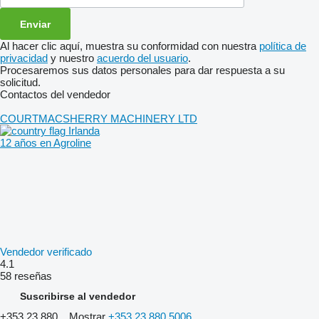
Al hacer clic aquí, muestra su conformidad con nuestra
política de
privacidad
y nuestro
acuerdo del usuario
.
Procesaremos sus datos personales para dar respuesta a su
solicitud.
Contactos del vendedor
COURTMACSHERRY MACHINERY LTD
Irlanda
12 años en Agroline
Vendedor verificado
4.1
58 reseñas
Suscribirse al vendedor
+353 23 880...
Mostrar
+353 23 880 5006