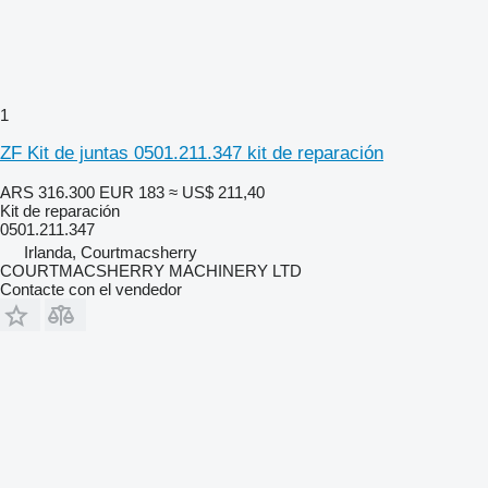
1
ZF Kit de juntas 0501.211.347 kit de reparación
ARS 316.300
EUR 183
≈ US$ 211,40
Kit de reparación
0501.211.347
Irlanda, Courtmacsherry
COURTMACSHERRY MACHINERY LTD
Contacte con el vendedor