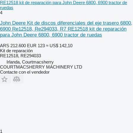
RE12518 kit de reparación para John Deere 6800, 6900 tractor de
ruedas
4
John Deere Kit de discos diferenciales del eje trasero 6800,
6900 Re12518, Re294033, R7 RE12518 kit de reparación
para John Deere 6800, 6900 tractor de ruedas
ARS 212.600
EUR 123
≈ US$ 142,10
Kit de reparación
RE12518, RE294033
Irlanda, Courtmacsherry
COURTMACSHERRY MACHINERY LTD
Contacte con el vendedor
1