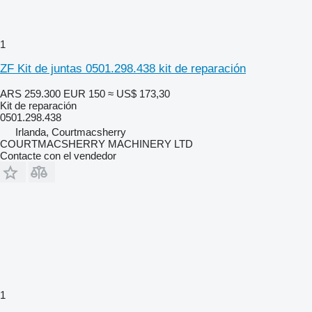
1
ZF Kit de juntas 0501.298.438 kit de reparación
ARS 259.300
EUR 150
≈ US$ 173,30
Kit de reparación
0501.298.438
Irlanda, Courtmacsherry
COURTMACSHERRY MACHINERY LTD
Contacte con el vendedor
1