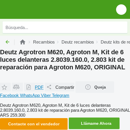
Recambios
Deutz recambios
Deutz kits de r
Deutz Agrotron M620, Agroton M, Kit de 6
luces delanteras 2.8039.160.0, 2.803 kit de
reparación para Agroton M620, ORIGINAL
PDF
Compartir
Queja
Facebook
WhatsApp
Viber
Telegram
Deutz Agrotron M620, Agroton M, Kit de 6 luces delanteras
2.8039.160.0, 2.803 kit de reparación para Agroton M620, ORIGINAL
ARS 259.300
Llámame Ahora
Contacte con el vendedor