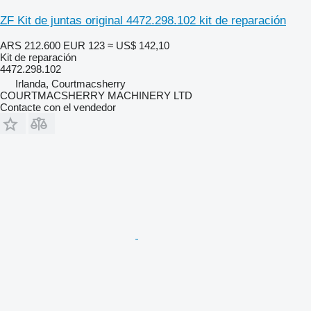
ZF Kit de juntas original 4472.298.102 kit de reparación
ARS 212.600
EUR 123
≈ US$ 142,10
Kit de reparación
4472.298.102
Irlanda, Courtmacsherry
COURTMACSHERRY MACHINERY LTD
Contacte con el vendedor