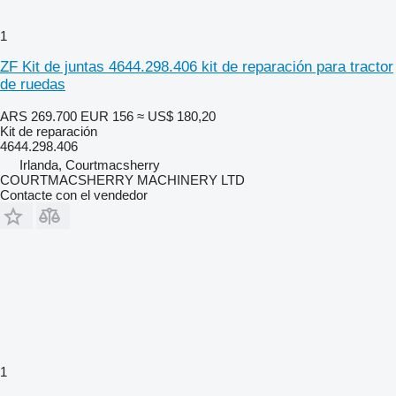
1
ZF Kit de juntas 4644.298.406 kit de reparación para tractor
de ruedas
ARS 269.700
EUR 156
≈ US$ 180,20
Kit de reparación
4644.298.406
Irlanda, Courtmacsherry
COURTMACSHERRY MACHINERY LTD
Contacte con el vendedor
1