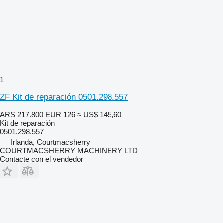
1
ZF Kit de reparación 0501.298.557
ARS 217.800
EUR 126
≈ US$ 145,60
Kit de reparación
0501.298.557
Irlanda, Courtmacsherry
COURTMACSHERRY MACHINERY LTD
Contacte con el vendedor