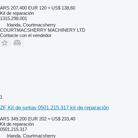
ARS 207.400
EUR 120
≈ US$ 138,60
Kit de reparación
1315.298.001
Irlanda, Courtmacsherry
COURTMACSHERRY MACHINERY LTD
Contacte con el vendedor
1
ZF Kit de juntas 0501.215.317 kit de reparación
ARS 349.200
EUR 202
≈ US$ 233,40
Kit de reparación
0501.215.317
Irlanda, Courtmacsherry