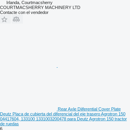
Irlanda, Courtmacsherry
COURTMACSHERRY MACHINERY LTD
Contacte con el vendedor
Rear Axle Diiferential Cover Plate
Deutz Placa de cubierta del diferencial del eje trasero Agrotron 150
04417604, 133100 1331003200478 para Deutz Agrotron 150 tractor
de ruedas
6