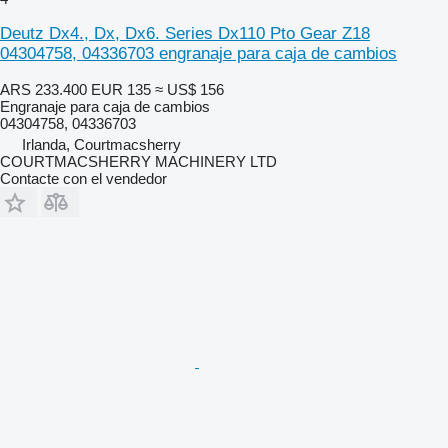
Deutz Dx4., Dx, Dx6. Series Dx110 Pto Gear Z18
04304758, 04336703 engranaje para caja de cambios
ARS 233.400
EUR 135
≈ US$ 156
Engranaje para caja de cambios
04304758, 04336703
Irlanda, Courtmacsherry
COURTMACSHERRY MACHINERY LTD
Contacte con el vendedor