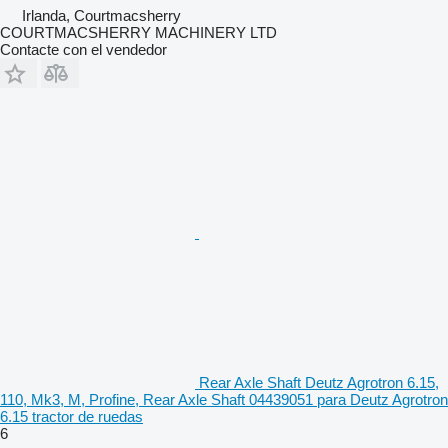
Irlanda, Courtmacsherry
COURTMACSHERRY MACHINERY LTD
Contacte con el vendedor
Rear Axle Shaft Deutz Agrotron 6.15,
110, Mk3, M, Profine, Rear Axle Shaft 04439051 para Deutz Agrotron
6.15 tractor de ruedas
6