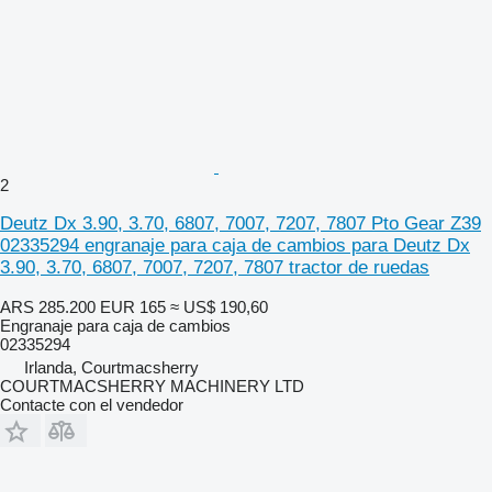
2
Deutz Dx 3.90, 3.70, 6807, 7007, 7207, 7807 Pto Gear Z39
02335294 engranaje para caja de cambios para Deutz Dx
3.90, 3.70, 6807, 7007, 7207, 7807 tractor de ruedas
ARS 285.200
EUR 165
≈ US$ 190,60
Engranaje para caja de cambios
02335294
Irlanda, Courtmacsherry
COURTMACSHERRY MACHINERY LTD
Contacte con el vendedor