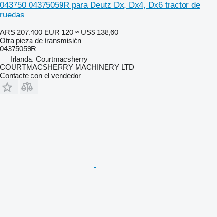
043750 04375059R para Deutz Dx, Dx4, Dx6 tractor de
ruedas
ARS 207.400
EUR 120
≈ US$ 138,60
Otra pieza de transmisión
04375059R
Irlanda, Courtmacsherry
COURTMACSHERRY MACHINERY LTD
Contacte con el vendedor