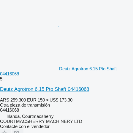
Deutz Agrotron 6.15 Pto Shaft
04416068
5
Deutz Agrotron 6.15 Pto Shaft 04416068
ARS 259.300
EUR 150
≈ US$ 173,30
Otra pieza de transmisión
04416068
Irlanda, Courtmacsherry
COURTMACSHERRY MACHINERY LTD
Contacte con el vendedor