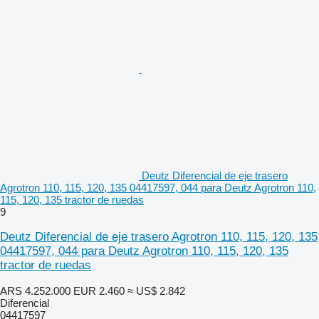
Deutz Diferencial de eje trasero
Agrotron 110, 115, 120, 135 04417597, 044 para Deutz Agrotron 110,
115, 120, 135 tractor de ruedas
9
Deutz Diferencial de eje trasero Agrotron 110, 115, 120, 135
04417597, 044 para Deutz Agrotron 110, 115, 120, 135
tractor de ruedas
ARS 4.252.000
EUR 2.460
≈ US$ 2.842
Diferencial
04417597