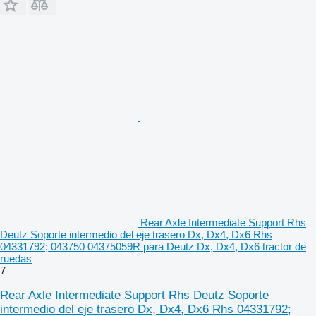
Rear Axle Intermediate Support Rhs
Deutz Soporte intermedio del eje trasero Dx, Dx4, Dx6 Rhs
04331792; 043750 04375059R para Deutz Dx, Dx4, Dx6 tractor de
ruedas
7
Rear Axle Intermediate Support Rhs Deutz Soporte
intermedio del eje trasero Dx, Dx4, Dx6 Rhs 04331792;