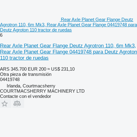
Rear Axle Planet Gear Flange Deutz
Agrotron 110, 6m Mk3, Rear Axle Planet Gear Flange 04419748 para
Deutz Agroton 110 tractor de ruedas
6
Rear Axle Planet Gear Flange Deutz Agrotron 110, 6m Mk3,
Rear Axle Planet Gear Flange 04419748 para Deutz Agroton
110 tractor de ruedas
ARS 345.700
EUR 200
≈ US$ 231,10
Otra pieza de transmisión
04419748
Irlanda, Courtmacsherry
COURTMACSHERRY MACHINERY LTD
Contacte con el vendedor