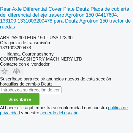
Rear Axle Diiferential Cover Plate Deutz Placa de cubierta
del diferencial del eje trasero Agrotron 150 04417604,
133100 1331003200478 para Deutz Agrotron 150 tractor de
ruedas
ARS 259.300
EUR 150
≈ US$ 173,30
Otra pieza de transmisión
1331003200478
Irlanda, Courtmacsherry
COURTMACSHERRY MACHINERY LTD
Contacte con el vendedor
Suscríbase para recibir anuncios nuevos de esta sección
horquillas de cambio
Deutz
Suscribirse
Al hacer clic aquí, muestra su conformidad con nuestra
política de
privacidad
y nuestro
acuerdo del usuario
.