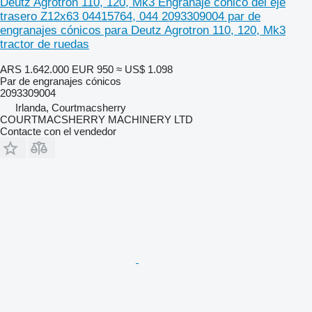
Deutz Agrotron 110, 120, Mk3 Engranaje cónico del eje
trasero Z12x63 04415764, 044 2093309004 par de
engranajes cónicos para Deutz Agrotron 110, 120, Mk3
tractor de ruedas
ARS 1.642.000
EUR 950
≈ US$ 1.098
Par de engranajes cónicos
2093309004
Irlanda, Courtmacsherry
COURTMACSHERRY MACHINERY LTD
Contacte con el vendedor