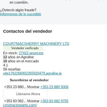
en cuestión.
¿Detectó algún fraude?
Infórmenos de lo sucedido
Contactos del vendedor
COURTMACSHERRY MACHINERY LTD
Vendedor verificado
En stock:
27422 anuncios
12
años en Agroline
10
años en el mercado
4.1
58 reseñas
site1762266902355920479.agroline.ie
Suscribirse al vendedor
+353 23 880...
Mostrar
+353 23 880 5006
Llámame Ahora
+353 83 082...
Mostrar
+353 83 082 9755
cmstractorparts.com/