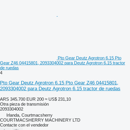
Pto Gear Deutz Agrotron 6.15 Pto
Gear Z46 04415801, 2093304002 para Deutz Agrotron 6.15 tractor
de ruedas
4
Pto Gear Deutz Agrotron 6.15 Pto Gear Z46 04415801,
2093304002 para Deutz Agrotron 6.15 tractor de ruedas
ARS 345.700
EUR 200
≈ US$ 231,10
Otra pieza de transmisión
2093304002
Irlanda, Courtmacsherry
COURTMACSHERRY MACHINERY LTD
Contacte con el vendedor