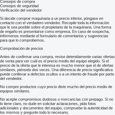
Consejos de compra
Consejos de seguridad
Verificación del vendedor
Si decide comprar maquinaria a un precio inferior, póngase en
contacto con el verdadero vendedor. Recopile toda la información
que le sea posible sobre el propietario de la maquinaria. Una forma
de engaño es presentarse como empresa. En caso de sospecha,
infórmenos mediante el formulario de comentarios y sugerencias
para que lo comprobemos.
Comprobación de precios
Antes de confirmar una compra, revise detenidamente varias ofertas
de venta para ver cuál es el precio medio del equipo elegido. Si el
precio de la oferta que le interesa es mucho menor que el de ofertas
similares, piénselo dos veces. Una diferencia de precio significativa
puede conllevar a defectos ocultos o a un intento de fraude por parte
del vendedor.
No compre productos cuyo precio diste mucho del precio medio de
equipos similares.
No acepte compromisos dudosos o mercancías con prepago. Si no
lo tiene claro, no dude en solicitar aclaraciones, pida fotos
adicionales y documentos del equipo, compruebe la autenticidad de
los mismos y pregunte todo lo necesario.