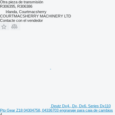
Otra pieza de transmisión
R306395, R306386
Irlanda, Courtmacsherry
COURTMACSHERRY MACHINERY LTD
Contacte con el vendedor
Deutz Dx4., Dx, Dx6. Series Dx110
Pto Gear Z18 04304758, 04336703 engranaje para caja de cambios
4