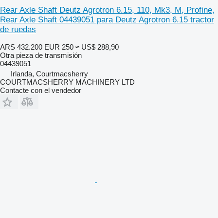
Rear Axle Shaft Deutz Agrotron 6.15, 110, Mk3, M, Profine,
Rear Axle Shaft 04439051 para Deutz Agrotron 6.15 tractor
de ruedas
ARS 432.200
EUR 250
≈ US$ 288,90
Otra pieza de transmisión
04439051
Irlanda, Courtmacsherry
COURTMACSHERRY MACHINERY LTD
Contacte con el vendedor