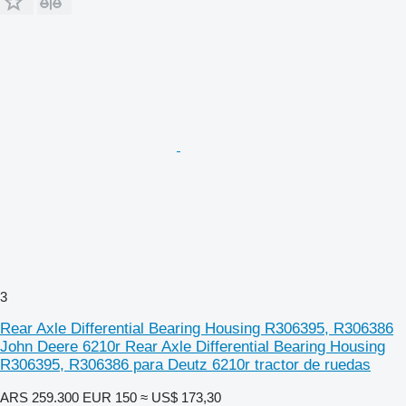
3
Rear Axle Differential Bearing Housing R306395, R306386
John Deere 6210r Rear Axle Differential Bearing Housing
R306395, R306386 para Deutz 6210r tractor de ruedas
ARS 259.300
EUR 150
≈ US$ 173,30