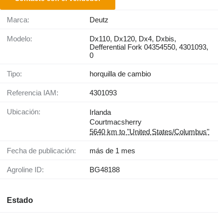
Marca:
Deutz
Modelo:
Dx110, Dx120, Dx4, Dxbis,
Defferential Fork 04354550, 4301093,
0
Tipo:
horquilla de cambio
Referencia IAM:
4301093
Ubicación:
Irlanda
Courtmacsherry
5640 km to "United States/Columbus"
Fecha de publicación:
más de 1 mes
Agroline ID:
BG48188
Estado