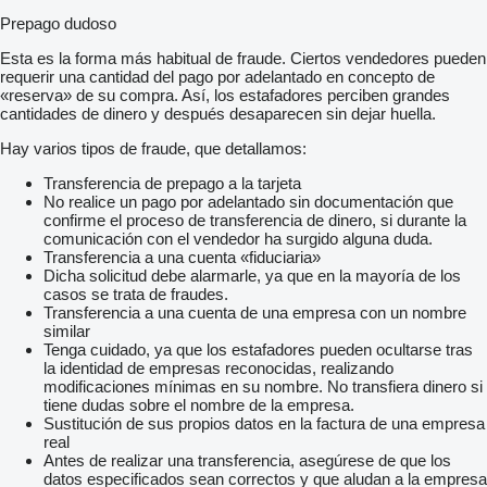
Prepago dudoso
Esta es la forma más habitual de fraude. Ciertos vendedores pueden
requerir una cantidad del pago por adelantado en concepto de
«reserva» de su compra. Así, los estafadores perciben grandes
cantidades de dinero y después desaparecen sin dejar huella.
Hay varios tipos de fraude, que detallamos:
Transferencia de prepago a la tarjeta
No realice un pago por adelantado sin documentación que
confirme el proceso de transferencia de dinero, si durante la
comunicación con el vendedor ha surgido alguna duda.
Transferencia a una cuenta «fiduciaria»
Dicha solicitud debe alarmarle, ya que en la mayoría de los
casos se trata de fraudes.
Transferencia a una cuenta de una empresa con un nombre
similar
Tenga cuidado, ya que los estafadores pueden ocultarse tras
la identidad de empresas reconocidas, realizando
modificaciones mínimas en su nombre. No transfiera dinero si
tiene dudas sobre el nombre de la empresa.
Sustitución de sus propios datos en la factura de una empresa
real
Antes de realizar una transferencia, asegúrese de que los
datos especificados sean correctos y que aludan a la empresa