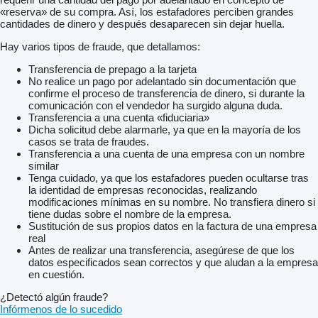
«reserva» de su compra. Así, los estafadores perciben grandes
cantidades de dinero y después desaparecen sin dejar huella.
Hay varios tipos de fraude, que detallamos:
Transferencia de prepago a la tarjeta
No realice un pago por adelantado sin documentación que
confirme el proceso de transferencia de dinero, si durante la
comunicación con el vendedor ha surgido alguna duda.
Transferencia a una cuenta «fiduciaria»
Dicha solicitud debe alarmarle, ya que en la mayoría de los
casos se trata de fraudes.
Transferencia a una cuenta de una empresa con un nombre
similar
Tenga cuidado, ya que los estafadores pueden ocultarse tras
la identidad de empresas reconocidas, realizando
modificaciones mínimas en su nombre. No transfiera dinero si
tiene dudas sobre el nombre de la empresa.
Sustitución de sus propios datos en la factura de una empresa
real
Antes de realizar una transferencia, asegúrese de que los
datos especificados sean correctos y que aludan a la empresa
en cuestión.
¿Detectó algún fraude?
Infórmenos de lo sucedido