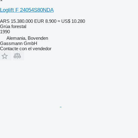
Loglift F 24054S80NDA
ARS 15.380.000
EUR 8.900
≈ US$ 10.280
Grúa forestal
1990
Alemania, Bovenden
Gassmann GmbH
Contacte con el vendedor