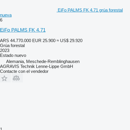
EiFo PALMS FK 4.71 grúa forestal
nueva
6
EiFo PALMS FK 4.71
ARS 44.770.000
EUR 25.900
≈ US$ 29.920
Grúa forestal
2023
Estado
nuevo
Alemania, Meschede-Remblinghausen
AGRAVIS Technik Lenne-Lippe GmbH
Contacte con el vendedor
1