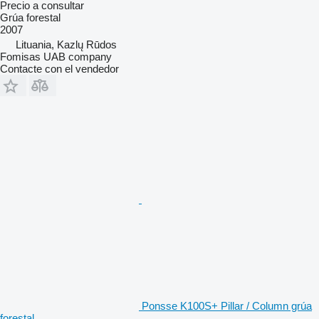
Precio a consultar
Grúa forestal
2007
Lituania, Kazlų Rūdos
Fomisas UAB company
Contacte con el vendedor
Ponsse K100S+ Pillar / Column grúa
forestal