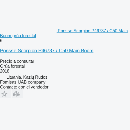
Ponsse Scorpion P46737 / C50 Main
Boom grúa forestal
6
Ponsse Scorpion P46737 / C50 Main Boom
Precio a consultar
Grúa forestal
2018
Lituania, Kazlų Rūdos
Fomisas UAB company
Contacte con el vendedor