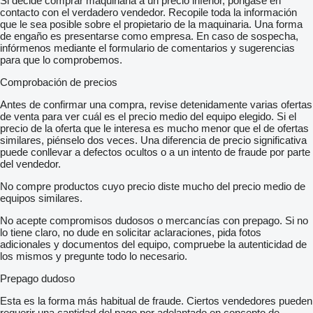
Si decide comprar maquinaria a un precio inferior, póngase en
contacto con el verdadero vendedor. Recopile toda la información
que le sea posible sobre el propietario de la maquinaria. Una forma
de engaño es presentarse como empresa. En caso de sospecha,
infórmenos mediante el formulario de comentarios y sugerencias
para que lo comprobemos.
Comprobación de precios
Antes de confirmar una compra, revise detenidamente varias ofertas
de venta para ver cuál es el precio medio del equipo elegido. Si el
precio de la oferta que le interesa es mucho menor que el de ofertas
similares, piénselo dos veces. Una diferencia de precio significativa
puede conllevar a defectos ocultos o a un intento de fraude por parte
del vendedor.
No compre productos cuyo precio diste mucho del precio medio de
equipos similares.
No acepte compromisos dudosos o mercancías con prepago. Si no
lo tiene claro, no dude en solicitar aclaraciones, pida fotos
adicionales y documentos del equipo, compruebe la autenticidad de
los mismos y pregunte todo lo necesario.
Prepago dudoso
Esta es la forma más habitual de fraude. Ciertos vendedores pueden
requerir una cantidad del pago por adelantado en concepto de