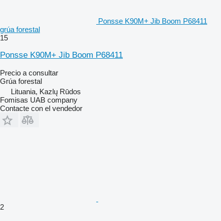
Ponsse K90M+ Jib Boom P68411
grúa forestal
15
Ponsse K90M+ Jib Boom P68411
Precio a consultar
Grúa forestal
Lituania, Kazlų Rūdos
Fomisas UAB company
Contacte con el vendedor
2