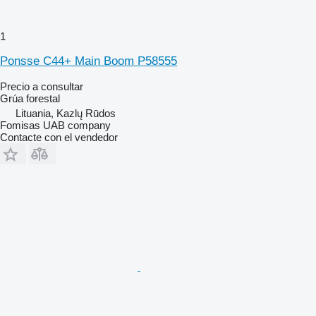
1
Ponsse C44+ Main Boom P58555
Precio a consultar
Grúa forestal
Lituania, Kazlų Rūdos
Fomisas UAB company
Contacte con el vendedor