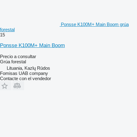
Ponsse K100M+ Main Boom grúa
forestal
15
Ponsse K100M+ Main Boom
Precio a consultar
Grúa forestal
Lituania, Kazlų Rūdos
Fomisas UAB company
Contacte con el vendedor