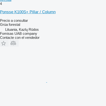
4
Ponsse K100S+ Pillar / Column
Precio a consultar
Grúa forestal
Lituania, Kazlų Rūdos
Fomisas UAB company
Contacte con el vendedor