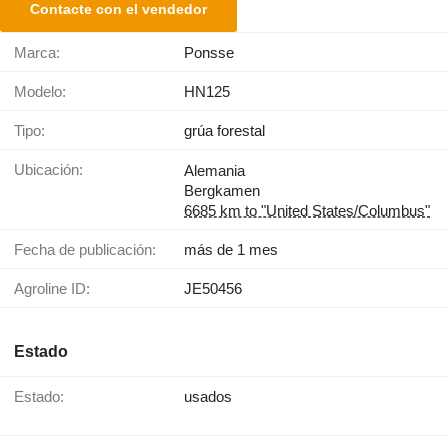
Contacte con el vendedor
Marca:
Ponsse
Modelo:
HN125
Tipo:
grúa forestal
Ubicación:
Alemania
Bergkamen
6685 km to "United States/Columbus"
Fecha de publicación:
más de 1 mes
Agroline ID:
JE50456
Estado
Estado:
usados