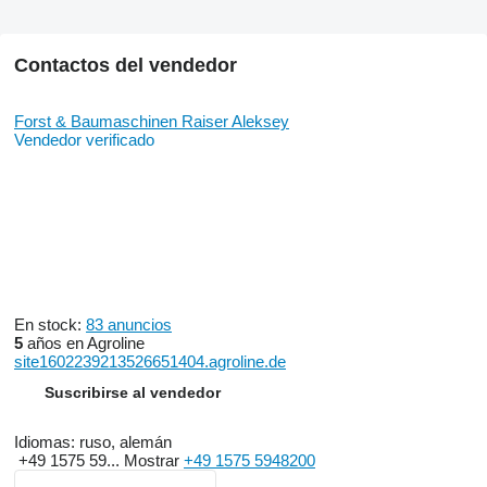
Contactos del vendedor
Forst & Baumaschinen Raiser Aleksey
Vendedor verificado
En stock:
83 anuncios
5
años en Agroline
site1602239213526651404.agroline.de
Suscribirse al vendedor
Idiomas:
ruso, alemán
+49 1575 59...
Mostrar
+49 1575 5948200