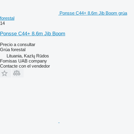
Ponsse C44+ 8.6m Jib Boom grúa
forestal
14
Ponsse C44+ 8.6m Jib Boom
Precio a consultar
Grúa forestal
Lituania, Kazlų Rūdos
Fomisas UAB company
Contacte con el vendedor