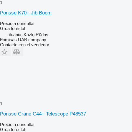
1
Ponsse K70+ Jib Boom
Precio a consultar
Grúa forestal
Lituania, Kazlų Rūdos
Fomisas UAB company
Contacte con el vendedor
1
Ponsse Crane C44+ Telescope P48537
Precio a consultar
Grúa forestal