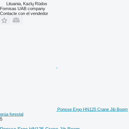
Lituania, Kazlų Rūdos
Fomisas UAB company
Contacte con el vendedor
Ponsse Ergo HN125 Crane Jib Boom
grúa forestal
5