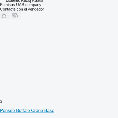
Lituania, Kazlų Rūdos
Fomisas UAB company
Contacte con el vendedor
3
Ponsse Buffalo Crane Base