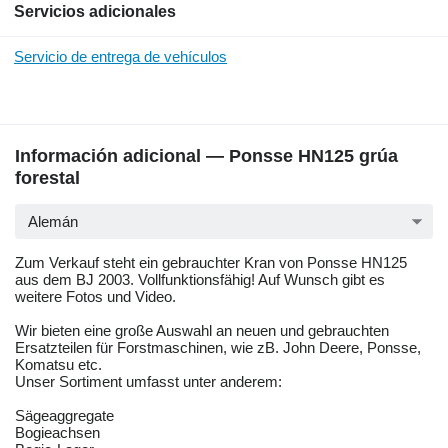
Servicios adicionales
Servicio de entrega de vehículos
Información adicional — Ponsse HN125 grúa
forestal
Alemán
Zum Verkauf steht ein gebrauchter Kran von Ponsse HN125
aus dem BJ 2003. Vollfunktionsfähig! Auf Wunsch gibt es
weitere Fotos und Video.
Wir bieten eine große Auswahl an neuen und gebrauchten
Ersatzteilen für Forstmaschinen, wie zB. John Deere, Ponsse,
Komatsu etc.
Unser Sortiment umfasst unter anderem:
Sägeaggregate
Bogieachsen