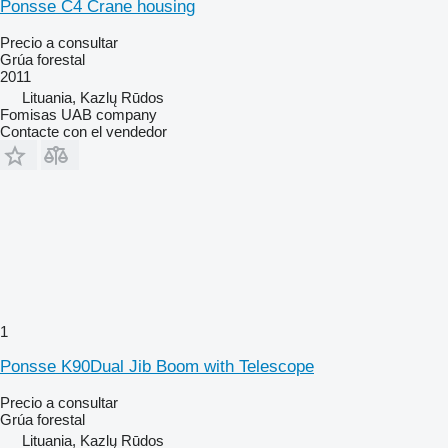
Ponsse C4 Crane housing
Precio a consultar
Grúa forestal
2011
Lituania, Kazlų Rūdos
Fomisas UAB company
Contacte con el vendedor
1
Ponsse K90Dual Jib Boom with Telescope
Precio a consultar
Grúa forestal
Lituania, Kazlų Rūdos