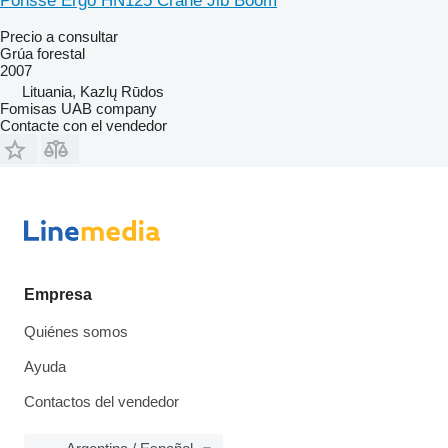
Ponsse Ergo HN125 Crane Jib Boom
Precio a consultar
Grúa forestal
2007
Lituania, Kazlų Rūdos
Fomisas UAB company
Contacte con el vendedor
Empresa
Quiénes somos
Ayuda
Contactos del vendedor