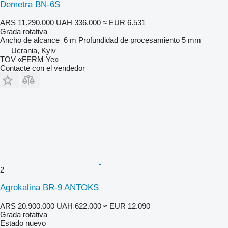
Demetra BN-6S
ARS 11.290.000
UAH 336.000
≈ EUR 6.531
Grada rotativa
Ancho de alcance
6 m
Profundidad de procesamiento
5 mm
Ucrania, Kyiv
TOV «FERM Ye»
Contacte con el vendedor
2
Agrokalina BR-9 ANTOKS
ARS 20.900.000
UAH 622.000
≈ EUR 12.090
Grada rotativa
Estado
nuevo