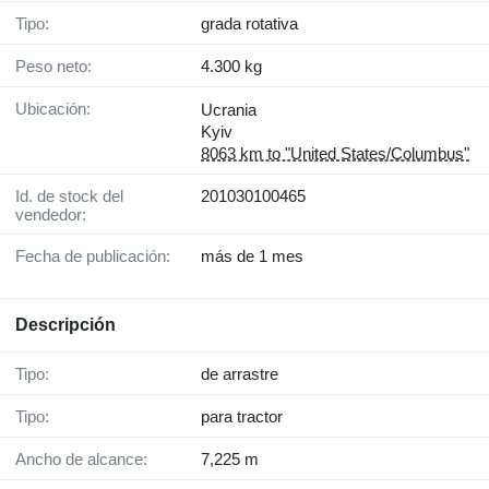
Tipo:
grada rotativa
Peso neto:
4.300 kg
Ubicación:
Ucrania
Kyiv
8063 km to "United States/Columbus"
Id. de stock del
201030100465
vendedor:
Fecha de publicación:
más de 1 mes
Descripción
Tipo:
de arrastre
Tipo:
para tractor
Ancho de alcance:
7,225 m