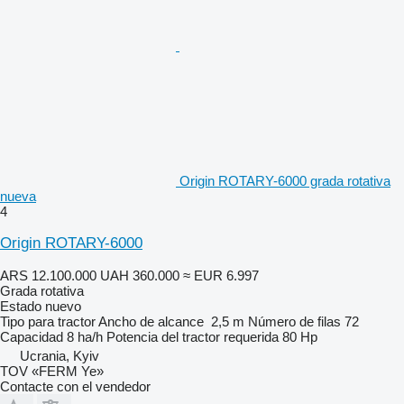
Origin ROTARY-6000 grada rotativa
nueva
4
Origin ROTARY-6000
ARS 12.100.000
UAH 360.000
≈ EUR 6.997
Grada rotativa
Estado
nuevo
Tipo
para tractor
Ancho de alcance
2,5 m
Número de filas
72
Capacidad
8 ha/h
Potencia del tractor requerida
80 Hp
Ucrania, Kyiv
TOV «FERM Ye»
Contacte con el vendedor