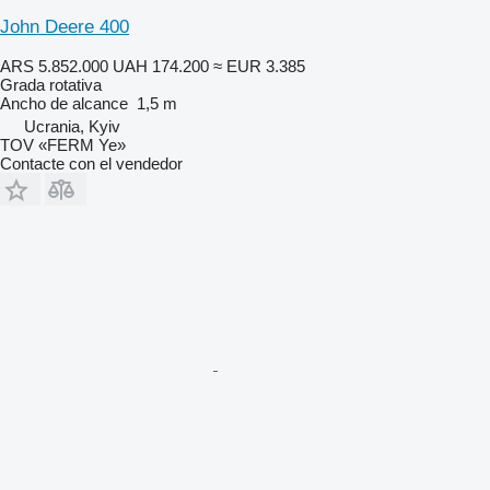
John Deere 400
ARS 5.852.000
UAH 174.200
≈ EUR 3.385
Grada rotativa
Ancho de alcance
1,5 m
Ucrania, Kyiv
TOV «FERM Ye»
Contacte con el vendedor