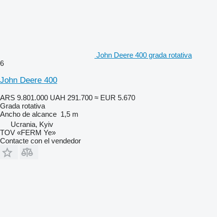
John Deere 400 grada rotativa
6
John Deere 400
ARS 9.801.000
UAH 291.700
≈ EUR 5.670
Grada rotativa
Ancho de alcance
1,5 m
Ucrania, Kyiv
TOV «FERM Ye»
Contacte con el vendedor