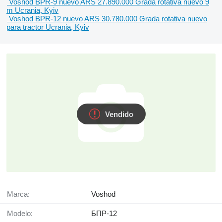
Voshod BPR-9 nuevo
ARS 27.890.000
Grada rotativa
nuevo
9
m
Ucrania, Kyiv
Voshod BPR-12 nuevo
ARS 30.780.000
Grada rotativa
nuevo
para tractor
Ucrania, Kyiv
Vendido
Marca:
Voshod
Modelo:
БПР-12