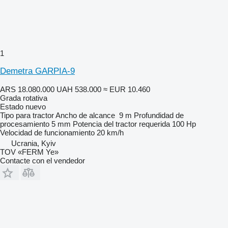
1
Demetra GARPIA-9
ARS 18.080.000
UAH 538.000
≈ EUR 10.460
Grada rotativa
Estado
nuevo
Tipo
para tractor
Ancho de alcance
9 m
Profundidad de
procesamiento
5 mm
Potencia del tractor requerida
100 Hp
Velocidad de funcionamiento
20 km/h
Ucrania, Kyiv
TOV «FERM Ye»
Contacte con el vendedor