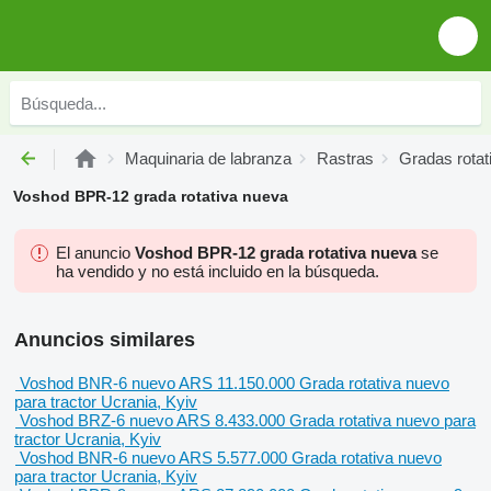
Maquinaria de labranza
Rastras
Gradas rotat
Voshod BPR-12 grada rotativa nueva
El anuncio
Voshod BPR-12 grada rotativa nueva
se
ha vendido y no está incluido en la búsqueda.
Anuncios similares
Voshod BNR-6 nuevo
ARS 11.150.000
Grada rotativa
nuevo
para tractor
Ucrania, Kyiv
Voshod BRZ-6 nuevo
ARS 8.433.000
Grada rotativa
nuevo
para
tractor
Ucrania, Kyiv
Voshod BNR-6 nuevo
ARS 5.577.000
Grada rotativa
nuevo
para tractor
Ucrania, Kyiv