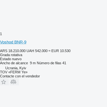
1
Voshod BNR-9
ARS 18.210.000
UAH 542.000
≈ EUR 10.530
Grada rotativa
Estado
nuevo
Ancho de alcance
9 m
Número de filas
41
Ucrania, Kyiv
TOV «FERM Ye»
Contacte con el vendedor