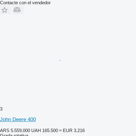
Contacte con el vendedor
3
John Deere 400
ARS 5.559.000
UAH 165.500
≈ EUR 3.216
Grada rotativa