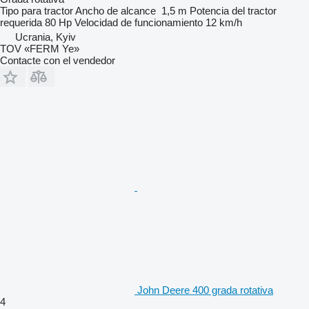
Tipo
para tractor
Ancho de alcance
1,5 m
Potencia del tractor
requerida
80 Hp
Velocidad de funcionamiento
12 km/h
Ucrania, Kyiv
TOV «FERM Ye»
Contacte con el vendedor
John Deere 400 grada rotativa
4