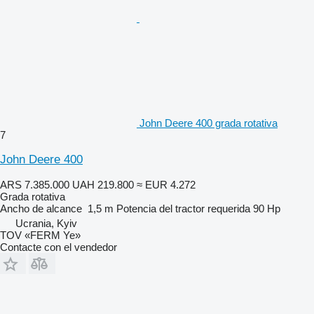
John Deere 400 grada rotativa
7
John Deere 400
ARS 7.385.000
UAH 219.800
≈ EUR 4.272
Grada rotativa
Ancho de alcance
1,5 m
Potencia del tractor requerida
90 Hp
Ucrania, Kyiv
TOV «FERM Ye»
Contacte con el vendedor