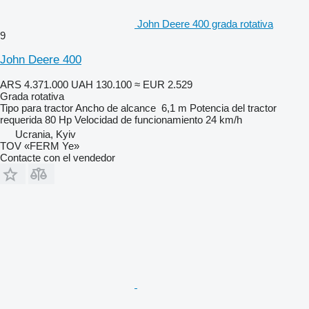
John Deere 400 grada rotativa
9
John Deere 400
ARS 4.371.000
UAH 130.100
≈ EUR 2.529
Grada rotativa
Tipo
para tractor
Ancho de alcance
6,1 m
Potencia del tractor
requerida
80 Hp
Velocidad de funcionamiento
24 km/h
Ucrania, Kyiv
TOV «FERM Ye»
Contacte con el vendedor