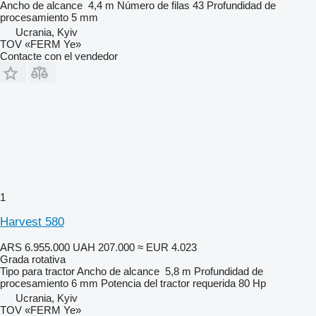
Ancho de alcance
4,4 m
Número de filas
43
Profundidad de
procesamiento
5 mm
Ucrania, Kyiv
TOV «FERM Ye»
Contacte con el vendedor
1
Harvest 580
ARS 6.955.000
UAH 207.000
≈ EUR 4.023
Grada rotativa
Tipo
para tractor
Ancho de alcance
5,8 m
Profundidad de
procesamiento
6 mm
Potencia del tractor requerida
80 Hp
Ucrania, Kyiv
TOV «FERM Ye»