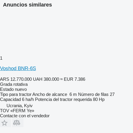
Anuncios similares
1
Voshod BNR-6S
ARS 12.770.000
UAH 380.000
≈ EUR 7.386
Grada rotativa
Estado
nuevo
Tipo
para tractor
Ancho de alcance
6 m
Número de filas
27
Capacidad
6 ha/h
Potencia del tractor requerida
80 Hp
Ucrania, Kyiv
TOV «FERM Ye»
Contacte con el vendedor