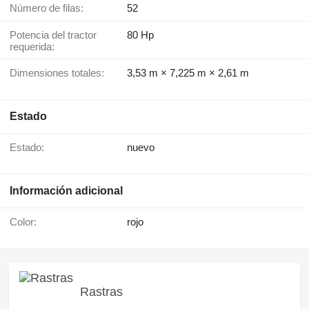
Número de filas:
52
Potencia del tractor
80 Hp
requerida:
Dimensiones totales:
3,53 m × 7,225 m × 2,61 m
Estado
Estado:
nuevo
Información adicional
Color:
rojo
Rastras