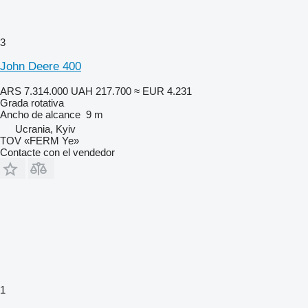
3
John Deere 400
ARS 7.314.000
UAH 217.700
≈ EUR 4.231
Grada rotativa
Ancho de alcance
9 m
Ucrania, Kyiv
TOV «FERM Ye»
Contacte con el vendedor
1