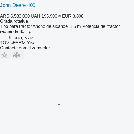
John Deere 400
ARS 6.583.000
UAH 195.900
≈ EUR 3.808
Grada rotativa
Tipo
para tractor
Ancho de alcance
1,5 m
Potencia del tractor
requerida
80 Hp
Ucrania, Kyiv
TOV «FERM Ye»
Contacte con el vendedor