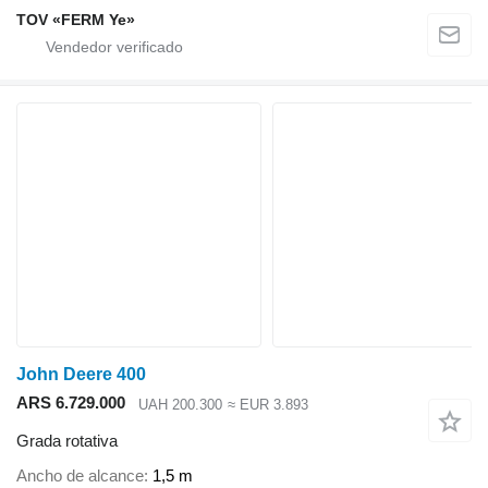
TOV «FERM Ye»
John Deere 400
ARS 6.729.000
UAH 200.300
≈ EUR 3.893
Grada rotativa
Ancho de alcance
1,5 m