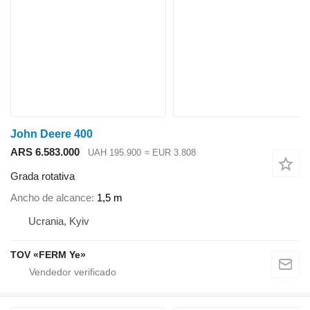
John Deere 400
ARS 6.583.000
UAH 195.900
≈ EUR 3.808
Grada rotativa
Ancho de alcance
1,5 m
Ucrania, Kyiv
TOV «FERM Ye»