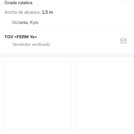
Grada rotativa
Ancho de alcance
1,5 m
Ucrania, Kyiv
TOV «FERM Ye»