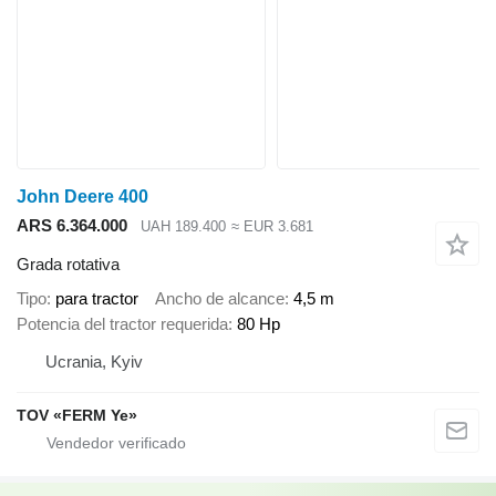
John Deere 400
ARS 6.364.000
UAH 189.400
≈ EUR 3.681
Grada rotativa
Tipo
para tractor
Ancho de alcance
4,5 m
Potencia del tractor requerida
80 Hp
Ucrania, Kyiv
TOV «FERM Ye»