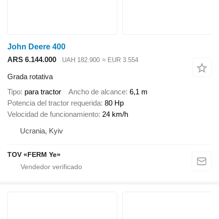
John Deere 400
ARS 6.144.000
UAH 182.900
≈ EUR 3.554
Grada rotativa
Tipo
para tractor
Ancho de alcance
6,1 m
Potencia del tractor requerida
80 Hp
Velocidad de funcionamiento
24 km/h
Ucrania, Kyiv
TOV «FERM Ye»