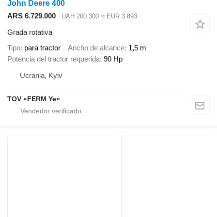
John Deere 400
ARS 6.729.000
UAH 200.300
≈ EUR 3.893
Grada rotativa
Tipo
para tractor
Ancho de alcance
1,5 m
Potencia del tractor requerida
90 Hp
Ucrania, Kyiv
TOV «FERM Ye»