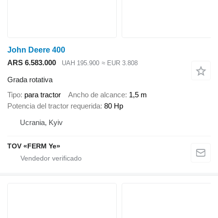
John Deere 400
ARS 6.583.000
UAH 195.900
≈ EUR 3.808
Grada rotativa
Tipo
para tractor
Ancho de alcance
1,5 m
Potencia del tractor requerida
80 Hp
Ucrania, Kyiv
TOV «FERM Ye»