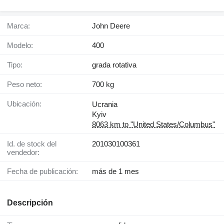
Marca:
John Deere
Modelo:
400
Tipo:
grada rotativa
Peso neto:
700 kg
Ubicación:
Ucrania
Kyiv
8063 km to "United States/Columbus"
Id. de stock del
201030100361
vendedor:
Fecha de publicación:
más de 1 mes
Descripción