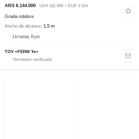
ARS 6.144.000
UAH 182.900
≈ EUR 3.554
Grada rotativa
Ancho de alcance
1,5 m
Ucrania, Kyiv
TOV «FERM Ye»