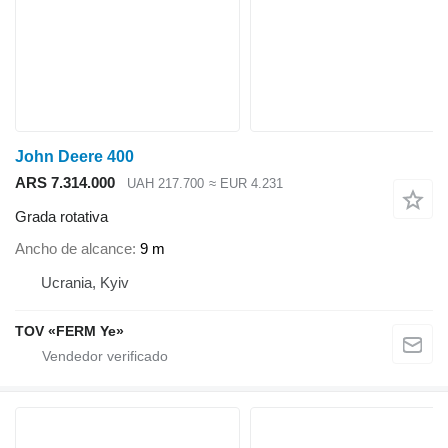
John Deere 400
ARS 7.314.000
UAH 217.700
≈ EUR 4.231
Grada rotativa
Ancho de alcance
9 m
Ucrania, Kyiv
TOV «FERM Ye»