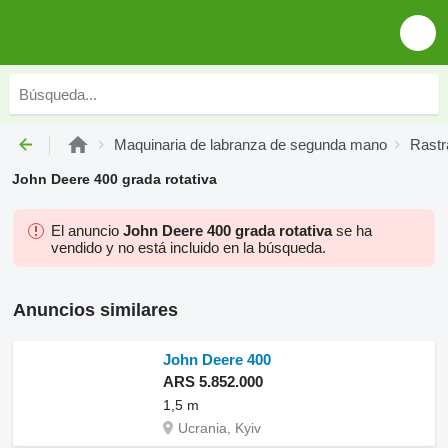
Maquinaria de labranza de segunda mano
Rastr
John Deere 400 grada rotativa
El anuncio
John Deere 400 grada rotativa
se ha
vendido y no está incluido en la búsqueda.
Anuncios similares
John Deere 400
ARS 5.852.000
1,5 m
Ucrania, Kyiv