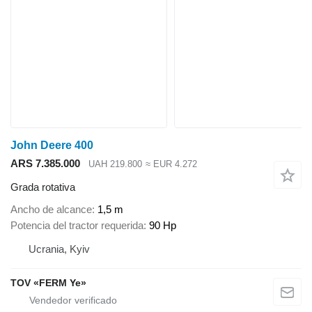
John Deere 400
ARS 7.385.000
UAH 219.800
≈ EUR 4.272
Grada rotativa
Ancho de alcance
1,5 m
Potencia del tractor requerida
90 Hp
Ucrania, Kyiv
TOV «FERM Ye»