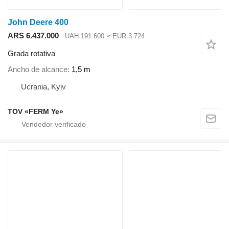
John Deere 400
ARS 6.437.000
UAH 191.600
≈ EUR 3.724
Grada rotativa
Ancho de alcance
1,5 m
Ucrania, Kyiv
TOV «FERM Ye»