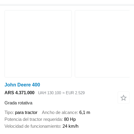
John Deere 400
ARS 4.371.000
UAH 130.100
≈ EUR 2.529
Grada rotativa
Tipo
para tractor
Ancho de alcance
6,1 m
Potencia del tractor requerida
80 Hp
Velocidad de funcionamiento
24 km/h