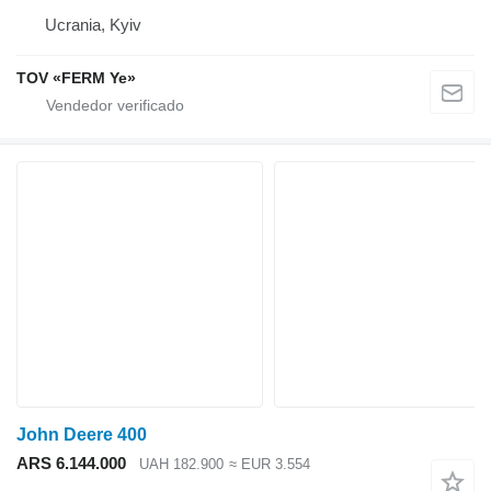
Ucrania, Kyiv
TOV «FERM Ye»
John Deere 400
ARS 6.144.000
UAH 182.900
≈ EUR 3.554