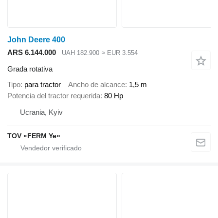
John Deere 400
ARS 6.144.000
UAH 182.900
≈ EUR 3.554
Grada rotativa
Tipo
para tractor
Ancho de alcance
1,5 m
Potencia del tractor requerida
80 Hp
Ucrania, Kyiv
TOV «FERM Ye»