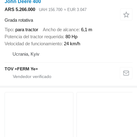
John Deere 400
ARS 5.266.000
UAH 156.700
≈ EUR 3.047
Grada rotativa
Tipo
para tractor
Ancho de alcance
6,1 m
Potencia del tractor requerida
80 Hp
Velocidad de funcionamiento
24 km/h
Ucrania, Kyiv
TOV «FERM Ye»