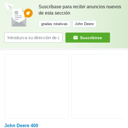
Suscríbase para recibir anuncios nuevos
de esta sección
gradas rotativas
John Deere
Suscribirse
John Deere 400