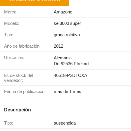
Marca:
Amazone
Modelo:
ke 3000 super
Tipo:
grada rotativa
Año de fabricación:
2012
Ubicación:
Alemania
De-92536 Pfreimd
Id. de stock del
46618-P2DTCXA
vendedor:
Fecha de publicación:
más de 1 mes
Descripción
Tipo:
suspendida