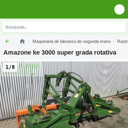
Maquinaria de labranza de segunda mano
Rastr
Amazone ke 3000 super grada rotativa
1/8