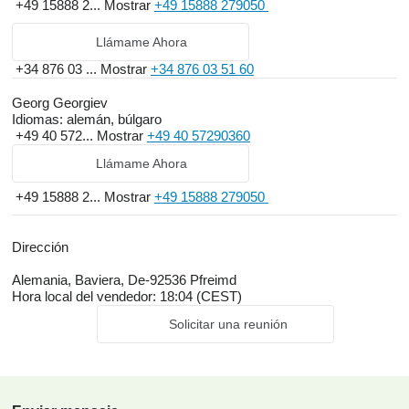
+49 15888 2...
Mostrar
+49 15888 279050
Llámame Ahora
+34 876 03 ...
Mostrar
+34 876 03 51 60
Georg Georgiev
Idiomas:
alemán, búlgaro
+49 40 572...
Mostrar
+49 40 57290360
Llámame Ahora
+49 15888 2...
Mostrar
+49 15888 279050
Dirección
Alemania, Baviera, De-92536 Pfreimd
Hora local del vendedor: 18:04 (CEST)
Solicitar una reunión