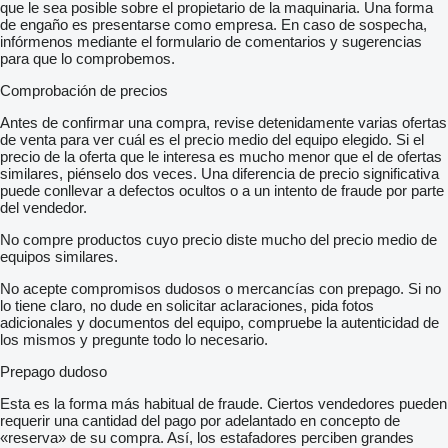
que le sea posible sobre el propietario de la maquinaria. Una forma
de engaño es presentarse como empresa. En caso de sospecha,
infórmenos mediante el formulario de comentarios y sugerencias
para que lo comprobemos.
Comprobación de precios
Antes de confirmar una compra, revise detenidamente varias ofertas
de venta para ver cuál es el precio medio del equipo elegido. Si el
precio de la oferta que le interesa es mucho menor que el de ofertas
similares, piénselo dos veces. Una diferencia de precio significativa
puede conllevar a defectos ocultos o a un intento de fraude por parte
del vendedor.
No compre productos cuyo precio diste mucho del precio medio de
equipos similares.
No acepte compromisos dudosos o mercancías con prepago. Si no
lo tiene claro, no dude en solicitar aclaraciones, pida fotos
adicionales y documentos del equipo, compruebe la autenticidad de
los mismos y pregunte todo lo necesario.
Prepago dudoso
Esta es la forma más habitual de fraude. Ciertos vendedores pueden
requerir una cantidad del pago por adelantado en concepto de
«reserva» de su compra. Así, los estafadores perciben grandes