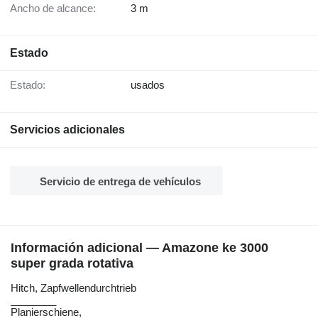
Ancho de alcance:
3 m
Estado
Estado:
usados
Servicios adicionales
Servicio de entrega de vehículos
Información adicional — Amazone ke 3000
super grada rotativa
Hitch, ​​​​​​​​​‌‌​​​​‌​​​​​​​​​‌‌‌​‌​‌​​​​​​​​​‌‌‌​‌​​​​​​​​​​​‌‌​‌‌‌‌​​​​​​​​​‌‌​‌‌​​​​​​​​​​​‌‌​‌​​‌​​​​​​​​​‌‌​‌‌‌​​​​​​​​​​‌‌​​‌​‌Zapfwellendurchtrieb
________
Planierschiene, ​​​​​​​​​‌‌‌​‌​​​​​​​​​​​‌‌‌​​‌​​​​​​​​​​‌‌​​​​‌​​​​​​​​​‌‌​‌​‌‌​​​​​​​​​‌‌‌​‌​​​​​​​​​​​‌‌​‌‌‌‌​​​​​​​​​‌‌‌​​‌​​​​​​​​​​‌‌‌​​​​​​​​​​​​​‌‌​‌‌‌‌​​​​​​​​​‌‌​‌‌‌‌​​​​​​​​​‌‌​‌‌​​