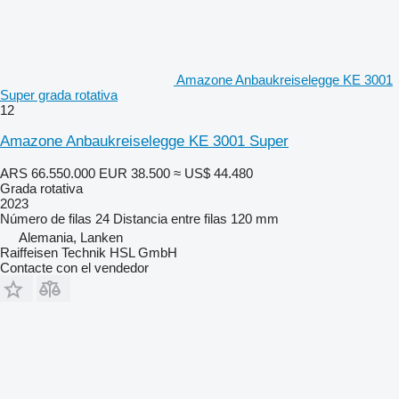
Amazone Anbaukreiselegge KE 3001
Super grada rotativa
12
Amazone Anbaukreiselegge KE 3001 Super
ARS 66.550.000
EUR 38.500
≈ US$ 44.480
Grada rotativa
2023
Número de filas
24
Distancia entre filas
120 mm
Alemania, Lanken
Raiffeisen Technik HSL GmbH
Contacte con el vendedor