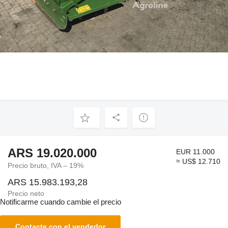
ARS 19.020.000
EUR 11.000
≈ US$ 12.710
Precio bruto, IVA – 19%
ARS 15.983.193,28
Precio neto
Notificarme cuando cambie el precio
Contacte con el vendedor