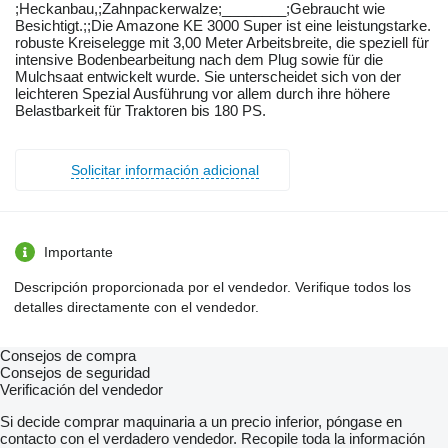
;Heckanbau,;Zahnpackerwalze;________;Gebraucht wie
Besichtigt.;;Die Amazone KE 3000 Super ist eine leistungstarke.
robuste Kreiselegge mit 3,00 Meter Arbeitsbreite, die speziell für
intensive Bodenbearbeitung nach dem Plug sowie für die
Mulchsaat entwickelt wurde. Sie unterscheidet sich von der
leichteren Spezial Ausführung vor allem durch ihre höhere
Belastbarkeit für Traktoren bis 180 PS.
Solicitar información adicional
Importante
Descripción proporcionada por el vendedor. Verifique todos los
detalles directamente con el vendedor.
Consejos de compra
Consejos de seguridad
Verificación del vendedor
Si decide comprar maquinaria a un precio inferior, póngase en
contacto con el verdadero vendedor. Recopile toda la información