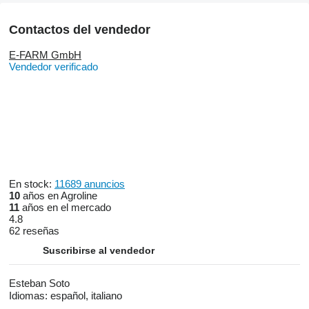
Contactos del vendedor
E-FARM GmbH
Vendedor verificado
En stock:
11689 anuncios
10
años en Agroline
11
años en el mercado
4.8
62 reseñas
Suscribirse al vendedor
Esteban Soto
Idiomas:
español, italiano