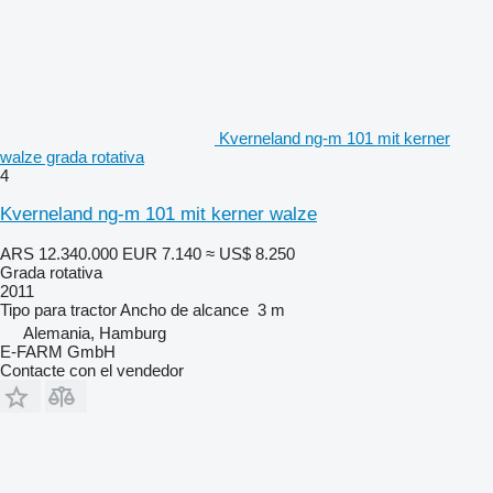
Kverneland ng-m 101 mit kerner
walze grada rotativa
4
Kverneland ng-m 101 mit kerner walze
ARS 12.340.000
EUR 7.140
≈ US$ 8.250
Grada rotativa
2011
Tipo
para tractor
Ancho de alcance
3 m
Alemania, Hamburg
E-FARM GmbH
Contacte con el vendedor