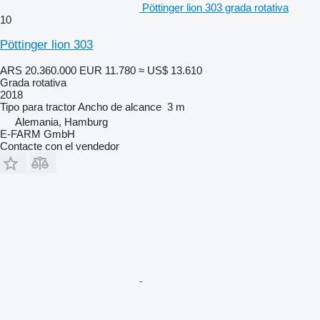
Pöttinger lion 303 grada rotativa
10
Pöttinger lion 303
ARS 20.360.000
EUR 11.780
≈ US$ 13.610
Grada rotativa
2018
Tipo
para tractor
Ancho de alcance
3 m
Alemania, Hamburg
E-FARM GmbH
Contacte con el vendedor