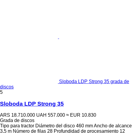
Sloboda LDP Strong 35 grada de
discos
5
Sloboda LDP Strong 35
ARS 18.710.000
UAH 557.000
≈ EUR 10.830
Grada de discos
Tipo
para tractor
Diámetro del disco
460 mm
Ancho de alcance
3,5 m
Número de filas
28
Profundidad de procesamiento
12