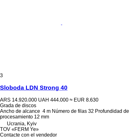
3
Sloboda LDN Strong 40
ARS 14.920.000
UAH 444.000
≈ EUR 8.630
Grada de discos
Ancho de alcance
4 m
Número de filas
32
Profundidad de
procesamiento
12 mm
Ucrania, Kyiv
TOV «FERM Ye»
Contacte con el vendedor