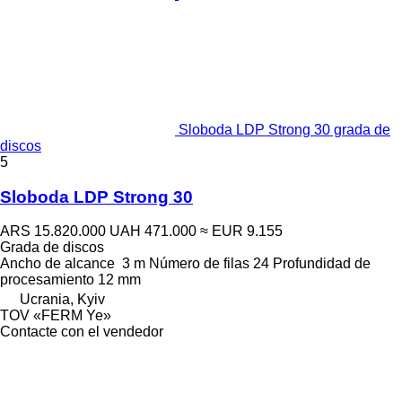
Sloboda LDP Strong 30 grada de
discos
5
Sloboda LDP Strong 30
ARS 15.820.000
UAH 471.000
≈ EUR 9.155
Grada de discos
Ancho de alcance
3 m
Número de filas
24
Profundidad de
procesamiento
12 mm
Ucrania, Kyiv
TOV «FERM Ye»
Contacte con el vendedor