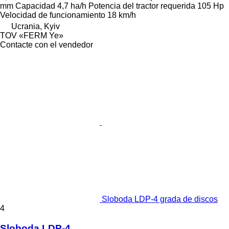
mm
Capacidad
4,7 ha/h
Potencia del tractor requerida
105 Hp
Velocidad de funcionamiento
18 km/h
Ucrania, Kyiv
TOV «FERM Ye»
Contacte con el vendedor
Sloboda LDP-4 grada de discos
4
Sloboda LDP-4