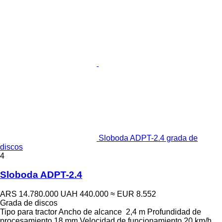
Sloboda ADPT-2.4 grada de
discos
4
Sloboda ADPT-2.4
ARS 14.780.000
UAH 440.000
≈ EUR 8.552
Grada de discos
Tipo
para tractor
Ancho de alcance
2,4 m
Profundidad de
procesamiento
18 mm
Velocidad de funcionamiento
20 km/h