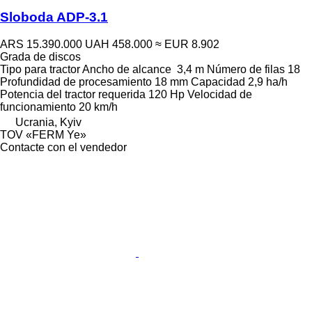
Sloboda ADP-3.1
ARS 15.390.000
UAH 458.000
≈ EUR 8.902
Grada de discos
Tipo
para tractor
Ancho de alcance
3,4 m
Número de filas
18
Profundidad de procesamiento
18 mm
Capacidad
2,9 ha/h
Potencia del tractor requerida
120 Hp
Velocidad de
funcionamiento
20 km/h
Ucrania, Kyiv
TOV «FERM Ye»
Contacte con el vendedor