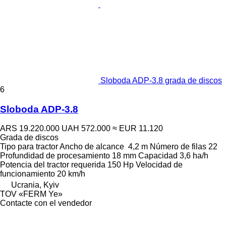
Sloboda ADP-3.8 grada de discos
6
Sloboda ADP-3.8
ARS 19.220.000
UAH 572.000
≈ EUR 11.120
Grada de discos
Tipo
para tractor
Ancho de alcance
4,2 m
Número de filas
22
Profundidad de procesamiento
18 mm
Capacidad
3,6 ha/h
Potencia del tractor requerida
150 Hp
Velocidad de
funcionamiento
20 km/h
Ucrania, Kyiv
TOV «FERM Ye»
Contacte con el vendedor