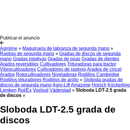
Publicar el anuncio
Agroline
»
Maquinaria de labranza de segunda mano
»
Rastras de segunda mano
»
Gradas de discos de segunda
mano
Gradas rotativas
Gradas de púas
Gradas de dientes
Arados reversibles
Cultivadores
Trituradoras para tractor
Vibrocultivadores
Cultivadores de rastrojo
Arados de cincel
Arados
Rotocultivadores
Niveladoras
Rodillos Cambridge
Rodillos trituradores
Rodillos de anillo
»
Sloboda gradas de
discos de segunda mano
Agro-Lift
Amazone
Horsch
Köckerling
Lemken
Rol/Ex
Voshod
Väderstad
»
Sloboda LDT-2.5 grada
de discos
»
Sloboda LDT-2.5 grada de
discos