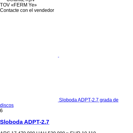
TOV «FERM Ye»
Contacte con el vendedor
Sloboda ADPT-2.7 grada de
discos
6
Sloboda ADPT-2.7