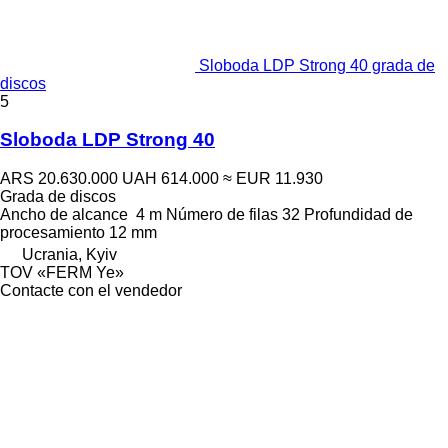
Sloboda LDP Strong 40 grada de
discos
5
Sloboda LDP Strong 40
ARS 20.630.000
UAH 614.000
≈ EUR 11.930
Grada de discos
Ancho de alcance
4 m
Número de filas
32
Profundidad de
procesamiento
12 mm
Ucrania, Kyiv
TOV «FERM Ye»
Contacte con el vendedor