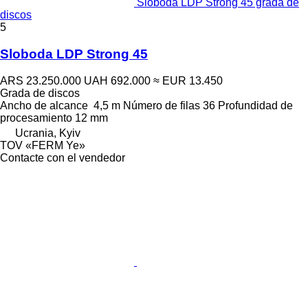
Sloboda LDP Strong 45 grada de
discos
5
Sloboda LDP Strong 45
ARS 23.250.000
UAH 692.000
≈ EUR 13.450
Grada de discos
Ancho de alcance
4,5 m
Número de filas
36
Profundidad de
procesamiento
12 mm
Ucrania, Kyiv
TOV «FERM Ye»
Contacte con el vendedor