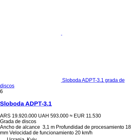
Sloboda ADPT-3.1 grada de
discos
6
Sloboda ADPT-3.1
ARS 19.920.000
UAH 593.000
≈ EUR 11.530
Grada de discos
Ancho de alcance
3,1 m
Profundidad de procesamiento
18
mm
Velocidad de funcionamiento
20 km/h
Ucrania, Kyiv