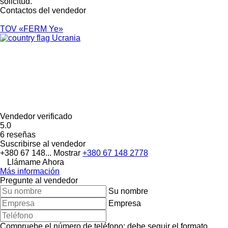
solicitud.
Contactos del vendedor
TOV «FERM Ye»
Ucrania
Vendedor verificado
5.0
6 reseñas
Suscribirse al vendedor
+380 67 148...
Mostrar
+380 67 148 2778
Llámame Ahora
Más información
Pregunte al vendedor
Su nombre
Empresa
Compruebe el número de teléfono: debe seguir el formato