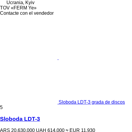
Ucrania, Kyiv
TOV «FERM Ye»
Contacte con el vendedor
Sloboda LDT-3 grada de discos
5
Sloboda LDT-3
ARS 20.630.000
UAH 614.000
≈ EUR 11.930