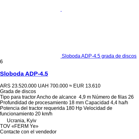
Sloboda ADP-4.5 grada de discos
6
Sloboda ADP-4.5
ARS 23.520.000
UAH 700.000
≈ EUR 13.610
Grada de discos
Tipo
para tractor
Ancho de alcance
4,9 m
Número de filas
26
Profundidad de procesamiento
18 mm
Capacidad
4,4 ha/h
Potencia del tractor requerida
180 Hp
Velocidad de
funcionamiento
20 km/h
Ucrania, Kyiv
TOV «FERM Ye»
Contacte con el vendedor