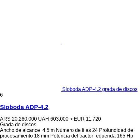
Sloboda ADP-4.2 grada de discos
6
Sloboda ADP-4.2
ARS 20.260.000
UAH 603.000
≈ EUR 11.720
Grada de discos
Ancho de alcance
4,5 m
Número de filas
24
Profundidad de
procesamiento
18 mm
Potencia del tractor requerida
165 Hp