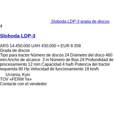
Sloboda LDP-3 grada de discos
4
Sloboda LDP-3
ARS 14.450.000
UAH 430.000
≈ EUR 8.358
Grada de discos
Tipo
para tractor
Número de discos
24
Diámetro del disco
460
mm
Ancho de alcance
3 m
Número de filas
24
Profundidad de
procesamiento
12 mm
Capacidad
4 ha/h
Potencia del tractor
requerida
80 Hp
Velocidad de funcionamiento
18 km/h
Ucrania, Kyiv
TOV «FERM Ye»
Contacte con el vendedor