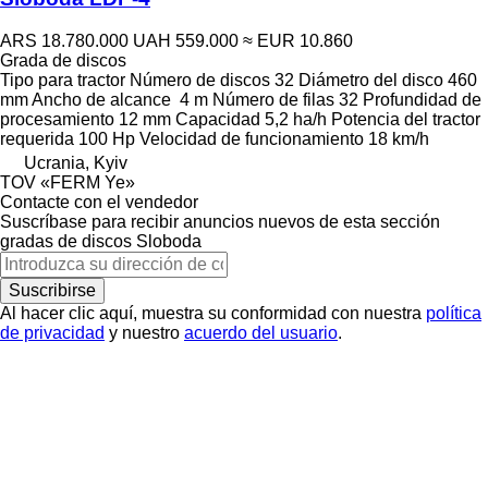
ARS 18.780.000
UAH 559.000
≈ EUR 10.860
Grada de discos
Tipo
para tractor
Número de discos
32
Diámetro del disco
460
mm
Ancho de alcance
4 m
Número de filas
32
Profundidad de
procesamiento
12 mm
Capacidad
5,2 ha/h
Potencia del tractor
requerida
100 Hp
Velocidad de funcionamiento
18 km/h
Ucrania, Kyiv
TOV «FERM Ye»
Contacte con el vendedor
Suscríbase para recibir anuncios nuevos de esta sección
gradas de discos
Sloboda
Suscribirse
Al hacer clic aquí, muestra su conformidad con nuestra
política
de privacidad
y nuestro
acuerdo del usuario
.