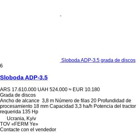
Sloboda ADP-3.5 grada de discos
6
Sloboda ADP-3.5
ARS 17.610.000
UAH 524.000
≈ EUR 10.180
Grada de discos
Ancho de alcance
3,8 m
Número de filas
20
Profundidad de
procesamiento
18 mm
Capacidad
3,3 ha/h
Potencia del tractor
requerida
135 Hp
Ucrania, Kyiv
TOV «FERM Ye»
Contacte con el vendedor