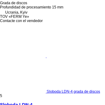
Grada de discos
Profundidad de procesamiento
15 mm
Ucrania, Kyiv
TOV «FERM Ye»
Contacte con el vendedor
Sloboda LDN-4 grada de discos
5
Sloboda LDN-4