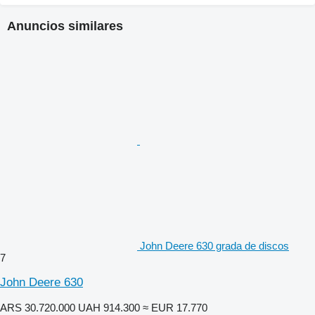
Anuncios similares
John Deere 630 grada de discos
7
John Deere 630
ARS 30.720.000
UAH 914.300
≈ EUR 17.770