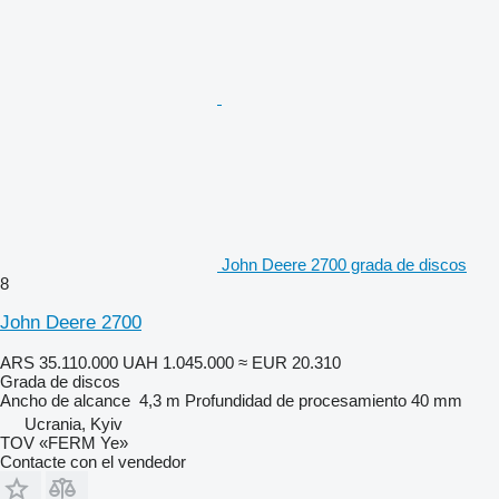
John Deere 2700 grada de discos
8
John Deere 2700
ARS 35.110.000
UAH 1.045.000
≈ EUR 20.310
Grada de discos
Ancho de alcance
4,3 m
Profundidad de procesamiento
40 mm
Ucrania, Kyiv
TOV «FERM Ye»
Contacte con el vendedor