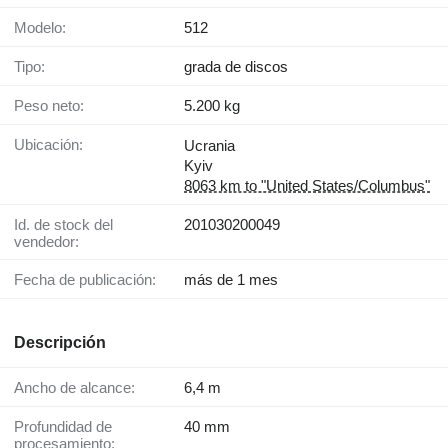
Modelo:
512
Tipo:
grada de discos
Peso neto:
5.200 kg
Ubicación:
Ucrania
Kyiv
8063 km to "United States/Columbus"
Id. de stock del
201030200049
vendedor:
Fecha de publicación:
más de 1 mes
Descripción
Ancho de alcance:
6,4 m
Profundidad de
40 mm
procesamiento: