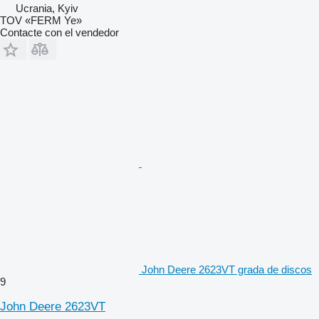
Ucrania, Kyiv
TOV «FERM Ye»
Contacte con el vendedor
John Deere 2623VT grada de discos
9
John Deere 2623VT