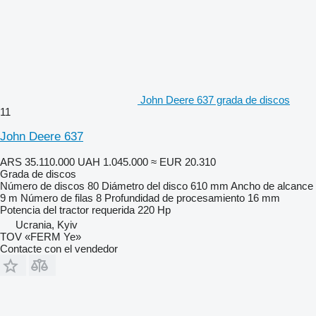
John Deere 637 grada de discos
11
John Deere 637
ARS 35.110.000
UAH 1.045.000
≈ EUR 20.310
Grada de discos
Número de discos
80
Diámetro del disco
610 mm
Ancho de alcance
9 m
Número de filas
8
Profundidad de procesamiento
16 mm
Potencia del tractor requerida
220 Hp
Ucrania, Kyiv
TOV «FERM Ye»
Contacte con el vendedor