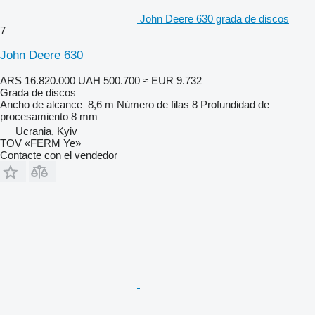
John Deere 630 grada de discos
7
John Deere 630
ARS 16.820.000
UAH 500.700
≈ EUR 9.732
Grada de discos
Ancho de alcance
8,6 m
Número de filas
8
Profundidad de
procesamiento
8 mm
Ucrania, Kyiv
TOV «FERM Ye»
Contacte con el vendedor