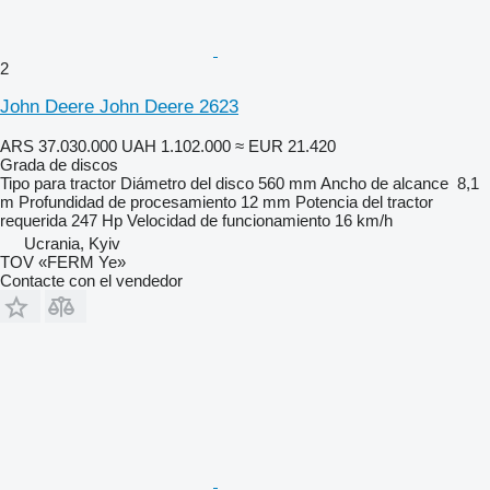
2
John Deere John Deere 2623
ARS 37.030.000
UAH 1.102.000
≈ EUR 21.420
Grada de discos
Tipo
para tractor
Diámetro del disco
560 mm
Ancho de alcance
8,1
m
Profundidad de procesamiento
12 mm
Potencia del tractor
requerida
247 Hp
Velocidad de funcionamiento
16 km/h
Ucrania, Kyiv
TOV «FERM Ye»
Contacte con el vendedor