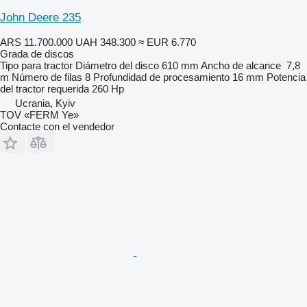
John Deere 235
ARS 11.700.000
UAH 348.300
≈ EUR 6.770
Grada de discos
Tipo
para tractor
Diámetro del disco
610 mm
Ancho de alcance
7,8
m
Número de filas
8
Profundidad de procesamiento
16 mm
Potencia
del tractor requerida
260 Hp
Ucrania, Kyiv
TOV «FERM Ye»
Contacte con el vendedor