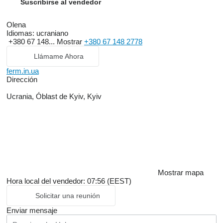
Suscribirse al vendedor
Olena
Idiomas:
ucraniano
+380 67 148...
Mostrar
+380 67 148 2778
Llámame Ahora
ferm.in.ua
Dirección
Ucrania, Óblast de Kyiv, Kyiv
Mostrar mapa
Hora local del vendedor: 07:56 (EEST)
Solicitar una reunión
Enviar mensaje