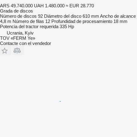
ARS 49.740.000
UAH 1.480.000
≈ EUR 28.770
Grada de discos
Número de discos
92
Diámetro del disco
610 mm
Ancho de alcance
4,8 m
Número de filas
12
Profundidad de procesamiento
18 mm
Potencia del tractor requerida
335 Hp
Ucrania, Kyiv
TOV «FERM Ye»
Contacte con el vendedor