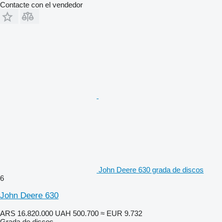
Contacte con el vendedor
John Deere 630 grada de discos
6
John Deere 630
ARS 16.820.000
UAH 500.700
≈ EUR 9.732
Grada de discos