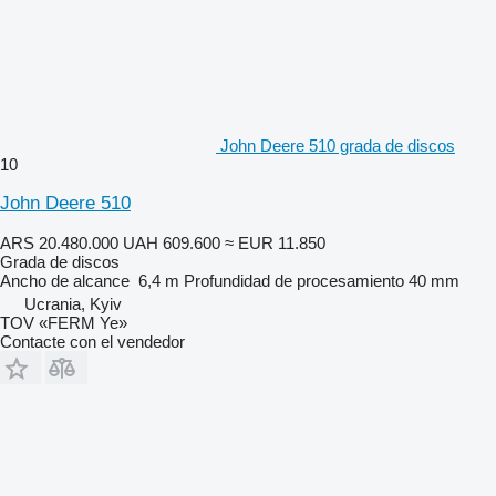
John Deere 510 grada de discos
10
John Deere 510
ARS 20.480.000
UAH 609.600
≈ EUR 11.850
Grada de discos
Ancho de alcance
6,4 m
Profundidad de procesamiento
40 mm
Ucrania, Kyiv
TOV «FERM Ye»
Contacte con el vendedor