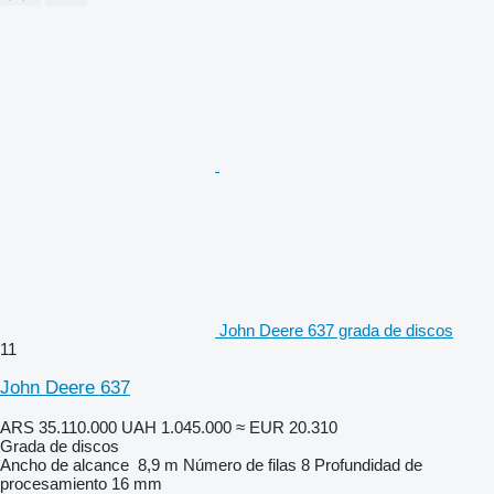
John Deere 637 grada de discos
11
John Deere 637
ARS 35.110.000
UAH 1.045.000
≈ EUR 20.310
Grada de discos
Ancho de alcance
8,9 m
Número de filas
8
Profundidad de
procesamiento
16 mm