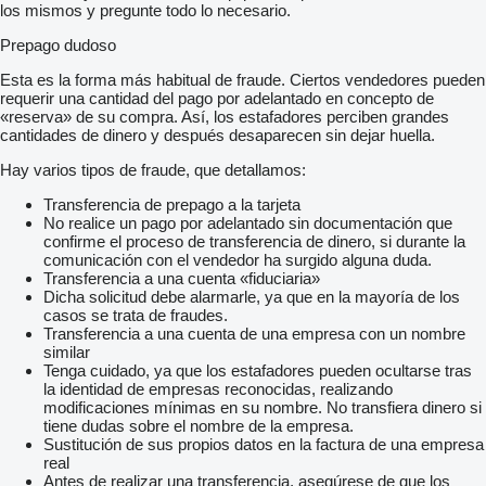
los mismos y pregunte todo lo necesario.
Prepago dudoso
Esta es la forma más habitual de fraude. Ciertos vendedores pueden
requerir una cantidad del pago por adelantado en concepto de
«reserva» de su compra. Así, los estafadores perciben grandes
cantidades de dinero y después desaparecen sin dejar huella.
Hay varios tipos de fraude, que detallamos:
Transferencia de prepago a la tarjeta
No realice un pago por adelantado sin documentación que
confirme el proceso de transferencia de dinero, si durante la
comunicación con el vendedor ha surgido alguna duda.
Transferencia a una cuenta «fiduciaria»
Dicha solicitud debe alarmarle, ya que en la mayoría de los
casos se trata de fraudes.
Transferencia a una cuenta de una empresa con un nombre
similar
Tenga cuidado, ya que los estafadores pueden ocultarse tras
la identidad de empresas reconocidas, realizando
modificaciones mínimas en su nombre. No transfiera dinero si
tiene dudas sobre el nombre de la empresa.
Sustitución de sus propios datos en la factura de una empresa
real
Antes de realizar una transferencia, asegúrese de que los