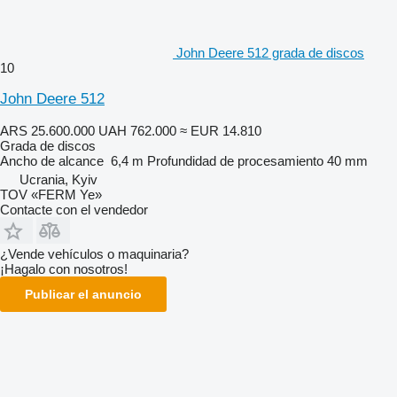
John Deere 512 grada de discos
10
John Deere 512
ARS 25.600.000
UAH 762.000
≈ EUR 14.810
Grada de discos
Ancho de alcance
6,4 m
Profundidad de procesamiento
40 mm
Ucrania, Kyiv
TOV «FERM Ye»
Contacte con el vendedor
¿Vende vehículos o maquinaria?
¡Hagalo con nosotros!
Publicar el anuncio