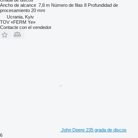
Ancho de alcance
7,8 m
Número de filas
8
Profundidad de
procesamiento
20 mm
Ucrania, Kyiv
TOV «FERM Ye»
Contacte con el vendedor
John Deere 235 grada de discos
6