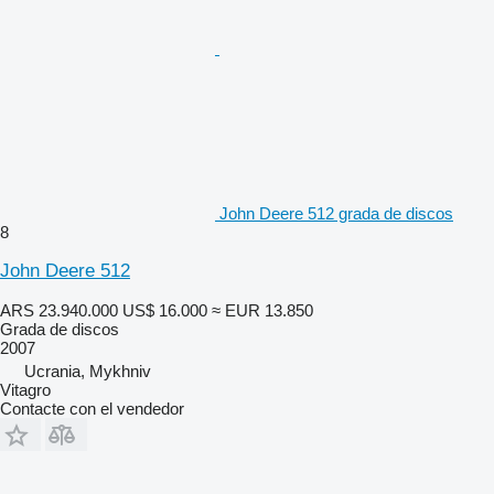
John Deere 512 grada de discos
8
John Deere 512
ARS 23.940.000
US$ 16.000
≈ EUR 13.850
Grada de discos
2007
Ucrania, Mykhniv
Vitagro
Contacte con el vendedor