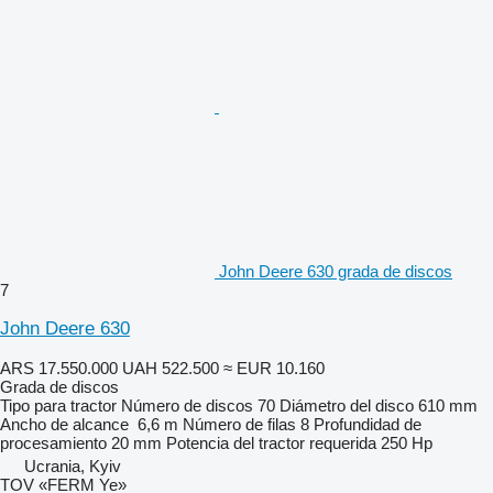
John Deere 630 grada de discos
7
John Deere 630
ARS 17.550.000
UAH 522.500
≈ EUR 10.160
Grada de discos
Tipo
para tractor
Número de discos
70
Diámetro del disco
610 mm
Ancho de alcance
6,6 m
Número de filas
8
Profundidad de
procesamiento
20 mm
Potencia del tractor requerida
250 Hp
Ucrania, Kyiv
TOV «FERM Ye»