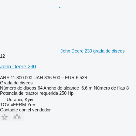
John Deere 230 grada de discos
12
John Deere 230
ARS 11.300.000
UAH 336.500
≈ EUR 6.539
Grada de discos
Número de discos
64
Ancho de alcance
6,6 m
Número de filas
8
Potencia del tractor requerida
250 Hp
Ucrania, Kyiv
TOV «FERM Ye»
Contacte con el vendedor