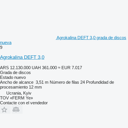
Agrokalina DEFT 3,0 grada de discos
nueva
9
Agrokalina DEFT 3,0
ARS 12.130.000
UAH 361.000
≈ EUR 7.017
Grada de discos
Estado
nuevo
Ancho de alcance
3,51 m
Número de filas
24
Profundidad de
procesamiento
12 mm
Ucrania, Kyiv
TOV «FERM Ye»
Contacte con el vendedor