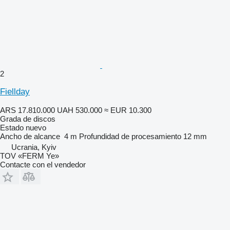
2
Fiellday
ARS 17.810.000
UAH 530.000
≈ EUR 10.300
Grada de discos
Estado
nuevo
Ancho de alcance
4 m
Profundidad de procesamiento
12 mm
Ucrania, Kyiv
TOV «FERM Ye»
Contacte con el vendedor