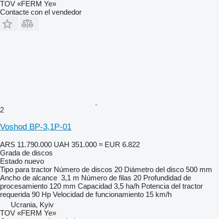
TOV «FERM Ye»
Contacte con el vendedor
2
Voshod BP-3,1P-01
ARS 11.790.000
UAH 351.000
≈ EUR 6.822
Grada de discos
Estado
nuevo
Tipo
para tractor
Número de discos
20
Diámetro del disco
500 mm
Ancho de alcance
3,1 m
Número de filas
20
Profundidad de
procesamiento
120 mm
Capacidad
3,5 ha/h
Potencia del tractor
requerida
90 Hp
Velocidad de funcionamiento
15 km/h
Ucrania, Kyiv
TOV «FERM Ye»