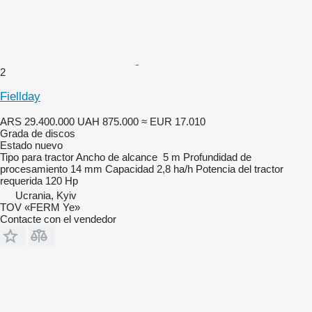
2
Fiellday
ARS 29.400.000
UAH 875.000
≈ EUR 17.010
Grada de discos
Estado
nuevo
Tipo
para tractor
Ancho de alcance
5 m
Profundidad de
procesamiento
14 mm
Capacidad
2,8 ha/h
Potencia del tractor
requerida
120 Hp
Ucrania, Kyiv
TOV «FERM Ye»
Contacte con el vendedor