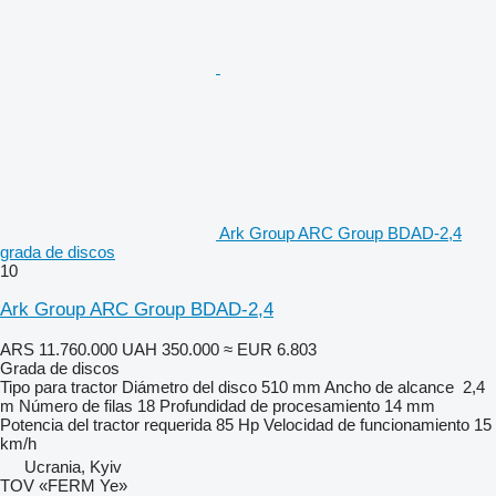
Ark Group ARC Group BDAD-2,4
grada de discos
10
Ark Group ARC Group BDAD-2,4
ARS 11.760.000
UAH 350.000
≈ EUR 6.803
Grada de discos
Tipo
para tractor
Diámetro del disco
510 mm
Ancho de alcance
2,4
m
Número de filas
18
Profundidad de procesamiento
14 mm
Potencia del tractor requerida
85 Hp
Velocidad de funcionamiento
15
km/h
Ucrania, Kyiv
TOV «FERM Ye»