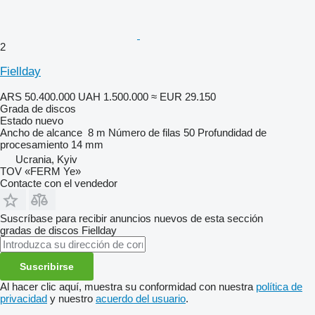
2
Fiellday
ARS 50.400.000
UAH 1.500.000
≈ EUR 29.150
Grada de discos
Estado
nuevo
Ancho de alcance
8 m
Número de filas
50
Profundidad de
procesamiento
14 mm
Ucrania, Kyiv
TOV «FERM Ye»
Contacte con el vendedor
Suscríbase para recibir anuncios nuevos de esta sección
gradas de discos
Fiellday
Suscribirse
Al hacer clic aquí, muestra su conformidad con nuestra
política de
privacidad
y nuestro
acuerdo del usuario
.