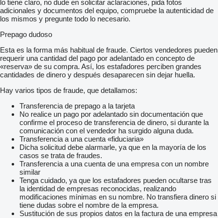
lo tiene claro, no dude en solicitar aclaraciones, pida fotos
adicionales y documentos del equipo, compruebe la autenticidad de
los mismos y pregunte todo lo necesario.
Prepago dudoso
Esta es la forma más habitual de fraude. Ciertos vendedores pueden
requerir una cantidad del pago por adelantado en concepto de
«reserva» de su compra. Así, los estafadores perciben grandes
cantidades de dinero y después desaparecen sin dejar huella.
Hay varios tipos de fraude, que detallamos:
Transferencia de prepago a la tarjeta
No realice un pago por adelantado sin documentación que
confirme el proceso de transferencia de dinero, si durante la
comunicación con el vendedor ha surgido alguna duda.
Transferencia a una cuenta «fiduciaria»
Dicha solicitud debe alarmarle, ya que en la mayoría de los
casos se trata de fraudes.
Transferencia a una cuenta de una empresa con un nombre
similar
Tenga cuidado, ya que los estafadores pueden ocultarse tras
la identidad de empresas reconocidas, realizando
modificaciones mínimas en su nombre. No transfiera dinero si
tiene dudas sobre el nombre de la empresa.
Sustitución de sus propios datos en la factura de una empresa