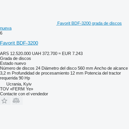
Favorit BDF-3200 grada de discos
nueva
6
Favorit BDF-3200
ARS 12.520.000
UAH 372.700
≈ EUR 7.243
Grada de discos
Estado
nuevo
Número de discos
24
Diámetro del disco
560 mm
Ancho de alcance
3,2 m
Profundidad de procesamiento
12 mm
Potencia del tractor
requerida
90 Hp
Ucrania, Kyiv
TOV «FERM Ye»
Contacte con el vendedor