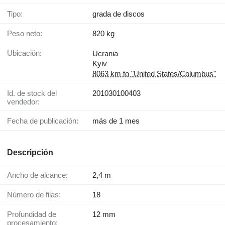
Tipo:
grada de discos
Peso neto:
820 kg
Ubicación:
Ucrania
Kyiv
8063 km to "United States/Columbus"
Id. de stock del
201030100403
vendedor:
Fecha de publicación:
más de 1 mes
Descripción
Ancho de alcance:
2,4 m
Número de filas:
18
Profundidad de
12 mm
procesamiento: