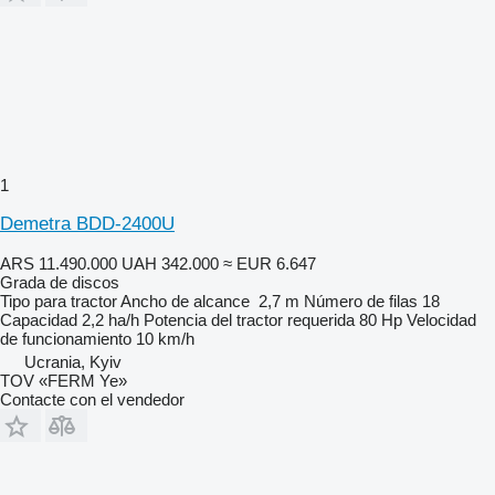
1
Demetra BDD-2400U
ARS 11.490.000
UAH 342.000
≈ EUR 6.647
Grada de discos
Tipo
para tractor
Ancho de alcance
2,7 m
Número de filas
18
Capacidad
2,2 ha/h
Potencia del tractor requerida
80 Hp
Velocidad
de funcionamiento
10 km/h
Ucrania, Kyiv
TOV «FERM Ye»
Contacte con el vendedor