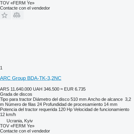
TOV «FERM Ye»
Contacte con el vendedor
1
ARC Group BDA-TK-3,2NC
ARS 11.640.000
UAH 346.500
≈ EUR 6.735
Grada de discos
Tipo
para tractor
Diámetro del disco
510 mm
Ancho de alcance
3,2
m
Número de filas
24
Profundidad de procesamiento
14 mm
Potencia del tractor requerida
120 Hp
Velocidad de funcionamiento
12 km/h
Ucrania, Kyiv
TOV «FERM Ye»
Contacte con el vendedor