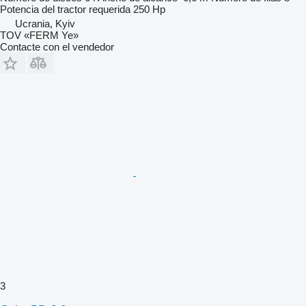
Potencia del tractor requerida
250 Hp
Ucrania, Kyiv
TOV «FERM Ye»
Contacte con el vendedor
3