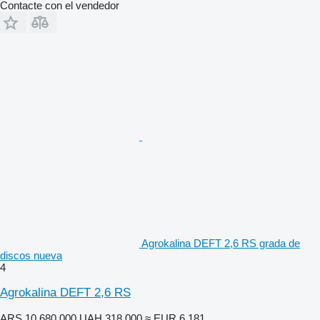
Contacte con el vendedor
Agrokalina DEFT 2,6 RS grada de
discos nueva
4
Agrokalina DEFT 2,6 RS
ARS 10.680.000
UAH 318.000
≈ EUR 6.181