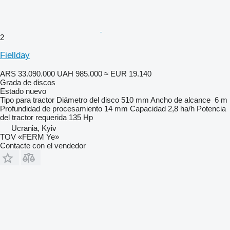
2
Fiellday
ARS 33.090.000
UAH 985.000
≈ EUR 19.140
Grada de discos
Estado
nuevo
Tipo
para tractor
Diámetro del disco
510 mm
Ancho de alcance
6 m
Profundidad de procesamiento
14 mm
Capacidad
2,8 ha/h
Potencia
del tractor requerida
135 Hp
Ucrania, Kyiv
TOV «FERM Ye»
Contacte con el vendedor