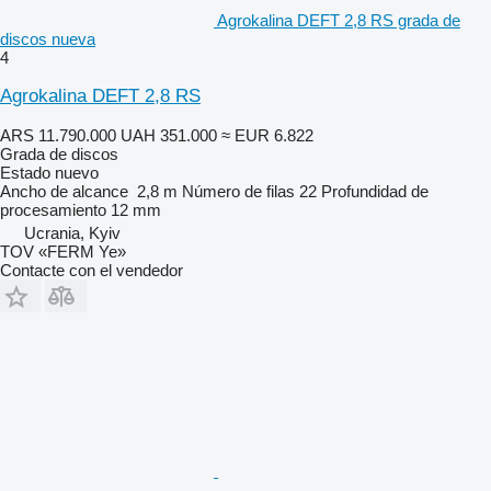
Agrokalina DEFT 2,8 RS grada de
discos nueva
4
Agrokalina DEFT 2,8 RS
ARS 11.790.000
UAH 351.000
≈ EUR 6.822
Grada de discos
Estado
nuevo
Ancho de alcance
2,8 m
Número de filas
22
Profundidad de
procesamiento
12 mm
Ucrania, Kyiv
TOV «FERM Ye»
Contacte con el vendedor