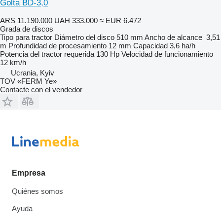
Golta BD-3,0
ARS 11.190.000
UAH 333.000
≈ EUR 6.472
Grada de discos
Tipo
para tractor
Diámetro del disco
510 mm
Ancho de alcance
3,51
m
Profundidad de procesamiento
12 mm
Capacidad
3,6 ha/h
Potencia del tractor requerida
130 Hp
Velocidad de funcionamiento
12 km/h
Ucrania, Kyiv
TOV «FERM Ye»
Contacte con el vendedor
Empresa
Quiénes somos
Ayuda