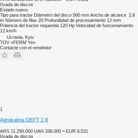
Grada de discos
Estado
nuevo
Tipo
para tractor
Diámetro del disco
560 mm
Ancho de alcance
2,6
m
Número de filas
20
Profundidad de procesamiento
12 mm
Potencia del tractor requerida
120 Hp
Velocidad de funcionamiento
12 km/h
Ucrania, Kyiv
TOV «FERM Ye»
Contacte con el vendedor
1
Agrokalina DEFT 2,8
ARS 11.290.000
UAH 336.000
≈ EUR 6.531
Grada de discos