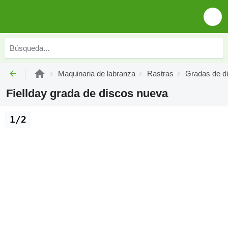
Maquinaria de labranza
Rastras
Gradas de d
Fiellday grada de discos nueva
1/2