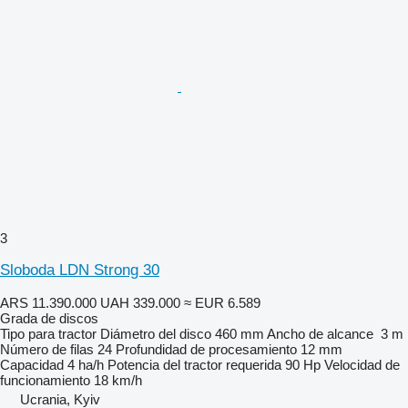
3
Sloboda LDN Strong 30
ARS 11.390.000
UAH 339.000
≈ EUR 6.589
Grada de discos
Tipo
para tractor
Diámetro del disco
460 mm
Ancho de alcance
3 m
Número de filas
24
Profundidad de procesamiento
12 mm
Capacidad
4 ha/h
Potencia del tractor requerida
90 Hp
Velocidad de
funcionamiento
18 km/h
Ucrania, Kyiv