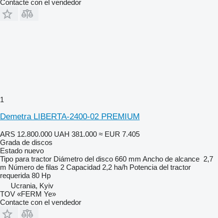
Contacte con el vendedor
1
Demetra LIBERTA-2400-02 PREMIUM
ARS 12.800.000
UAH 381.000
≈ EUR 7.405
Grada de discos
Estado
nuevo
Tipo
para tractor
Diámetro del disco
660 mm
Ancho de alcance
2,7
m
Número de filas
2
Capacidad
2,2 ha/h
Potencia del tractor
requerida
80 Hp
Ucrania, Kyiv
TOV «FERM Ye»
Contacte con el vendedor