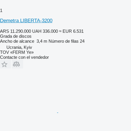
1
Demetra LIBERTA-3200
ARS 11.290.000
UAH 336.000
≈ EUR 6.531
Grada de discos
Ancho de alcance
3,4 m
Número de filas
24
Ucrania, Kyiv
TOV «FERM Ye»
Contacte con el vendedor