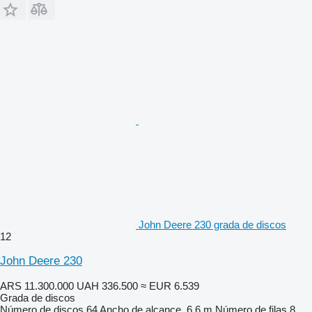
John Deere 230 grada de discos
12
John Deere 230
ARS 11.300.000
UAH 336.500
≈ EUR 6.539
Grada de discos
Número de discos
64
Ancho de alcance
6,6 m
Número de filas
8