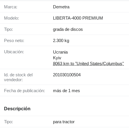
Marca:
Demetra
Modelo:
LIBERTA-4000 PREMIUM
Tipo:
grada de discos
Peso neto:
2.300 kg
Ubicación:
Ucrania
Kyiv
8063 km to "United States/Columbus"
Id. de stock del
201030100504
vendedor:
Fecha de publicación:
más de 1 mes
Descripción
Tipo:
para tractor