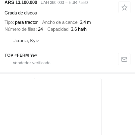
ARS 13.100.000
UAH 390.000
≈ EUR 7.580
Grada de discos
Tipo
para tractor
Ancho de alcance
3,4 m
Número de filas
24
Capacidad
3,6 ha/h
Ucrania, Kyiv
TOV «FERM Ye»