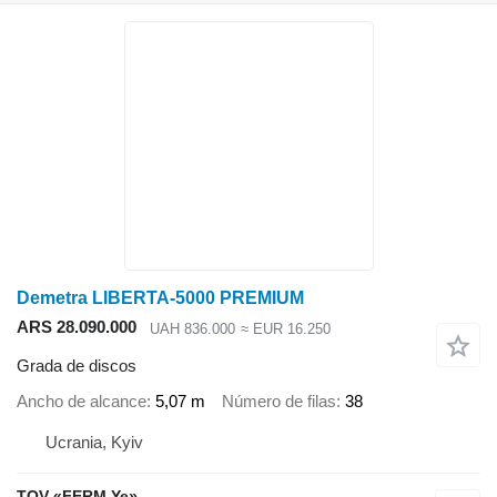
Demetra LIBERTA-5000 PREMIUM
ARS 28.090.000
UAH 836.000
≈ EUR 16.250
Grada de discos
Ancho de alcance
5,07 m
Número de filas
38
Ucrania, Kyiv
TOV «FERM Ye»