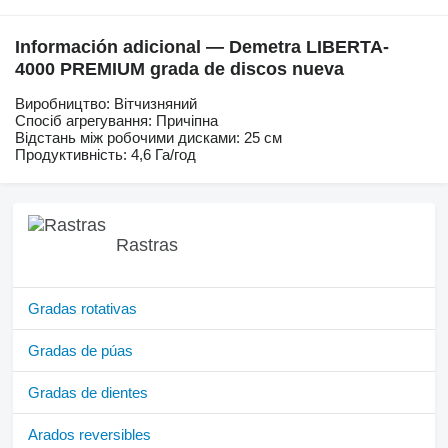
Información adicional — Demetra LIBERTA-
4000 PREMIUM grada de discos nueva
Виробництво: Вітчизняний
Спосіб агрегування: Причіпна
Відстань між робочими дисками: 25 см
Продуктивність: 4,6 Га/год
Rastras
Gradas rotativas
Gradas de púas
Gradas de dientes
Arados reversibles