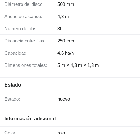
Diámetro del disco:
560 mm
Ancho de alcance:
4,3 m
Número de filas:
30
Distancia entre filas:
250 mm
Capacidad:
4,6 ha/h
Dimensiones totales:
5 m × 4,3 m × 1,3 m
Estado
Estado:
nuevo
Información adicional
Color:
rojo