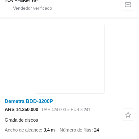
TOV «FERM Ye»
Demetra BDD-3200P
ARS 14.250.000
UAH 424.000
≈ EUR 8.241
Grada de discos
Ancho de alcance
3,4 m
Número de filas
24