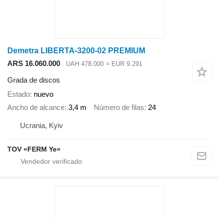
Demetra LIBERTA-3200-02 PREMIUM
ARS 16.060.000
UAH 478.000
≈ EUR 9.291
Grada de discos
Estado
nuevo
Ancho de alcance
3,4 m
Número de filas
24
Ucrania, Kyiv
TOV «FERM Ye»