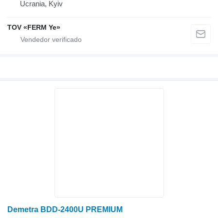
Ucrania, Kyiv
TOV «FERM Ye»
Demetra BDD-2400U PREMIUM