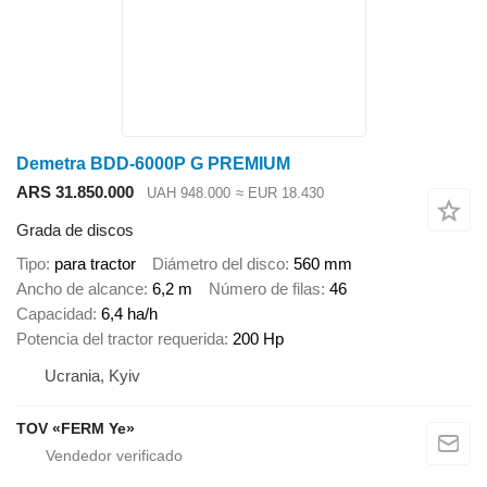
Demetra BDD-6000P G PREMIUM
ARS 31.850.000
UAH 948.000
≈ EUR 18.430
Grada de discos
Tipo
para tractor
Diámetro del disco
560 mm
Ancho de alcance
6,2 m
Número de filas
46
Capacidad
6,4 ha/h
Potencia del tractor requerida
200 Hp
Ucrania, Kyiv
TOV «FERM Ye»