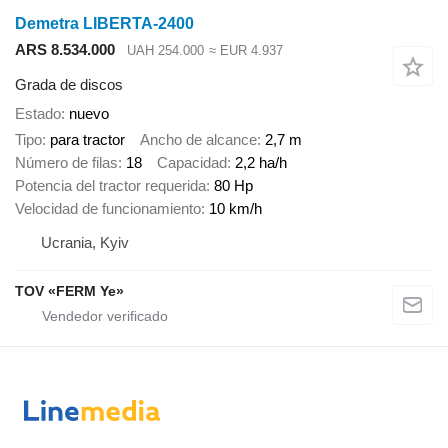
Demetra LIBERTA-2400
ARS 8.534.000
UAH 254.000
≈ EUR 4.937
Grada de discos
Estado
nuevo
Tipo
para tractor
Ancho de alcance
2,7 m
Número de filas
18
Capacidad
2,2 ha/h
Potencia del tractor requerida
80 Hp
Velocidad de funcionamiento
10 km/h
Ucrania, Kyiv
TOV «FERM Ye»