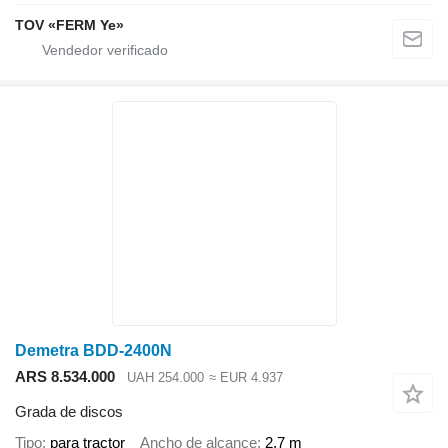
TOV «FERM Ye»
Demetra BDD-2400N
ARS 8.534.000
UAH 254.000
≈ EUR 4.937
Grada de discos
Tipo
para tractor
Ancho de alcance
2,7 m