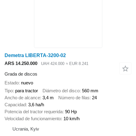
Demetra LIBERTA-3200-02
ARS 14.250.000
UAH 424.000
≈ EUR 8.241
Grada de discos
Estado
nuevo
Tipo
para tractor
Diámetro del disco
560 mm
Ancho de alcance
3,4 m
Número de filas
24
Capacidad
3,6 ha/h
Potencia del tractor requerida
90 Hp
Velocidad de funcionamiento
10 km/h
Ucrania, Kyiv