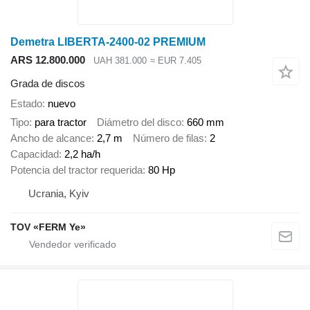
Demetra LIBERTA-2400-02 PREMIUM
ARS 12.800.000
UAH 381.000
≈ EUR 7.405
Grada de discos
Estado
nuevo
Tipo
para tractor
Diámetro del disco
660 mm
Ancho de alcance
2,7 m
Número de filas
2
Capacidad
2,2 ha/h
Potencia del tractor requerida
80 Hp
Ucrania, Kyiv
TOV «FERM Ye»