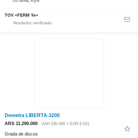
Ucrania, Kyiv
TOV «FERM Ye»
Demetra LIBERTA-3200
ARS 11.290.000
UAH 336.000
≈ EUR 6.531
Grada de discos