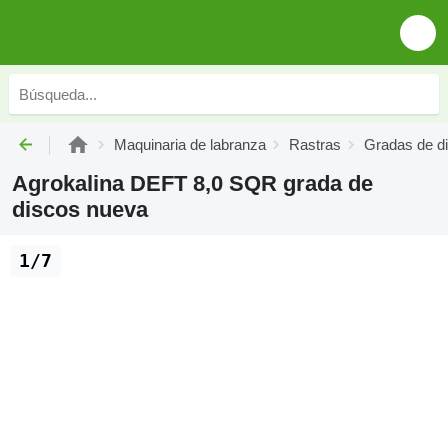
Maquinaria de labranza
Rastras
Gradas de d
Agrokalina DEFT 8,0 SQR grada de
discos nueva
1/7