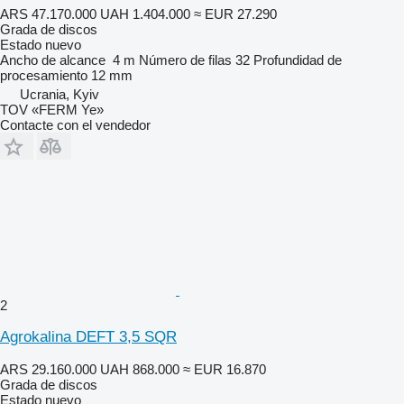
ARS 47.170.000
UAH 1.404.000
≈ EUR 27.290
Grada de discos
Estado
nuevo
Ancho de alcance
4 m
Número de filas
32
Profundidad de
procesamiento
12 mm
Ucrania, Kyiv
TOV «FERM Ye»
Contacte con el vendedor
2
Agrokalina DEFT 3,5 SQR
ARS 29.160.000
UAH 868.000
≈ EUR 16.870
Grada de discos
Estado
nuevo