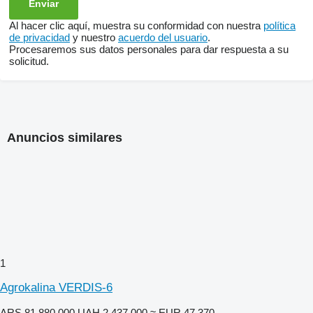
Al hacer clic aquí, muestra su conformidad con nuestra
política
de privacidad
y nuestro
acuerdo del usuario
.
Procesaremos sus datos personales para dar respuesta a su
solicitud.
Anuncios similares
1
Agrokalina VERDIS-6
ARS 81.880.000
UAH 2.437.000
≈ EUR 47.370