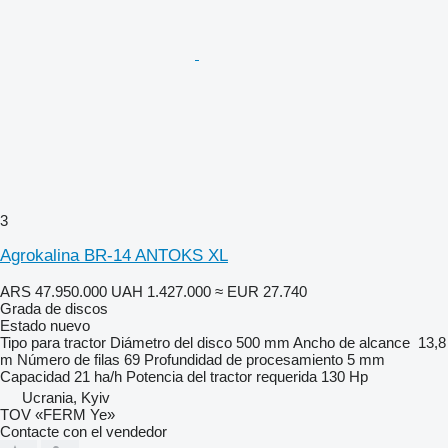
3
Agrokalina BR-14 ANTOKS XL
ARS 47.950.000
UAH 1.427.000
≈ EUR 27.740
Grada de discos
Estado
nuevo
Tipo
para tractor
Diámetro del disco
500 mm
Ancho de alcance
13,8
m
Número de filas
69
Profundidad de procesamiento
5 mm
Capacidad
21 ha/h
Potencia del tractor requerida
130 Hp
Ucrania, Kyiv
TOV «FERM Ye»
Contacte con el vendedor