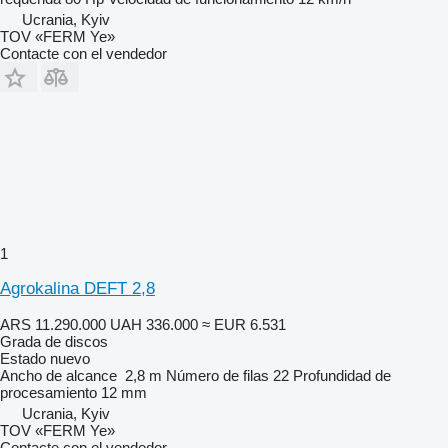
Ucrania, Kyiv
TOV «FERM Ye»
Contacte con el vendedor
1
Agrokalina DEFT 2,8
ARS 11.290.000
UAH 336.000
≈ EUR 6.531
Grada de discos
Estado
nuevo
Ancho de alcance
2,8 m
Número de filas
22
Profundidad de
procesamiento
12 mm
Ucrania, Kyiv
TOV «FERM Ye»
Contacte con el vendedor