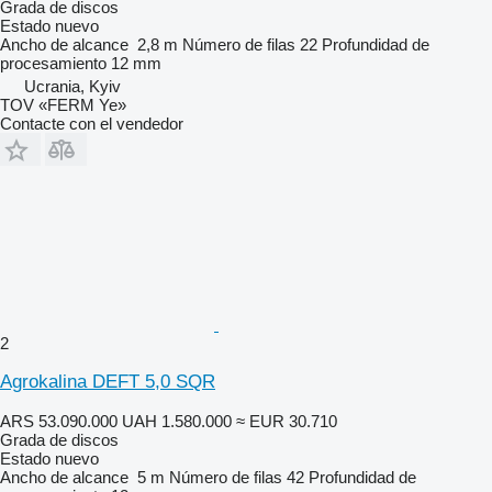
Grada de discos
Estado
nuevo
Ancho de alcance
2,8 m
Número de filas
22
Profundidad de
procesamiento
12 mm
Ucrania, Kyiv
TOV «FERM Ye»
Contacte con el vendedor
2
Agrokalina DEFT 5,0 SQR
ARS 53.090.000
UAH 1.580.000
≈ EUR 30.710
Grada de discos
Estado
nuevo
Ancho de alcance
5 m
Número de filas
42
Profundidad de