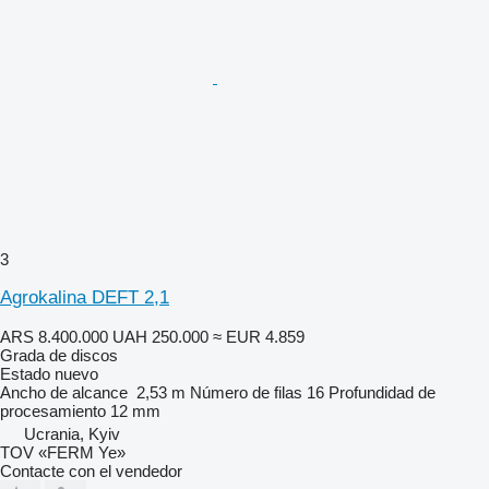
3
Agrokalina DEFT 2,1
ARS 8.400.000
UAH 250.000
≈ EUR 4.859
Grada de discos
Estado
nuevo
Ancho de alcance
2,53 m
Número de filas
16
Profundidad de
procesamiento
12 mm
Ucrania, Kyiv
TOV «FERM Ye»
Contacte con el vendedor