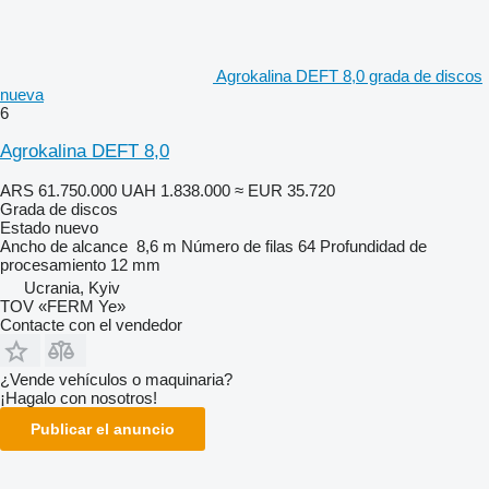
Agrokalina DEFT 8,0 grada de discos
nueva
6
Agrokalina DEFT 8,0
ARS 61.750.000
UAH 1.838.000
≈ EUR 35.720
Grada de discos
Estado
nuevo
Ancho de alcance
8,6 m
Número de filas
64
Profundidad de
procesamiento
12 mm
Ucrania, Kyiv
TOV «FERM Ye»
Contacte con el vendedor
¿Vende vehículos o maquinaria?
¡Hagalo con nosotros!
Publicar el anuncio