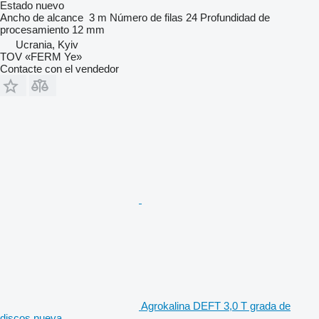
Estado
nuevo
Ancho de alcance
3 m
Número de filas
24
Profundidad de
procesamiento
12 mm
Ucrania, Kyiv
TOV «FERM Ye»
Contacte con el vendedor
Agrokalina DEFT 3,0 T grada de
discos nueva