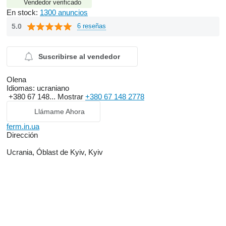
Vendedor verificado
En stock:
1300 anuncios
5.0
6 reseñas
Suscribirse al vendedor
Olena
Idiomas:
ucraniano
+380 67 148...
Mostrar
+380 67 148 2778
Llámame Ahora
ferm.in.ua
Dirección
Ucrania, Óblast de Kyiv, Kyiv