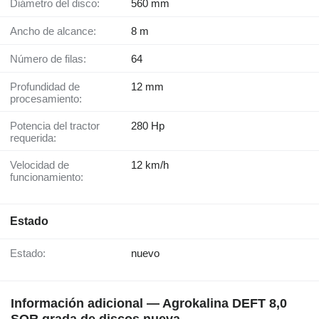
Diámetro del disco:
560 mm
Ancho de alcance:
8 m
Número de filas:
64
Profundidad de
12 mm
procesamiento:
Potencia del tractor
280 Hp
requerida:
Velocidad de
12 km/h
funcionamiento:
Estado
Estado:
nuevo
Información adicional — Agrokalina DEFT 8,0
SQR grada de discos nueva