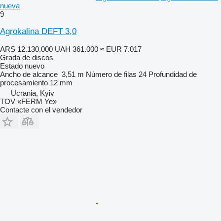
nueva
9
Agrokalina DEFT 3,0
ARS 12.130.000
UAH 361.000
≈ EUR 7.017
Grada de discos
Estado
nuevo
Ancho de alcance
3,51 m
Número de filas
24
Profundidad de
procesamiento
12 mm
Ucrania, Kyiv
TOV «FERM Ye»
Contacte con el vendedor