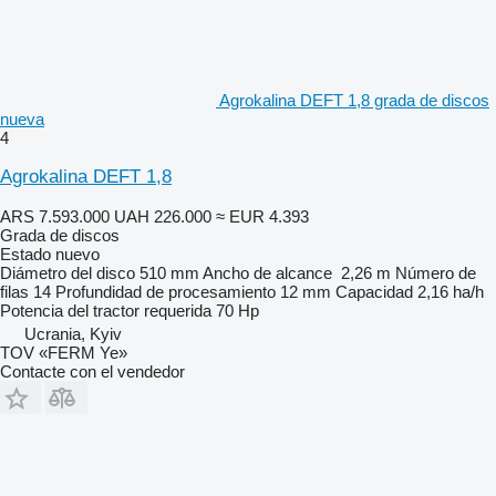
Agrokalina DEFT 1,8 grada de discos
nueva
4
Agrokalina DEFT 1,8
ARS 7.593.000
UAH 226.000
≈ EUR 4.393
Grada de discos
Estado
nuevo
Diámetro del disco
510 mm
Ancho de alcance
2,26 m
Número de
filas
14
Profundidad de procesamiento
12 mm
Capacidad
2,16 ha/h
Potencia del tractor requerida
70 Hp
Ucrania, Kyiv
TOV «FERM Ye»
Contacte con el vendedor