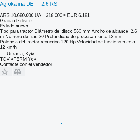
Agrokalina DEFT 2,6 RS
ARS 10.680.000
UAH 318.000
≈ EUR 6.181
Grada de discos
Estado
nuevo
Tipo
para tractor
Diámetro del disco
560 mm
Ancho de alcance
2,6
m
Número de filas
20
Profundidad de procesamiento
12 mm
Potencia del tractor requerida
120 Hp
Velocidad de funcionamiento
12 km/h
Ucrania, Kyiv
TOV «FERM Ye»
Contacte con el vendedor