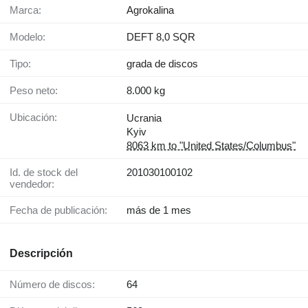
Marca:
Agrokalina
Modelo:
DEFT 8,0 SQR
Tipo:
grada de discos
Peso neto:
8.000 kg
Ubicación:
Ucrania
Kyiv
8063 km to "United States/Columbus"
Id. de stock del
201030100102
vendedor:
Fecha de publicación:
más de 1 mes
Descripción
Número de discos:
64