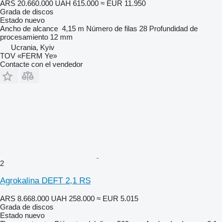
ARS 20.660.000
UAH 615.000
≈ EUR 11.950
Grada de discos
Estado
nuevo
Ancho de alcance
4,15 m
Número de filas
28
Profundidad de
procesamiento
12 mm
Ucrania, Kyiv
TOV «FERM Ye»
Contacte con el vendedor
2
Agrokalina DEFT 2,1 RS
ARS 8.668.000
UAH 258.000
≈ EUR 5.015
Grada de discos
Estado
nuevo