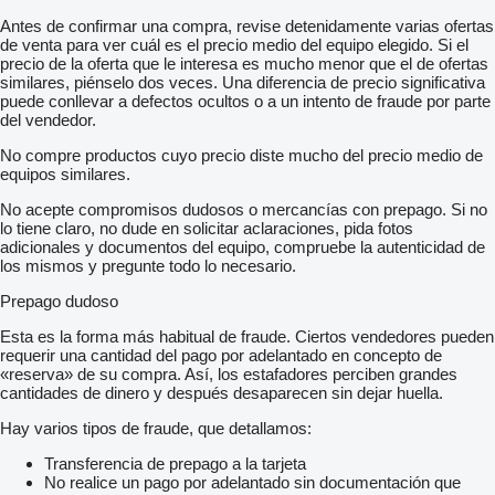
Antes de confirmar una compra, revise detenidamente varias ofertas
de venta para ver cuál es el precio medio del equipo elegido. Si el
precio de la oferta que le interesa es mucho menor que el de ofertas
similares, piénselo dos veces. Una diferencia de precio significativa
puede conllevar a defectos ocultos o a un intento de fraude por parte
del vendedor.
No compre productos cuyo precio diste mucho del precio medio de
equipos similares.
No acepte compromisos dudosos o mercancías con prepago. Si no
lo tiene claro, no dude en solicitar aclaraciones, pida fotos
adicionales y documentos del equipo, compruebe la autenticidad de
los mismos y pregunte todo lo necesario.
Prepago dudoso
Esta es la forma más habitual de fraude. Ciertos vendedores pueden
requerir una cantidad del pago por adelantado en concepto de
«reserva» de su compra. Así, los estafadores perciben grandes
cantidades de dinero y después desaparecen sin dejar huella.
Hay varios tipos de fraude, que detallamos:
Transferencia de prepago a la tarjeta
No realice un pago por adelantado sin documentación que