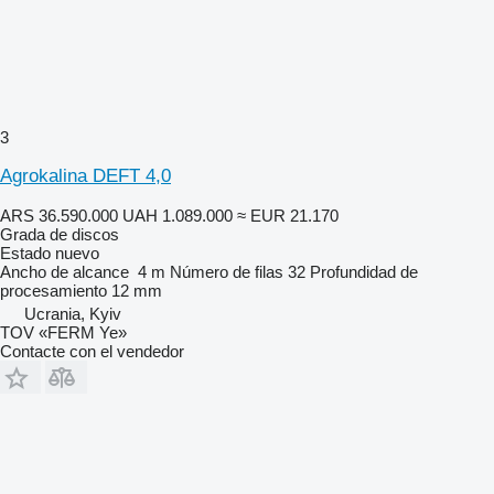
3
Agrokalina DEFT 4,0
ARS 36.590.000
UAH 1.089.000
≈ EUR 21.170
Grada de discos
Estado
nuevo
Ancho de alcance
4 m
Número de filas
32
Profundidad de
procesamiento
12 mm
Ucrania, Kyiv
TOV «FERM Ye»
Contacte con el vendedor