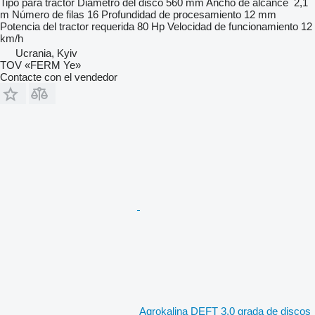
Tipo
para tractor
Diámetro del disco
560 mm
Ancho de alcance
2,1
m
Número de filas
16
Profundidad de procesamiento
12 mm
Potencia del tractor requerida
80 Hp
Velocidad de funcionamiento
12
km/h
Ucrania, Kyiv
TOV «FERM Ye»
Contacte con el vendedor
Agrokalina DEFT 3,0 grada de discos