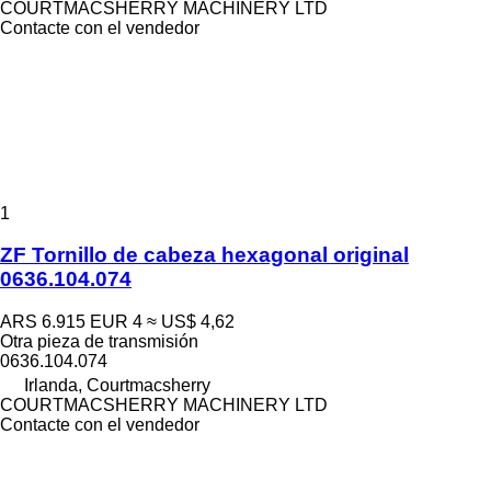
COURTMACSHERRY MACHINERY LTD
Contacte con el vendedor
1
ZF Tornillo de cabeza hexagonal original
0636.104.074
ARS 6.915
EUR 4
≈ US$ 4,62
Otra pieza de transmisión
0636.104.074
Irlanda, Courtmacsherry
COURTMACSHERRY MACHINERY LTD
Contacte con el vendedor