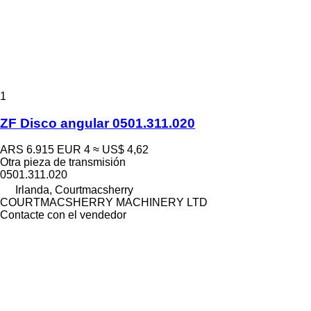
1
ZF Disco angular 0501.311.020
ARS 6.915
EUR 4
≈ US$ 4,62
Otra pieza de transmisión
0501.311.020
Irlanda, Courtmacsherry
COURTMACSHERRY MACHINERY LTD
Contacte con el vendedor