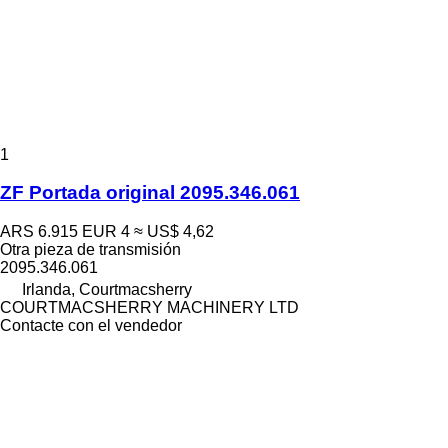
1
ZF Portada original 2095.346.061
ARS 6.915
EUR 4
≈ US$ 4,62
Otra pieza de transmisión
2095.346.061
Irlanda, Courtmacsherry
COURTMACSHERRY MACHINERY LTD
Contacte con el vendedor