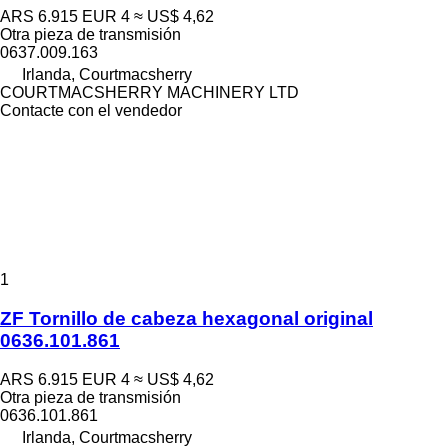
ARS 6.915
EUR 4
≈ US$ 4,62
Otra pieza de transmisión
0637.009.163
Irlanda, Courtmacsherry
COURTMACSHERRY MACHINERY LTD
Contacte con el vendedor
1
ZF Tornillo de cabeza hexagonal original
0636.101.861
ARS 6.915
EUR 4
≈ US$ 4,62
Otra pieza de transmisión
0636.101.861
Irlanda, Courtmacsherry