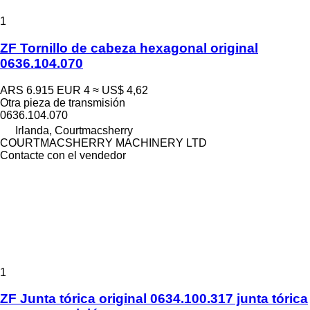
1
ZF Tornillo de cabeza hexagonal original
0636.104.070
ARS 6.915
EUR 4
≈ US$ 4,62
Otra pieza de transmisión
0636.104.070
Irlanda, Courtmacsherry
COURTMACSHERRY MACHINERY LTD
Contacte con el vendedor
1
ZF Junta tórica original 0634.100.317 junta tórica