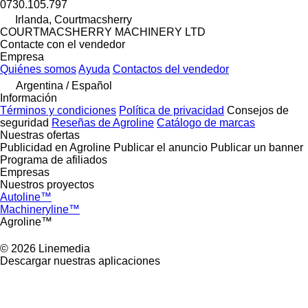
0730.105.797
Irlanda, Courtmacsherry
COURTMACSHERRY MACHINERY LTD
Contacte con el vendedor
Empresa
Quiénes somos
Ayuda
Contactos del vendedor
Argentina / Español
Información
Términos y condiciones
Política de privacidad
Consejos de
seguridad
Reseñas de Agroline
Catálogo de marcas
Nuestras ofertas
Publicidad en Agroline
Publicar el anuncio
Publicar un banner
Programa de afiliados
Empresas
Nuestros proyectos
Autoline™
Machineryline™
Agroline™
© 2026 Linemedia
Descargar nuestras aplicaciones