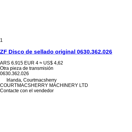
1
ZF Disco de sellado original 0630.362.026
ARS 6.915
EUR 4
≈ US$ 4,62
Otra pieza de transmisión
0630.362.026
Irlanda, Courtmacsherry
COURTMACSHERRY MACHINERY LTD
Contacte con el vendedor