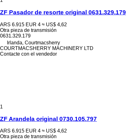
1
ZF Pasador de resorte original 0631.329.179
ARS 6.915
EUR 4
≈ US$ 4,62
Otra pieza de transmisión
0631.329.179
Irlanda, Courtmacsherry
COURTMACSHERRY MACHINERY LTD
Contacte con el vendedor
1
ZF Arandela original 0730.105.797
ARS 6.915
EUR 4
≈ US$ 4,62
Otra pieza de transmisión