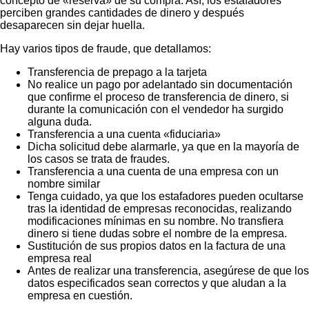
concepto de «reserva» de su compra. Así, los estafadores
perciben grandes cantidades de dinero y después
desaparecen sin dejar huella.
Hay varios tipos de fraude, que detallamos:
Transferencia de prepago a la tarjeta
No realice un pago por adelantado sin documentación
que confirme el proceso de transferencia de dinero, si
durante la comunicación con el vendedor ha surgido
alguna duda.
Transferencia a una cuenta «fiduciaria»
Dicha solicitud debe alarmarle, ya que en la mayoría de
los casos se trata de fraudes.
Transferencia a una cuenta de una empresa con un
nombre similar
Tenga cuidado, ya que los estafadores pueden ocultarse
tras la identidad de empresas reconocidas, realizando
modificaciones mínimas en su nombre. No transfiera
dinero si tiene dudas sobre el nombre de la empresa.
Sustitución de sus propios datos en la factura de una
empresa real
Antes de realizar una transferencia, asegúrese de que los
datos especificados sean correctos y que aludan a la
empresa en cuestión.