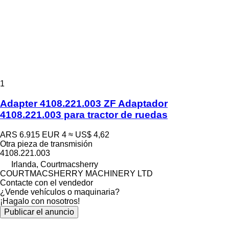
1
Adapter 4108.221.003 ZF Adaptador
4108.221.003 para tractor de ruedas
ARS 6.915
EUR 4
≈ US$ 4,62
Otra pieza de transmisión
4108.221.003
Irlanda, Courtmacsherry
COURTMACSHERRY MACHINERY LTD
Contacte con el vendedor
¿Vende vehículos o maquinaria?
¡Hagalo con nosotros!
Publicar el anuncio