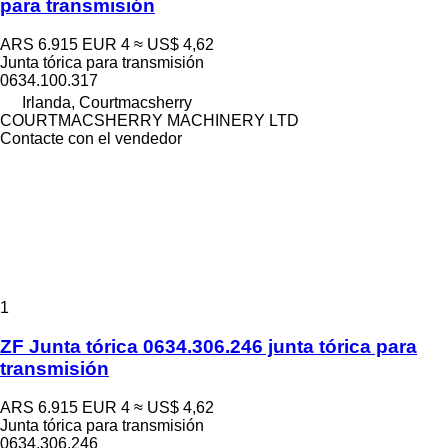
para transmisión
ARS 6.915
EUR 4
≈ US$ 4,62
Junta tórica para transmisión
0634.100.317
Irlanda, Courtmacsherry
COURTMACSHERRY MACHINERY LTD
Contacte con el vendedor
1
ZF Junta tórica 0634.306.246 junta tórica para
transmisión
ARS 6.915
EUR 4
≈ US$ 4,62
Junta tórica para transmisión
0634.306.246