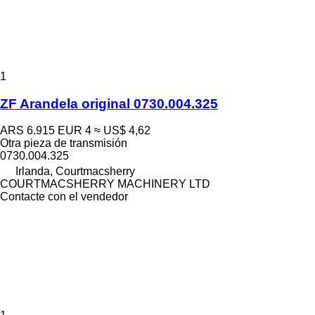
1
ZF Arandela original 0730.004.325
ARS 6.915
EUR 4
≈ US$ 4,62
Otra pieza de transmisión
0730.004.325
Irlanda, Courtmacsherry
COURTMACSHERRY MACHINERY LTD
Contacte con el vendedor