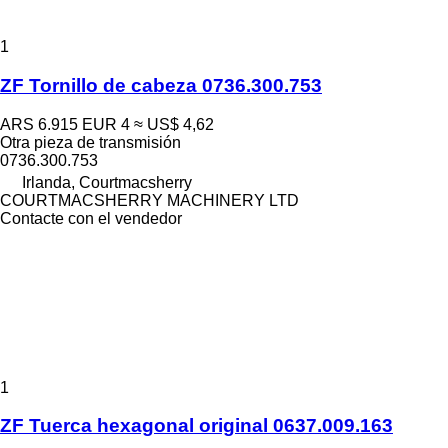
1
ZF Tornillo de cabeza 0736.300.753
ARS 6.915
EUR 4
≈ US$ 4,62
Otra pieza de transmisión
0736.300.753
Irlanda, Courtmacsherry
COURTMACSHERRY MACHINERY LTD
Contacte con el vendedor
1
ZF Tuerca hexagonal original 0637.009.163