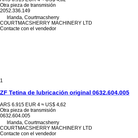
Otra pieza de transmisión
2052.336.149
Irlanda, Courtmacsherry
COURTMACSHERRY MACHINERY LTD
Contacte con el vendedor
1
ZF Tetina de lubricación original 0632.604.005
ARS 6.915
EUR 4
≈ US$ 4,62
Otra pieza de transmisión
0632.604.005
Irlanda, Courtmacsherry
COURTMACSHERRY MACHINERY LTD
Contacte con el vendedor