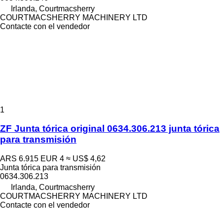
Irlanda, Courtmacsherry
COURTMACSHERRY MACHINERY LTD
Contacte con el vendedor
1
ZF Junta tórica original 0634.306.213 junta tórica
para transmisión
ARS 6.915
EUR 4
≈ US$ 4,62
Junta tórica para transmisión
0634.306.213
Irlanda, Courtmacsherry
COURTMACSHERRY MACHINERY LTD
Contacte con el vendedor