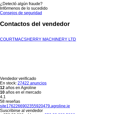
¿Detectó algún fraude?
Infórmenos de lo sucedido
Consejos de seguridad
Contactos del vendedor
COURTMACSHERRY MACHINERY LTD
Vendedor verificado
En stock:
27422 anuncios
12
años en Agroline
10
años en el mercado
4.1
58 reseñas
site1762266902355920479.agroline.ie
Suscribirse al vendedor