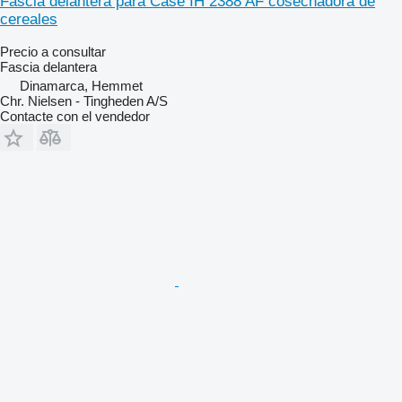
Fascia delantera para Case IH 2388 AF cosechadora de
cereales
Precio a consultar
Fascia delantera
Dinamarca, Hemmet
Chr. Nielsen - Tingheden A/S
Contacte con el vendedor