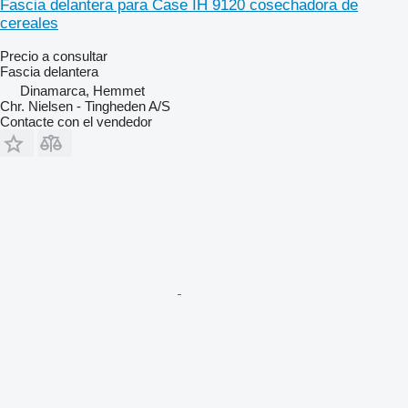
Fascia delantera para Case IH 9120 cosechadora de
cereales
Precio a consultar
Fascia delantera
Dinamarca, Hemmet
Chr. Nielsen - Tingheden A/S
Contacte con el vendedor