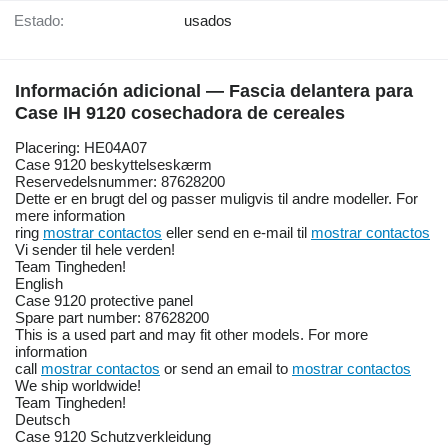
Estado:
usados
Información adicional — Fascia delantera para
Case IH 9120 cosechadora de cereales
Placering: HE04A07
Case 9120 beskyttelseskærm
Reservedelsnummer: 87628200
Dette er en brugt del og passer muligvis til andre modeller. For
mere information
ring
mostrar contactos
eller send en e-mail til
mostrar contactos
Vi sender til hele verden!
Team Tingheden!
English
Case 9120 protective panel
Spare part number: 87628200
This is a used part and may fit other models. For more
information
call
mostrar contactos
or send an email to
mostrar contactos
We ship worldwide!
Team Tingheden!
Deutsch
Case 9120 Schutzverkleidung