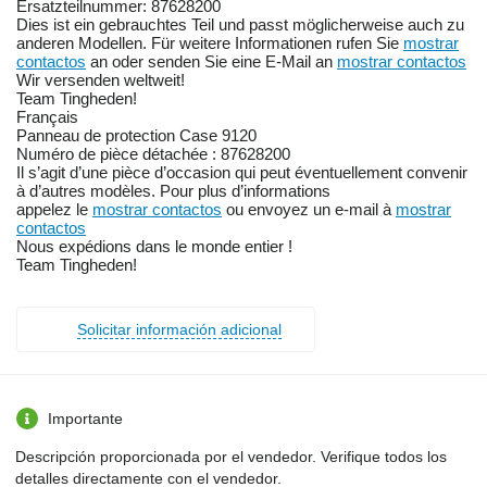
Ersatzteilnummer: 87628200
Dies ist ein gebrauchtes Teil und passt möglicherweise auch zu
anderen Modellen. Für weitere Informationen rufen Sie
mostrar
contactos
an oder senden Sie eine E-Mail an
mostrar contactos
Wir versenden weltweit!
Team Tingheden!
Français
Panneau de protection Case 9120
Numéro de pièce détachée : 87628200
Il s’agit d’une pièce d’occasion qui peut éventuellement convenir
à d’autres modèles. Pour plus d’informations
appelez le
mostrar contactos
ou envoyez un e-mail à
mostrar
contactos
Nous expédions dans le monde entier !
Team Tingheden!
Solicitar información adicional
Importante
Descripción proporcionada por el vendedor. Verifique todos los
detalles directamente con el vendedor.