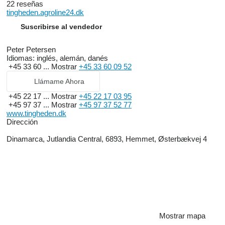
22 reseñas
tingheden.agroline24.dk
Suscribirse al vendedor
Peter Petersen
Idiomas:
inglés, alemán, danés
+45 33 60 ...
Mostrar
+45 33 60 09 52
Llámame Ahora
+45 22 17 ...
Mostrar
+45 22 17 03 95
+45 97 37 ...
Mostrar
+45 97 37 52 77
www.tingheden.dk
Dirección
Dinamarca, Jutlandia Central, 6893, Hemmet, Østerbækvej 4
Mostrar mapa