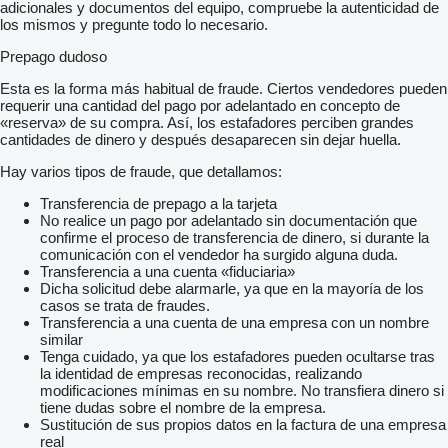
adicionales y documentos del equipo, compruebe la autenticidad de
los mismos y pregunte todo lo necesario.
Prepago dudoso
Esta es la forma más habitual de fraude. Ciertos vendedores pueden
requerir una cantidad del pago por adelantado en concepto de
«reserva» de su compra. Así, los estafadores perciben grandes
cantidades de dinero y después desaparecen sin dejar huella.
Hay varios tipos de fraude, que detallamos:
Transferencia de prepago a la tarjeta
No realice un pago por adelantado sin documentación que
confirme el proceso de transferencia de dinero, si durante la
comunicación con el vendedor ha surgido alguna duda.
Transferencia a una cuenta «fiduciaria»
Dicha solicitud debe alarmarle, ya que en la mayoría de los
casos se trata de fraudes.
Transferencia a una cuenta de una empresa con un nombre
similar
Tenga cuidado, ya que los estafadores pueden ocultarse tras
la identidad de empresas reconocidas, realizando
modificaciones mínimas en su nombre. No transfiera dinero si
tiene dudas sobre el nombre de la empresa.
Sustitución de sus propios datos en la factura de una empresa
real